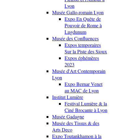
Lyon
Musée Gallo-romain Lyon
Expo En Quête de
Pouvoir de Rome à
Lugdunum
Musée des Confluences
Expos temporaires
Sur la Piste des Sioux
Expos éphémères
2023
Musée d'Art Contemporain
Lyon
Expo Bernar Venet
au MAC de Lyon
Institut Lumière
Festival Lumière & la
Ciné Brocante à Lyon
Musée Gadagne
Musée des Tissus & des
Arts Deco
Expo Toutankhamon à la