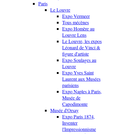
Paris
Le Louvre
Expo Vermeer
Tous mécènes
Expo Homère au
Louvre Lens
Le Louvre, les expos
Léonard de Vinci &
figure d'artiste
Expo Soulages au
Louvre
Expo Yves Saint
Laurent aux Musées
parisiens
Expo Naples à Paris,
Musée de
Capodimonte
Musée d'Orsay
Expo Paris 1874,
Inventer
l'Impressionnisme