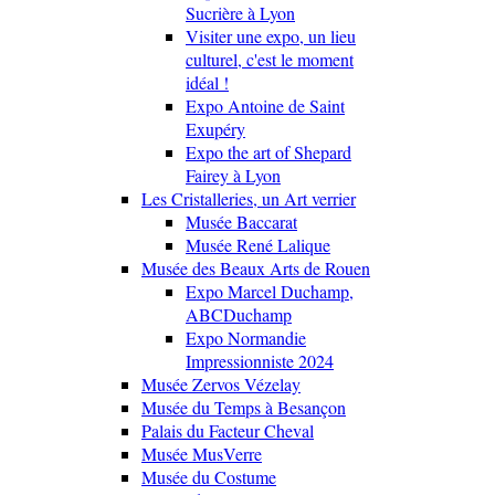
Sucrière à Lyon
Visiter une expo, un lieu
culturel, c'est le moment
idéal !
Expo Antoine de Saint
Exupéry
Expo the art of Shepard
Fairey à Lyon
Les Cristalleries, un Art verrier
Musée Baccarat
Musée René Lalique
Musée des Beaux Arts de Rouen
Expo Marcel Duchamp,
ABCDuchamp
Expo Normandie
Impressionniste 2024
Musée Zervos Vézelay
Musée du Temps à Besançon
Palais du Facteur Cheval
Musée MusVerre
Musée du Costume