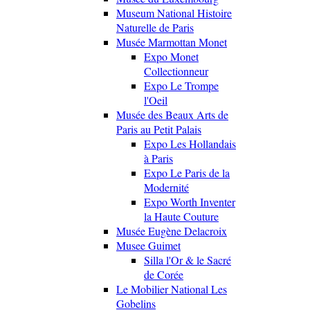
Museum National Histoire
Naturelle de Paris
Musée Marmottan Monet
Expo Monet
Collectionneur
Expo Le Trompe
l'Oeil
Musée des Beaux Arts de
Paris au Petit Palais
Expo Les Hollandais
à Paris
Expo Le Paris de la
Modernité
Expo Worth Inventer
la Haute Couture
Musée Eugène Delacroix
Musee Guimet
Silla l'Or & le Sacré
de Corée
Le Mobilier National Les
Gobelins