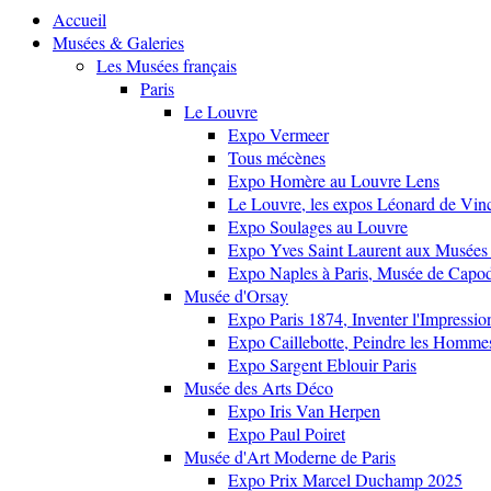
Accueil
Musées & Galeries
Les Musées français
Paris
Le Louvre
Expo Vermeer
Tous mécènes
Expo Homère au Louvre Lens
Le Louvre, les expos Léonard de Vinci
Expo Soulages au Louvre
Expo Yves Saint Laurent aux Musées 
Expo Naples à Paris, Musée de Capo
Musée d'Orsay
Expo Paris 1874, Inventer l'Impressi
Expo Caillebotte, Peindre les Homme
Expo Sargent Eblouir Paris
Musée des Arts Déco
Expo Iris Van Herpen
Expo Paul Poiret
Musée d'Art Moderne de Paris
Expo Prix Marcel Duchamp 2025