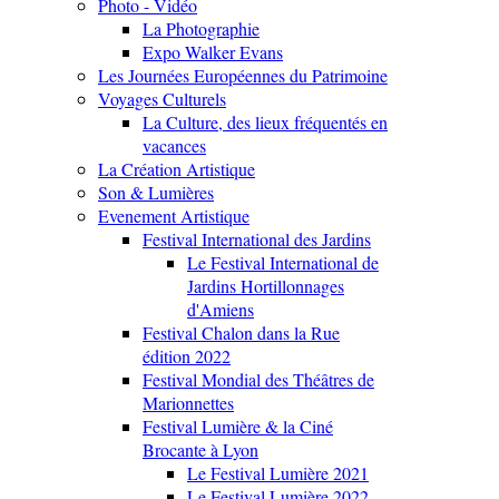
Photo - Vidéo
La Photographie
Expo Walker Evans
Les Journées Européennes du Patrimoine
Voyages Culturels
La Culture, des lieux fréquentés en
vacances
La Création Artistique
Son & Lumières
Evenement Artistique
Festival International des Jardins
Le Festival International de
Jardins Hortillonnages
d'Amiens
Festival Chalon dans la Rue
édition 2022
Festival Mondial des Théâtres de
Marionnettes
Festival Lumière & la Ciné
Brocante à Lyon
Le Festival Lumière 2021
Le Festival Lumière 2022