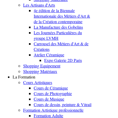
Les Artisans d'Arts
4e édition de la Biennale
Internationale des Métiers d'Art &
de la Création contemporaine
La Manufacture des Gobelins
Les Journées Particulières du
groupe LVMH
Carrousel des Métiers d'Art & de
Créations
Atelier Céramique
Expo Galerie 2D Paris
Shopping Equipement
Shopping Matériaux
La Formation
Cours Artistiques
Cours de Céramique
Cours de Photographie
Cours de Musique
Cours de dessin, peinture & Vitrail
Formation Artistique professionnelle
Formation Adulte