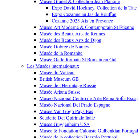
Musée Granet & Collection Jean Planque
Expo David Hockney, Collection de la Tate
Expo Cezanne au Jas de Bouffan
Cezanne 2025 Aix en Provence
Musee Art Moderne & Contemporain St Etienne
Musée des Beaux Arts de Rennes
Musée des Beaux Arts de Dijon
Musée Dobrée de Nantes
Musée de la Romanité
Musée Gallo Romain St Romain en Gal
Les Musées internationaux
Musée du Vatican
British Museum GB
Musée de l'Hermitage Russie
Musée Ariana Suisse
Muséo Nacional Centro de Arte Reina Sofia Espa
Muséo Nacional Del Prado Espagne
Musée Van Gogh Pays Bas
Scuderie Del Quirinale Italie
Musée Guggenheim USA
Musee & Fondation Calouste Gulbenkian Portugal
Musée de la collection Berardo Portugal