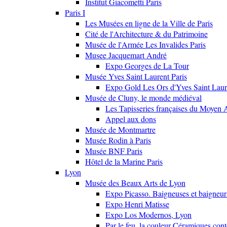
Institut Giacometti Paris
Paris I
Les Musées en ligne de la Ville de Paris
Cité de l'Architecture & du Patrimoine
Musée de l'Armée Les Invalides Paris
Musee Jacquemart André
Expo Georges de La Tour
Musée Yves Saint Laurent Paris
Expo Gold Les Ors d'Yves Saint Laur
Musée de Cluny, le monde médiéval
Les Tapisseries françaises du Moyen 
Appel aux dons
Musée de Montmartre
Musée Rodin à Paris
Musée BNF Paris
Hôtel de la Marine Paris
Lyon
Musée des Beaux Arts de Lyon
Expo Picasso. Baigneuses et baigne
Expo Henri Matisse
Expo Los Modernos, Lyon
Par le feu, la couleur Céramiques con