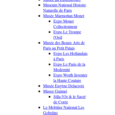
Museum National Histoire
Naturelle de Paris
Musée Marmottan Monet
Expo Monet
Collectionneur
Expo Le Trompe
l'Oeil
Musée des Beaux Arts de
Paris au Petit Palais
Expo Les Hollandais
à Paris
Expo Le Paris de la
Modernité
Expo Worth Inventer
la Haute Couture
Musée Eugène Delacroix
Musee Guimet
Silla l'Or & le Sacré
de Corée
Le Mobilier National Les
Gobelins