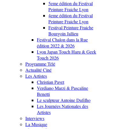
5eme édition du Festival
Peinture Fraiche Lyon
4eme édition du Festival
Peinture Fraiche Lyon
Festival Peinture Fraiche
Bourgoin Jallieu
Festival Chalon dans la Rue
édition 2022 & 2026
Lyon Japan Touch Haru & Geek
Touch 2026
Programme Télé
Actualité Ciné
Les Artistes
Christian Pavet
Verdiano Marzi & Pascaline
Benetti
Le sculpteur Antoine Dufilho
Les Journées Nationales des
Artistes
Interviews
La Musique