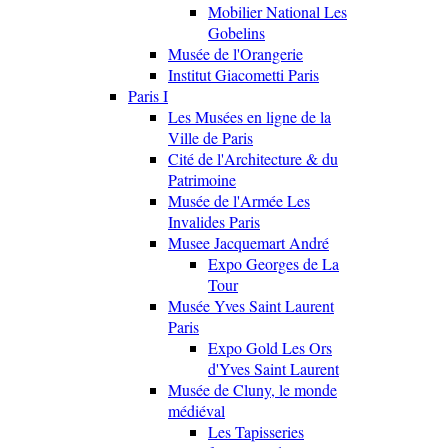
Mobilier National Les
Gobelins
Musée de l'Orangerie
Institut Giacometti Paris
Paris I
Les Musées en ligne de la
Ville de Paris
Cité de l'Architecture & du
Patrimoine
Musée de l'Armée Les
Invalides Paris
Musee Jacquemart André
Expo Georges de La
Tour
Musée Yves Saint Laurent
Paris
Expo Gold Les Ors
d'Yves Saint Laurent
Musée de Cluny, le monde
médiéval
Les Tapisseries