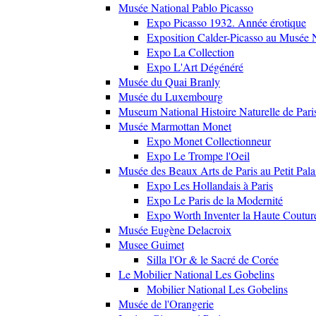
Musée National Pablo Picasso
Expo Picasso 1932. Année érotique
Exposition Calder-Picasso au Musée N
Expo La Collection
Expo L'Art Dégénéré
Musée du Quai Branly
Musée du Luxembourg
Museum National Histoire Naturelle de Pari
Musée Marmottan Monet
Expo Monet Collectionneur
Expo Le Trompe l'Oeil
Musée des Beaux Arts de Paris au Petit Pala
Expo Les Hollandais à Paris
Expo Le Paris de la Modernité
Expo Worth Inventer la Haute Coutur
Musée Eugène Delacroix
Musee Guimet
Silla l'Or & le Sacré de Corée
Le Mobilier National Les Gobelins
Mobilier National Les Gobelins
Musée de l'Orangerie