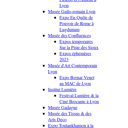
Lyon
Musée Gallo-romain Lyon
Expo En Quête de
Pouvoir de Rome à
Lugdunum
Musée des Confluences
Expos temporaires
Sur la Piste des Sioux
Expos éphémères
2023
Musée d'Art Contemporain
Lyon
Expo Bernar Venet
au MAC de Lyon
Institut Lumière
Festival Lumière & la
Ciné Brocante à Lyon
Musée Gadagne
Musée des Tissus & des
Arts Deco
Expo Toutankhamon à la