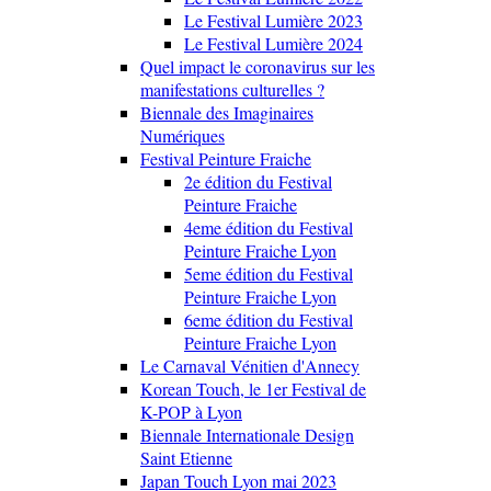
Le Festival Lumière 2023
Le Festival Lumière 2024
Quel impact le coronavirus sur les
manifestations culturelles ?
Biennale des Imaginaires
Numériques
Festival Peinture Fraiche
2e édition du Festival
Peinture Fraiche
4eme édition du Festival
Peinture Fraiche Lyon
5eme édition du Festival
Peinture Fraiche Lyon
6eme édition du Festival
Peinture Fraiche Lyon
Le Carnaval Vénitien d'Annecy
Korean Touch, le 1er Festival de
K-POP à Lyon
Biennale Internationale Design
Saint Etienne
Japan Touch Lyon mai 2023