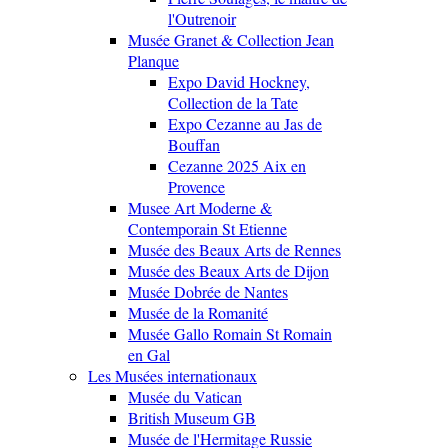
l'Outrenoir
Musée Granet & Collection Jean
Planque
Expo David Hockney,
Collection de la Tate
Expo Cezanne au Jas de
Bouffan
Cezanne 2025 Aix en
Provence
Musee Art Moderne &
Contemporain St Etienne
Musée des Beaux Arts de Rennes
Musée des Beaux Arts de Dijon
Musée Dobrée de Nantes
Musée de la Romanité
Musée Gallo Romain St Romain
en Gal
Les Musées internationaux
Musée du Vatican
British Museum GB
Musée de l'Hermitage Russie