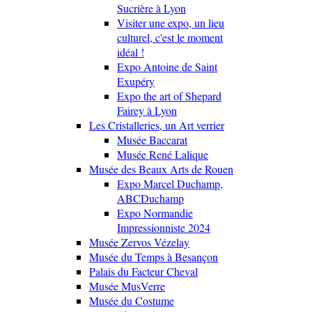
Sucrière à Lyon
Visiter une expo, un lieu
culturel, c'est le moment
idéal !
Expo Antoine de Saint
Exupéry
Expo the art of Shepard
Fairey à Lyon
Les Cristalleries, un Art verrier
Musée Baccarat
Musée René Lalique
Musée des Beaux Arts de Rouen
Expo Marcel Duchamp,
ABCDuchamp
Expo Normandie
Impressionniste 2024
Musée Zervos Vézelay
Musée du Temps à Besançon
Palais du Facteur Cheval
Musée MusVerre
Musée du Costume