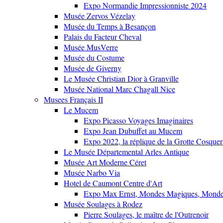
Expo Normandie Impressionniste 2024
Musée Zervos Vézelay
Musée du Temps à Besançon
Palais du Facteur Cheval
Musée MusVerre
Musée du Costume
Musée de Giverny
Le Musée Christian Dior à Granville
Musée National Marc Chagall Nice
Musees Français II
Le Mucem
Expo Picasso Voyages Imaginaires
Expo Jean Dubuffet au Mucem
Expo 2022, la réplique de la Grotte Cosquer
Le Musée Départemental Arles Antique
Musée Art Moderne Céret
Musée Narbo Via
Hotel de Caumont Centre d'Art
Expo Max Ernst, Mondes Magiques, Monde
Musée Soulages à Rodez
Pierre Soulages, le maître de l'Outrenoir