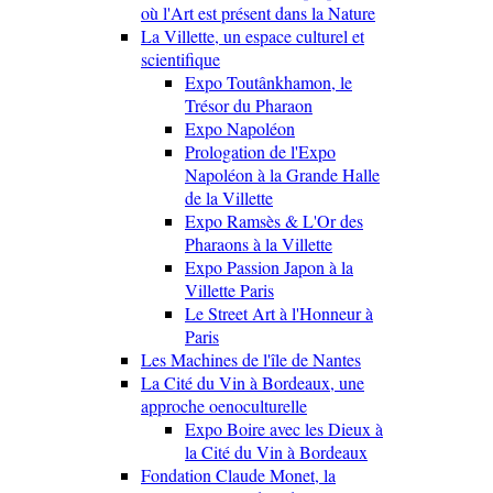
où l'Art est présent dans la Nature
La Villette, un espace culturel et
scientifique
Expo Toutânkhamon, le
Trésor du Pharaon
Expo Napoléon
Prologation de l'Expo
Napoléon à la Grande Halle
de la Villette
Expo Ramsès & L'Or des
Pharaons à la Villette
Expo Passion Japon à la
Villette Paris
Le Street Art à l'Honneur à
Paris
Les Machines de l'île de Nantes
La Cité du Vin à Bordeaux, une
approche oenoculturelle
Expo Boire avec les Dieux à
la Cité du Vin à Bordeaux
Fondation Claude Monet, la