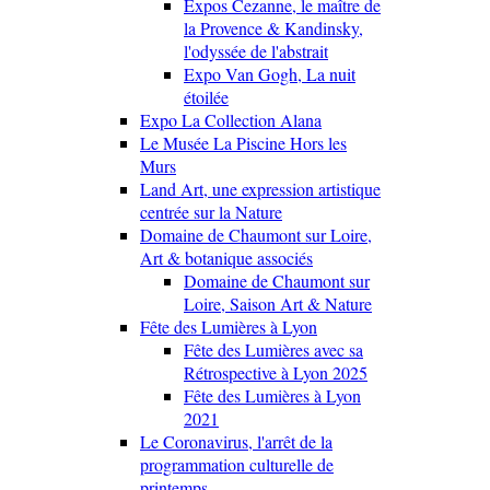
Expos Cezanne, le maître de
la Provence & Kandinsky,
l'odyssée de l'abstrait
Expo Van Gogh, La nuit
étoilée
Expo La Collection Alana
Le Musée La Piscine Hors les
Murs
Land Art, une expression artistique
centrée sur la Nature
Domaine de Chaumont sur Loire,
Art & botanique associés
Domaine de Chaumont sur
Loire, Saison Art & Nature
Fête des Lumières à Lyon
Fête des Lumières avec sa
Rétrospective à Lyon 2025
Fête des Lumières à Lyon
2021
Le Coronavirus, l'arrêt de la
programmation culturelle de
printemps