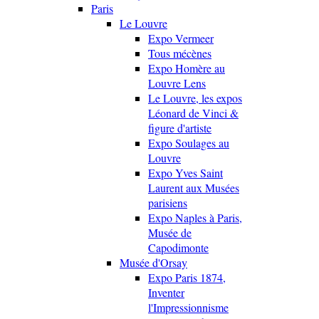
Paris
Le Louvre
Expo Vermeer
Tous mécènes
Expo Homère au
Louvre Lens
Le Louvre, les expos
Léonard de Vinci &
figure d'artiste
Expo Soulages au
Louvre
Expo Yves Saint
Laurent aux Musées
parisiens
Expo Naples à Paris,
Musée de
Capodimonte
Musée d'Orsay
Expo Paris 1874,
Inventer
l'Impressionnisme