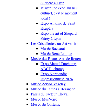
Sucrière à Lyon
Visiter une expo, un lieu
culturel, c'est le moment
idéal !
Expo Antoine de Saint
Exupéry
Expo the art of Shepard
Fairey à Lyon
Les Cristalleries, un Art verrier
Musée Baccarat
Musée René Lalique
Musée des Beaux Arts de Rouen
Expo Marcel Duchamp,
ABCDuchamp
Expo Normandie
Impressionniste 2024
Musée Zervos Vézelay
Musée du Temps à Besançon
Palais du Facteur Cheval
Musée MusVerre
Musée du Costume