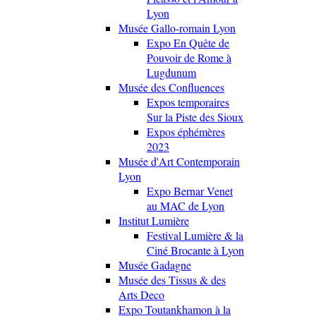
Lyon
Musée Gallo-romain Lyon
Expo En Quête de
Pouvoir de Rome à
Lugdunum
Musée des Confluences
Expos temporaires
Sur la Piste des Sioux
Expos éphémères
2023
Musée d'Art Contemporain
Lyon
Expo Bernar Venet
au MAC de Lyon
Institut Lumière
Festival Lumière & la
Ciné Brocante à Lyon
Musée Gadagne
Musée des Tissus & des
Arts Deco
Expo Toutankhamon à la