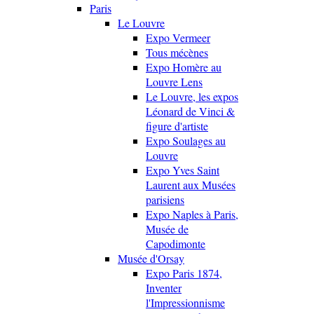
Paris
Le Louvre
Expo Vermeer
Tous mécènes
Expo Homère au
Louvre Lens
Le Louvre, les expos
Léonard de Vinci &
figure d'artiste
Expo Soulages au
Louvre
Expo Yves Saint
Laurent aux Musées
parisiens
Expo Naples à Paris,
Musée de
Capodimonte
Musée d'Orsay
Expo Paris 1874,
Inventer
l'Impressionnisme