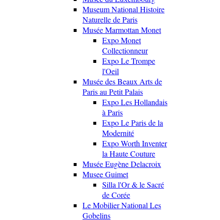
Museum National Histoire
Naturelle de Paris
Musée Marmottan Monet
Expo Monet
Collectionneur
Expo Le Trompe
l'Oeil
Musée des Beaux Arts de
Paris au Petit Palais
Expo Les Hollandais
à Paris
Expo Le Paris de la
Modernité
Expo Worth Inventer
la Haute Couture
Musée Eugène Delacroix
Musee Guimet
Silla l'Or & le Sacré
de Corée
Le Mobilier National Les
Gobelins