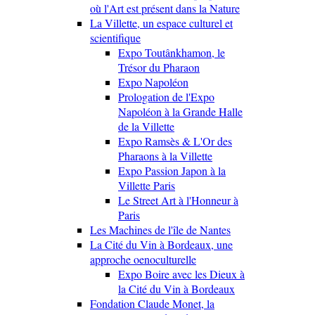
où l'Art est présent dans la Nature
La Villette, un espace culturel et
scientifique
Expo Toutânkhamon, le
Trésor du Pharaon
Expo Napoléon
Prologation de l'Expo
Napoléon à la Grande Halle
de la Villette
Expo Ramsès & L'Or des
Pharaons à la Villette
Expo Passion Japon à la
Villette Paris
Le Street Art à l'Honneur à
Paris
Les Machines de l'île de Nantes
La Cité du Vin à Bordeaux, une
approche oenoculturelle
Expo Boire avec les Dieux à
la Cité du Vin à Bordeaux
Fondation Claude Monet, la