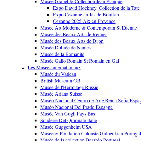
Musée Granet & Collection Jean Planque
Expo David Hockney, Collection de la Tate
Expo Cezanne au Jas de Bouffan
Cezanne 2025 Aix en Provence
Musee Art Moderne & Contemporain St Etienne
Musée des Beaux Arts de Rennes
Musée des Beaux Arts de Dijon
Musée Dobrée de Nantes
Musée de la Romanité
Musée Gallo Romain St Romain en Gal
Les Musées internationaux
Musée du Vatican
British Museum GB
Musée de l'Hermitage Russie
Musée Ariana Suisse
Muséo Nacional Centro de Arte Reina Sofia Espa
Muséo Nacional Del Prado Espagne
Musée Van Gogh Pays Bas
Scuderie Del Quirinale Italie
Musée Guggenheim USA
Musee & Fondation Calouste Gulbenkian Portugal
Musée de la collection Berardo Portugal