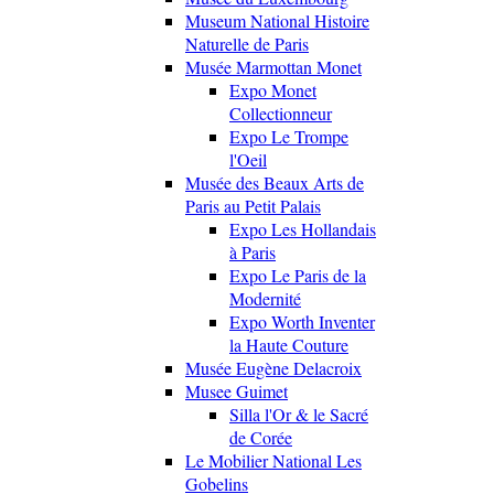
Museum National Histoire
Naturelle de Paris
Musée Marmottan Monet
Expo Monet
Collectionneur
Expo Le Trompe
l'Oeil
Musée des Beaux Arts de
Paris au Petit Palais
Expo Les Hollandais
à Paris
Expo Le Paris de la
Modernité
Expo Worth Inventer
la Haute Couture
Musée Eugène Delacroix
Musee Guimet
Silla l'Or & le Sacré
de Corée
Le Mobilier National Les
Gobelins