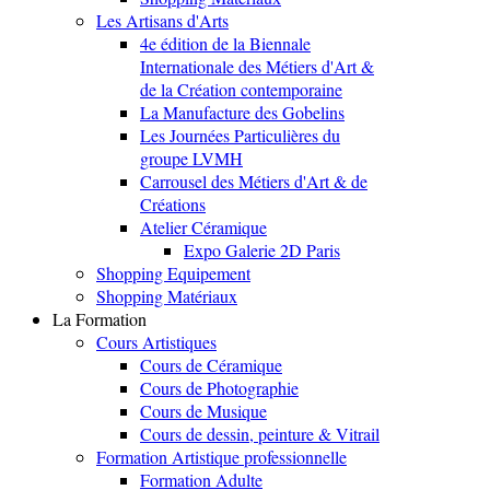
Les Artisans d'Arts
4e édition de la Biennale
Internationale des Métiers d'Art &
de la Création contemporaine
La Manufacture des Gobelins
Les Journées Particulières du
groupe LVMH
Carrousel des Métiers d'Art & de
Créations
Atelier Céramique
Expo Galerie 2D Paris
Shopping Equipement
Shopping Matériaux
La Formation
Cours Artistiques
Cours de Céramique
Cours de Photographie
Cours de Musique
Cours de dessin, peinture & Vitrail
Formation Artistique professionnelle
Formation Adulte