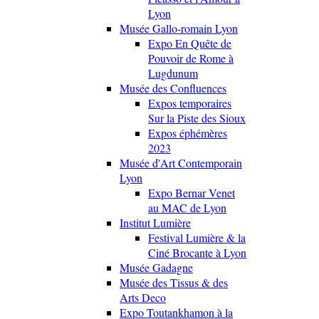
Lyon
Musée Gallo-romain Lyon
Expo En Quête de
Pouvoir de Rome à
Lugdunum
Musée des Confluences
Expos temporaires
Sur la Piste des Sioux
Expos éphémères
2023
Musée d'Art Contemporain
Lyon
Expo Bernar Venet
au MAC de Lyon
Institut Lumière
Festival Lumière & la
Ciné Brocante à Lyon
Musée Gadagne
Musée des Tissus & des
Arts Deco
Expo Toutankhamon à la