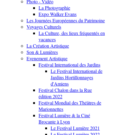
Photo - Vidéo
La Photographie
Expo Walker Evans
Les Journées Européennes du Patrimoine
Voyages Culturels
La Culture, des lieux fréquentés en
vacances
La Création Artistique
Son & Lumières
Evenement Artistique
Festival International des Jardins
Le Festival International de
Jardins Hortillonnages
d'Amiens
Festival Chalon dans la Rue
édition 2022
Festival Mondial des Théâtres de
Marionnettes
Festival Lumière & la Ciné
Brocante à Lyon
Le Festival Lumière 2021
Le Festival Lumière 2022