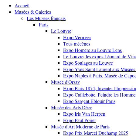
Accueil
Musées & Galeries
Les Musées français
Paris
Le Louvre
Expo Vermeer
Tous mécènes
Expo Homère au Louvre Lens
Le Louvre, les expos Léonard de Vinci
Expo Soulages au Louvre
Expo Yves Saint Laurent aux Musées 
Expo Naples à Paris, Musée de Capo
Musée d'Orsay
Expo Paris 1874, Inventer l'Impressi
Expo Caillebotte, Peindre les Homme
Expo Sargent Eblouir Paris
Musée des Arts Déco
Expo Iris Van Herpen
Expo Paul Poiret
Musée d'Art Moderne de Paris
Expo Prix Marcel Duchamp 2025