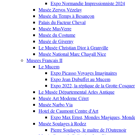
Expo Normandie Impressionniste 2024
Musée Zervos Vézelay
Musée du Temps à Besançon
Palais du Facteur Cheval
Musée MusVerre
Musée du Costume
Musée de Giverny
Le Musée Christian Dior à Granville
Musée National Marc Chagall Nice
Musees Français II
Le Mucem
Expo Picasso Voyages Imaginaires
Expo Jean Dubuffet au Mucem
Expo 2022, la réplique de la Grotte Cosquer
Le Musée Départemental Arles Antique
Musée Art Moderne Céret
Musée Narbo Via
Hotel de Caumont Centre d'Art
Expo Max Ernst, Mondes Magiques, Monde
Musée Soulages à Rodez
Pierre Soulages, le maître de l'Outrenoir