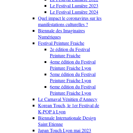
Le Festival Lumière 2023
Le Festival Lumière 2024
Quel impact le coronavirus sur les
manifestations culturelles ?
Biennale des Imaginaires
Numériques
Festival Peinture Fraiche
2e édition du Festival
Peinture Fraiche
4eme édition du Festival
Peinture Fraiche Lyon
5eme édition du Festival
Peinture Fraiche Lyon
6eme édition du Festival
Peinture Fraiche Lyon
Le Carnaval Vénitien d'Annecy
Korean Touch, le 1er Festival de
K-POP à Lyon
Biennale Internationale Design
Saint Etienne
Japan Touch Lyon mai 2023