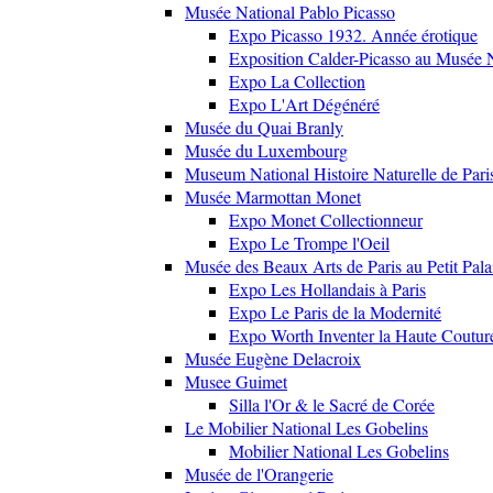
Musée National Pablo Picasso
Expo Picasso 1932. Année érotique
Exposition Calder-Picasso au Musée N
Expo La Collection
Expo L'Art Dégénéré
Musée du Quai Branly
Musée du Luxembourg
Museum National Histoire Naturelle de Pari
Musée Marmottan Monet
Expo Monet Collectionneur
Expo Le Trompe l'Oeil
Musée des Beaux Arts de Paris au Petit Pala
Expo Les Hollandais à Paris
Expo Le Paris de la Modernité
Expo Worth Inventer la Haute Coutur
Musée Eugène Delacroix
Musee Guimet
Silla l'Or & le Sacré de Corée
Le Mobilier National Les Gobelins
Mobilier National Les Gobelins
Musée de l'Orangerie