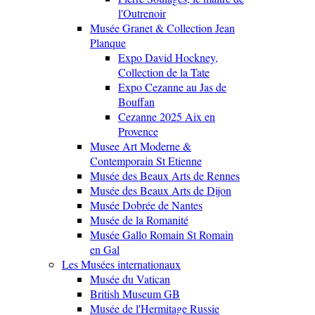
l'Outrenoir
Musée Granet & Collection Jean
Planque
Expo David Hockney,
Collection de la Tate
Expo Cezanne au Jas de
Bouffan
Cezanne 2025 Aix en
Provence
Musee Art Moderne &
Contemporain St Etienne
Musée des Beaux Arts de Rennes
Musée des Beaux Arts de Dijon
Musée Dobrée de Nantes
Musée de la Romanité
Musée Gallo Romain St Romain
en Gal
Les Musées internationaux
Musée du Vatican
British Museum GB
Musée de l'Hermitage Russie