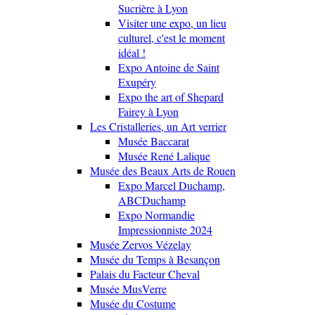
Sucrière à Lyon
Visiter une expo, un lieu
culturel, c'est le moment
idéal !
Expo Antoine de Saint
Exupéry
Expo the art of Shepard
Fairey à Lyon
Les Cristalleries, un Art verrier
Musée Baccarat
Musée René Lalique
Musée des Beaux Arts de Rouen
Expo Marcel Duchamp,
ABCDuchamp
Expo Normandie
Impressionniste 2024
Musée Zervos Vézelay
Musée du Temps à Besançon
Palais du Facteur Cheval
Musée MusVerre
Musée du Costume