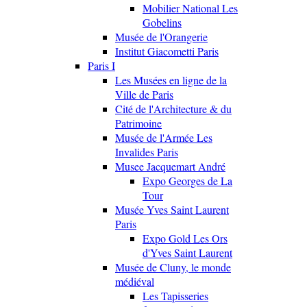
Mobilier National Les
Gobelins
Musée de l'Orangerie
Institut Giacometti Paris
Paris I
Les Musées en ligne de la
Ville de Paris
Cité de l'Architecture & du
Patrimoine
Musée de l'Armée Les
Invalides Paris
Musee Jacquemart André
Expo Georges de La
Tour
Musée Yves Saint Laurent
Paris
Expo Gold Les Ors
d'Yves Saint Laurent
Musée de Cluny, le monde
médiéval
Les Tapisseries