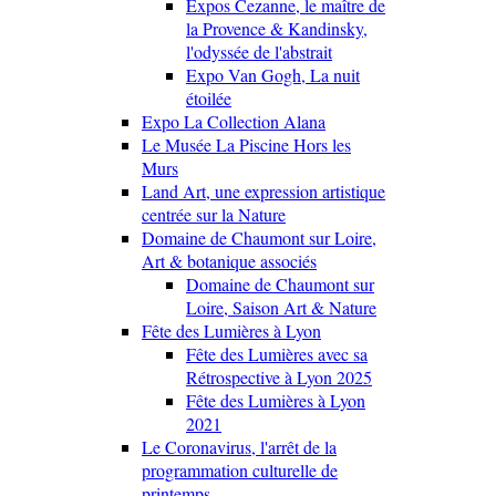
Expos Cezanne, le maître de
la Provence & Kandinsky,
l'odyssée de l'abstrait
Expo Van Gogh, La nuit
étoilée
Expo La Collection Alana
Le Musée La Piscine Hors les
Murs
Land Art, une expression artistique
centrée sur la Nature
Domaine de Chaumont sur Loire,
Art & botanique associés
Domaine de Chaumont sur
Loire, Saison Art & Nature
Fête des Lumières à Lyon
Fête des Lumières avec sa
Rétrospective à Lyon 2025
Fête des Lumières à Lyon
2021
Le Coronavirus, l'arrêt de la
programmation culturelle de
printemps