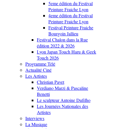
5eme édition du Festival
Peinture Fraiche Lyon
4eme édition du Festival
Peinture Fraiche Lyon
Festival Peinture Fraiche
Bourgoin Jallieu
Festival Chalon dans la Rue
édition 2022 & 2026
Lyon Japan Touch Haru & Geek
Touch 2026
Programme Télé
Actualité Ciné
Les Artistes
Christian Pavet
Verdiano Marzi & Pascaline
Benetti
Le sculpteur Antoine Dufilho
Les Journées Nationales des
Artistes
Interviews
La Musique