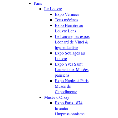
Paris
Le Louvre
Expo Vermeer
Tous mécènes
Expo Homère au
Louvre Lens
Le Louvre, les expos
Léonard de Vinci &
figure d'artiste
Expo Soulages au
Louvre
Expo Yves Saint
Laurent aux Musées
parisiens
Expo Naples à Paris,
Musée de
Capodimonte
Musée d'Orsay
Expo Paris 1874,
Inventer
l'Impressionnisme