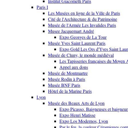
Institut Giacometti Paris
Paris I
Les Musées en ligne de la Ville de Paris
Cité de l'Architecture & du Patrimoine
Musée de l'Armée Les Invalides Paris
Musee Jacquemart André
Expo Georges de La Tour
Musée Yves Saint Laurent Paris
Expo Gold Les Ors d'Yves Saint Laur
Musée de Cluny, le monde médiéval
Les Tapisseries françaises du Moyen 
Appel aux dons
Musée de Montmartre
Musée Rodin à Paris
Musée BNF Paris
Hôtel de la Marine Paris
Lyon
Musée des Beaux Arts de Lyon
Expo Picasso. Baigneuses et baigne
Expo Henri Matisse
Expo Los Modernos, Lyon
Par le feu, la couleur Céramiques con