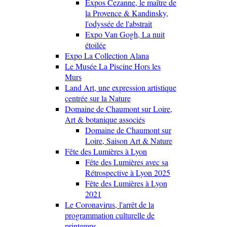
Expos Cezanne, le maître de
la Provence & Kandinsky,
l'odyssée de l'abstrait
Expo Van Gogh, La nuit
étoilée
Expo La Collection Alana
Le Musée La Piscine Hors les
Murs
Land Art, une expression artistique
centrée sur la Nature
Domaine de Chaumont sur Loire,
Art & botanique associés
Domaine de Chaumont sur
Loire, Saison Art & Nature
Fête des Lumières à Lyon
Fête des Lumières avec sa
Rétrospective à Lyon 2025
Fête des Lumières à Lyon
2021
Le Coronavirus, l'arrêt de la
programmation culturelle de
printemps