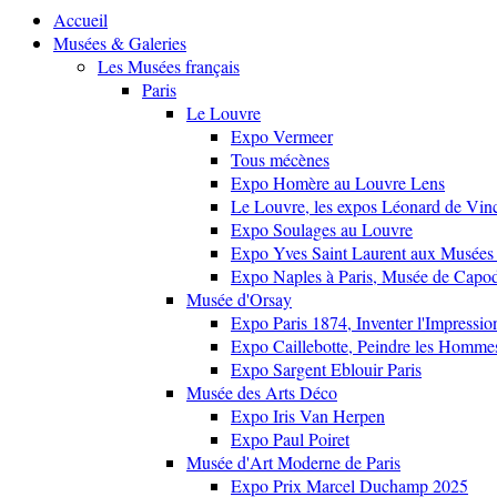
Accueil
Musées & Galeries
Les Musées français
Paris
Le Louvre
Expo Vermeer
Tous mécènes
Expo Homère au Louvre Lens
Le Louvre, les expos Léonard de Vinci
Expo Soulages au Louvre
Expo Yves Saint Laurent aux Musées 
Expo Naples à Paris, Musée de Capo
Musée d'Orsay
Expo Paris 1874, Inventer l'Impressi
Expo Caillebotte, Peindre les Homme
Expo Sargent Eblouir Paris
Musée des Arts Déco
Expo Iris Van Herpen
Expo Paul Poiret
Musée d'Art Moderne de Paris
Expo Prix Marcel Duchamp 2025