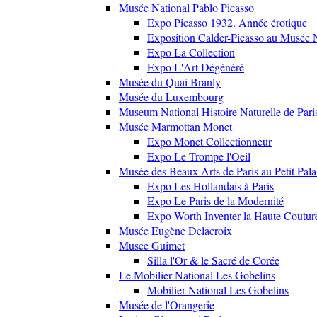
Musée National Pablo Picasso
Expo Picasso 1932. Année érotique
Exposition Calder-Picasso au Musée N
Expo La Collection
Expo L'Art Dégénéré
Musée du Quai Branly
Musée du Luxembourg
Museum National Histoire Naturelle de Pari
Musée Marmottan Monet
Expo Monet Collectionneur
Expo Le Trompe l'Oeil
Musée des Beaux Arts de Paris au Petit Pala
Expo Les Hollandais à Paris
Expo Le Paris de la Modernité
Expo Worth Inventer la Haute Coutur
Musée Eugène Delacroix
Musee Guimet
Silla l'Or & le Sacré de Corée
Le Mobilier National Les Gobelins
Mobilier National Les Gobelins
Musée de l'Orangerie