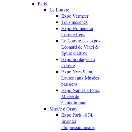
Paris
Le Louvre
Expo Vermeer
Tous mécènes
Expo Homère au
Louvre Lens
Le Louvre, les expos
Léonard de Vinci &
figure d'artiste
Expo Soulages au
Louvre
Expo Yves Saint
Laurent aux Musées
parisiens
Expo Naples à Paris,
Musée de
Capodimonte
Musée d'Orsay
Expo Paris 1874,
Inventer
l'Impressionnisme