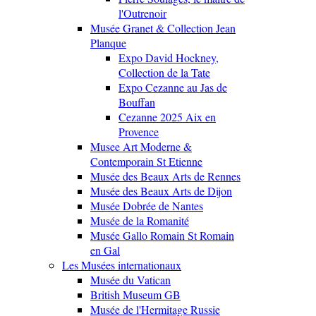
l'Outrenoir
Musée Granet & Collection Jean
Planque
Expo David Hockney,
Collection de la Tate
Expo Cezanne au Jas de
Bouffan
Cezanne 2025 Aix en
Provence
Musee Art Moderne &
Contemporain St Etienne
Musée des Beaux Arts de Rennes
Musée des Beaux Arts de Dijon
Musée Dobrée de Nantes
Musée de la Romanité
Musée Gallo Romain St Romain
en Gal
Les Musées internationaux
Musée du Vatican
British Museum GB
Musée de l'Hermitage Russie