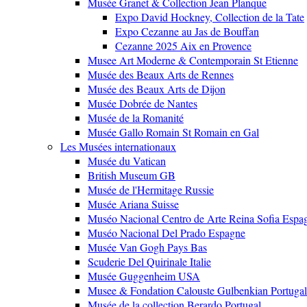
Musée Granet & Collection Jean Planque
Expo David Hockney, Collection de la Tate
Expo Cezanne au Jas de Bouffan
Cezanne 2025 Aix en Provence
Musee Art Moderne & Contemporain St Etienne
Musée des Beaux Arts de Rennes
Musée des Beaux Arts de Dijon
Musée Dobrée de Nantes
Musée de la Romanité
Musée Gallo Romain St Romain en Gal
Les Musées internationaux
Musée du Vatican
British Museum GB
Musée de l'Hermitage Russie
Musée Ariana Suisse
Muséo Nacional Centro de Arte Reina Sofia Espa
Muséo Nacional Del Prado Espagne
Musée Van Gogh Pays Bas
Scuderie Del Quirinale Italie
Musée Guggenheim USA
Musee & Fondation Calouste Gulbenkian Portugal
Musée de la collection Berardo Portugal