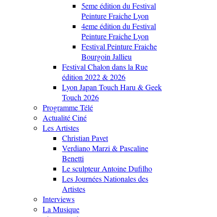
5eme édition du Festival
Peinture Fraiche Lyon
4eme édition du Festival
Peinture Fraiche Lyon
Festival Peinture Fraiche
Bourgoin Jallieu
Festival Chalon dans la Rue
édition 2022 & 2026
Lyon Japan Touch Haru & Geek
Touch 2026
Programme Télé
Actualité Ciné
Les Artistes
Christian Pavet
Verdiano Marzi & Pascaline
Benetti
Le sculpteur Antoine Dufilho
Les Journées Nationales des
Artistes
Interviews
La Musique