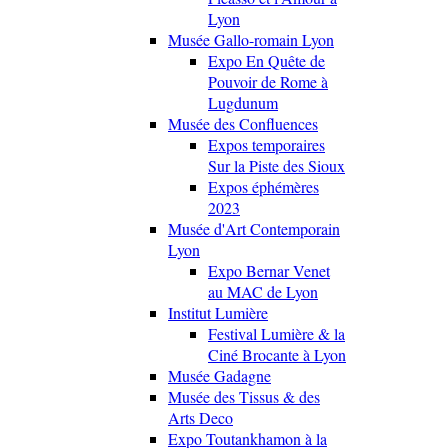
Lyon
Musée Gallo-romain Lyon
Expo En Quête de
Pouvoir de Rome à
Lugdunum
Musée des Confluences
Expos temporaires
Sur la Piste des Sioux
Expos éphémères
2023
Musée d'Art Contemporain
Lyon
Expo Bernar Venet
au MAC de Lyon
Institut Lumière
Festival Lumière & la
Ciné Brocante à Lyon
Musée Gadagne
Musée des Tissus & des
Arts Deco
Expo Toutankhamon à la