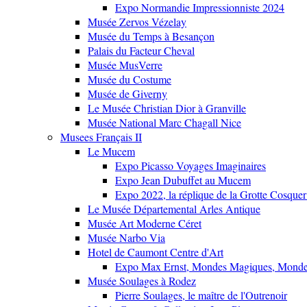
Expo Normandie Impressionniste 2024
Musée Zervos Vézelay
Musée du Temps à Besançon
Palais du Facteur Cheval
Musée MusVerre
Musée du Costume
Musée de Giverny
Le Musée Christian Dior à Granville
Musée National Marc Chagall Nice
Musees Français II
Le Mucem
Expo Picasso Voyages Imaginaires
Expo Jean Dubuffet au Mucem
Expo 2022, la réplique de la Grotte Cosquer
Le Musée Départemental Arles Antique
Musée Art Moderne Céret
Musée Narbo Via
Hotel de Caumont Centre d'Art
Expo Max Ernst, Mondes Magiques, Monde
Musée Soulages à Rodez
Pierre Soulages, le maître de l'Outrenoir