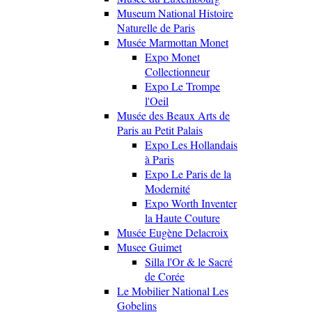
Museum National Histoire
Naturelle de Paris
Musée Marmottan Monet
Expo Monet
Collectionneur
Expo Le Trompe
l'Oeil
Musée des Beaux Arts de
Paris au Petit Palais
Expo Les Hollandais
à Paris
Expo Le Paris de la
Modernité
Expo Worth Inventer
la Haute Couture
Musée Eugène Delacroix
Musee Guimet
Silla l'Or & le Sacré
de Corée
Le Mobilier National Les
Gobelins