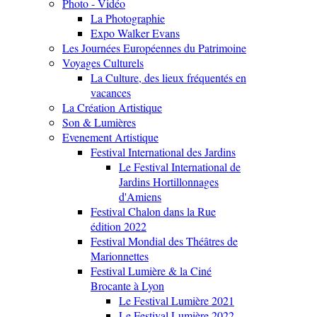
Photo - Vidéo
La Photographie
Expo Walker Evans
Les Journées Européennes du Patrimoine
Voyages Culturels
La Culture, des lieux fréquentés en
vacances
La Création Artistique
Son & Lumières
Evenement Artistique
Festival International des Jardins
Le Festival International de
Jardins Hortillonnages
d'Amiens
Festival Chalon dans la Rue
édition 2022
Festival Mondial des Théâtres de
Marionnettes
Festival Lumière & la Ciné
Brocante à Lyon
Le Festival Lumière 2021
Le Festival Lumière 2022