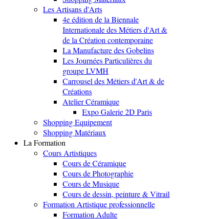
Les Artisans d'Arts
4e édition de la Biennale
Internationale des Métiers d'Art &
de la Création contemporaine
La Manufacture des Gobelins
Les Journées Particulières du
groupe LVMH
Carrousel des Métiers d'Art & de
Créations
Atelier Céramique
Expo Galerie 2D Paris
Shopping Equipement
Shopping Matériaux
La Formation
Cours Artistiques
Cours de Céramique
Cours de Photographie
Cours de Musique
Cours de dessin, peinture & Vitrail
Formation Artistique professionnelle
Formation Adulte