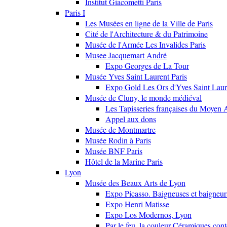
Institut Giacometti Paris
Paris I
Les Musées en ligne de la Ville de Paris
Cité de l'Architecture & du Patrimoine
Musée de l'Armée Les Invalides Paris
Musee Jacquemart André
Expo Georges de La Tour
Musée Yves Saint Laurent Paris
Expo Gold Les Ors d'Yves Saint Laur
Musée de Cluny, le monde médiéval
Les Tapisseries françaises du Moyen 
Appel aux dons
Musée de Montmartre
Musée Rodin à Paris
Musée BNF Paris
Hôtel de la Marine Paris
Lyon
Musée des Beaux Arts de Lyon
Expo Picasso. Baigneuses et baigne
Expo Henri Matisse
Expo Los Modernos, Lyon
Par le feu, la couleur Céramiques con