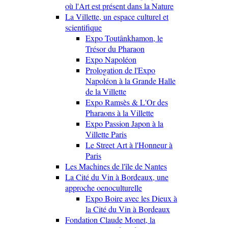
où l'Art est présent dans la Nature
La Villette, un espace culturel et
scientifique
Expo Toutânkhamon, le
Trésor du Pharaon
Expo Napoléon
Prologation de l'Expo
Napoléon à la Grande Halle
de la Villette
Expo Ramsès & L'Or des
Pharaons à la Villette
Expo Passion Japon à la
Villette Paris
Le Street Art à l'Honneur à
Paris
Les Machines de l'île de Nantes
La Cité du Vin à Bordeaux, une
approche oenoculturelle
Expo Boire avec les Dieux à
la Cité du Vin à Bordeaux
Fondation Claude Monet, la