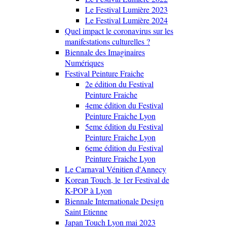
Le Festival Lumière 2023
Le Festival Lumière 2024
Quel impact le coronavirus sur les
manifestations culturelles ?
Biennale des Imaginaires
Numériques
Festival Peinture Fraiche
2e édition du Festival
Peinture Fraiche
4eme édition du Festival
Peinture Fraiche Lyon
5eme édition du Festival
Peinture Fraiche Lyon
6eme édition du Festival
Peinture Fraiche Lyon
Le Carnaval Vénitien d'Annecy
Korean Touch, le 1er Festival de
K-POP à Lyon
Biennale Internationale Design
Saint Etienne
Japan Touch Lyon mai 2023