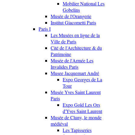
Mobilier National Les
Gobelins
Musée de l'Orangerie
Institut Giacometti Paris
Paris I
Les Musées en ligne de la
Ville de Paris
Cité de l'Architecture & du
Patrimoine
Musée de l'Armée Les
Invalides Paris
Musee Jacquemart André
Expo Georges de La
Tour
Musée Yves Saint Laurent
Paris
Expo Gold Les Ors
d'Yves Saint Laurent
Musée de Cluny, le monde
médiéval
Les Tapisseries