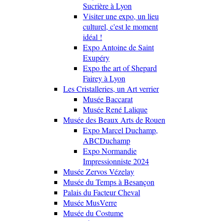
Sucrière à Lyon
Visiter une expo, un lieu
culturel, c'est le moment
idéal !
Expo Antoine de Saint
Exupéry
Expo the art of Shepard
Fairey à Lyon
Les Cristalleries, un Art verrier
Musée Baccarat
Musée René Lalique
Musée des Beaux Arts de Rouen
Expo Marcel Duchamp,
ABCDuchamp
Expo Normandie
Impressionniste 2024
Musée Zervos Vézelay
Musée du Temps à Besançon
Palais du Facteur Cheval
Musée MusVerre
Musée du Costume