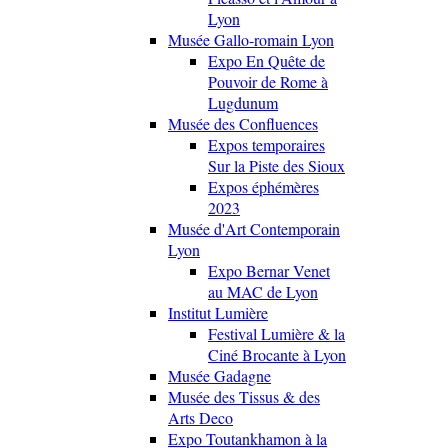
Lyon
Musée Gallo-romain Lyon
Expo En Quête de
Pouvoir de Rome à
Lugdunum
Musée des Confluences
Expos temporaires
Sur la Piste des Sioux
Expos éphémères
2023
Musée d'Art Contemporain
Lyon
Expo Bernar Venet
au MAC de Lyon
Institut Lumière
Festival Lumière & la
Ciné Brocante à Lyon
Musée Gadagne
Musée des Tissus & des
Arts Deco
Expo Toutankhamon à la