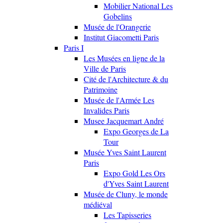
Mobilier National Les
Gobelins
Musée de l'Orangerie
Institut Giacometti Paris
Paris I
Les Musées en ligne de la
Ville de Paris
Cité de l'Architecture & du
Patrimoine
Musée de l'Armée Les
Invalides Paris
Musee Jacquemart André
Expo Georges de La
Tour
Musée Yves Saint Laurent
Paris
Expo Gold Les Ors
d'Yves Saint Laurent
Musée de Cluny, le monde
médiéval
Les Tapisseries