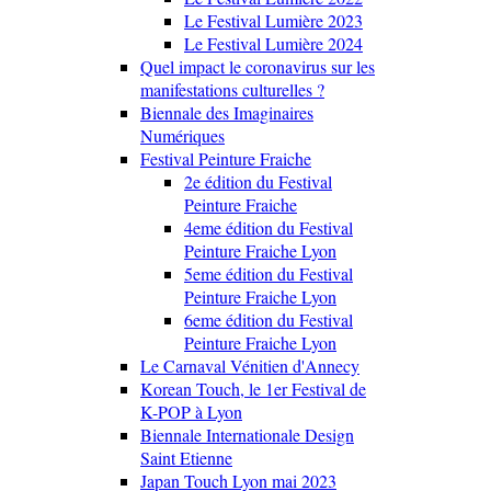
Le Festival Lumière 2023
Le Festival Lumière 2024
Quel impact le coronavirus sur les
manifestations culturelles ?
Biennale des Imaginaires
Numériques
Festival Peinture Fraiche
2e édition du Festival
Peinture Fraiche
4eme édition du Festival
Peinture Fraiche Lyon
5eme édition du Festival
Peinture Fraiche Lyon
6eme édition du Festival
Peinture Fraiche Lyon
Le Carnaval Vénitien d'Annecy
Korean Touch, le 1er Festival de
K-POP à Lyon
Biennale Internationale Design
Saint Etienne
Japan Touch Lyon mai 2023