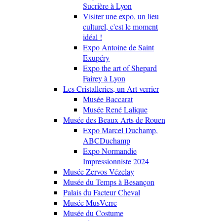
Sucrière à Lyon
Visiter une expo, un lieu
culturel, c'est le moment
idéal !
Expo Antoine de Saint
Exupéry
Expo the art of Shepard
Fairey à Lyon
Les Cristalleries, un Art verrier
Musée Baccarat
Musée René Lalique
Musée des Beaux Arts de Rouen
Expo Marcel Duchamp,
ABCDuchamp
Expo Normandie
Impressionniste 2024
Musée Zervos Vézelay
Musée du Temps à Besançon
Palais du Facteur Cheval
Musée MusVerre
Musée du Costume