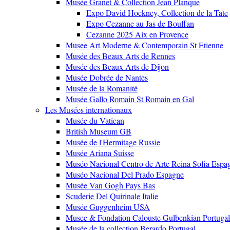
Musée Granet & Collection Jean Planque
Expo David Hockney, Collection de la Tate
Expo Cezanne au Jas de Bouffan
Cezanne 2025 Aix en Provence
Musee Art Moderne & Contemporain St Etienne
Musée des Beaux Arts de Rennes
Musée des Beaux Arts de Dijon
Musée Dobrée de Nantes
Musée de la Romanité
Musée Gallo Romain St Romain en Gal
Les Musées internationaux
Musée du Vatican
British Museum GB
Musée de l'Hermitage Russie
Musée Ariana Suisse
Muséo Nacional Centro de Arte Reina Sofia Espa
Muséo Nacional Del Prado Espagne
Musée Van Gogh Pays Bas
Scuderie Del Quirinale Italie
Musée Guggenheim USA
Musee & Fondation Calouste Gulbenkian Portugal
Musée de la collection Berardo Portugal