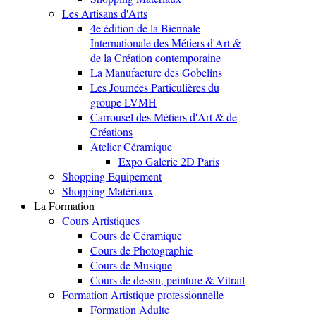
Les Artisans d'Arts
4e édition de la Biennale
Internationale des Métiers d'Art &
de la Création contemporaine
La Manufacture des Gobelins
Les Journées Particulières du
groupe LVMH
Carrousel des Métiers d'Art & de
Créations
Atelier Céramique
Expo Galerie 2D Paris
Shopping Equipement
Shopping Matériaux
La Formation
Cours Artistiques
Cours de Céramique
Cours de Photographie
Cours de Musique
Cours de dessin, peinture & Vitrail
Formation Artistique professionnelle
Formation Adulte