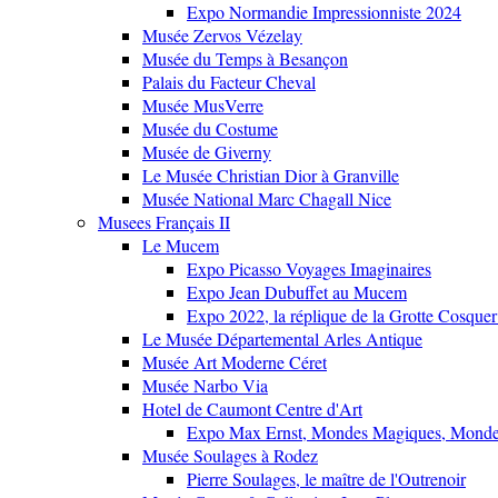
Expo Normandie Impressionniste 2024
Musée Zervos Vézelay
Musée du Temps à Besançon
Palais du Facteur Cheval
Musée MusVerre
Musée du Costume
Musée de Giverny
Le Musée Christian Dior à Granville
Musée National Marc Chagall Nice
Musees Français II
Le Mucem
Expo Picasso Voyages Imaginaires
Expo Jean Dubuffet au Mucem
Expo 2022, la réplique de la Grotte Cosquer
Le Musée Départemental Arles Antique
Musée Art Moderne Céret
Musée Narbo Via
Hotel de Caumont Centre d'Art
Expo Max Ernst, Mondes Magiques, Monde
Musée Soulages à Rodez
Pierre Soulages, le maître de l'Outrenoir