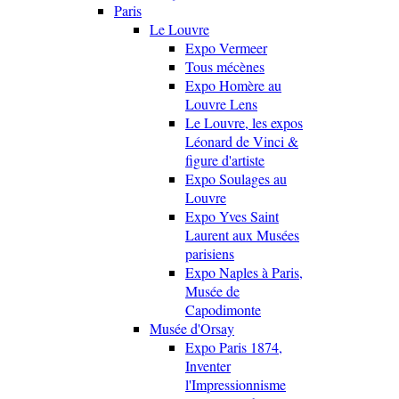
Paris
Le Louvre
Expo Vermeer
Tous mécènes
Expo Homère au
Louvre Lens
Le Louvre, les expos
Léonard de Vinci &
figure d'artiste
Expo Soulages au
Louvre
Expo Yves Saint
Laurent aux Musées
parisiens
Expo Naples à Paris,
Musée de
Capodimonte
Musée d'Orsay
Expo Paris 1874,
Inventer
l'Impressionnisme