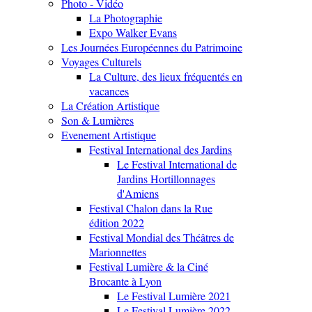
Photo - Vidéo
La Photographie
Expo Walker Evans
Les Journées Européennes du Patrimoine
Voyages Culturels
La Culture, des lieux fréquentés en
vacances
La Création Artistique
Son & Lumières
Evenement Artistique
Festival International des Jardins
Le Festival International de
Jardins Hortillonnages
d'Amiens
Festival Chalon dans la Rue
édition 2022
Festival Mondial des Théâtres de
Marionnettes
Festival Lumière & la Ciné
Brocante à Lyon
Le Festival Lumière 2021
Le Festival Lumière 2022