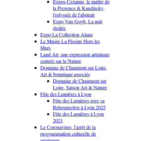
Expos Cezanne, le maître de
la Provence & Kandinsky,
l'odyssée de l'abstrait
Expo Van Gogh, La nuit
étoilée
Expo La Collection Alana
Le Musée La Piscine Hors les
Murs
Land Art, une expression artistique
centrée sur la Nature
Domaine de Chaumont sur Loire,
Art & botanique associés
Domaine de Chaumont sur
Loire, Saison Art & Nature
Fête des Lumières à Lyon
Fête des Lumières avec sa
Rétrospective à Lyon 2025
Fête des Lumières à Lyon
2021
Le Coronavirus, l'arrêt de la
programmation culturelle de
printemps