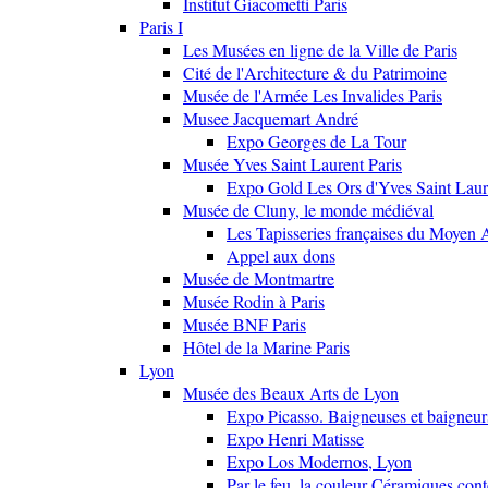
Institut Giacometti Paris
Paris I
Les Musées en ligne de la Ville de Paris
Cité de l'Architecture & du Patrimoine
Musée de l'Armée Les Invalides Paris
Musee Jacquemart André
Expo Georges de La Tour
Musée Yves Saint Laurent Paris
Expo Gold Les Ors d'Yves Saint Laur
Musée de Cluny, le monde médiéval
Les Tapisseries françaises du Moyen 
Appel aux dons
Musée de Montmartre
Musée Rodin à Paris
Musée BNF Paris
Hôtel de la Marine Paris
Lyon
Musée des Beaux Arts de Lyon
Expo Picasso. Baigneuses et baigne
Expo Henri Matisse
Expo Los Modernos, Lyon
Par le feu, la couleur Céramiques con