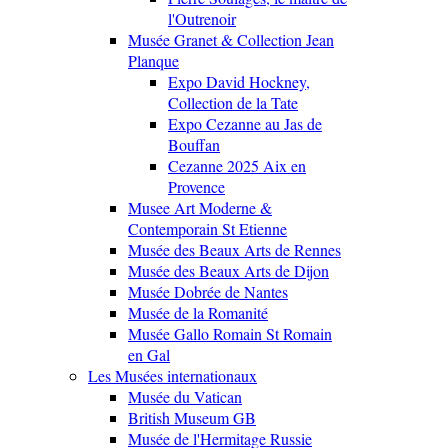
l'Outrenoir
Musée Granet & Collection Jean
Planque
Expo David Hockney,
Collection de la Tate
Expo Cezanne au Jas de
Bouffan
Cezanne 2025 Aix en
Provence
Musee Art Moderne &
Contemporain St Etienne
Musée des Beaux Arts de Rennes
Musée des Beaux Arts de Dijon
Musée Dobrée de Nantes
Musée de la Romanité
Musée Gallo Romain St Romain
en Gal
Les Musées internationaux
Musée du Vatican
British Museum GB
Musée de l'Hermitage Russie