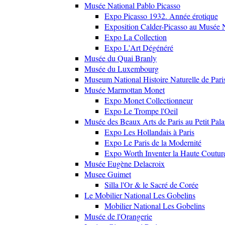
Musée National Pablo Picasso
Expo Picasso 1932. Année érotique
Exposition Calder-Picasso au Musée N
Expo La Collection
Expo L'Art Dégénéré
Musée du Quai Branly
Musée du Luxembourg
Museum National Histoire Naturelle de Pari
Musée Marmottan Monet
Expo Monet Collectionneur
Expo Le Trompe l'Oeil
Musée des Beaux Arts de Paris au Petit Pala
Expo Les Hollandais à Paris
Expo Le Paris de la Modernité
Expo Worth Inventer la Haute Coutur
Musée Eugène Delacroix
Musee Guimet
Silla l'Or & le Sacré de Corée
Le Mobilier National Les Gobelins
Mobilier National Les Gobelins
Musée de l'Orangerie