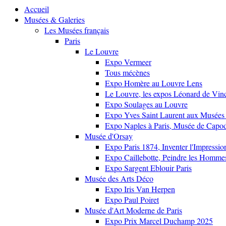
Accueil
Musées & Galeries
Les Musées français
Paris
Le Louvre
Expo Vermeer
Tous mécènes
Expo Homère au Louvre Lens
Le Louvre, les expos Léonard de Vinci
Expo Soulages au Louvre
Expo Yves Saint Laurent aux Musées 
Expo Naples à Paris, Musée de Capo
Musée d'Orsay
Expo Paris 1874, Inventer l'Impressi
Expo Caillebotte, Peindre les Homme
Expo Sargent Eblouir Paris
Musée des Arts Déco
Expo Iris Van Herpen
Expo Paul Poiret
Musée d'Art Moderne de Paris
Expo Prix Marcel Duchamp 2025