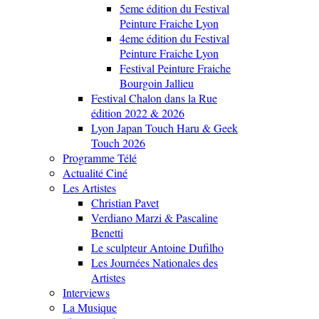
5eme édition du Festival
Peinture Fraiche Lyon
4eme édition du Festival
Peinture Fraiche Lyon
Festival Peinture Fraiche
Bourgoin Jallieu
Festival Chalon dans la Rue
édition 2022 & 2026
Lyon Japan Touch Haru & Geek
Touch 2026
Programme Télé
Actualité Ciné
Les Artistes
Christian Pavet
Verdiano Marzi & Pascaline
Benetti
Le sculpteur Antoine Dufilho
Les Journées Nationales des
Artistes
Interviews
La Musique