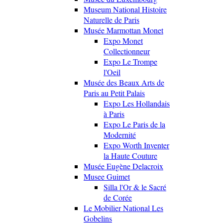
Museum National Histoire
Naturelle de Paris
Musée Marmottan Monet
Expo Monet
Collectionneur
Expo Le Trompe
l'Oeil
Musée des Beaux Arts de
Paris au Petit Palais
Expo Les Hollandais
à Paris
Expo Le Paris de la
Modernité
Expo Worth Inventer
la Haute Couture
Musée Eugène Delacroix
Musee Guimet
Silla l'Or & le Sacré
de Corée
Le Mobilier National Les
Gobelins