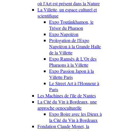
où l'Art est présent dans la Nature
La Villette, un espace culturel et
scientifique
Expo Toutânkhamon, le
Trésor du Pharaon
Expo Napoléon
Prologation de l'Expo
Napoléon à la Grande Halle
de la Villette
Expo Ramsès & L'Or des
Pharaons à la Villette
Expo Passion Japon à la
Villette Paris
Le Street Art à l'Honneur à
Paris
Les Machines de l'île de Nantes
La Cité du Vin à Bordeaux, une
approche oenoculturelle
Expo Boire avec les Dieux à
la Cité du Vin à Bordeaux
Fondation Claude Monet, la