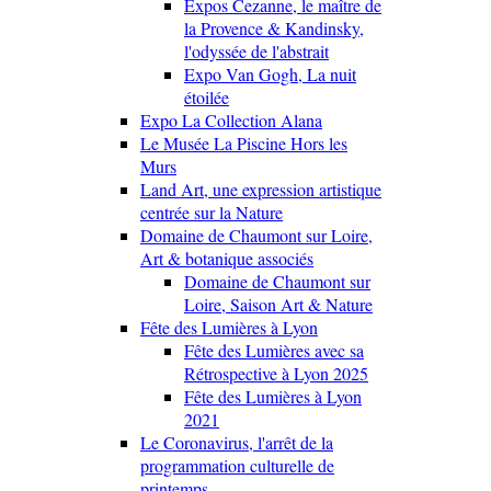
Expos Cezanne, le maître de
la Provence & Kandinsky,
l'odyssée de l'abstrait
Expo Van Gogh, La nuit
étoilée
Expo La Collection Alana
Le Musée La Piscine Hors les
Murs
Land Art, une expression artistique
centrée sur la Nature
Domaine de Chaumont sur Loire,
Art & botanique associés
Domaine de Chaumont sur
Loire, Saison Art & Nature
Fête des Lumières à Lyon
Fête des Lumières avec sa
Rétrospective à Lyon 2025
Fête des Lumières à Lyon
2021
Le Coronavirus, l'arrêt de la
programmation culturelle de
printemps