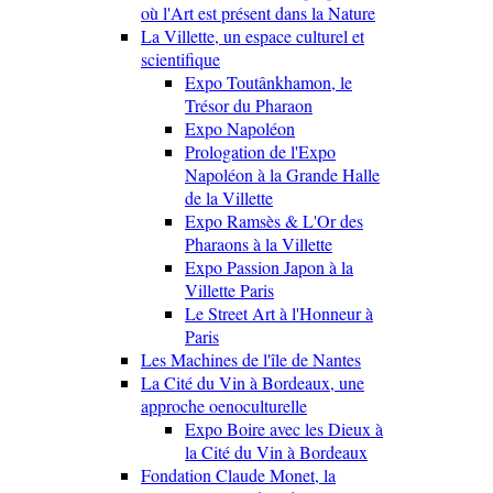
où l'Art est présent dans la Nature
La Villette, un espace culturel et
scientifique
Expo Toutânkhamon, le
Trésor du Pharaon
Expo Napoléon
Prologation de l'Expo
Napoléon à la Grande Halle
de la Villette
Expo Ramsès & L'Or des
Pharaons à la Villette
Expo Passion Japon à la
Villette Paris
Le Street Art à l'Honneur à
Paris
Les Machines de l'île de Nantes
La Cité du Vin à Bordeaux, une
approche oenoculturelle
Expo Boire avec les Dieux à
la Cité du Vin à Bordeaux
Fondation Claude Monet, la