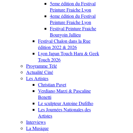
5eme édition du Festival
Peinture Fraiche Lyon
4eme édition du Festival
Peinture Fraiche Lyon
Festival Peinture Fraiche
Bourgoin Jallieu
Festival Chalon dans la Rue
édition 2022 & 2026
Lyon Japan Touch Haru & Geek
Touch 2026
Programme Télé
Actualité Ciné
Les Artistes
Christian Pavet
Verdiano Marzi & Pascaline
Benetti
Le sculpteur Antoine Dufilho
Les Journées Nationales des
Artistes
Interviews
La Musique