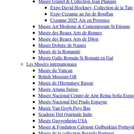
Musée Granet & Collection Jean Planque
Expo David Hockney, Collection de la Tate
Expo Cezanne au Jas de Bouffan
Cezanne 2025 Aix en Provence
Musee Art Moderne & Contemporain St Etienne
Musée des Beaux Arts de Rennes
Musée des Beaux Arts de Dijon
Musée Dobrée de Nantes
Musée de la Romanité
Musée Gallo Romain St Romain en Gal
Les Musées internationaux
Musée du Vatican
British Museum GB
Musée de l'Hermitage Russie
Musée Ariana Suisse
Muséo Nacional Centro de Arte Reina Sofia Espa
Muséo Nacional Del Prado Espagne
Musée Van Gogh Pays Bas
Scuderie Del Quirinale Italie
Musée Guggenheim USA
Musee & Fondation Calouste Gulbenkian Portugal
Musée de la collection Berardo Portugal