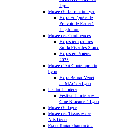
Lyon
Musée Gallo-romain Lyon
Expo En Quête de
Pouvoir de Rome à
Lugdunum
Musée des Confluences
Expos temporaires
Sur la Piste des Sioux
Expos éphémères
2023
Musée d'Art Contemporain
Lyon
Expo Bernar Venet
au MAC de Lyon
Institut Lumière
Festival Lumière & la
Ciné Brocante à Lyon
Musée Gadagne
Musée des Tissus & des
Arts Deco
Expo Toutankhamon à la