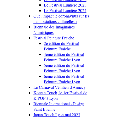
Le Festival Lumière 2023
Le Festival Lumière 2024
Quel impact le coronavirus sur les
manifestations culturelles ?
Biennale des Imaginaires
Numériques
Festival Peinture Fraiche
2e édition du Festival
Peinture Fraiche
4eme édition du Festival
Peinture Fraiche Lyon
5eme édition du Festival
Peinture Fraiche Lyon
6eme édition du Festival
Peinture Fraiche Lyon
Le Carnaval Vénitien d'Annecy
Korean Touch, le 1er Festival de
K-POP à Lyon
Biennale Internationale Design
Saint Etienne
Japan Touch Lyon mai 2023