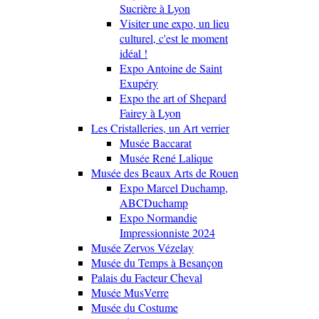
Sucrière à Lyon
Visiter une expo, un lieu
culturel, c'est le moment
idéal !
Expo Antoine de Saint
Exupéry
Expo the art of Shepard
Fairey à Lyon
Les Cristalleries, un Art verrier
Musée Baccarat
Musée René Lalique
Musée des Beaux Arts de Rouen
Expo Marcel Duchamp,
ABCDuchamp
Expo Normandie
Impressionniste 2024
Musée Zervos Vézelay
Musée du Temps à Besançon
Palais du Facteur Cheval
Musée MusVerre
Musée du Costume