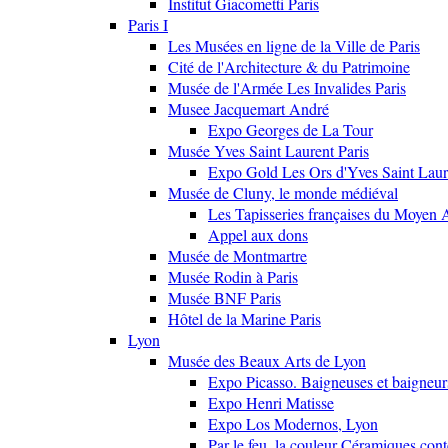
Institut Giacometti Paris
Paris I
Les Musées en ligne de la Ville de Paris
Cité de l'Architecture & du Patrimoine
Musée de l'Armée Les Invalides Paris
Musee Jacquemart André
Expo Georges de La Tour
Musée Yves Saint Laurent Paris
Expo Gold Les Ors d'Yves Saint Laur
Musée de Cluny, le monde médiéval
Les Tapisseries françaises du Moyen 
Appel aux dons
Musée de Montmartre
Musée Rodin à Paris
Musée BNF Paris
Hôtel de la Marine Paris
Lyon
Musée des Beaux Arts de Lyon
Expo Picasso. Baigneuses et baigne
Expo Henri Matisse
Expo Los Modernos, Lyon
Par le feu, la couleur Céramiques con