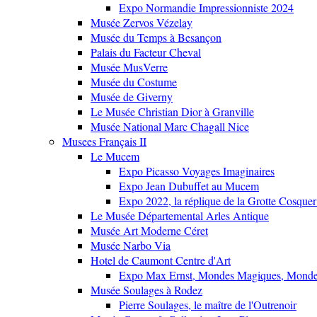
Expo Normandie Impressionniste 2024
Musée Zervos Vézelay
Musée du Temps à Besançon
Palais du Facteur Cheval
Musée MusVerre
Musée du Costume
Musée de Giverny
Le Musée Christian Dior à Granville
Musée National Marc Chagall Nice
Musees Français II
Le Mucem
Expo Picasso Voyages Imaginaires
Expo Jean Dubuffet au Mucem
Expo 2022, la réplique de la Grotte Cosquer
Le Musée Départemental Arles Antique
Musée Art Moderne Céret
Musée Narbo Via
Hotel de Caumont Centre d'Art
Expo Max Ernst, Mondes Magiques, Monde
Musée Soulages à Rodez
Pierre Soulages, le maître de l'Outrenoir