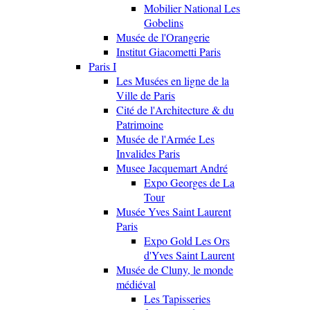
Mobilier National Les
Gobelins
Musée de l'Orangerie
Institut Giacometti Paris
Paris I
Les Musées en ligne de la
Ville de Paris
Cité de l'Architecture & du
Patrimoine
Musée de l'Armée Les
Invalides Paris
Musee Jacquemart André
Expo Georges de La
Tour
Musée Yves Saint Laurent
Paris
Expo Gold Les Ors
d'Yves Saint Laurent
Musée de Cluny, le monde
médiéval
Les Tapisseries