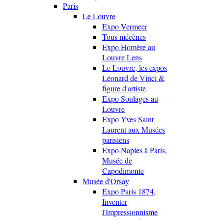
Paris
Le Louvre
Expo Vermeer
Tous mécènes
Expo Homère au
Louvre Lens
Le Louvre, les expos
Léonard de Vinci &
figure d'artiste
Expo Soulages au
Louvre
Expo Yves Saint
Laurent aux Musées
parisiens
Expo Naples à Paris,
Musée de
Capodimonte
Musée d'Orsay
Expo Paris 1874,
Inventer
l'Impressionnisme