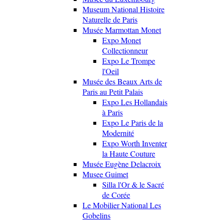
Museum National Histoire
Naturelle de Paris
Musée Marmottan Monet
Expo Monet
Collectionneur
Expo Le Trompe
l'Oeil
Musée des Beaux Arts de
Paris au Petit Palais
Expo Les Hollandais
à Paris
Expo Le Paris de la
Modernité
Expo Worth Inventer
la Haute Couture
Musée Eugène Delacroix
Musee Guimet
Silla l'Or & le Sacré
de Corée
Le Mobilier National Les
Gobelins