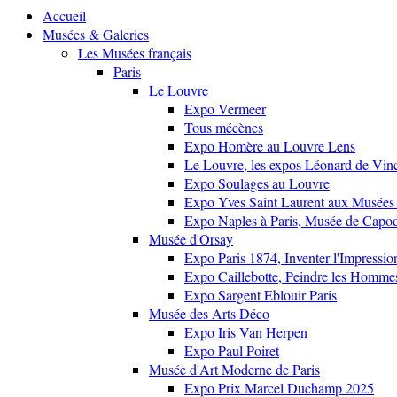
Accueil
Musées & Galeries
Les Musées français
Paris
Le Louvre
Expo Vermeer
Tous mécènes
Expo Homère au Louvre Lens
Le Louvre, les expos Léonard de Vinci
Expo Soulages au Louvre
Expo Yves Saint Laurent aux Musées 
Expo Naples à Paris, Musée de Capo
Musée d'Orsay
Expo Paris 1874, Inventer l'Impressi
Expo Caillebotte, Peindre les Homme
Expo Sargent Eblouir Paris
Musée des Arts Déco
Expo Iris Van Herpen
Expo Paul Poiret
Musée d'Art Moderne de Paris
Expo Prix Marcel Duchamp 2025