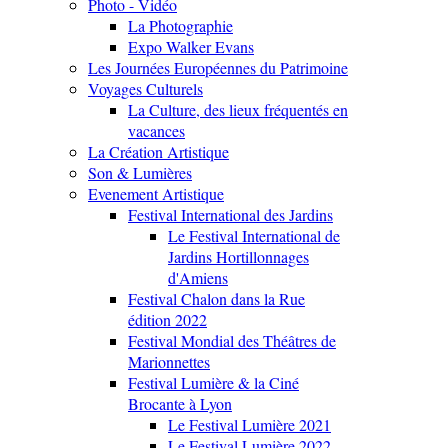
Photo - Vidéo
La Photographie
Expo Walker Evans
Les Journées Européennes du Patrimoine
Voyages Culturels
La Culture, des lieux fréquentés en
vacances
La Création Artistique
Son & Lumières
Evenement Artistique
Festival International des Jardins
Le Festival International de
Jardins Hortillonnages
d'Amiens
Festival Chalon dans la Rue
édition 2022
Festival Mondial des Théâtres de
Marionnettes
Festival Lumière & la Ciné
Brocante à Lyon
Le Festival Lumière 2021
Le Festival Lumière 2022