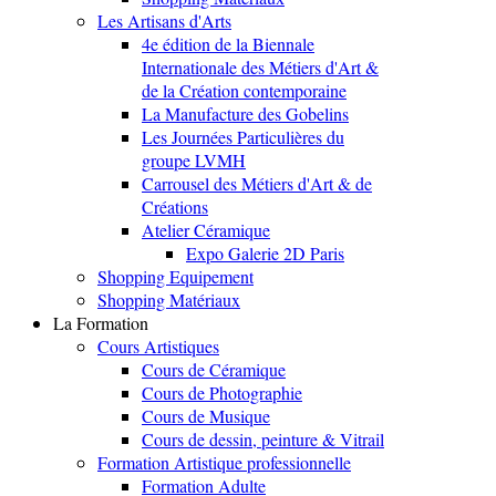
Les Artisans d'Arts
4e édition de la Biennale
Internationale des Métiers d'Art &
de la Création contemporaine
La Manufacture des Gobelins
Les Journées Particulières du
groupe LVMH
Carrousel des Métiers d'Art & de
Créations
Atelier Céramique
Expo Galerie 2D Paris
Shopping Equipement
Shopping Matériaux
La Formation
Cours Artistiques
Cours de Céramique
Cours de Photographie
Cours de Musique
Cours de dessin, peinture & Vitrail
Formation Artistique professionnelle
Formation Adulte