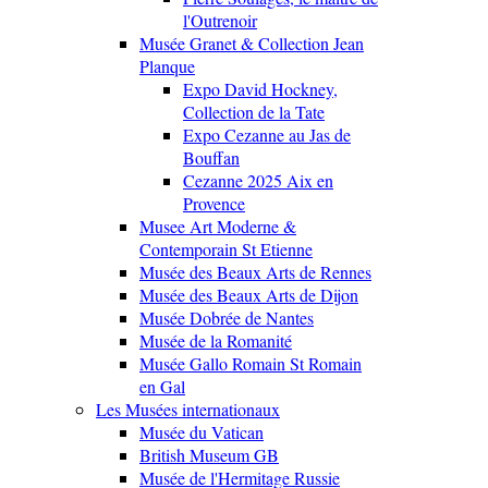
l'Outrenoir
Musée Granet & Collection Jean
Planque
Expo David Hockney,
Collection de la Tate
Expo Cezanne au Jas de
Bouffan
Cezanne 2025 Aix en
Provence
Musee Art Moderne &
Contemporain St Etienne
Musée des Beaux Arts de Rennes
Musée des Beaux Arts de Dijon
Musée Dobrée de Nantes
Musée de la Romanité
Musée Gallo Romain St Romain
en Gal
Les Musées internationaux
Musée du Vatican
British Museum GB
Musée de l'Hermitage Russie