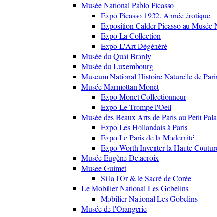
Musée National Pablo Picasso
Expo Picasso 1932. Année érotique
Exposition Calder-Picasso au Musée N
Expo La Collection
Expo L'Art Dégénéré
Musée du Quai Branly
Musée du Luxembourg
Museum National Histoire Naturelle de Pari
Musée Marmottan Monet
Expo Monet Collectionneur
Expo Le Trompe l'Oeil
Musée des Beaux Arts de Paris au Petit Pala
Expo Les Hollandais à Paris
Expo Le Paris de la Modernité
Expo Worth Inventer la Haute Coutur
Musée Eugène Delacroix
Musee Guimet
Silla l'Or & le Sacré de Corée
Le Mobilier National Les Gobelins
Mobilier National Les Gobelins
Musée de l'Orangerie