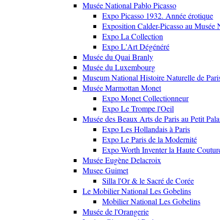
Musée National Pablo Picasso
Expo Picasso 1932. Année érotique
Exposition Calder-Picasso au Musée N
Expo La Collection
Expo L'Art Dégénéré
Musée du Quai Branly
Musée du Luxembourg
Museum National Histoire Naturelle de Pari
Musée Marmottan Monet
Expo Monet Collectionneur
Expo Le Trompe l'Oeil
Musée des Beaux Arts de Paris au Petit Pala
Expo Les Hollandais à Paris
Expo Le Paris de la Modernité
Expo Worth Inventer la Haute Coutur
Musée Eugène Delacroix
Musee Guimet
Silla l'Or & le Sacré de Corée
Le Mobilier National Les Gobelins
Mobilier National Les Gobelins
Musée de l'Orangerie