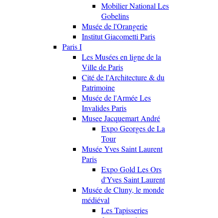
Mobilier National Les
Gobelins
Musée de l'Orangerie
Institut Giacometti Paris
Paris I
Les Musées en ligne de la
Ville de Paris
Cité de l'Architecture & du
Patrimoine
Musée de l'Armée Les
Invalides Paris
Musee Jacquemart André
Expo Georges de La
Tour
Musée Yves Saint Laurent
Paris
Expo Gold Les Ors
d'Yves Saint Laurent
Musée de Cluny, le monde
médiéval
Les Tapisseries