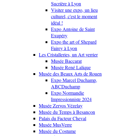
Sucrière à Lyon
Visiter une expo, un lieu
culturel, c'est le moment
idéal !
Expo Antoine de Saint
Exupéry
Expo the art of Shepard
Fairey à Lyon
Les Cristalleries, un Art verrier
Musée Baccarat
Musée René Lalique
Musée des Beaux Arts de Rouen
Expo Marcel Duchamp,
ABCDuchamp
Expo Normandie
Impressionniste 2024
Musée Zervos Vézelay
Musée du Temps à Besançon
Palais du Facteur Cheval
Musée MusVerre
Musée du Costume