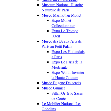
Museum National Histoire
Naturelle de Paris
Musée Marmottan Monet
Expo Monet
Collectionneur
Expo Le Trompe
l'Oeil
Musée des Beaux Arts de
Paris au Petit Palais
Expo Les Hollandais
à Paris
Expo Le Paris de la
Modernité
Expo Worth Inventer
la Haute Couture
Musée Eugène Delacroix
Musee Guimet
Silla l'Or & le Sacré
de Corée
Le Mobilier National Les
Gobelins