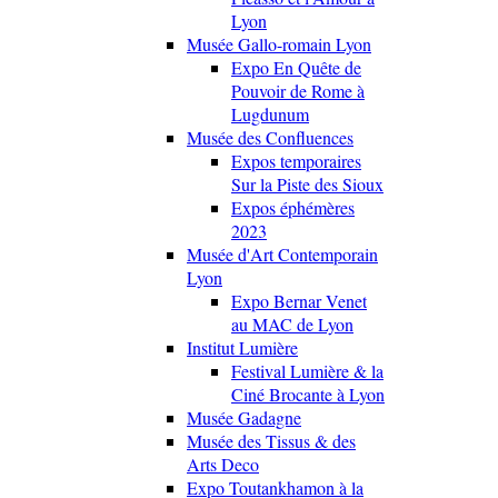
Lyon
Musée Gallo-romain Lyon
Expo En Quête de
Pouvoir de Rome à
Lugdunum
Musée des Confluences
Expos temporaires
Sur la Piste des Sioux
Expos éphémères
2023
Musée d'Art Contemporain
Lyon
Expo Bernar Venet
au MAC de Lyon
Institut Lumière
Festival Lumière & la
Ciné Brocante à Lyon
Musée Gadagne
Musée des Tissus & des
Arts Deco
Expo Toutankhamon à la