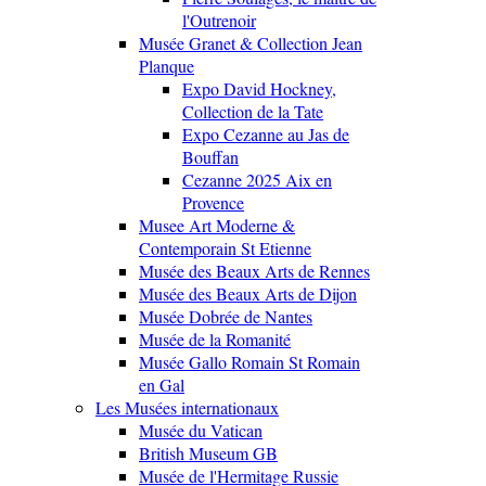
l'Outrenoir
Musée Granet & Collection Jean
Planque
Expo David Hockney,
Collection de la Tate
Expo Cezanne au Jas de
Bouffan
Cezanne 2025 Aix en
Provence
Musee Art Moderne &
Contemporain St Etienne
Musée des Beaux Arts de Rennes
Musée des Beaux Arts de Dijon
Musée Dobrée de Nantes
Musée de la Romanité
Musée Gallo Romain St Romain
en Gal
Les Musées internationaux
Musée du Vatican
British Museum GB
Musée de l'Hermitage Russie