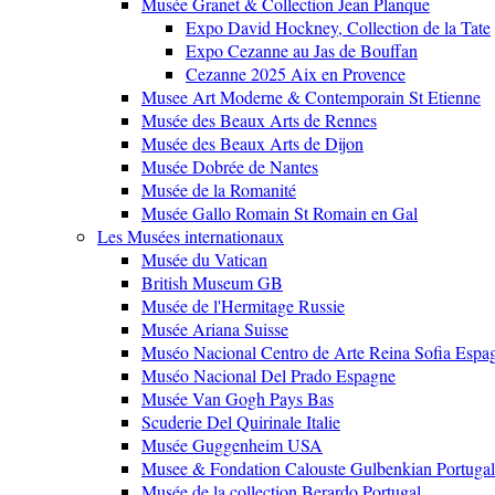
Musée Granet & Collection Jean Planque
Expo David Hockney, Collection de la Tate
Expo Cezanne au Jas de Bouffan
Cezanne 2025 Aix en Provence
Musee Art Moderne & Contemporain St Etienne
Musée des Beaux Arts de Rennes
Musée des Beaux Arts de Dijon
Musée Dobrée de Nantes
Musée de la Romanité
Musée Gallo Romain St Romain en Gal
Les Musées internationaux
Musée du Vatican
British Museum GB
Musée de l'Hermitage Russie
Musée Ariana Suisse
Muséo Nacional Centro de Arte Reina Sofia Espa
Muséo Nacional Del Prado Espagne
Musée Van Gogh Pays Bas
Scuderie Del Quirinale Italie
Musée Guggenheim USA
Musee & Fondation Calouste Gulbenkian Portugal
Musée de la collection Berardo Portugal