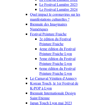
Le Festival Lumière 2023
Le Festival Lumière 2024
Quel impact le coronavirus sur les
manifestations culturelles ?
Biennale des Imaginaires
Numériques
Festival Peinture Fraiche
2e édition du Festival
Peinture Fraiche
4eme édition du Festival
Peinture Fraiche Lyon
5eme édition du Festival
Peinture Fraiche Lyon
6eme édition du Festival
Peinture Fraiche Lyon
Le Carnaval Vénitien d'Annecy
Korean Touch, le 1er Festival de
K-POP à Lyon
Biennale Internationale Design
Saint Etienne
Japan Touch Lyon mai 2023