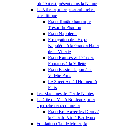
où l'Art est présent dans la Nature
La Villette, un espace culturel et
scientifique
Expo Toutânkhamon, le
Trésor du Pharaon
Expo Napoléon
Prologation de l'Expo
Napoléon à la Grande Halle
de la Villette
Expo Ramsès & L'Or des
Pharaons à la Villette
Expo Passion Japon à la
Villette Paris
Le Street Art à l'Honneur à
Paris
Les Machines de l'île de Nantes
La Cité du Vin à Bordeaux, une
approche oenoculturelle
Expo Boire avec les Dieux à
la Cité du Vin à Bordeaux
Fondation Claude Monet, la