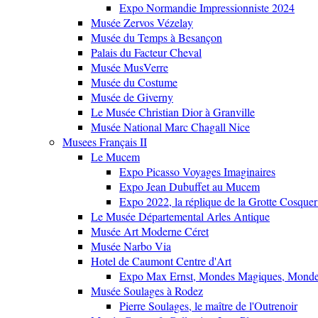
Expo Normandie Impressionniste 2024
Musée Zervos Vézelay
Musée du Temps à Besançon
Palais du Facteur Cheval
Musée MusVerre
Musée du Costume
Musée de Giverny
Le Musée Christian Dior à Granville
Musée National Marc Chagall Nice
Musees Français II
Le Mucem
Expo Picasso Voyages Imaginaires
Expo Jean Dubuffet au Mucem
Expo 2022, la réplique de la Grotte Cosquer
Le Musée Départemental Arles Antique
Musée Art Moderne Céret
Musée Narbo Via
Hotel de Caumont Centre d'Art
Expo Max Ernst, Mondes Magiques, Monde
Musée Soulages à Rodez
Pierre Soulages, le maître de l'Outrenoir