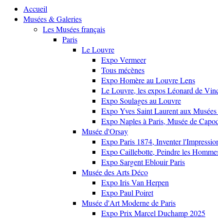
Accueil
Musées & Galeries
Les Musées français
Paris
Le Louvre
Expo Vermeer
Tous mécènes
Expo Homère au Louvre Lens
Le Louvre, les expos Léonard de Vinci
Expo Soulages au Louvre
Expo Yves Saint Laurent aux Musées 
Expo Naples à Paris, Musée de Capo
Musée d'Orsay
Expo Paris 1874, Inventer l'Impressi
Expo Caillebotte, Peindre les Homme
Expo Sargent Eblouir Paris
Musée des Arts Déco
Expo Iris Van Herpen
Expo Paul Poiret
Musée d'Art Moderne de Paris
Expo Prix Marcel Duchamp 2025