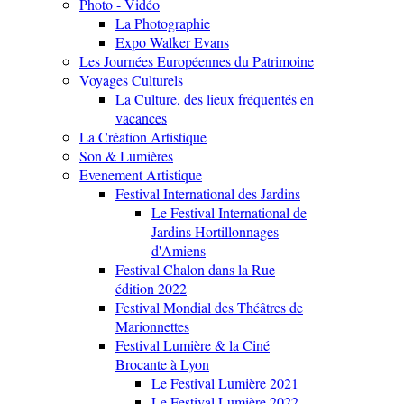
Photo - Vidéo
La Photographie
Expo Walker Evans
Les Journées Européennes du Patrimoine
Voyages Culturels
La Culture, des lieux fréquentés en
vacances
La Création Artistique
Son & Lumières
Evenement Artistique
Festival International des Jardins
Le Festival International de
Jardins Hortillonnages
d'Amiens
Festival Chalon dans la Rue
édition 2022
Festival Mondial des Théâtres de
Marionnettes
Festival Lumière & la Ciné
Brocante à Lyon
Le Festival Lumière 2021
Le Festival Lumière 2022