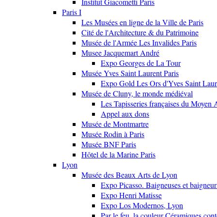
Institut Giacometti Paris
Paris I
Les Musées en ligne de la Ville de Paris
Cité de l'Architecture & du Patrimoine
Musée de l'Armée Les Invalides Paris
Musee Jacquemart André
Expo Georges de La Tour
Musée Yves Saint Laurent Paris
Expo Gold Les Ors d'Yves Saint Laur
Musée de Cluny, le monde médiéval
Les Tapisseries françaises du Moyen 
Appel aux dons
Musée de Montmartre
Musée Rodin à Paris
Musée BNF Paris
Hôtel de la Marine Paris
Lyon
Musée des Beaux Arts de Lyon
Expo Picasso. Baigneuses et baigne
Expo Henri Matisse
Expo Los Modernos, Lyon
Par le feu, la couleur Céramiques con