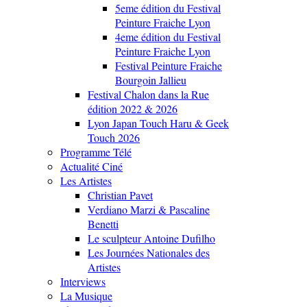
5eme édition du Festival
Peinture Fraiche Lyon
4eme édition du Festival
Peinture Fraiche Lyon
Festival Peinture Fraiche
Bourgoin Jallieu
Festival Chalon dans la Rue
édition 2022 & 2026
Lyon Japan Touch Haru & Geek
Touch 2026
Programme Télé
Actualité Ciné
Les Artistes
Christian Pavet
Verdiano Marzi & Pascaline
Benetti
Le sculpteur Antoine Dufilho
Les Journées Nationales des
Artistes
Interviews
La Musique