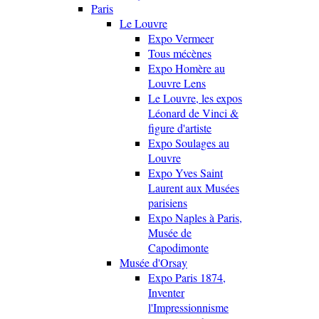
Paris
Le Louvre
Expo Vermeer
Tous mécènes
Expo Homère au
Louvre Lens
Le Louvre, les expos
Léonard de Vinci &
figure d'artiste
Expo Soulages au
Louvre
Expo Yves Saint
Laurent aux Musées
parisiens
Expo Naples à Paris,
Musée de
Capodimonte
Musée d'Orsay
Expo Paris 1874,
Inventer
l'Impressionnisme