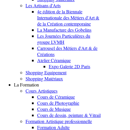
Les Artisans d'Arts
4e édition de la Biennale
Internationale des Métiers d'Art &
de la Création contemporaine
La Manufacture des Gobelins
Les Journées Particulières du
groupe LVMH
Carrousel des Métiers d'Art & de
Créations
Atelier Céramique
Expo Galerie 2D Paris
Shopping Equipement
Shopping Matériaux
La Formation
Cours Artistiques
Cours de Céramique
Cours de Photographie
Cours de Musique
Cours de dessin, peinture & Vitrail
Formation Artistique professionnelle
Formation Adulte