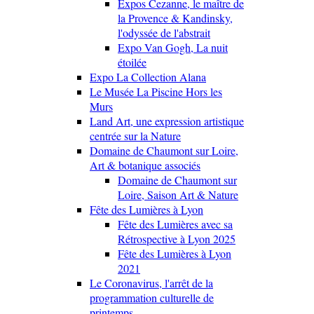
Expos Cezanne, le maître de
la Provence & Kandinsky,
l'odyssée de l'abstrait
Expo Van Gogh, La nuit
étoilée
Expo La Collection Alana
Le Musée La Piscine Hors les
Murs
Land Art, une expression artistique
centrée sur la Nature
Domaine de Chaumont sur Loire,
Art & botanique associés
Domaine de Chaumont sur
Loire, Saison Art & Nature
Fête des Lumières à Lyon
Fête des Lumières avec sa
Rétrospective à Lyon 2025
Fête des Lumières à Lyon
2021
Le Coronavirus, l'arrêt de la
programmation culturelle de
printemps