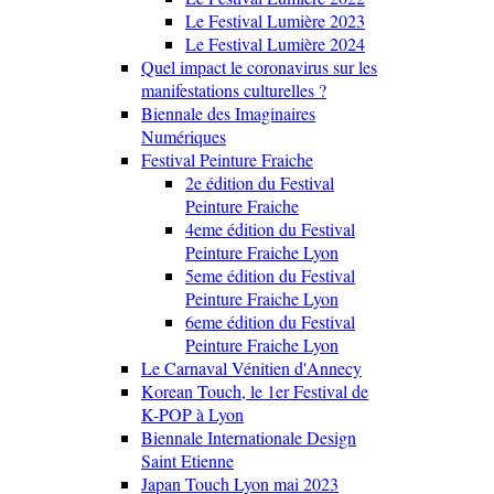
Le Festival Lumière 2023
Le Festival Lumière 2024
Quel impact le coronavirus sur les
manifestations culturelles ?
Biennale des Imaginaires
Numériques
Festival Peinture Fraiche
2e édition du Festival
Peinture Fraiche
4eme édition du Festival
Peinture Fraiche Lyon
5eme édition du Festival
Peinture Fraiche Lyon
6eme édition du Festival
Peinture Fraiche Lyon
Le Carnaval Vénitien d'Annecy
Korean Touch, le 1er Festival de
K-POP à Lyon
Biennale Internationale Design
Saint Etienne
Japan Touch Lyon mai 2023