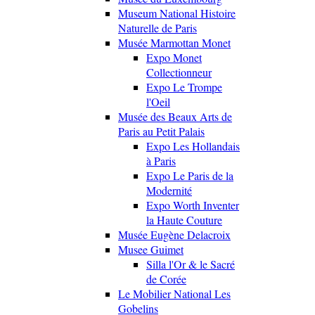
Museum National Histoire
Naturelle de Paris
Musée Marmottan Monet
Expo Monet
Collectionneur
Expo Le Trompe
l'Oeil
Musée des Beaux Arts de
Paris au Petit Palais
Expo Les Hollandais
à Paris
Expo Le Paris de la
Modernité
Expo Worth Inventer
la Haute Couture
Musée Eugène Delacroix
Musee Guimet
Silla l'Or & le Sacré
de Corée
Le Mobilier National Les
Gobelins