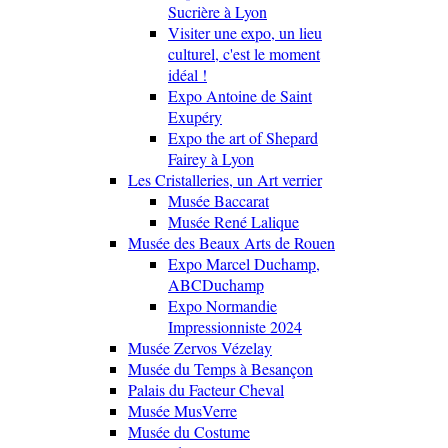
Sucrière à Lyon
Visiter une expo, un lieu
culturel, c'est le moment
idéal !
Expo Antoine de Saint
Exupéry
Expo the art of Shepard
Fairey à Lyon
Les Cristalleries, un Art verrier
Musée Baccarat
Musée René Lalique
Musée des Beaux Arts de Rouen
Expo Marcel Duchamp,
ABCDuchamp
Expo Normandie
Impressionniste 2024
Musée Zervos Vézelay
Musée du Temps à Besançon
Palais du Facteur Cheval
Musée MusVerre
Musée du Costume