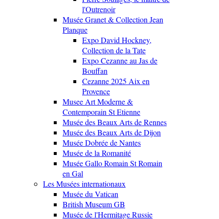
l'Outrenoir
Musée Granet & Collection Jean
Planque
Expo David Hockney,
Collection de la Tate
Expo Cezanne au Jas de
Bouffan
Cezanne 2025 Aix en
Provence
Musee Art Moderne &
Contemporain St Etienne
Musée des Beaux Arts de Rennes
Musée des Beaux Arts de Dijon
Musée Dobrée de Nantes
Musée de la Romanité
Musée Gallo Romain St Romain
en Gal
Les Musées internationaux
Musée du Vatican
British Museum GB
Musée de l'Hermitage Russie