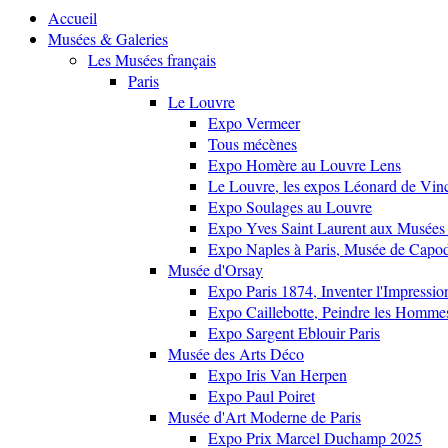
Accueil
Musées & Galeries
Les Musées français
Paris
Le Louvre
Expo Vermeer
Tous mécènes
Expo Homère au Louvre Lens
Le Louvre, les expos Léonard de Vinci
Expo Soulages au Louvre
Expo Yves Saint Laurent aux Musées 
Expo Naples à Paris, Musée de Capo
Musée d'Orsay
Expo Paris 1874, Inventer l'Impressi
Expo Caillebotte, Peindre les Homme
Expo Sargent Eblouir Paris
Musée des Arts Déco
Expo Iris Van Herpen
Expo Paul Poiret
Musée d'Art Moderne de Paris
Expo Prix Marcel Duchamp 2025