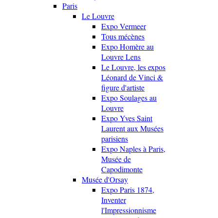
Paris
Le Louvre
Expo Vermeer
Tous mécènes
Expo Homère au
Louvre Lens
Le Louvre, les expos
Léonard de Vinci &
figure d'artiste
Expo Soulages au
Louvre
Expo Yves Saint
Laurent aux Musées
parisiens
Expo Naples à Paris,
Musée de
Capodimonte
Musée d'Orsay
Expo Paris 1874,
Inventer
l'Impressionnisme