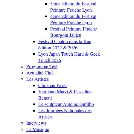
5eme édition du Festival
Peinture Fraiche Lyon
4eme édition du Festival
Peinture Fraiche Lyon
Festival Peinture Fraiche
Bourgoin Jallieu
Festival Chalon dans la Rue
édition 2022 & 2026
Lyon Japan Touch Haru & Geek
Touch 2026
Programme Télé
Actualité Ciné
Les Artistes
Christian Pavet
Verdiano Marzi & Pascaline
Benetti
Le sculpteur Antoine Dufilho
Les Journées Nationales des
Artistes
Interviews
La Musique