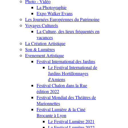
Photo - Vidéo
La Photographie
Expo Walker Evans
Les Journées Européennes du Patrimoine
Voyages Culturels
La Culture, des lieux fréquentés en
vacances
La Création Artistique
Son & Lumières
Evenement Artistique
Festival International des Jardins
Le Festival International de
Jardins Hortillonnages
d'Amiens
Festival Chalon dans la Rue
édition 2022
Festival Mondial des Théâtres de
Marionnettes
Festival Lumière & la Ciné
Brocante à Lyon
Le Festival Lumière 2021
Le Festival Lumière 2022