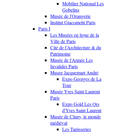
Mobilier National Les
Gobelins
Musée de l'Orangerie
Institut Giacometti Paris
Paris I
Les Musées en ligne de la
Ville de Paris
Cité de l'Architecture & du
Patrimoine
Musée de l'Armée Les
Invalides Paris
Musee Jacquemart André
Expo Georges de La
Tour
Musée Yves Saint Laurent
Paris
Expo Gold Les Ors
d'Yves Saint Laurent
Musée de Cluny, le monde
médiéval
Les Tapisseries