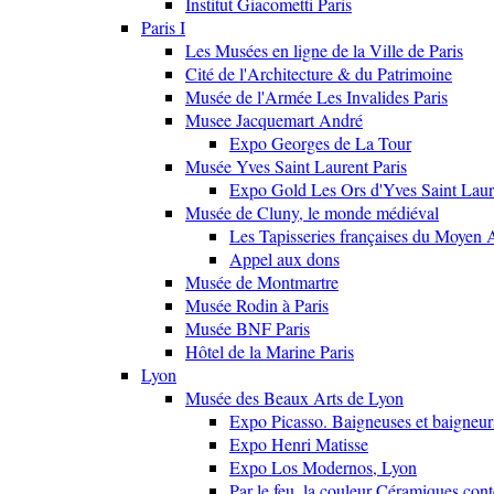
Institut Giacometti Paris
Paris I
Les Musées en ligne de la Ville de Paris
Cité de l'Architecture & du Patrimoine
Musée de l'Armée Les Invalides Paris
Musee Jacquemart André
Expo Georges de La Tour
Musée Yves Saint Laurent Paris
Expo Gold Les Ors d'Yves Saint Laur
Musée de Cluny, le monde médiéval
Les Tapisseries françaises du Moyen 
Appel aux dons
Musée de Montmartre
Musée Rodin à Paris
Musée BNF Paris
Hôtel de la Marine Paris
Lyon
Musée des Beaux Arts de Lyon
Expo Picasso. Baigneuses et baigne
Expo Henri Matisse
Expo Los Modernos, Lyon
Par le feu, la couleur Céramiques con