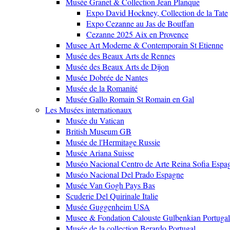
Musée Granet & Collection Jean Planque
Expo David Hockney, Collection de la Tate
Expo Cezanne au Jas de Bouffan
Cezanne 2025 Aix en Provence
Musee Art Moderne & Contemporain St Etienne
Musée des Beaux Arts de Rennes
Musée des Beaux Arts de Dijon
Musée Dobrée de Nantes
Musée de la Romanité
Musée Gallo Romain St Romain en Gal
Les Musées internationaux
Musée du Vatican
British Museum GB
Musée de l'Hermitage Russie
Musée Ariana Suisse
Muséo Nacional Centro de Arte Reina Sofia Espa
Muséo Nacional Del Prado Espagne
Musée Van Gogh Pays Bas
Scuderie Del Quirinale Italie
Musée Guggenheim USA
Musee & Fondation Calouste Gulbenkian Portugal
Musée de la collection Berardo Portugal