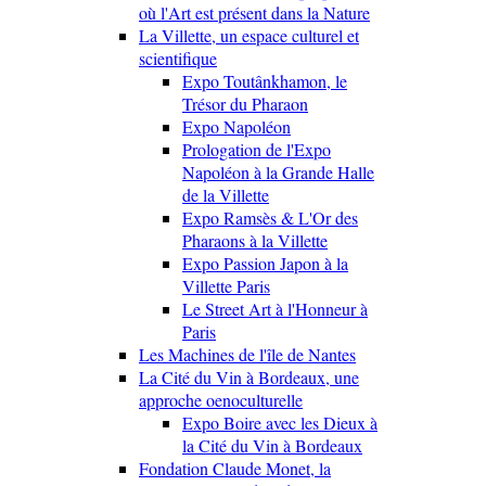
où l'Art est présent dans la Nature
La Villette, un espace culturel et
scientifique
Expo Toutânkhamon, le
Trésor du Pharaon
Expo Napoléon
Prologation de l'Expo
Napoléon à la Grande Halle
de la Villette
Expo Ramsès & L'Or des
Pharaons à la Villette
Expo Passion Japon à la
Villette Paris
Le Street Art à l'Honneur à
Paris
Les Machines de l'île de Nantes
La Cité du Vin à Bordeaux, une
approche oenoculturelle
Expo Boire avec les Dieux à
la Cité du Vin à Bordeaux
Fondation Claude Monet, la