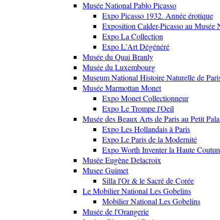
Musée National Pablo Picasso
Expo Picasso 1932. Année érotique
Exposition Calder-Picasso au Musée N
Expo La Collection
Expo L'Art Dégénéré
Musée du Quai Branly
Musée du Luxembourg
Museum National Histoire Naturelle de Pari
Musée Marmottan Monet
Expo Monet Collectionneur
Expo Le Trompe l'Oeil
Musée des Beaux Arts de Paris au Petit Pala
Expo Les Hollandais à Paris
Expo Le Paris de la Modernité
Expo Worth Inventer la Haute Coutur
Musée Eugène Delacroix
Musee Guimet
Silla l'Or & le Sacré de Corée
Le Mobilier National Les Gobelins
Mobilier National Les Gobelins
Musée de l'Orangerie