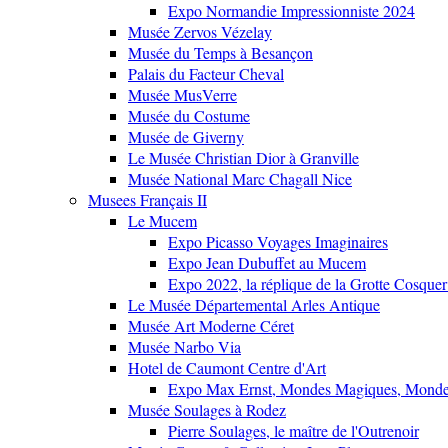
Expo Normandie Impressionniste 2024
Musée Zervos Vézelay
Musée du Temps à Besançon
Palais du Facteur Cheval
Musée MusVerre
Musée du Costume
Musée de Giverny
Le Musée Christian Dior à Granville
Musée National Marc Chagall Nice
Musees Français II
Le Mucem
Expo Picasso Voyages Imaginaires
Expo Jean Dubuffet au Mucem
Expo 2022, la réplique de la Grotte Cosquer
Le Musée Départemental Arles Antique
Musée Art Moderne Céret
Musée Narbo Via
Hotel de Caumont Centre d'Art
Expo Max Ernst, Mondes Magiques, Monde
Musée Soulages à Rodez
Pierre Soulages, le maître de l'Outrenoir