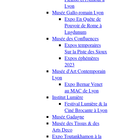
Lyon
Musée Gallo-romain Lyon
Expo En Quête de
Pouvoir de Rome à
Lugdunum
Musée des Confluences
Expos temporaires
Sur la Piste des Sioux
Expos éphémères
2023
Musée d'Art Contemporain
Lyon
Expo Bernar Venet
au MAC de Lyon
Institut Lumière
Festival Lumière & la
Ciné Brocante à Lyon
Musée Gadagne
Musée des Tissus & des
Arts Deco
Expo Toutankhamon à la