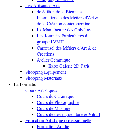
Les Artisans d'Arts
4e édition de la Biennale
Internationale des Métiers d'Art &
de la Création contemporaine
La Manufacture des Gobelins
Les Journées Particulières du
groupe LVMH
Carrousel des Métiers d'Art & de
Créations
Atelier Céramique
Expo Galerie 2D Paris
Shopping Equipement
Shopping Matériaux
La Formation
Cours Artistiques
Cours de Céramique
Cours de Photographie
Cours de Musique
Cours de dessin, peinture & Vitrail
Formation Artistique professionnelle
Formation Adulte