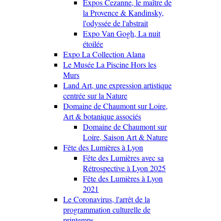
Expos Cezanne, le maître de
la Provence & Kandinsky,
l'odyssée de l'abstrait
Expo Van Gogh, La nuit
étoilée
Expo La Collection Alana
Le Musée La Piscine Hors les
Murs
Land Art, une expression artistique
centrée sur la Nature
Domaine de Chaumont sur Loire,
Art & botanique associés
Domaine de Chaumont sur
Loire, Saison Art & Nature
Fête des Lumières à Lyon
Fête des Lumières avec sa
Rétrospective à Lyon 2025
Fête des Lumières à Lyon
2021
Le Coronavirus, l'arrêt de la
programmation culturelle de
printemps