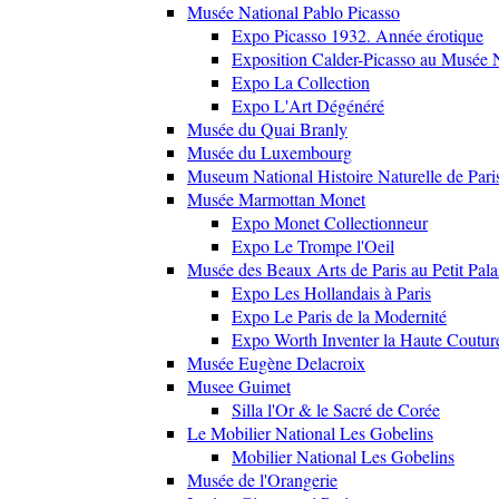
Musée National Pablo Picasso
Expo Picasso 1932. Année érotique
Exposition Calder-Picasso au Musée N
Expo La Collection
Expo L'Art Dégénéré
Musée du Quai Branly
Musée du Luxembourg
Museum National Histoire Naturelle de Pari
Musée Marmottan Monet
Expo Monet Collectionneur
Expo Le Trompe l'Oeil
Musée des Beaux Arts de Paris au Petit Pala
Expo Les Hollandais à Paris
Expo Le Paris de la Modernité
Expo Worth Inventer la Haute Coutur
Musée Eugène Delacroix
Musee Guimet
Silla l'Or & le Sacré de Corée
Le Mobilier National Les Gobelins
Mobilier National Les Gobelins
Musée de l'Orangerie