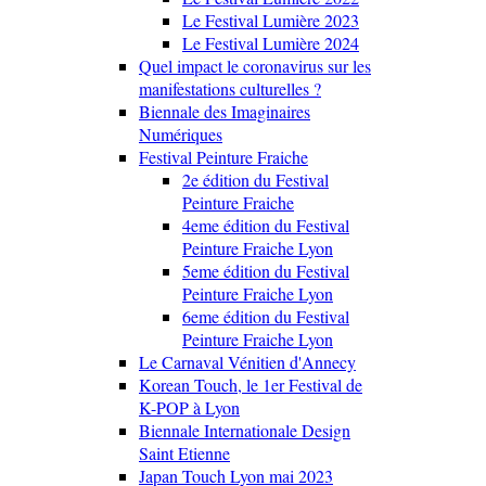
Le Festival Lumière 2023
Le Festival Lumière 2024
Quel impact le coronavirus sur les
manifestations culturelles ?
Biennale des Imaginaires
Numériques
Festival Peinture Fraiche
2e édition du Festival
Peinture Fraiche
4eme édition du Festival
Peinture Fraiche Lyon
5eme édition du Festival
Peinture Fraiche Lyon
6eme édition du Festival
Peinture Fraiche Lyon
Le Carnaval Vénitien d'Annecy
Korean Touch, le 1er Festival de
K-POP à Lyon
Biennale Internationale Design
Saint Etienne
Japan Touch Lyon mai 2023