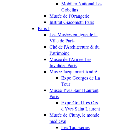
Mobilier National Les
Gobelins
Musée de l'Orangerie
Institut Giacometti Paris
Paris I
Les Musées en ligne de la
Ville de Paris
Cité de l'Architecture & du
Patrimoine
Musée de l'Armée Les
Invalides Paris
Musee Jacquemart André
Expo Georges de La
Tour
Musée Yves Saint Laurent
Paris
Expo Gold Les Ors
d'Yves Saint Laurent
Musée de Cluny, le monde
médiéval
Les Tapisseries