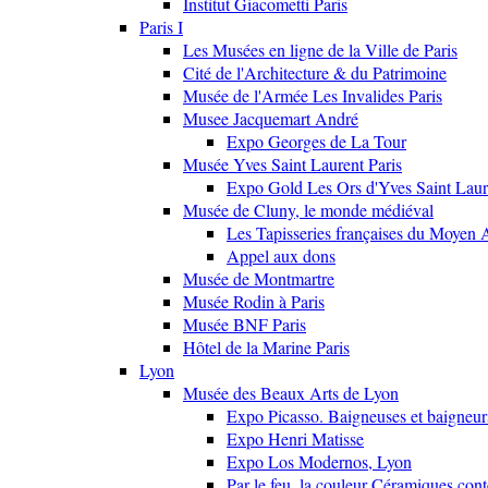
Institut Giacometti Paris
Paris I
Les Musées en ligne de la Ville de Paris
Cité de l'Architecture & du Patrimoine
Musée de l'Armée Les Invalides Paris
Musee Jacquemart André
Expo Georges de La Tour
Musée Yves Saint Laurent Paris
Expo Gold Les Ors d'Yves Saint Laur
Musée de Cluny, le monde médiéval
Les Tapisseries françaises du Moyen 
Appel aux dons
Musée de Montmartre
Musée Rodin à Paris
Musée BNF Paris
Hôtel de la Marine Paris
Lyon
Musée des Beaux Arts de Lyon
Expo Picasso. Baigneuses et baigne
Expo Henri Matisse
Expo Los Modernos, Lyon
Par le feu, la couleur Céramiques con