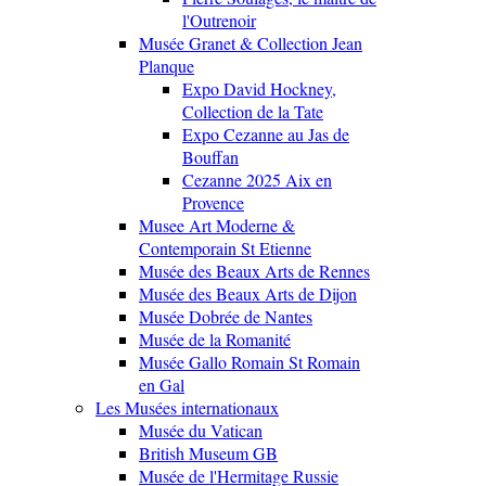
l'Outrenoir
Musée Granet & Collection Jean
Planque
Expo David Hockney,
Collection de la Tate
Expo Cezanne au Jas de
Bouffan
Cezanne 2025 Aix en
Provence
Musee Art Moderne &
Contemporain St Etienne
Musée des Beaux Arts de Rennes
Musée des Beaux Arts de Dijon
Musée Dobrée de Nantes
Musée de la Romanité
Musée Gallo Romain St Romain
en Gal
Les Musées internationaux
Musée du Vatican
British Museum GB
Musée de l'Hermitage Russie