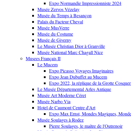
Expo Normandie Impressionniste 2024
Musée Zervos Vézelay
Musée du Temps à Besançon
Palais du Facteur Cheval
Musée MusVerre
Musée du Costume
Musée de Giverny
Le Musée Christian Dior à Granville
Musée National Marc Chagall Nice
Musees Français II
Le Mucem
Expo Picasso Voyages Imaginaires
Expo Jean Dubuffet au Mucem
Expo 2022, la réplique de la Grotte Cosquer
Le Musée Départemental Arles Antique
Musée Art Moderne Céret
Musée Narbo Via
Hotel de Caumont Centre d'Art
Expo Max Ernst, Mondes Magiques, Monde
Musée Soulages à Rodez
Pierre Soulages, le maître de l'Outrenoir