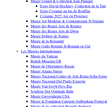
Musée Granet & Collection Jean Planque
Expo David Hockney, Collection de la Tate
Expo Cezanne au Jas de Bouffan
Cezanne 2025 Aix en Provence
Musee Art Moderne & Contemporain St Etienne
Musée des Beaux Arts de Rennes
Musée des Beaux Arts de Dijon
Musée Dobrée de Nantes
Musée de la Romanité
Musée Gallo Romain St Romain en Gal
Les Musées internationaux
Musée du Vatican
British Museum GB
Musée de l'Hermitage Russie
Musée Ariana Suisse
Muséo Nacional Centro de Arte Reina Sofia Espa
Muséo Nacional Del Prado Espagne
Musée Van Gogh Pays Bas
Scuderie Del Quirinale Italie
Musée Guggenheim USA
Musee & Fondation Calouste Gulbenkian Portugal
Musée de la collection Berardo Portugal