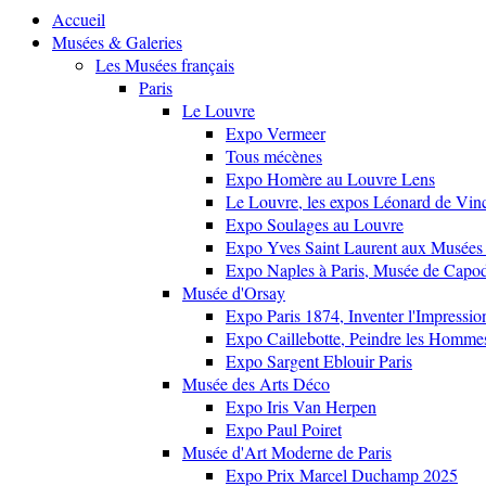
Accueil
Musées & Galeries
Les Musées français
Paris
Le Louvre
Expo Vermeer
Tous mécènes
Expo Homère au Louvre Lens
Le Louvre, les expos Léonard de Vinci
Expo Soulages au Louvre
Expo Yves Saint Laurent aux Musées 
Expo Naples à Paris, Musée de Capo
Musée d'Orsay
Expo Paris 1874, Inventer l'Impressi
Expo Caillebotte, Peindre les Homme
Expo Sargent Eblouir Paris
Musée des Arts Déco
Expo Iris Van Herpen
Expo Paul Poiret
Musée d'Art Moderne de Paris
Expo Prix Marcel Duchamp 2025