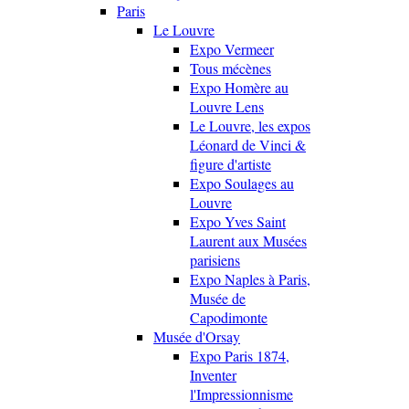
Paris
Le Louvre
Expo Vermeer
Tous mécènes
Expo Homère au
Louvre Lens
Le Louvre, les expos
Léonard de Vinci &
figure d'artiste
Expo Soulages au
Louvre
Expo Yves Saint
Laurent aux Musées
parisiens
Expo Naples à Paris,
Musée de
Capodimonte
Musée d'Orsay
Expo Paris 1874,
Inventer
l'Impressionnisme