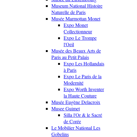
Museum National Histoire
Naturelle de Paris
Musée Marmottan Monet
Expo Monet
Collectionneur
Expo Le Trompe
l'Oeil
Musée des Beaux Arts de
Paris au Petit Palais
Expo Les Hollandais
à Paris
Expo Le Paris de la
Modernité
Expo Worth Inventer
la Haute Couture
Musée Eugène Delacroix
Musee Guimet
Silla l'Or & le Sacré
de Corée
Le Mobilier National Les
Gobelins