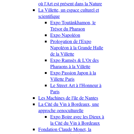
où l'Art est présent dans la Nature
La Villette, un espace culturel et
scientifique
Expo Toutânkhamon, le
Trésor du Pharaon
Expo Napoléon
Prologation de l'Expo
Napoléon à la Grande Halle
de la Villette
Expo Ramsès & L'Or des
Pharaons à la Villette
Expo Passion Japon à la
Villette Paris
Le Street Art à l'Honneur à
Paris
Les Machines de l'île de Nantes
La Cité du Vin à Bordeaux, une
approche oenoculturelle
Expo Boire avec les Dieux à
la Cité du Vin à Bordeaux
Fondation Claude Monet, la