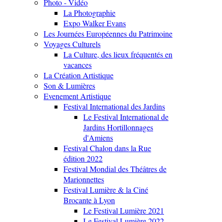
Photo - Vidéo
La Photographie
Expo Walker Evans
Les Journées Européennes du Patrimoine
Voyages Culturels
La Culture, des lieux fréquentés en
vacances
La Création Artistique
Son & Lumières
Evenement Artistique
Festival International des Jardins
Le Festival International de
Jardins Hortillonnages
d'Amiens
Festival Chalon dans la Rue
édition 2022
Festival Mondial des Théâtres de
Marionnettes
Festival Lumière & la Ciné
Brocante à Lyon
Le Festival Lumière 2021
Le Festival Lumière 2022