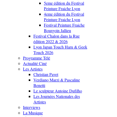
5eme édition du Festival
Peinture Fraiche Lyon
4eme édition du Festival
Peinture Fraiche Lyon
Festival Peinture Fraiche
Bourgoin Jallieu
Festival Chalon dans la Rue
édition 2022 & 2026
Lyon Japan Touch Haru & Geek
Touch 2026
Programme Télé
Actualité Ciné
Les Artistes
Christian Pavet
Verdiano Marzi & Pascaline
Benetti
Le sculpteur Antoine Dufilho
Les Journées Nationales des
Artistes
Interviews
La Musique