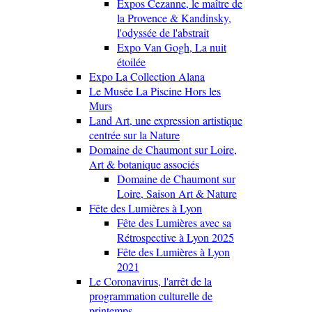
Expos Cezanne, le maître de
la Provence & Kandinsky,
l'odyssée de l'abstrait
Expo Van Gogh, La nuit
étoilée
Expo La Collection Alana
Le Musée La Piscine Hors les
Murs
Land Art, une expression artistique
centrée sur la Nature
Domaine de Chaumont sur Loire,
Art & botanique associés
Domaine de Chaumont sur
Loire, Saison Art & Nature
Fête des Lumières à Lyon
Fête des Lumières avec sa
Rétrospective à Lyon 2025
Fête des Lumières à Lyon
2021
Le Coronavirus, l'arrêt de la
programmation culturelle de
printemps