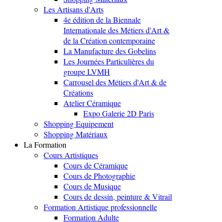
Les Artisans d'Arts
4e édition de la Biennale
Internationale des Métiers d'Art &
de la Création contemporaine
La Manufacture des Gobelins
Les Journées Particulières du
groupe LVMH
Carrousel des Métiers d'Art & de
Créations
Atelier Céramique
Expo Galerie 2D Paris
Shopping Equipement
Shopping Matériaux
La Formation
Cours Artistiques
Cours de Céramique
Cours de Photographie
Cours de Musique
Cours de dessin, peinture & Vitrail
Formation Artistique professionnelle
Formation Adulte