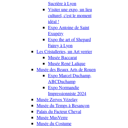
Sucrière à Lyon
Visiter une expo, un lieu
culturel, c'est le moment
idéal !
Expo Antoine de Saint
Exupéry
Expo the art of Shepard
Fairey à Lyon
Les Cristalleries, un Art verrier
Musée Baccarat
Musée René Lalique
Musée des Beaux Arts de Rouen
Expo Marcel Duchamp,
ABCDuchamp
Expo Normandie
Impressionniste 2024
Musée Zervos Vézelay
Musée du Temps à Besançon
Palais du Facteur Cheval
Musée MusVerre
Musée du Costume