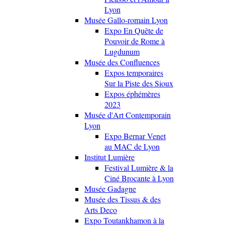
Lyon
Musée Gallo-romain Lyon
Expo En Quête de
Pouvoir de Rome à
Lugdunum
Musée des Confluences
Expos temporaires
Sur la Piste des Sioux
Expos éphémères
2023
Musée d'Art Contemporain
Lyon
Expo Bernar Venet
au MAC de Lyon
Institut Lumière
Festival Lumière & la
Ciné Brocante à Lyon
Musée Gadagne
Musée des Tissus & des
Arts Deco
Expo Toutankhamon à la