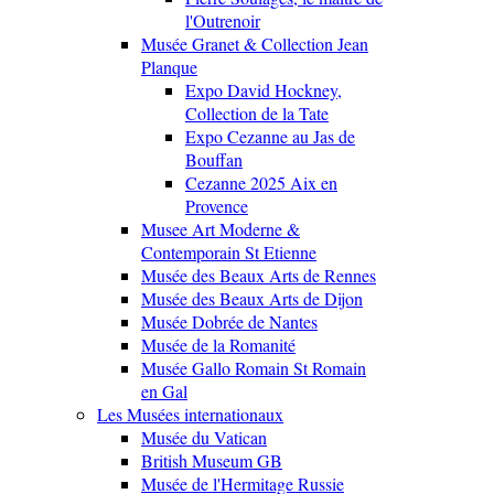
l'Outrenoir
Musée Granet & Collection Jean
Planque
Expo David Hockney,
Collection de la Tate
Expo Cezanne au Jas de
Bouffan
Cezanne 2025 Aix en
Provence
Musee Art Moderne &
Contemporain St Etienne
Musée des Beaux Arts de Rennes
Musée des Beaux Arts de Dijon
Musée Dobrée de Nantes
Musée de la Romanité
Musée Gallo Romain St Romain
en Gal
Les Musées internationaux
Musée du Vatican
British Museum GB
Musée de l'Hermitage Russie