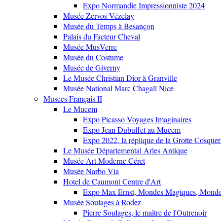
Expo Normandie Impressionniste 2024
Musée Zervos Vézelay
Musée du Temps à Besançon
Palais du Facteur Cheval
Musée MusVerre
Musée du Costume
Musée de Giverny
Le Musée Christian Dior à Granville
Musée National Marc Chagall Nice
Musees Français II
Le Mucem
Expo Picasso Voyages Imaginaires
Expo Jean Dubuffet au Mucem
Expo 2022, la réplique de la Grotte Cosquer
Le Musée Départemental Arles Antique
Musée Art Moderne Céret
Musée Narbo Via
Hotel de Caumont Centre d'Art
Expo Max Ernst, Mondes Magiques, Monde
Musée Soulages à Rodez
Pierre Soulages, le maître de l'Outrenoir