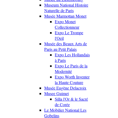
Museum National Histoire
Naturelle de Paris
Musée Marmottan Monet
Expo Monet
Collectionneur
Expo Le Trompe
l'Oeil
Musée des Beaux Arts de
Paris au Petit Palais
Expo Les Hollandais
à Paris
Expo Le Paris de la
Modernité
Expo Worth Inventer
la Haute Couture
Musée Eugène Delacroix
Musee Guimet
Silla l'Or & le Sacré
de Corée
Le Mobilier National Les
Gobelins