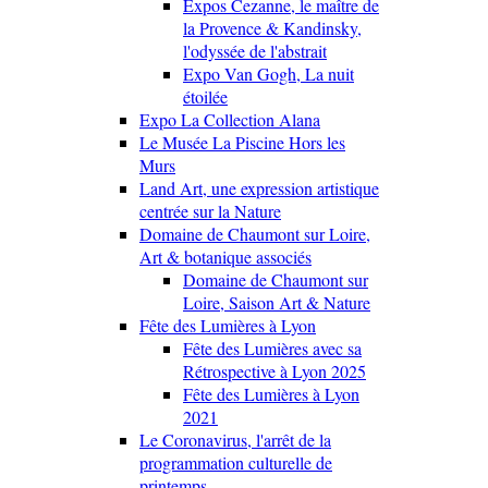
Expos Cezanne, le maître de
la Provence & Kandinsky,
l'odyssée de l'abstrait
Expo Van Gogh, La nuit
étoilée
Expo La Collection Alana
Le Musée La Piscine Hors les
Murs
Land Art, une expression artistique
centrée sur la Nature
Domaine de Chaumont sur Loire,
Art & botanique associés
Domaine de Chaumont sur
Loire, Saison Art & Nature
Fête des Lumières à Lyon
Fête des Lumières avec sa
Rétrospective à Lyon 2025
Fête des Lumières à Lyon
2021
Le Coronavirus, l'arrêt de la
programmation culturelle de
printemps