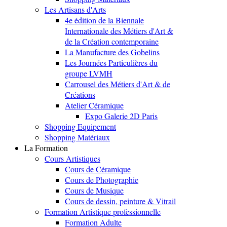
Les Artisans d'Arts
4e édition de la Biennale
Internationale des Métiers d'Art &
de la Création contemporaine
La Manufacture des Gobelins
Les Journées Particulières du
groupe LVMH
Carrousel des Métiers d'Art & de
Créations
Atelier Céramique
Expo Galerie 2D Paris
Shopping Equipement
Shopping Matériaux
La Formation
Cours Artistiques
Cours de Céramique
Cours de Photographie
Cours de Musique
Cours de dessin, peinture & Vitrail
Formation Artistique professionnelle
Formation Adulte