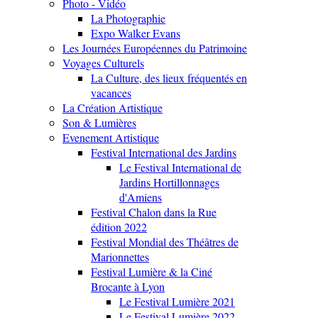
Photo - Vidéo
La Photographie
Expo Walker Evans
Les Journées Européennes du Patrimoine
Voyages Culturels
La Culture, des lieux fréquentés en
vacances
La Création Artistique
Son & Lumières
Evenement Artistique
Festival International des Jardins
Le Festival International de
Jardins Hortillonnages
d'Amiens
Festival Chalon dans la Rue
édition 2022
Festival Mondial des Théâtres de
Marionnettes
Festival Lumière & la Ciné
Brocante à Lyon
Le Festival Lumière 2021
Le Festival Lumière 2022