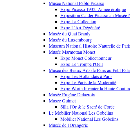
Musée National Pablo Picasso
Expo Picasso 1932. Année érotique
Exposition Calder-Picasso au Musée N
Expo La Collection
Expo L'Art Dégénéré
Musée du Quai Branly
Musée du Luxembourg
Museum National Histoire Naturelle de Pari
Musée Marmottan Monet
Expo Monet Collectionneur
Expo Le Trompe l'Oeil
Musée des Beaux Arts de Paris au Petit Pala
Expo Les Hollandais à Paris
Expo Le Paris de la Modernité
Expo Worth Inventer la Haute Coutur
Musée Eugène Delacroix
Musee Guimet
Silla l'Or & le Sacré de Corée
Le Mobilier National Les Gobelins
Mobilier National Les Gobelins
Musée de l'Orangerie