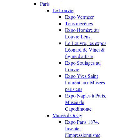
Paris
Le Louvre
Expo Vermeer
Tous mécènes
Expo Homère au
Louvre Lens
Le Louvre, les expos
Léonard de Vinci &
figure d'artiste
Expo Soulages au
Louvre
Expo Yves Saint
Laurent aux Musées
parisiens
Expo Naples à Paris,
Musée de
Capodimonte
Musée d'Orsay
Expo Paris 1874,
Inventer
l'Impressionnisme