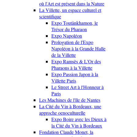
où l'Art est présent dans la Nature
La Villette, un espace culturel et
scientifique
Expo Toutânkhamon, le
Trésor du Pharaon
Expo Napoléon
Prologation de l'Expo
Napoléon à la Grande Halle
de la Villette
Expo Ramsès & L'Or des
Pharaons à la Villette
Expo Passion Japon à la
Villette Paris
Le Street Art à l'Honneur à
Paris
Les Machines de l'île de Nantes
La Cité du Vin à Bordeaux, une
approche oenoculturelle
Expo Boire avec les Dieux à
la Cité du Vin à Bordeaux
Fondation Claude Monet, la