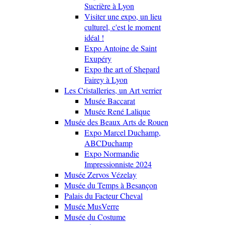
Sucrière à Lyon
Visiter une expo, un lieu
culturel, c'est le moment
idéal !
Expo Antoine de Saint
Exupéry
Expo the art of Shepard
Fairey à Lyon
Les Cristalleries, un Art verrier
Musée Baccarat
Musée René Lalique
Musée des Beaux Arts de Rouen
Expo Marcel Duchamp,
ABCDuchamp
Expo Normandie
Impressionniste 2024
Musée Zervos Vézelay
Musée du Temps à Besançon
Palais du Facteur Cheval
Musée MusVerre
Musée du Costume