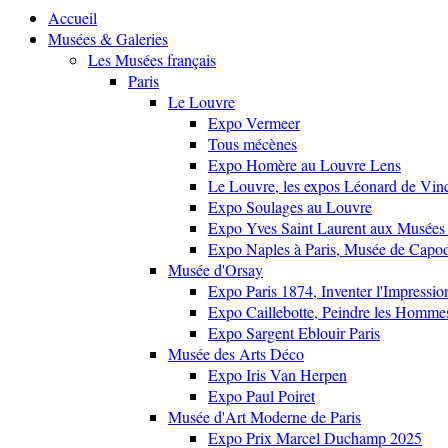
Accueil
Musées & Galeries
Les Musées français
Paris
Le Louvre
Expo Vermeer
Tous mécènes
Expo Homère au Louvre Lens
Le Louvre, les expos Léonard de Vinci
Expo Soulages au Louvre
Expo Yves Saint Laurent aux Musées 
Expo Naples à Paris, Musée de Capo
Musée d'Orsay
Expo Paris 1874, Inventer l'Impressi
Expo Caillebotte, Peindre les Homme
Expo Sargent Eblouir Paris
Musée des Arts Déco
Expo Iris Van Herpen
Expo Paul Poiret
Musée d'Art Moderne de Paris
Expo Prix Marcel Duchamp 2025