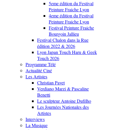
5eme édition du Festival
Peinture Fraiche Lyon
4eme édition du Festival
Peinture Fraiche Lyon
Festival Peinture Fraiche
Bourgoin Jallieu
Festival Chalon dans la Rue
édition 2022 & 2026
Lyon Japan Touch Haru & Geek
Touch 2026
Programme Télé
Actualité Ciné
Les Artistes
Christian Pavet
Verdiano Marzi & Pascaline
Benetti
Le sculpteur Antoine Dufilho
Les Journées Nationales des
Artistes
Interviews
La Musique