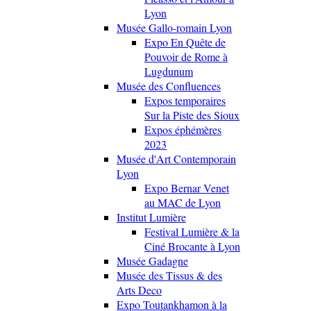
Lyon
Musée Gallo-romain Lyon
Expo En Quête de
Pouvoir de Rome à
Lugdunum
Musée des Confluences
Expos temporaires
Sur la Piste des Sioux
Expos éphémères
2023
Musée d'Art Contemporain
Lyon
Expo Bernar Venet
au MAC de Lyon
Institut Lumière
Festival Lumière & la
Ciné Brocante à Lyon
Musée Gadagne
Musée des Tissus & des
Arts Deco
Expo Toutankhamon à la