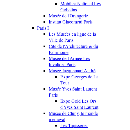
Mobilier National Les
Gobelins
Musée de l'Orangerie
Institut Giacometti Paris
Paris I
Les Musées en ligne de la
Ville de Paris
Cité de l'Architecture & du
Patrimoine
Musée de l'Armée Les
Invalides Paris
Musee Jacquemart André
Expo Georges de La
Tour
Musée Yves Saint Laurent
Paris
Expo Gold Les Ors
d'Yves Saint Laurent
Musée de Cluny, le monde
médiéval
Les Tapisseries