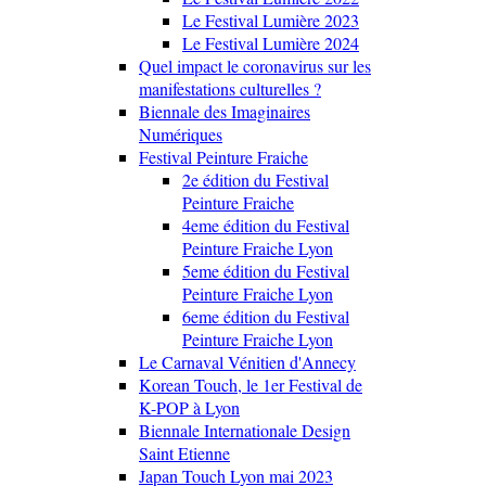
Le Festival Lumière 2023
Le Festival Lumière 2024
Quel impact le coronavirus sur les
manifestations culturelles ?
Biennale des Imaginaires
Numériques
Festival Peinture Fraiche
2e édition du Festival
Peinture Fraiche
4eme édition du Festival
Peinture Fraiche Lyon
5eme édition du Festival
Peinture Fraiche Lyon
6eme édition du Festival
Peinture Fraiche Lyon
Le Carnaval Vénitien d'Annecy
Korean Touch, le 1er Festival de
K-POP à Lyon
Biennale Internationale Design
Saint Etienne
Japan Touch Lyon mai 2023