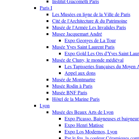
Institut Giacometti Paris
Paris I
Les Musées en ligne de la Ville de Paris
Cité de l'Architecture & du Patrimoine
Musée de l'Armée Les Invalides Paris
Musee Jacquemart André
Expo Georges de La Tour
Musée Yves Saint Laurent Paris
Expo Gold Les Ors d'Yves Saint Laur
Musée de Cluny, le monde médiéval
Les Tapisseries françaises du Moyen 
Appel aux dons
Musée de Montmartre
Musée Rodin à Paris
Musée BNF Paris
Hôtel de la Marine Paris
Lyon
Musée des Beaux Arts de Lyon
Expo Picasso. Baigneuses et baigne
Expo Henri Matisse
Expo Los Modernos, Lyon
Par le feu, la couleur Céramiques con