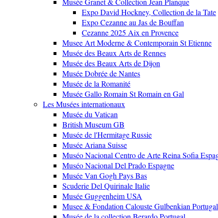
Musée Granet & Collection Jean Planque
Expo David Hockney, Collection de la Tate
Expo Cezanne au Jas de Bouffan
Cezanne 2025 Aix en Provence
Musee Art Moderne & Contemporain St Etienne
Musée des Beaux Arts de Rennes
Musée des Beaux Arts de Dijon
Musée Dobrée de Nantes
Musée de la Romanité
Musée Gallo Romain St Romain en Gal
Les Musées internationaux
Musée du Vatican
British Museum GB
Musée de l'Hermitage Russie
Musée Ariana Suisse
Muséo Nacional Centro de Arte Reina Sofia Espa
Muséo Nacional Del Prado Espagne
Musée Van Gogh Pays Bas
Scuderie Del Quirinale Italie
Musée Guggenheim USA
Musee & Fondation Calouste Gulbenkian Portugal
Musée de la collection Berardo Portugal