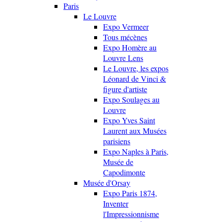
Paris
Le Louvre
Expo Vermeer
Tous mécènes
Expo Homère au
Louvre Lens
Le Louvre, les expos
Léonard de Vinci &
figure d'artiste
Expo Soulages au
Louvre
Expo Yves Saint
Laurent aux Musées
parisiens
Expo Naples à Paris,
Musée de
Capodimonte
Musée d'Orsay
Expo Paris 1874,
Inventer
l'Impressionnisme