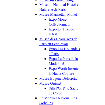
Museum National Histoire
Naturelle de Paris
Musée Marmottan Monet
Expo Monet
Collectionneur
Expo Le Trompe
l'Oeil
Musée des Beaux Arts de
Paris au Petit Palais
Expo Les Hollandais
à Paris
Expo Le Paris de la
Modernité
Expo Worth Inventer
la Haute Couture
Musée Eugène Delacroix
Musee Guimet
Silla l'Or & le Sacré
de Corée
Le Mobilier National Les
Gobelins