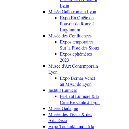
Lyon
Musée Gallo-romain Lyon
Expo En Quête de
Pouvoir de Rome à
Lugdunum
Musée des Confluences
Expos temporaires
Sur la Piste des Sioux
Expos éphémères
2023
Musée d'Art Contemporain
Lyon
Expo Bernar Venet
au MAC de Lyon
Institut Lumière
Festival Lumière & la
Ciné Brocante à Lyon
Musée Gadagne
Musée des Tissus & des
Arts Deco
Expo Toutankhamon à la