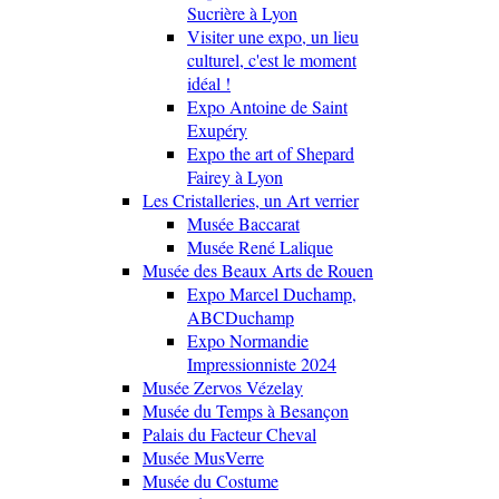
Sucrière à Lyon
Visiter une expo, un lieu
culturel, c'est le moment
idéal !
Expo Antoine de Saint
Exupéry
Expo the art of Shepard
Fairey à Lyon
Les Cristalleries, un Art verrier
Musée Baccarat
Musée René Lalique
Musée des Beaux Arts de Rouen
Expo Marcel Duchamp,
ABCDuchamp
Expo Normandie
Impressionniste 2024
Musée Zervos Vézelay
Musée du Temps à Besançon
Palais du Facteur Cheval
Musée MusVerre
Musée du Costume