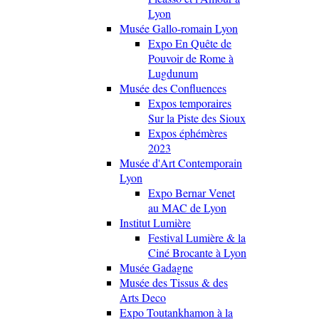
Lyon
Musée Gallo-romain Lyon
Expo En Quête de
Pouvoir de Rome à
Lugdunum
Musée des Confluences
Expos temporaires
Sur la Piste des Sioux
Expos éphémères
2023
Musée d'Art Contemporain
Lyon
Expo Bernar Venet
au MAC de Lyon
Institut Lumière
Festival Lumière & la
Ciné Brocante à Lyon
Musée Gadagne
Musée des Tissus & des
Arts Deco
Expo Toutankhamon à la