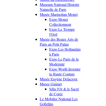
Museum National Histoire
Naturelle de Paris
Musée Marmottan Monet
Expo Monet
Collectionneur
Expo Le Trompe
l'Oeil
Musée des Beaux Arts de
Paris au Petit Palais
Expo Les Hollandais
à Paris
Expo Le Paris de la
Modernité
Expo Worth Inventer
la Haute Couture
Musée Eugène Delacroix
Musee Guimet
Silla l'Or & le Sacré
de Corée
Le Mobilier National Les
Gobelins