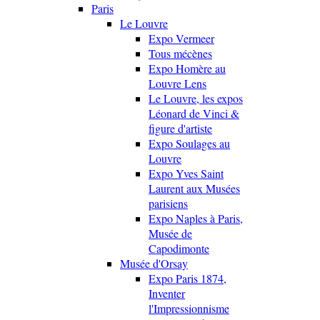
Paris
Le Louvre
Expo Vermeer
Tous mécènes
Expo Homère au
Louvre Lens
Le Louvre, les expos
Léonard de Vinci &
figure d'artiste
Expo Soulages au
Louvre
Expo Yves Saint
Laurent aux Musées
parisiens
Expo Naples à Paris,
Musée de
Capodimonte
Musée d'Orsay
Expo Paris 1874,
Inventer
l'Impressionnisme