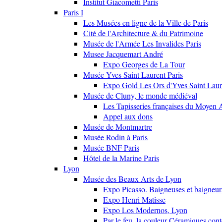
Institut Giacometti Paris
Paris I
Les Musées en ligne de la Ville de Paris
Cité de l'Architecture & du Patrimoine
Musée de l'Armée Les Invalides Paris
Musee Jacquemart André
Expo Georges de La Tour
Musée Yves Saint Laurent Paris
Expo Gold Les Ors d'Yves Saint Laur
Musée de Cluny, le monde médiéval
Les Tapisseries françaises du Moyen 
Appel aux dons
Musée de Montmartre
Musée Rodin à Paris
Musée BNF Paris
Hôtel de la Marine Paris
Lyon
Musée des Beaux Arts de Lyon
Expo Picasso. Baigneuses et baigne
Expo Henri Matisse
Expo Los Modernos, Lyon
Par le feu, la couleur Céramiques con