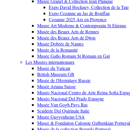
Musée Granet & Collection Jean Planque
Expo David Hockney, Collection de la Tate
Expo Cezanne au Jas de Bouffan
Cezanne 2025 Aix en Provence
Musee Art Moderne & Contemporain St Etienne
Musée des Beaux Arts de Rennes
Musée des Beaux Arts de Dijon
Musée Dobrée de Nantes
Musée de la Romanité
Musée Gallo Romain St Romain en Gal
Les Musées internationaux
Musée du Vatican
British Museum GB
Musée de l'Hermitage Russie
Musée Ariana Suisse
Muséo Nacional Centro de Arte Reina Sofia Espa
Muséo Nacional Del Prado Espagne
Musée Van Gogh Pays Bas
Scuderie Del Quirinale Italie
Musée Guggenheim USA
Musee & Fondation Calouste Gulbenkian Portugal
Musée de la collection Berardo Portugal