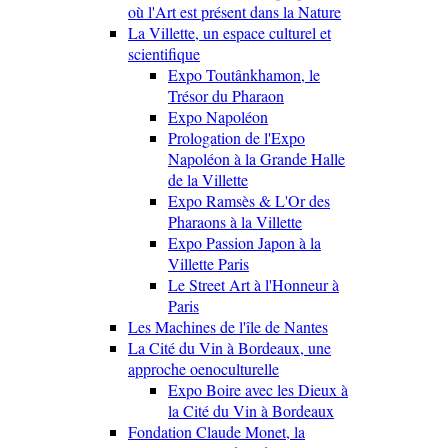
où l'Art est présent dans la Nature
La Villette, un espace culturel et
scientifique
Expo Toutânkhamon, le
Trésor du Pharaon
Expo Napoléon
Prologation de l'Expo
Napoléon à la Grande Halle
de la Villette
Expo Ramsès & L'Or des
Pharaons à la Villette
Expo Passion Japon à la
Villette Paris
Le Street Art à l'Honneur à
Paris
Les Machines de l'île de Nantes
La Cité du Vin à Bordeaux, une
approche oenoculturelle
Expo Boire avec les Dieux à
la Cité du Vin à Bordeaux
Fondation Claude Monet, la