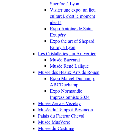
Sucrière à Lyon
Visiter une expo, un lieu
culturel, c'est le moment
idéal !
Expo Antoine de Saint
Exupéry
Expo the art of Shepard
Fairey à Lyon
Les Cristalleries, un Art verrier
Musée Baccarat
Musée René Lalique
Musée des Beaux Arts de Rouen
Expo Marcel Duchamp,
ABCDuchamp
Expo Normandie
Impressionniste 2024
Musée Zervos Vézelay
Musée du Temps à Besançon
Palais du Facteur Cheval
Musée MusVerre
Musée du Costume