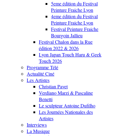
5eme édition du Festival
Peinture Fraiche Lyon
4eme édition du Festival
Peinture Fraiche Lyon
Festival Peinture Fraiche
Bourgoin Jallieu
Festival Chalon dans la Rue
édition 2022 & 2026
Lyon Japan Touch Haru & Geek
Touch 2026
Programme Télé
Actualité Ciné
Les Artistes
Christian Pavet
Verdiano Marzi & Pascaline
Benetti
Le sculpteur Antoine Dufilho
Les Journées Nationales des
Artistes
Interviews
La Musique