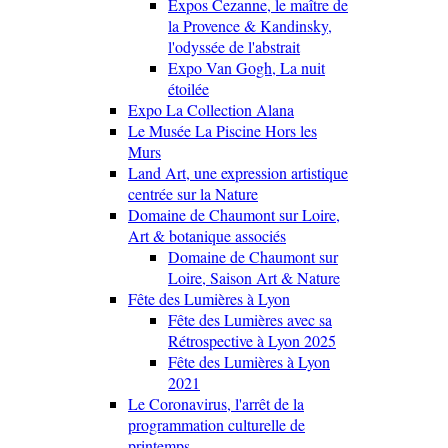
Expos Cezanne, le maître de
la Provence & Kandinsky,
l'odyssée de l'abstrait
Expo Van Gogh, La nuit
étoilée
Expo La Collection Alana
Le Musée La Piscine Hors les
Murs
Land Art, une expression artistique
centrée sur la Nature
Domaine de Chaumont sur Loire,
Art & botanique associés
Domaine de Chaumont sur
Loire, Saison Art & Nature
Fête des Lumières à Lyon
Fête des Lumières avec sa
Rétrospective à Lyon 2025
Fête des Lumières à Lyon
2021
Le Coronavirus, l'arrêt de la
programmation culturelle de
printemps