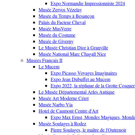
Expo Normandie Impressionniste 2024
Musée Zervos Vézelay
Musée du Temps à Besançon
Palais du Facteur Cheval
Musée MusVerre
Musée du Costume
Musée de Giverny
Le Musée Christian Dior à Granville
Musée National Marc Chagall Nice
Musees Français II
Le Mucem
Expo Picasso Voyages Imaginaires
Expo Jean Dubuffet au Mucem
Expo 2022, la réplique de la Grotte Cosquer
Le Musée Départemental Arles Antique
Musée Art Moderne Céret
Musée Narbo Via
Hotel de Caumont Centre d'Art
Expo Max Ernst, Mondes Magiques, Monde
Musée Soulages à Rodez
Pierre Soulages, le maître de l'Outrenoir