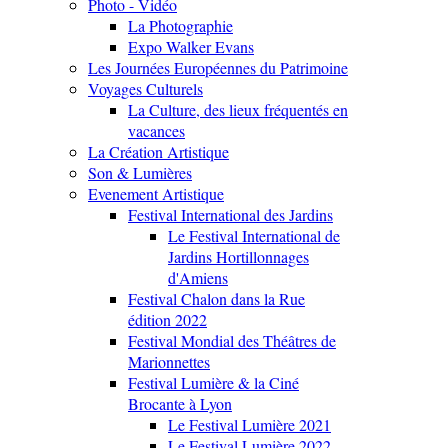
Photo - Vidéo
La Photographie
Expo Walker Evans
Les Journées Européennes du Patrimoine
Voyages Culturels
La Culture, des lieux fréquentés en
vacances
La Création Artistique
Son & Lumières
Evenement Artistique
Festival International des Jardins
Le Festival International de
Jardins Hortillonnages
d'Amiens
Festival Chalon dans la Rue
édition 2022
Festival Mondial des Théâtres de
Marionnettes
Festival Lumière & la Ciné
Brocante à Lyon
Le Festival Lumière 2021
Le Festival Lumière 2022