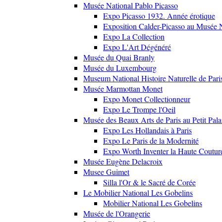
Musée National Pablo Picasso
Expo Picasso 1932. Année érotique
Exposition Calder-Picasso au Musée N
Expo La Collection
Expo L'Art Dégénéré
Musée du Quai Branly
Musée du Luxembourg
Museum National Histoire Naturelle de Pari
Musée Marmottan Monet
Expo Monet Collectionneur
Expo Le Trompe l'Oeil
Musée des Beaux Arts de Paris au Petit Pala
Expo Les Hollandais à Paris
Expo Le Paris de la Modernité
Expo Worth Inventer la Haute Coutur
Musée Eugène Delacroix
Musee Guimet
Silla l'Or & le Sacré de Corée
Le Mobilier National Les Gobelins
Mobilier National Les Gobelins
Musée de l'Orangerie