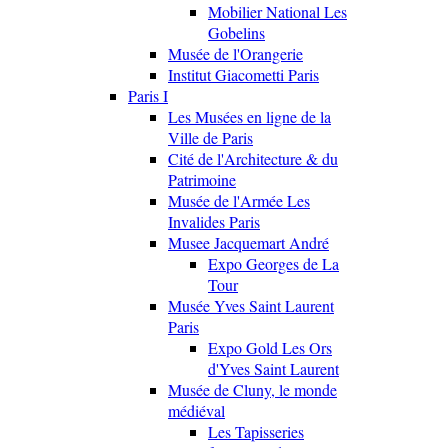
Mobilier National Les
Gobelins
Musée de l'Orangerie
Institut Giacometti Paris
Paris I
Les Musées en ligne de la
Ville de Paris
Cité de l'Architecture & du
Patrimoine
Musée de l'Armée Les
Invalides Paris
Musee Jacquemart André
Expo Georges de La
Tour
Musée Yves Saint Laurent
Paris
Expo Gold Les Ors
d'Yves Saint Laurent
Musée de Cluny, le monde
médiéval
Les Tapisseries