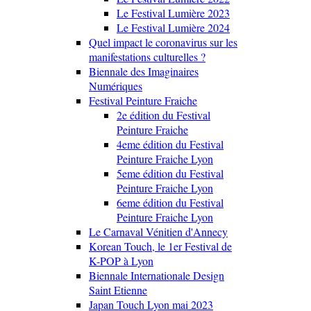
Le Festival Lumière 2023
Le Festival Lumière 2024
Quel impact le coronavirus sur les
manifestations culturelles ?
Biennale des Imaginaires
Numériques
Festival Peinture Fraiche
2e édition du Festival
Peinture Fraiche
4eme édition du Festival
Peinture Fraiche Lyon
5eme édition du Festival
Peinture Fraiche Lyon
6eme édition du Festival
Peinture Fraiche Lyon
Le Carnaval Vénitien d'Annecy
Korean Touch, le 1er Festival de
K-POP à Lyon
Biennale Internationale Design
Saint Etienne
Japan Touch Lyon mai 2023