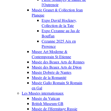
l'Outrenoir
Musée Granet & Collection Jean
Planque
Expo David Hockney,
Collection de la Tate
Expo Cezanne au Jas de
Bouffan
Cezanne 2025 Aix en
Provence
Musee Art Moderne &
Contemporain St Etienne
Musée des Beaux Arts de Rennes
Musée des Beaux Arts de Dijon
Musée Dobrée de Nantes
Musée de la Romanité
Musée Gallo Romain St Romain
en Gal
Les Musées internationaux
Musée du Vatican
British Museum GB
Musée de l'Hermitage Russie