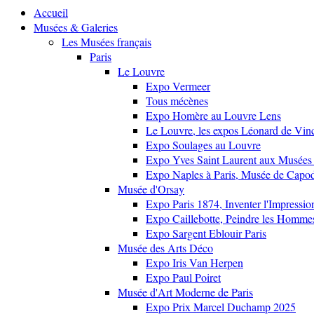
Accueil
Musées & Galeries
Les Musées français
Paris
Le Louvre
Expo Vermeer
Tous mécènes
Expo Homère au Louvre Lens
Le Louvre, les expos Léonard de Vinci
Expo Soulages au Louvre
Expo Yves Saint Laurent aux Musées 
Expo Naples à Paris, Musée de Capo
Musée d'Orsay
Expo Paris 1874, Inventer l'Impressi
Expo Caillebotte, Peindre les Homme
Expo Sargent Eblouir Paris
Musée des Arts Déco
Expo Iris Van Herpen
Expo Paul Poiret
Musée d'Art Moderne de Paris
Expo Prix Marcel Duchamp 2025