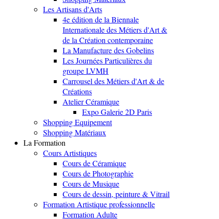
Les Artisans d'Arts
4e édition de la Biennale
Internationale des Métiers d'Art &
de la Création contemporaine
La Manufacture des Gobelins
Les Journées Particulières du
groupe LVMH
Carrousel des Métiers d'Art & de
Créations
Atelier Céramique
Expo Galerie 2D Paris
Shopping Equipement
Shopping Matériaux
La Formation
Cours Artistiques
Cours de Céramique
Cours de Photographie
Cours de Musique
Cours de dessin, peinture & Vitrail
Formation Artistique professionnelle
Formation Adulte