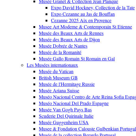
Musée Granet & Collection Jean Planque
Expo David Hockney, Collection de la Tate
Expo Cezanne au Jas de Bouffan
Cezanne 2025 Aix en Provence
Musee Art Moderne & Contemporain St Etienne
Musée des Beaux Arts de Rennes
Musée des Beaux Arts de Dijon
Musée Dobrée de Nantes
Musée de la Romanité
Musée Gallo Romain St Romain en Gal
Les Musées internationaux
Musée du Vatican
British Museum GB
Musée de l'Hermitage Russie
Musée Ariana Suisse
Muséo Nacional Centro de Arte Reina Sofia Espa
Muséo Nacional Del Prado Espagne
Musée Van Gogh Pays Bas
Scuderie Del Quirinale Italie
Musée Guggenheim USA
Musee & Fondation Calouste Gulbenkian Portugal
Musée de la collection Berardo Portugal