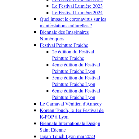
Le Festival Lumière 2023
Le Festival Lumière 2024
Quel impact le coronavirus sur les
manifestations culturelles ?
Biennale des Imaginaires
Numériques
Festival Peinture Fraiche
2e édition du Festival
Peinture Fraiche
4eme édition du Festival
Peinture Fraiche Lyon
5eme édition du Festival
Peinture Fraiche Lyon
6eme édition du Festival
Peinture Fraiche Lyon
Le Carnaval Vénitien d'Annecy
Korean Touch, le 1er Festival de
K-POP à Lyon
Biennale Internationale Design
Saint Etienne
Japan Touch Lyon mai 2023