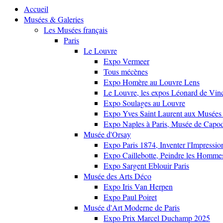
Accueil
Musées & Galeries
Les Musées français
Paris
Le Louvre
Expo Vermeer
Tous mécènes
Expo Homère au Louvre Lens
Le Louvre, les expos Léonard de Vinci
Expo Soulages au Louvre
Expo Yves Saint Laurent aux Musées 
Expo Naples à Paris, Musée de Capo
Musée d'Orsay
Expo Paris 1874, Inventer l'Impressi
Expo Caillebotte, Peindre les Homme
Expo Sargent Eblouir Paris
Musée des Arts Déco
Expo Iris Van Herpen
Expo Paul Poiret
Musée d'Art Moderne de Paris
Expo Prix Marcel Duchamp 2025