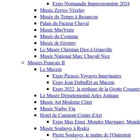
Expo Normandie Impressionniste 2024
Musée Zervos Vézelay
Musée du Temps à Besançon
Palais du Facteur Cheval
Musée MusVerre
Musée du Costume
Musée de Giverny
Le Musée Christian Dior à Granville
Musée National Marc Chagall Nice
Musees Français II
Le Mucem
Expo Picasso Voyages Imaginaires
Expo Jean Dubuffet au Mucem
Expo 2022, la réplique de la Grotte Cosquer
Le Musée Départemental Arles Antique
Musée Art Moderne Céret
Musée Narbo Via
Hotel de Caumont Centre d'Art
Expo Max Ernst, Mondes Magiques, Monde
Musée Soulages à Rodez
Pierre Soulages, le maître de l'Outrenoir