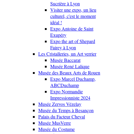
Sucrière à Lyon
Visiter une expo, un lieu
culturel, c'est le moment
idéal !
Expo Antoine de Saint
Exupéry
Expo the art of Shepard
Fairey à Lyon
Les Cristalleries, un Art verrier
Musée Baccarat
Musée René Lalique
Musée des Beaux Arts de Rouen
Expo Marcel Duchamp,
ABCDuchamp
Expo Normandie
Impressionniste 2024
Musée Zervos Vézelay
Musée du Temps à Besançon
Palais du Facteur Cheval
Musée MusVerre
Musée du Costume