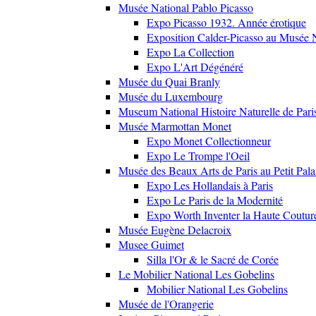
Musée National Pablo Picasso
Expo Picasso 1932. Année érotique
Exposition Calder-Picasso au Musée N
Expo La Collection
Expo L'Art Dégénéré
Musée du Quai Branly
Musée du Luxembourg
Museum National Histoire Naturelle de Pari
Musée Marmottan Monet
Expo Monet Collectionneur
Expo Le Trompe l'Oeil
Musée des Beaux Arts de Paris au Petit Pala
Expo Les Hollandais à Paris
Expo Le Paris de la Modernité
Expo Worth Inventer la Haute Coutur
Musée Eugène Delacroix
Musee Guimet
Silla l'Or & le Sacré de Corée
Le Mobilier National Les Gobelins
Mobilier National Les Gobelins
Musée de l'Orangerie