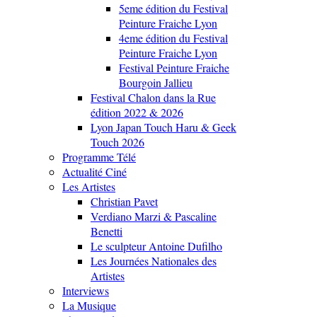
5eme édition du Festival
Peinture Fraiche Lyon
4eme édition du Festival
Peinture Fraiche Lyon
Festival Peinture Fraiche
Bourgoin Jallieu
Festival Chalon dans la Rue
édition 2022 & 2026
Lyon Japan Touch Haru & Geek
Touch 2026
Programme Télé
Actualité Ciné
Les Artistes
Christian Pavet
Verdiano Marzi & Pascaline
Benetti
Le sculpteur Antoine Dufilho
Les Journées Nationales des
Artistes
Interviews
La Musique