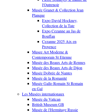
l'Outrenoir
Musée Granet & Collection Jean
Planque
Expo David Hockney,
Collection de la Tate
Expo Cezanne au Jas de
Bouffan
Cezanne 2025 Aix en
Provence
Musee Art Moderne &
Contemporain St Etienne
Musée des Beaux Arts de Rennes
Musée des Beaux Arts de Dijon
Musée Dobrée de Nantes
Musée de la Romanité
Musée Gallo Romain St Romain
en Gal
Les Musées internationaux
Musée du Vatican
British Museum GB
Musée de l'Hermitage Russie