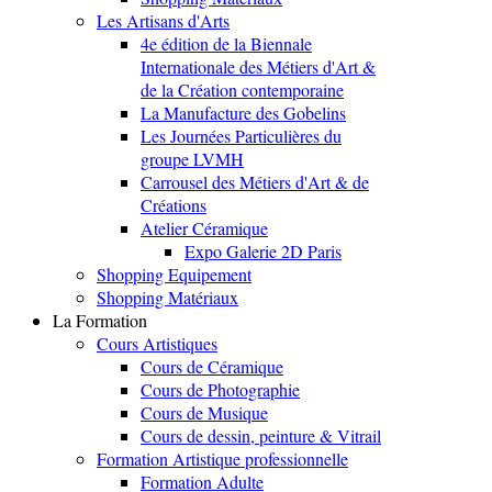
Les Artisans d'Arts
4e édition de la Biennale
Internationale des Métiers d'Art &
de la Création contemporaine
La Manufacture des Gobelins
Les Journées Particulières du
groupe LVMH
Carrousel des Métiers d'Art & de
Créations
Atelier Céramique
Expo Galerie 2D Paris
Shopping Equipement
Shopping Matériaux
La Formation
Cours Artistiques
Cours de Céramique
Cours de Photographie
Cours de Musique
Cours de dessin, peinture & Vitrail
Formation Artistique professionnelle
Formation Adulte