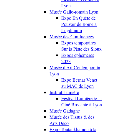
Lyon
Musée Gallo-romain Lyon
Expo En Quête de
Pouvoir de Rome à
Lugdunum
Musée des Confluences
Expos temporaires
Sur la Piste des Sioux
Expos éphémères
2023
Musée d'Art Contemporain
Lyon
Expo Bernar Venet
au MAC de Lyon
Institut Lumière
Festival Lumière & la
Ciné Brocante à Lyon
Musée Gadagne
Musée des Tissus & des
Arts Deco
Expo Toutankhamon à la