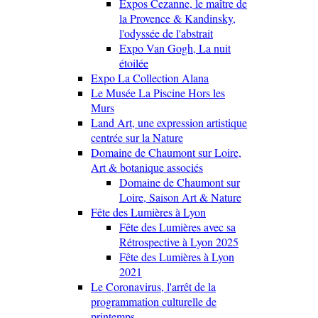
Expos Cezanne, le maître de
la Provence & Kandinsky,
l'odyssée de l'abstrait
Expo Van Gogh, La nuit
étoilée
Expo La Collection Alana
Le Musée La Piscine Hors les
Murs
Land Art, une expression artistique
centrée sur la Nature
Domaine de Chaumont sur Loire,
Art & botanique associés
Domaine de Chaumont sur
Loire, Saison Art & Nature
Fête des Lumières à Lyon
Fête des Lumières avec sa
Rétrospective à Lyon 2025
Fête des Lumières à Lyon
2021
Le Coronavirus, l'arrêt de la
programmation culturelle de
printemps