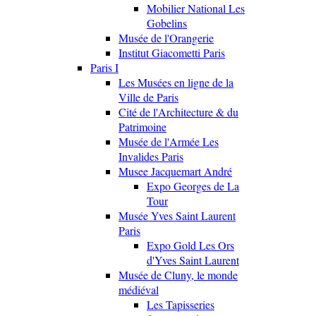
Mobilier National Les
Gobelins
Musée de l'Orangerie
Institut Giacometti Paris
Paris I
Les Musées en ligne de la
Ville de Paris
Cité de l'Architecture & du
Patrimoine
Musée de l'Armée Les
Invalides Paris
Musee Jacquemart André
Expo Georges de La
Tour
Musée Yves Saint Laurent
Paris
Expo Gold Les Ors
d'Yves Saint Laurent
Musée de Cluny, le monde
médiéval
Les Tapisseries