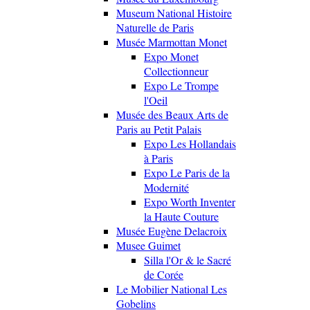
Museum National Histoire
Naturelle de Paris
Musée Marmottan Monet
Expo Monet
Collectionneur
Expo Le Trompe
l'Oeil
Musée des Beaux Arts de
Paris au Petit Palais
Expo Les Hollandais
à Paris
Expo Le Paris de la
Modernité
Expo Worth Inventer
la Haute Couture
Musée Eugène Delacroix
Musee Guimet
Silla l'Or & le Sacré
de Corée
Le Mobilier National Les
Gobelins