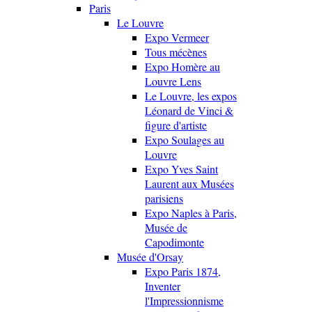
Paris
Le Louvre
Expo Vermeer
Tous mécènes
Expo Homère au
Louvre Lens
Le Louvre, les expos
Léonard de Vinci &
figure d'artiste
Expo Soulages au
Louvre
Expo Yves Saint
Laurent aux Musées
parisiens
Expo Naples à Paris,
Musée de
Capodimonte
Musée d'Orsay
Expo Paris 1874,
Inventer
l'Impressionnisme