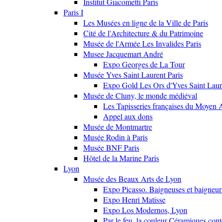
Institut Giacometti Paris
Paris I
Les Musées en ligne de la Ville de Paris
Cité de l'Architecture & du Patrimoine
Musée de l'Armée Les Invalides Paris
Musee Jacquemart André
Expo Georges de La Tour
Musée Yves Saint Laurent Paris
Expo Gold Les Ors d'Yves Saint Laur
Musée de Cluny, le monde médiéval
Les Tapisseries françaises du Moyen 
Appel aux dons
Musée de Montmartre
Musée Rodin à Paris
Musée BNF Paris
Hôtel de la Marine Paris
Lyon
Musée des Beaux Arts de Lyon
Expo Picasso. Baigneuses et baigne
Expo Henri Matisse
Expo Los Modernos, Lyon
Par le feu, la couleur Céramiques con