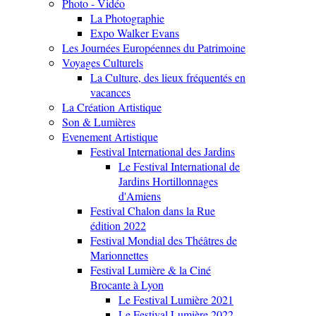
Photo - Vidéo
La Photographie
Expo Walker Evans
Les Journées Européennes du Patrimoine
Voyages Culturels
La Culture, des lieux fréquentés en
vacances
La Création Artistique
Son & Lumières
Evenement Artistique
Festival International des Jardins
Le Festival International de
Jardins Hortillonnages
d'Amiens
Festival Chalon dans la Rue
édition 2022
Festival Mondial des Théâtres de
Marionnettes
Festival Lumière & la Ciné
Brocante à Lyon
Le Festival Lumière 2021
Le Festival Lumière 2022