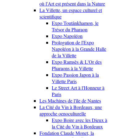
où l'Art est présent dans la Nature
La Villette, un espace culturel et
scientifique
Expo Toutânkhamon, le
Trésor du Pharaon
Expo Napoléon
Prologation de l'Expo
Napoléon à la Grande Halle
de la Villette
Expo Ramsès & L'Or des
Pharaons à la Villette
Expo Passion Japon à la
Villette Paris
Le Street Art à l'Honneur à
Paris
Les Machines de l'île de Nantes
La Cité du Vin à Bordeaux, une
approche oenoculturelle
Expo Boire avec les Dieux à
la Cité du Vin à Bordeaux
Fondation Claude Monet, la