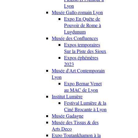
Lyon
Musée Gallo-romain Lyon
Expo En Quête de
Pouvoir de Rome à
Lugdunum
Musée des Confluences
Expos temporaires
Sur la Piste des Sioux
Expos éphémères
2023
Musée d'Art Contemporain
Lyon
Expo Bernar Venet
au MAC de Lyon
Institut Lumière
Festival Lumière & la
Ciné Brocante à Lyon
Musée Gadagne
Musée des Tissus & des
Arts Deco
Expo Toutankhamon à la