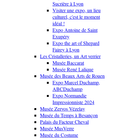
Sucrière à Lyon
Visiter une expo, un lieu
culturel, c'est le moment
idéal !
Expo Antoine de Saint
Exupéry
Expo the art of Shepard
Fairey à Lyon
Les Cristalleries, un Art verrier
Musée Baccarat
Musée René Lalique
Musée des Beaux Arts de Rouen
Expo Marcel Duchamp,
ABCDuchamp
Expo Normandie
Impressionniste 2024
Musée Zervos Vézelay
Musée du Temps à Besançon
Palais du Facteur Cheval
Musée MusVerre
Musée du Costume