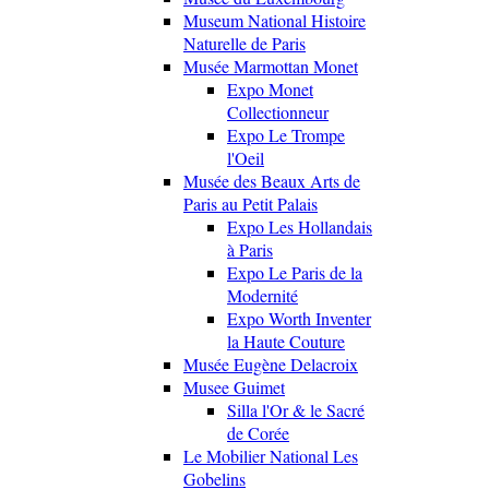
Museum National Histoire
Naturelle de Paris
Musée Marmottan Monet
Expo Monet
Collectionneur
Expo Le Trompe
l'Oeil
Musée des Beaux Arts de
Paris au Petit Palais
Expo Les Hollandais
à Paris
Expo Le Paris de la
Modernité
Expo Worth Inventer
la Haute Couture
Musée Eugène Delacroix
Musee Guimet
Silla l'Or & le Sacré
de Corée
Le Mobilier National Les
Gobelins