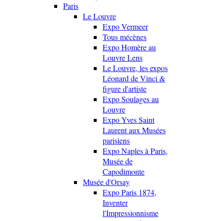
Paris
Le Louvre
Expo Vermeer
Tous mécènes
Expo Homère au
Louvre Lens
Le Louvre, les expos
Léonard de Vinci &
figure d'artiste
Expo Soulages au
Louvre
Expo Yves Saint
Laurent aux Musées
parisiens
Expo Naples à Paris,
Musée de
Capodimonte
Musée d'Orsay
Expo Paris 1874,
Inventer
l'Impressionnisme