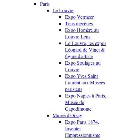
Paris
Le Louvre
Expo Vermeer
Tous mécènes
Expo Homère au
Louvre Lens
Le Louvre, les expos
Léonard de Vinci &
figure d'artiste
Expo Soulages au
Louvre
Expo Yves Saint
Laurent aux Musées
parisiens
Expo Naples à Paris,
Musée de
Capodimonte
Musée d'Orsay
Expo Paris 1874,
Inventer
l'Impressionnisme