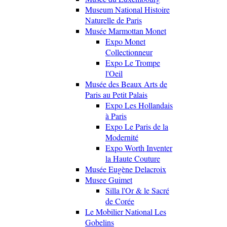
Museum National Histoire
Naturelle de Paris
Musée Marmottan Monet
Expo Monet
Collectionneur
Expo Le Trompe
l'Oeil
Musée des Beaux Arts de
Paris au Petit Palais
Expo Les Hollandais
à Paris
Expo Le Paris de la
Modernité
Expo Worth Inventer
la Haute Couture
Musée Eugène Delacroix
Musee Guimet
Silla l'Or & le Sacré
de Corée
Le Mobilier National Les
Gobelins