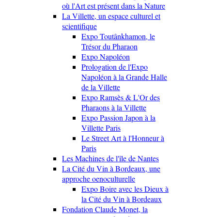
où l'Art est présent dans la Nature
La Villette, un espace culturel et
scientifique
Expo Toutânkhamon, le
Trésor du Pharaon
Expo Napoléon
Prologation de l'Expo
Napoléon à la Grande Halle
de la Villette
Expo Ramsès & L'Or des
Pharaons à la Villette
Expo Passion Japon à la
Villette Paris
Le Street Art à l'Honneur à
Paris
Les Machines de l'île de Nantes
La Cité du Vin à Bordeaux, une
approche oenoculturelle
Expo Boire avec les Dieux à
la Cité du Vin à Bordeaux
Fondation Claude Monet, la