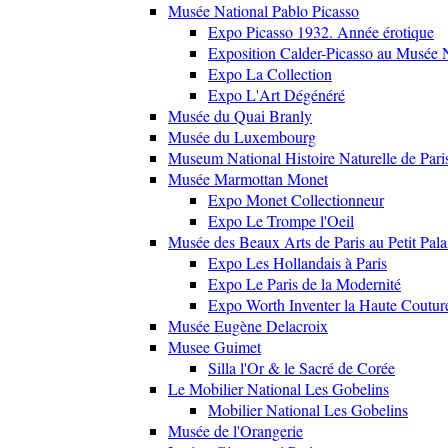
Musée National Pablo Picasso
Expo Picasso 1932. Année érotique
Exposition Calder-Picasso au Musée N
Expo La Collection
Expo L'Art Dégénéré
Musée du Quai Branly
Musée du Luxembourg
Museum National Histoire Naturelle de Pari
Musée Marmottan Monet
Expo Monet Collectionneur
Expo Le Trompe l'Oeil
Musée des Beaux Arts de Paris au Petit Pala
Expo Les Hollandais à Paris
Expo Le Paris de la Modernité
Expo Worth Inventer la Haute Coutur
Musée Eugène Delacroix
Musee Guimet
Silla l'Or & le Sacré de Corée
Le Mobilier National Les Gobelins
Mobilier National Les Gobelins
Musée de l'Orangerie