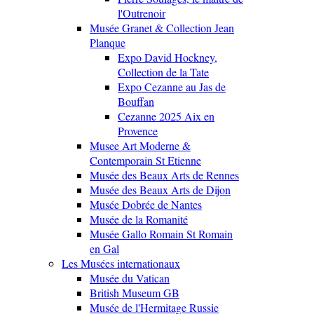
l'Outrenoir
Musée Granet & Collection Jean
Planque
Expo David Hockney,
Collection de la Tate
Expo Cezanne au Jas de
Bouffan
Cezanne 2025 Aix en
Provence
Musee Art Moderne &
Contemporain St Etienne
Musée des Beaux Arts de Rennes
Musée des Beaux Arts de Dijon
Musée Dobrée de Nantes
Musée de la Romanité
Musée Gallo Romain St Romain
en Gal
Les Musées internationaux
Musée du Vatican
British Museum GB
Musée de l'Hermitage Russie