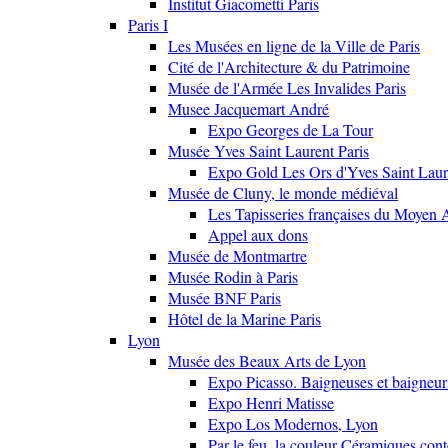
Institut Giacometti Paris
Paris I
Les Musées en ligne de la Ville de Paris
Cité de l'Architecture & du Patrimoine
Musée de l'Armée Les Invalides Paris
Musee Jacquemart André
Expo Georges de La Tour
Musée Yves Saint Laurent Paris
Expo Gold Les Ors d'Yves Saint Laur
Musée de Cluny, le monde médiéval
Les Tapisseries françaises du Moyen 
Appel aux dons
Musée de Montmartre
Musée Rodin à Paris
Musée BNF Paris
Hôtel de la Marine Paris
Lyon
Musée des Beaux Arts de Lyon
Expo Picasso. Baigneuses et baigne
Expo Henri Matisse
Expo Los Modernos, Lyon
Par le feu, la couleur Céramiques con