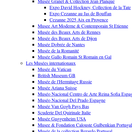
Musée Granet & Collection Jean Planque
Expo David Hockney, Collection de la Tate
Expo Cezanne au Jas de Bouffan
Cezanne 2025 Aix en Provence
Musee Art Moderne & Contemporain St Etienne
Musée des Beaux Arts de Rennes
Musée des Beaux Arts de Dijon
Musée Dobrée de Nantes
Musée de la Romanité
Musée Gallo Romain St Romain en Gal
Les Musées internationaux
Musée du Vatican
British Museum GB
Musée de l'Hermitage Russie
Musée Ariana Suisse
Muséo Nacional Centro de Arte Reina Sofia Espa
Muséo Nacional Del Prado Espagne
Musée Van Gogh Pays Bas
Scuderie Del Quirinale Italie
Musée Guggenheim USA
Musee & Fondation Calouste Gulbenkian Portugal
Musée de la collection Berardo Portugal