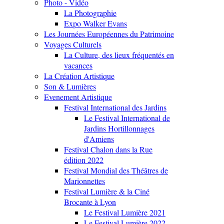
Photo - Vidéo
La Photographie
Expo Walker Evans
Les Journées Européennes du Patrimoine
Voyages Culturels
La Culture, des lieux fréquentés en
vacances
La Création Artistique
Son & Lumières
Evenement Artistique
Festival International des Jardins
Le Festival International de
Jardins Hortillonnages
d'Amiens
Festival Chalon dans la Rue
édition 2022
Festival Mondial des Théâtres de
Marionnettes
Festival Lumière & la Ciné
Brocante à Lyon
Le Festival Lumière 2021
Le Festival Lumière 2022