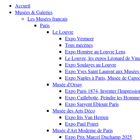
Accueil
Musées & Galeries
Les Musées français
Paris
Le Louvre
Expo Vermeer
Tous mécènes
Expo Homère au Louvre Lens
Le Louvre, les expos Léonard de Vinci
Expo Soulages au Louvre
Expo Yves Saint Laurent aux Musées 
Expo Naples à Paris, Musée de Capo
Musée d'Orsay
Expo Paris 1874, Inventer l'Impressi
Expo Caillebotte, Peindre les Homme
Expo Sargent Eblouir Paris
Musée des Arts Déco
Expo Iris Van Herpen
Expo Paul Poiret
Musée d'Art Moderne de Paris
Expo Prix Marcel Duchamp 2025