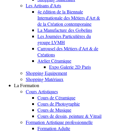
Les Artisans d'Arts
4e édition de la Biennale
Internationale des Métiers d'Art &
de la Création contemporaine
La Manufacture des Gobelins
Les Journées Particulières du
groupe LVMH
Carrousel des Métiers d'Art & de
Créations
Atelier Céramique
Expo Galerie 2D Paris
Shopping Equipement
Shopping Matériaux
La Formation
Cours Artistiques
Cours de Céramique
Cours de Photographie
Cours de Musique
Cours de dessin, peinture & Vitrail
Formation Artistique professionnelle
Formation Adulte