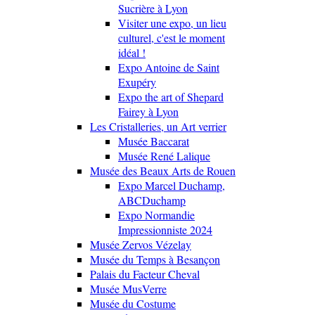
Sucrière à Lyon
Visiter une expo, un lieu
culturel, c'est le moment
idéal !
Expo Antoine de Saint
Exupéry
Expo the art of Shepard
Fairey à Lyon
Les Cristalleries, un Art verrier
Musée Baccarat
Musée René Lalique
Musée des Beaux Arts de Rouen
Expo Marcel Duchamp,
ABCDuchamp
Expo Normandie
Impressionniste 2024
Musée Zervos Vézelay
Musée du Temps à Besançon
Palais du Facteur Cheval
Musée MusVerre
Musée du Costume