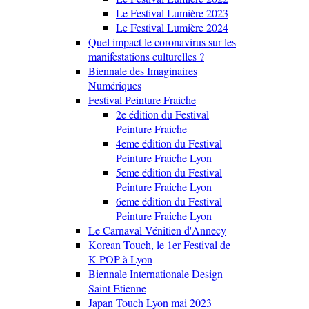
Le Festival Lumière 2023
Le Festival Lumière 2024
Quel impact le coronavirus sur les
manifestations culturelles ?
Biennale des Imaginaires
Numériques
Festival Peinture Fraiche
2e édition du Festival
Peinture Fraiche
4eme édition du Festival
Peinture Fraiche Lyon
5eme édition du Festival
Peinture Fraiche Lyon
6eme édition du Festival
Peinture Fraiche Lyon
Le Carnaval Vénitien d'Annecy
Korean Touch, le 1er Festival de
K-POP à Lyon
Biennale Internationale Design
Saint Etienne
Japan Touch Lyon mai 2023