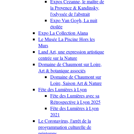
Expos Cezanne, le maître de
la Provence & Kandinsky,
l'odyssée de l'abstrait
Expo Van Gogh, La nuit
étoilée
Expo La Collection Alana
Le Musée La Piscine Hors les
Murs
Land Art, une expression artistique
centrée sur la Nature
Domaine de Chaumont sur Loire,
Art & botanique associés
Domaine de Chaumont sur
Loire, Saison Art & Nature
Fête des Lumières à Lyon
Fête des Lumières avec sa
Rétrospective à Lyon 2025
Fête des Lumières à Lyon
2021
Le Coronavirus, l'arrêt de la
programmation culturelle de
printemps