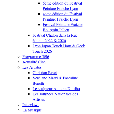
5eme édition du Festival
Peinture Fraiche Lyon
4eme édition du Festival
Peinture Fraiche Lyon
Festival Peinture Fraiche
Bourgoin Jallieu
Festival Chalon dans la Rue
édition 2022 & 2026
Lyon Japan Touch Haru & Geek
Touch 2026
Programme Télé
Actualité Ciné
Les Artistes
Christian Pavet
Verdiano Marzi & Pascaline
Benetti
Le sculpteur Antoine Dufilho
Les Journées Nationales des
Artistes
Interviews
La Musique