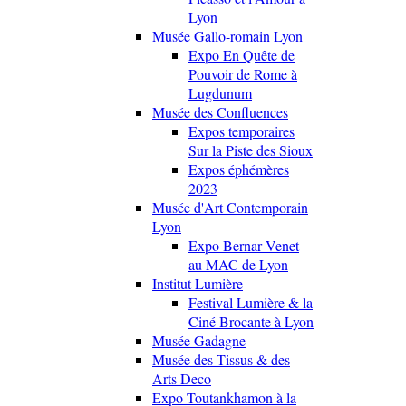
Lyon
Musée Gallo-romain Lyon
Expo En Quête de
Pouvoir de Rome à
Lugdunum
Musée des Confluences
Expos temporaires
Sur la Piste des Sioux
Expos éphémères
2023
Musée d'Art Contemporain
Lyon
Expo Bernar Venet
au MAC de Lyon
Institut Lumière
Festival Lumière & la
Ciné Brocante à Lyon
Musée Gadagne
Musée des Tissus & des
Arts Deco
Expo Toutankhamon à la