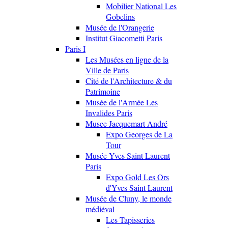
Mobilier National Les
Gobelins
Musée de l'Orangerie
Institut Giacometti Paris
Paris I
Les Musées en ligne de la
Ville de Paris
Cité de l'Architecture & du
Patrimoine
Musée de l'Armée Les
Invalides Paris
Musee Jacquemart André
Expo Georges de La
Tour
Musée Yves Saint Laurent
Paris
Expo Gold Les Ors
d'Yves Saint Laurent
Musée de Cluny, le monde
médiéval
Les Tapisseries