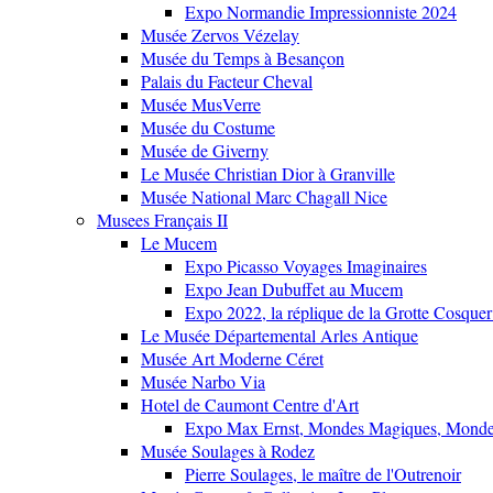
Expo Normandie Impressionniste 2024
Musée Zervos Vézelay
Musée du Temps à Besançon
Palais du Facteur Cheval
Musée MusVerre
Musée du Costume
Musée de Giverny
Le Musée Christian Dior à Granville
Musée National Marc Chagall Nice
Musees Français II
Le Mucem
Expo Picasso Voyages Imaginaires
Expo Jean Dubuffet au Mucem
Expo 2022, la réplique de la Grotte Cosquer
Le Musée Départemental Arles Antique
Musée Art Moderne Céret
Musée Narbo Via
Hotel de Caumont Centre d'Art
Expo Max Ernst, Mondes Magiques, Monde
Musée Soulages à Rodez
Pierre Soulages, le maître de l'Outrenoir