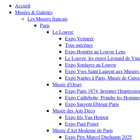
Accueil
Musées & Galeries
Les Musées français
Paris
Le Louvre
Expo Vermeer
Tous mécènes
Expo Homère au Louvre Lens
Le Louvre, les expos Léonard de Vinci
Expo Soulages au Louvre
Expo Yves Saint Laurent aux Musées 
Expo Naples à Paris, Musée de Capo
Musée d'Orsay
Expo Paris 1874, Inventer l'Impressi
Expo Caillebotte, Peindre les Homme
Expo Sargent Eblouir Paris
Musée des Arts Déco
Expo Iris Van Herpen
Expo Paul Poiret
Musée d'Art Moderne de Paris
Expo Prix Marcel Duchamp 2025