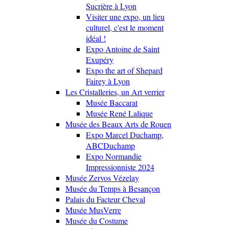
Sucrière à Lyon
Visiter une expo, un lieu
culturel, c'est le moment
idéal !
Expo Antoine de Saint
Exupéry
Expo the art of Shepard
Fairey à Lyon
Les Cristalleries, un Art verrier
Musée Baccarat
Musée René Lalique
Musée des Beaux Arts de Rouen
Expo Marcel Duchamp,
ABCDuchamp
Expo Normandie
Impressionniste 2024
Musée Zervos Vézelay
Musée du Temps à Besançon
Palais du Facteur Cheval
Musée MusVerre
Musée du Costume