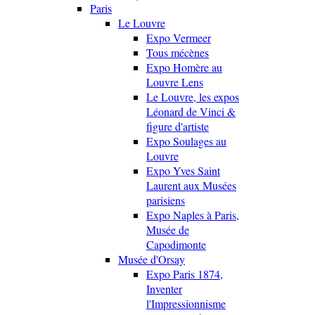
Paris
Le Louvre
Expo Vermeer
Tous mécènes
Expo Homère au
Louvre Lens
Le Louvre, les expos
Léonard de Vinci &
figure d'artiste
Expo Soulages au
Louvre
Expo Yves Saint
Laurent aux Musées
parisiens
Expo Naples à Paris,
Musée de
Capodimonte
Musée d'Orsay
Expo Paris 1874,
Inventer
l'Impressionnisme