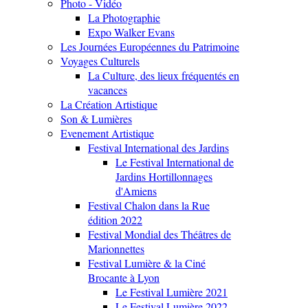
Photo - Vidéo
La Photographie
Expo Walker Evans
Les Journées Européennes du Patrimoine
Voyages Culturels
La Culture, des lieux fréquentés en
vacances
La Création Artistique
Son & Lumières
Evenement Artistique
Festival International des Jardins
Le Festival International de
Jardins Hortillonnages
d'Amiens
Festival Chalon dans la Rue
édition 2022
Festival Mondial des Théâtres de
Marionnettes
Festival Lumière & la Ciné
Brocante à Lyon
Le Festival Lumière 2021
Le Festival Lumière 2022