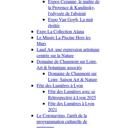
Expos Cezanne, le maître de
la Provence & Kandinsky,
l'odyssée de l'abstrait
Expo Van Gogh, La nuit
étoilée
Expo La Collection Alana
Le Musée La Piscine Hors les
Murs
Land Art, une expression artistique
centrée sur la Nature
Domaine de Chaumont sur Loire,
Art & botanique associés
Domaine de Chaumont sur
Loire, Saison Art & Nature
Fête des Lumières à Lyon
Fête des Lumières avec sa
Rétrospective à Lyon 2025
Fête des Lumières à Lyon
2021
Le Coronavirus, l'arrêt de la
programmation culturelle de
printemps