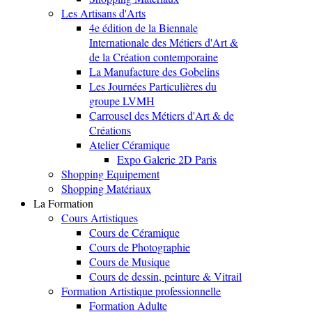
Les Artisans d'Arts
4e édition de la Biennale
Internationale des Métiers d'Art &
de la Création contemporaine
La Manufacture des Gobelins
Les Journées Particulières du
groupe LVMH
Carrousel des Métiers d'Art & de
Créations
Atelier Céramique
Expo Galerie 2D Paris
Shopping Equipement
Shopping Matériaux
La Formation
Cours Artistiques
Cours de Céramique
Cours de Photographie
Cours de Musique
Cours de dessin, peinture & Vitrail
Formation Artistique professionnelle
Formation Adulte