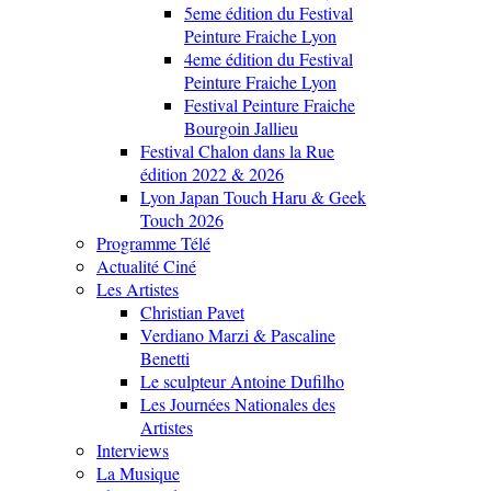
5eme édition du Festival
Peinture Fraiche Lyon
4eme édition du Festival
Peinture Fraiche Lyon
Festival Peinture Fraiche
Bourgoin Jallieu
Festival Chalon dans la Rue
édition 2022 & 2026
Lyon Japan Touch Haru & Geek
Touch 2026
Programme Télé
Actualité Ciné
Les Artistes
Christian Pavet
Verdiano Marzi & Pascaline
Benetti
Le sculpteur Antoine Dufilho
Les Journées Nationales des
Artistes
Interviews
La Musique