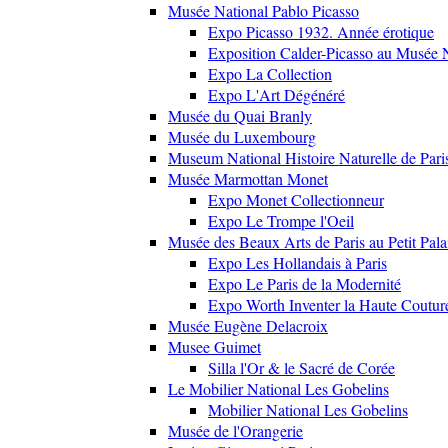
Musée National Pablo Picasso
Expo Picasso 1932. Année érotique
Exposition Calder-Picasso au Musée N
Expo La Collection
Expo L'Art Dégénéré
Musée du Quai Branly
Musée du Luxembourg
Museum National Histoire Naturelle de Pari
Musée Marmottan Monet
Expo Monet Collectionneur
Expo Le Trompe l'Oeil
Musée des Beaux Arts de Paris au Petit Pala
Expo Les Hollandais à Paris
Expo Le Paris de la Modernité
Expo Worth Inventer la Haute Coutur
Musée Eugène Delacroix
Musee Guimet
Silla l'Or & le Sacré de Corée
Le Mobilier National Les Gobelins
Mobilier National Les Gobelins
Musée de l'Orangerie