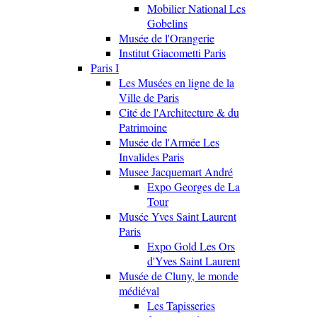
Mobilier National Les
Gobelins
Musée de l'Orangerie
Institut Giacometti Paris
Paris I
Les Musées en ligne de la
Ville de Paris
Cité de l'Architecture & du
Patrimoine
Musée de l'Armée Les
Invalides Paris
Musee Jacquemart André
Expo Georges de La
Tour
Musée Yves Saint Laurent
Paris
Expo Gold Les Ors
d'Yves Saint Laurent
Musée de Cluny, le monde
médiéval
Les Tapisseries