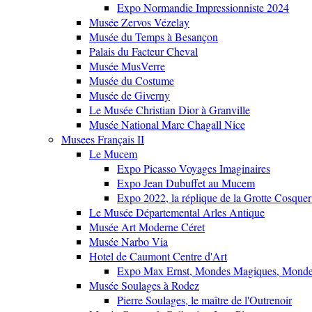
Expo Normandie Impressionniste 2024
Musée Zervos Vézelay
Musée du Temps à Besançon
Palais du Facteur Cheval
Musée MusVerre
Musée du Costume
Musée de Giverny
Le Musée Christian Dior à Granville
Musée National Marc Chagall Nice
Musees Français II
Le Mucem
Expo Picasso Voyages Imaginaires
Expo Jean Dubuffet au Mucem
Expo 2022, la réplique de la Grotte Cosquer
Le Musée Départemental Arles Antique
Musée Art Moderne Céret
Musée Narbo Via
Hotel de Caumont Centre d'Art
Expo Max Ernst, Mondes Magiques, Monde
Musée Soulages à Rodez
Pierre Soulages, le maître de l'Outrenoir