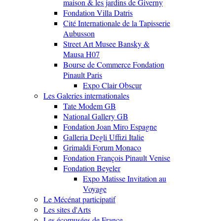
maison & les jardins de Giverny
Fondation Villa Datris
Cité Internationale de la Tapisserie
Aubusson
Street Art Musee Bansky &
Mausa H07
Bourse de Commerce Fondation
Pinault Paris
Expo Clair Obscur
Les Galeries internationales
Tate Modem GB
National Gallery GB
Fondation Joan Miro Espagne
Galleria Degli Uffizi Italie
Grimaldi Forum Monaco
Fondation François Pinault Venise
Fondation Beyeler
Expo Matisse Invitation au
Voyage
Le Mécénat participatif
Les sites d'Arts
Les écomusées de France