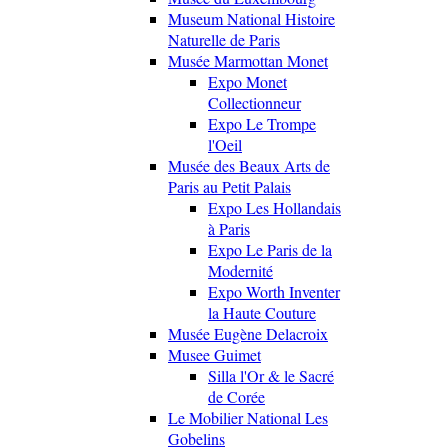
Museum National Histoire
Naturelle de Paris
Musée Marmottan Monet
Expo Monet
Collectionneur
Expo Le Trompe
l'Oeil
Musée des Beaux Arts de
Paris au Petit Palais
Expo Les Hollandais
à Paris
Expo Le Paris de la
Modernité
Expo Worth Inventer
la Haute Couture
Musée Eugène Delacroix
Musee Guimet
Silla l'Or & le Sacré
de Corée
Le Mobilier National Les
Gobelins