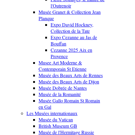
l'Outrenoir
Musée Granet & Collection Jean
Planque
Expo David Hockney,
Collection de la Tate
Expo Cezanne au Jas de
Bouffan
Cezanne 2025 Aix en
Provence
Musee Art Moderne &
Contemporain St Etienne
Musée des Beaux Arts de Rennes
Musée des Beaux Arts de Dijon
Musée Dobrée de Nantes
Musée de la Romanité
Musée Gallo Romain St Romain
en Gal
Les Musées internationaux
Musée du Vatican
British Museum GB
Musée de l'Hermitage Russie