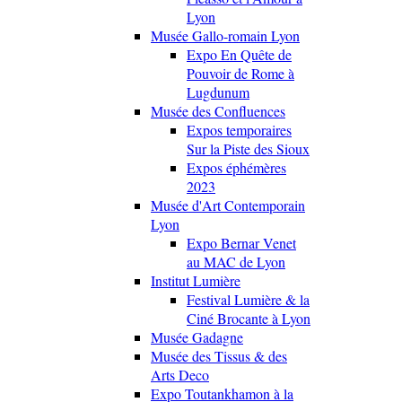
Lyon
Musée Gallo-romain Lyon
Expo En Quête de
Pouvoir de Rome à
Lugdunum
Musée des Confluences
Expos temporaires
Sur la Piste des Sioux
Expos éphémères
2023
Musée d'Art Contemporain
Lyon
Expo Bernar Venet
au MAC de Lyon
Institut Lumière
Festival Lumière & la
Ciné Brocante à Lyon
Musée Gadagne
Musée des Tissus & des
Arts Deco
Expo Toutankhamon à la