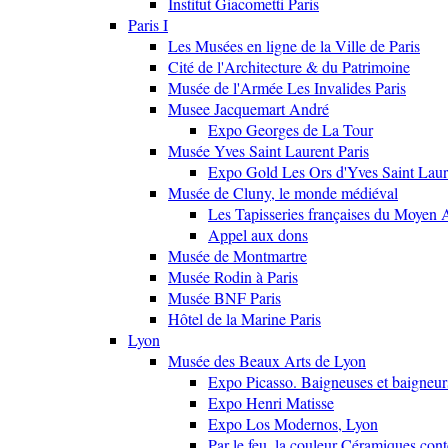
Institut Giacometti Paris
Paris I
Les Musées en ligne de la Ville de Paris
Cité de l'Architecture & du Patrimoine
Musée de l'Armée Les Invalides Paris
Musee Jacquemart André
Expo Georges de La Tour
Musée Yves Saint Laurent Paris
Expo Gold Les Ors d'Yves Saint Laur
Musée de Cluny, le monde médiéval
Les Tapisseries françaises du Moyen 
Appel aux dons
Musée de Montmartre
Musée Rodin à Paris
Musée BNF Paris
Hôtel de la Marine Paris
Lyon
Musée des Beaux Arts de Lyon
Expo Picasso. Baigneuses et baigne
Expo Henri Matisse
Expo Los Modernos, Lyon
Par le feu, la couleur Céramiques con