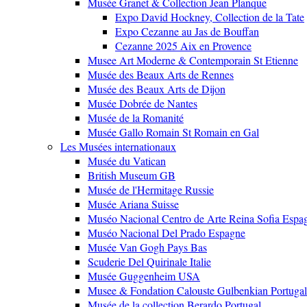
Musée Granet & Collection Jean Planque
Expo David Hockney, Collection de la Tate
Expo Cezanne au Jas de Bouffan
Cezanne 2025 Aix en Provence
Musee Art Moderne & Contemporain St Etienne
Musée des Beaux Arts de Rennes
Musée des Beaux Arts de Dijon
Musée Dobrée de Nantes
Musée de la Romanité
Musée Gallo Romain St Romain en Gal
Les Musées internationaux
Musée du Vatican
British Museum GB
Musée de l'Hermitage Russie
Musée Ariana Suisse
Muséo Nacional Centro de Arte Reina Sofia Espa
Muséo Nacional Del Prado Espagne
Musée Van Gogh Pays Bas
Scuderie Del Quirinale Italie
Musée Guggenheim USA
Musee & Fondation Calouste Gulbenkian Portugal
Musée de la collection Berardo Portugal