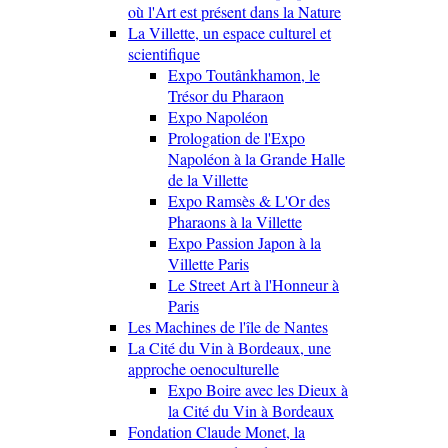
où l'Art est présent dans la Nature
La Villette, un espace culturel et
scientifique
Expo Toutânkhamon, le
Trésor du Pharaon
Expo Napoléon
Prologation de l'Expo
Napoléon à la Grande Halle
de la Villette
Expo Ramsès & L'Or des
Pharaons à la Villette
Expo Passion Japon à la
Villette Paris
Le Street Art à l'Honneur à
Paris
Les Machines de l'île de Nantes
La Cité du Vin à Bordeaux, une
approche oenoculturelle
Expo Boire avec les Dieux à
la Cité du Vin à Bordeaux
Fondation Claude Monet, la