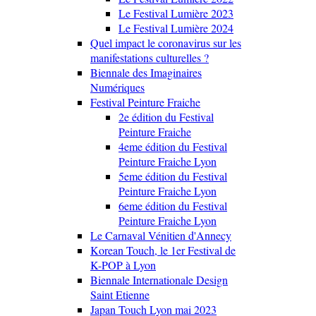
Le Festival Lumière 2023
Le Festival Lumière 2024
Quel impact le coronavirus sur les
manifestations culturelles ?
Biennale des Imaginaires
Numériques
Festival Peinture Fraiche
2e édition du Festival
Peinture Fraiche
4eme édition du Festival
Peinture Fraiche Lyon
5eme édition du Festival
Peinture Fraiche Lyon
6eme édition du Festival
Peinture Fraiche Lyon
Le Carnaval Vénitien d'Annecy
Korean Touch, le 1er Festival de
K-POP à Lyon
Biennale Internationale Design
Saint Etienne
Japan Touch Lyon mai 2023