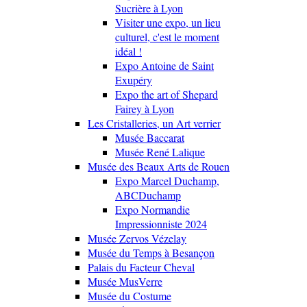
Sucrière à Lyon
Visiter une expo, un lieu
culturel, c'est le moment
idéal !
Expo Antoine de Saint
Exupéry
Expo the art of Shepard
Fairey à Lyon
Les Cristalleries, un Art verrier
Musée Baccarat
Musée René Lalique
Musée des Beaux Arts de Rouen
Expo Marcel Duchamp,
ABCDuchamp
Expo Normandie
Impressionniste 2024
Musée Zervos Vézelay
Musée du Temps à Besançon
Palais du Facteur Cheval
Musée MusVerre
Musée du Costume