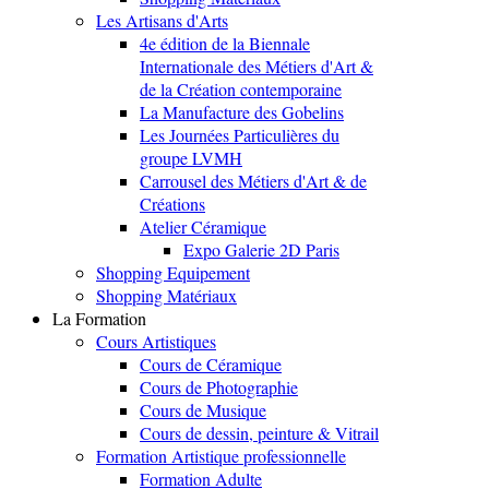
Les Artisans d'Arts
4e édition de la Biennale
Internationale des Métiers d'Art &
de la Création contemporaine
La Manufacture des Gobelins
Les Journées Particulières du
groupe LVMH
Carrousel des Métiers d'Art & de
Créations
Atelier Céramique
Expo Galerie 2D Paris
Shopping Equipement
Shopping Matériaux
La Formation
Cours Artistiques
Cours de Céramique
Cours de Photographie
Cours de Musique
Cours de dessin, peinture & Vitrail
Formation Artistique professionnelle
Formation Adulte