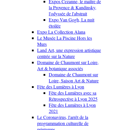
Expos Cezanne, le maître de
la Provence & Kandinsky,
l'odyssée de l'abstrait
Expo Van Gogh, La nuit
étoilée
Expo La Collection Alana
Le Musée La Piscine Hors les
Murs
Land Art, une expression artistique
centrée sur la Nature
Domaine de Chaumont sur Loire,
Art & botanique associés
Domaine de Chaumont sur
Loire, Saison Art & Nature
Fête des Lumières à Lyon
Fête des Lumières avec sa
Rétrospective à Lyon 2025
Fête des Lumières à Lyon
2021
Le Coronavirus, l'arrêt de la
programmation culturelle de
printemps