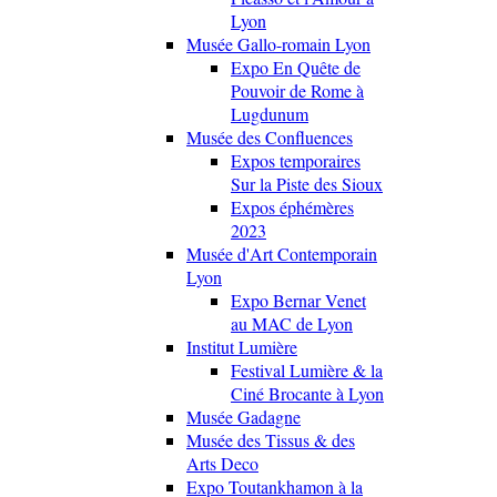
Lyon
Musée Gallo-romain Lyon
Expo En Quête de
Pouvoir de Rome à
Lugdunum
Musée des Confluences
Expos temporaires
Sur la Piste des Sioux
Expos éphémères
2023
Musée d'Art Contemporain
Lyon
Expo Bernar Venet
au MAC de Lyon
Institut Lumière
Festival Lumière & la
Ciné Brocante à Lyon
Musée Gadagne
Musée des Tissus & des
Arts Deco
Expo Toutankhamon à la