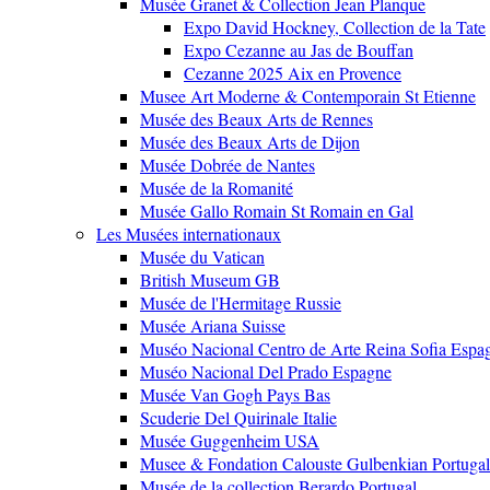
Musée Granet & Collection Jean Planque
Expo David Hockney, Collection de la Tate
Expo Cezanne au Jas de Bouffan
Cezanne 2025 Aix en Provence
Musee Art Moderne & Contemporain St Etienne
Musée des Beaux Arts de Rennes
Musée des Beaux Arts de Dijon
Musée Dobrée de Nantes
Musée de la Romanité
Musée Gallo Romain St Romain en Gal
Les Musées internationaux
Musée du Vatican
British Museum GB
Musée de l'Hermitage Russie
Musée Ariana Suisse
Muséo Nacional Centro de Arte Reina Sofia Espa
Muséo Nacional Del Prado Espagne
Musée Van Gogh Pays Bas
Scuderie Del Quirinale Italie
Musée Guggenheim USA
Musee & Fondation Calouste Gulbenkian Portugal
Musée de la collection Berardo Portugal