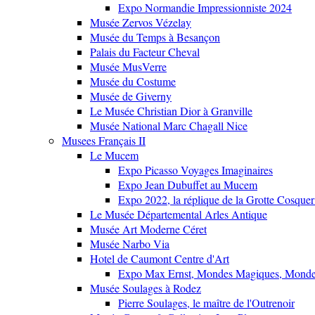
Expo Normandie Impressionniste 2024
Musée Zervos Vézelay
Musée du Temps à Besançon
Palais du Facteur Cheval
Musée MusVerre
Musée du Costume
Musée de Giverny
Le Musée Christian Dior à Granville
Musée National Marc Chagall Nice
Musees Français II
Le Mucem
Expo Picasso Voyages Imaginaires
Expo Jean Dubuffet au Mucem
Expo 2022, la réplique de la Grotte Cosquer
Le Musée Départemental Arles Antique
Musée Art Moderne Céret
Musée Narbo Via
Hotel de Caumont Centre d'Art
Expo Max Ernst, Mondes Magiques, Monde
Musée Soulages à Rodez
Pierre Soulages, le maître de l'Outrenoir