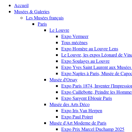
Accueil
Musées & Galeries
Les Musées français
Paris
Le Louvre
Expo Vermeer
Tous mécènes
Expo Homère au Louvre Lens
Le Louvre, les expos Léonard de Vinci
Expo Soulages au Louvre
Expo Yves Saint Laurent aux Musées 
Expo Naples à Paris, Musée de Capo
Musée d'Orsay
Expo Paris 1874, Inventer l'Impressi
Expo Caillebotte, Peindre les Homme
Expo Sargent Eblouir Paris
Musée des Arts Déco
Expo Iris Van Herpen
Expo Paul Poiret
Musée d'Art Moderne de Paris
Expo Prix Marcel Duchamp 2025