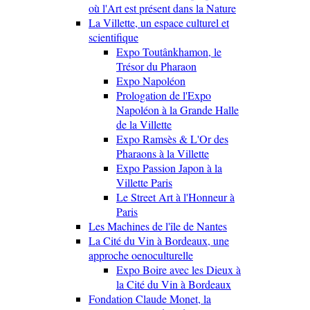
où l'Art est présent dans la Nature
La Villette, un espace culturel et
scientifique
Expo Toutânkhamon, le
Trésor du Pharaon
Expo Napoléon
Prologation de l'Expo
Napoléon à la Grande Halle
de la Villette
Expo Ramsès & L'Or des
Pharaons à la Villette
Expo Passion Japon à la
Villette Paris
Le Street Art à l'Honneur à
Paris
Les Machines de l'île de Nantes
La Cité du Vin à Bordeaux, une
approche oenoculturelle
Expo Boire avec les Dieux à
la Cité du Vin à Bordeaux
Fondation Claude Monet, la