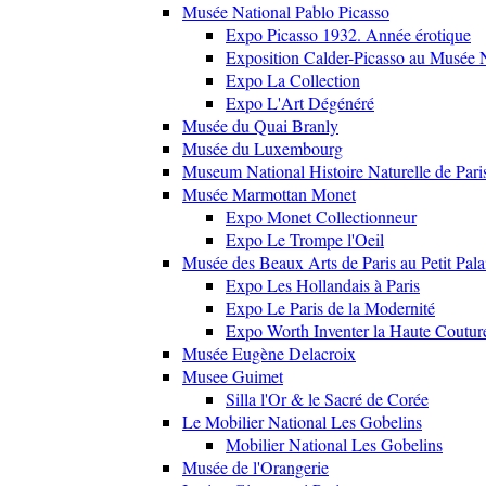
Musée National Pablo Picasso
Expo Picasso 1932. Année érotique
Exposition Calder-Picasso au Musée N
Expo La Collection
Expo L'Art Dégénéré
Musée du Quai Branly
Musée du Luxembourg
Museum National Histoire Naturelle de Pari
Musée Marmottan Monet
Expo Monet Collectionneur
Expo Le Trompe l'Oeil
Musée des Beaux Arts de Paris au Petit Pala
Expo Les Hollandais à Paris
Expo Le Paris de la Modernité
Expo Worth Inventer la Haute Coutur
Musée Eugène Delacroix
Musee Guimet
Silla l'Or & le Sacré de Corée
Le Mobilier National Les Gobelins
Mobilier National Les Gobelins
Musée de l'Orangerie