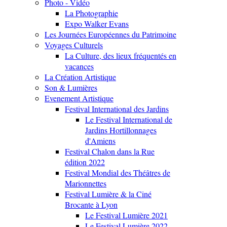
Photo - Vidéo
La Photographie
Expo Walker Evans
Les Journées Européennes du Patrimoine
Voyages Culturels
La Culture, des lieux fréquentés en
vacances
La Création Artistique
Son & Lumières
Evenement Artistique
Festival International des Jardins
Le Festival International de
Jardins Hortillonnages
d'Amiens
Festival Chalon dans la Rue
édition 2022
Festival Mondial des Théâtres de
Marionnettes
Festival Lumière & la Ciné
Brocante à Lyon
Le Festival Lumière 2021
Le Festival Lumière 2022