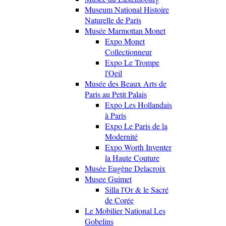
Museum National Histoire
Naturelle de Paris
Musée Marmottan Monet
Expo Monet
Collectionneur
Expo Le Trompe
l'Oeil
Musée des Beaux Arts de
Paris au Petit Palais
Expo Les Hollandais
à Paris
Expo Le Paris de la
Modernité
Expo Worth Inventer
la Haute Couture
Musée Eugène Delacroix
Musee Guimet
Silla l'Or & le Sacré
de Corée
Le Mobilier National Les
Gobelins