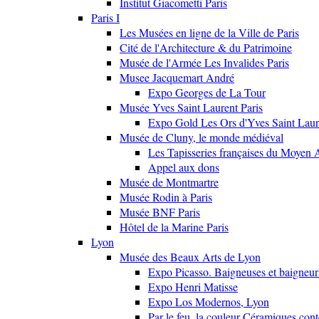
Institut Giacometti Paris
Paris I
Les Musées en ligne de la Ville de Paris
Cité de l'Architecture & du Patrimoine
Musée de l'Armée Les Invalides Paris
Musee Jacquemart André
Expo Georges de La Tour
Musée Yves Saint Laurent Paris
Expo Gold Les Ors d'Yves Saint Laur
Musée de Cluny, le monde médiéval
Les Tapisseries françaises du Moyen 
Appel aux dons
Musée de Montmartre
Musée Rodin à Paris
Musée BNF Paris
Hôtel de la Marine Paris
Lyon
Musée des Beaux Arts de Lyon
Expo Picasso. Baigneuses et baigne
Expo Henri Matisse
Expo Los Modernos, Lyon
Par le feu, la couleur Céramiques con