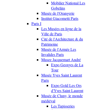
Mobilier National Les
Gobelins
Musée de l'Orangerie
Institut Giacometti Paris
Paris I
Les Musées en ligne de la
Ville de Paris
Cité de l'Architecture & du
Patrimoine
Musée de l'Armée Les
Invalides Paris
Musee Jacquemart André
Expo Georges de La
Tour
Musée Yves Saint Laurent
Paris
Expo Gold Les Ors
d'Yves Saint Laurent
Musée de Cluny, le monde
médiéval
Les Tapisseries