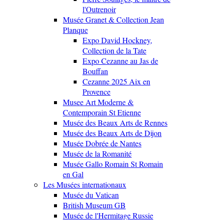
l'Outrenoir
Musée Granet & Collection Jean
Planque
Expo David Hockney,
Collection de la Tate
Expo Cezanne au Jas de
Bouffan
Cezanne 2025 Aix en
Provence
Musee Art Moderne &
Contemporain St Etienne
Musée des Beaux Arts de Rennes
Musée des Beaux Arts de Dijon
Musée Dobrée de Nantes
Musée de la Romanité
Musée Gallo Romain St Romain
en Gal
Les Musées internationaux
Musée du Vatican
British Museum GB
Musée de l'Hermitage Russie