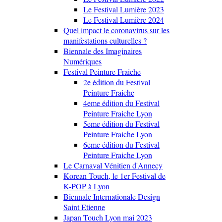
Le Festival Lumière 2023
Le Festival Lumière 2024
Quel impact le coronavirus sur les
manifestations culturelles ?
Biennale des Imaginaires
Numériques
Festival Peinture Fraiche
2e édition du Festival
Peinture Fraiche
4eme édition du Festival
Peinture Fraiche Lyon
5eme édition du Festival
Peinture Fraiche Lyon
6eme édition du Festival
Peinture Fraiche Lyon
Le Carnaval Vénitien d'Annecy
Korean Touch, le 1er Festival de
K-POP à Lyon
Biennale Internationale Design
Saint Etienne
Japan Touch Lyon mai 2023