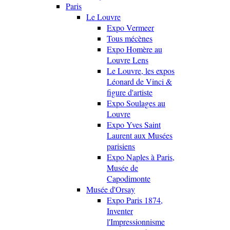
Paris
Le Louvre
Expo Vermeer
Tous mécènes
Expo Homère au
Louvre Lens
Le Louvre, les expos
Léonard de Vinci &
figure d'artiste
Expo Soulages au
Louvre
Expo Yves Saint
Laurent aux Musées
parisiens
Expo Naples à Paris,
Musée de
Capodimonte
Musée d'Orsay
Expo Paris 1874,
Inventer
l'Impressionnisme