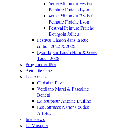
5eme édition du Festival
Peinture Fraiche Lyon
4eme édition du Festival
Peinture Fraiche Lyon
Festival Peinture Fraiche
Bourgoin Jallieu
Festival Chalon dans la Rue
édition 2022 & 2026
Lyon Japan Touch Haru & Geek
Touch 2026
Programme Télé
Actualité Ciné
Les Artistes
Christian Pavet
Verdiano Marzi & Pascaline
Benetti
Le sculpteur Antoine Dufilho
Les Journées Nationales des
Artistes
Interviews
La Musique