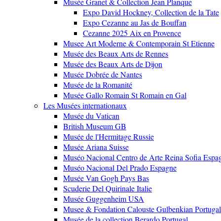
Musée Granet & Collection Jean Planque
Expo David Hockney, Collection de la Tate
Expo Cezanne au Jas de Bouffan
Cezanne 2025 Aix en Provence
Musee Art Moderne & Contemporain St Etienne
Musée des Beaux Arts de Rennes
Musée des Beaux Arts de Dijon
Musée Dobrée de Nantes
Musée de la Romanité
Musée Gallo Romain St Romain en Gal
Les Musées internationaux
Musée du Vatican
British Museum GB
Musée de l'Hermitage Russie
Musée Ariana Suisse
Muséo Nacional Centro de Arte Reina Sofia Espa
Muséo Nacional Del Prado Espagne
Musée Van Gogh Pays Bas
Scuderie Del Quirinale Italie
Musée Guggenheim USA
Musee & Fondation Calouste Gulbenkian Portugal
Musée de la collection Berardo Portugal