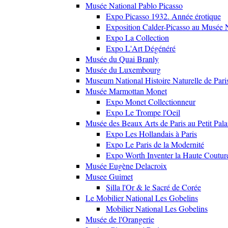
Musée National Pablo Picasso
Expo Picasso 1932. Année érotique
Exposition Calder-Picasso au Musée N
Expo La Collection
Expo L'Art Dégénéré
Musée du Quai Branly
Musée du Luxembourg
Museum National Histoire Naturelle de Pari
Musée Marmottan Monet
Expo Monet Collectionneur
Expo Le Trompe l'Oeil
Musée des Beaux Arts de Paris au Petit Pala
Expo Les Hollandais à Paris
Expo Le Paris de la Modernité
Expo Worth Inventer la Haute Coutur
Musée Eugène Delacroix
Musee Guimet
Silla l'Or & le Sacré de Corée
Le Mobilier National Les Gobelins
Mobilier National Les Gobelins
Musée de l'Orangerie