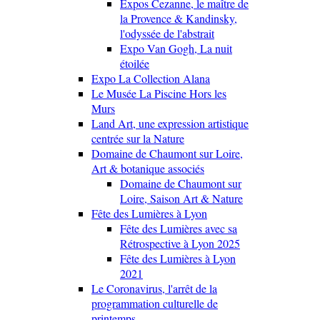
Expos Cezanne, le maître de
la Provence & Kandinsky,
l'odyssée de l'abstrait
Expo Van Gogh, La nuit
étoilée
Expo La Collection Alana
Le Musée La Piscine Hors les
Murs
Land Art, une expression artistique
centrée sur la Nature
Domaine de Chaumont sur Loire,
Art & botanique associés
Domaine de Chaumont sur
Loire, Saison Art & Nature
Fête des Lumières à Lyon
Fête des Lumières avec sa
Rétrospective à Lyon 2025
Fête des Lumières à Lyon
2021
Le Coronavirus, l'arrêt de la
programmation culturelle de
printemps