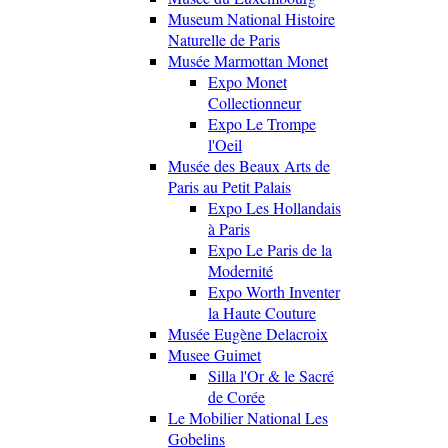
Museum National Histoire
Naturelle de Paris
Musée Marmottan Monet
Expo Monet
Collectionneur
Expo Le Trompe
l'Oeil
Musée des Beaux Arts de
Paris au Petit Palais
Expo Les Hollandais
à Paris
Expo Le Paris de la
Modernité
Expo Worth Inventer
la Haute Couture
Musée Eugène Delacroix
Musee Guimet
Silla l'Or & le Sacré
de Corée
Le Mobilier National Les
Gobelins