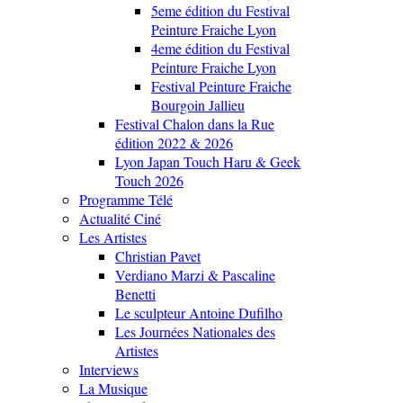
5eme édition du Festival
Peinture Fraiche Lyon
4eme édition du Festival
Peinture Fraiche Lyon
Festival Peinture Fraiche
Bourgoin Jallieu
Festival Chalon dans la Rue
édition 2022 & 2026
Lyon Japan Touch Haru & Geek
Touch 2026
Programme Télé
Actualité Ciné
Les Artistes
Christian Pavet
Verdiano Marzi & Pascaline
Benetti
Le sculpteur Antoine Dufilho
Les Journées Nationales des
Artistes
Interviews
La Musique