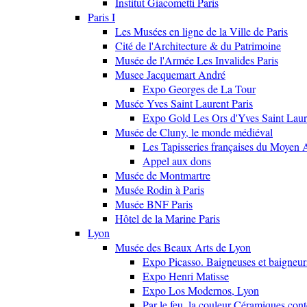
Institut Giacometti Paris
Paris I
Les Musées en ligne de la Ville de Paris
Cité de l'Architecture & du Patrimoine
Musée de l'Armée Les Invalides Paris
Musee Jacquemart André
Expo Georges de La Tour
Musée Yves Saint Laurent Paris
Expo Gold Les Ors d'Yves Saint Laur
Musée de Cluny, le monde médiéval
Les Tapisseries françaises du Moyen 
Appel aux dons
Musée de Montmartre
Musée Rodin à Paris
Musée BNF Paris
Hôtel de la Marine Paris
Lyon
Musée des Beaux Arts de Lyon
Expo Picasso. Baigneuses et baigne
Expo Henri Matisse
Expo Los Modernos, Lyon
Par le feu, la couleur Céramiques con