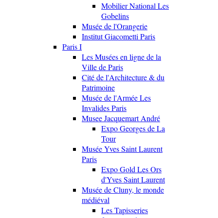
Mobilier National Les
Gobelins
Musée de l'Orangerie
Institut Giacometti Paris
Paris I
Les Musées en ligne de la
Ville de Paris
Cité de l'Architecture & du
Patrimoine
Musée de l'Armée Les
Invalides Paris
Musee Jacquemart André
Expo Georges de La
Tour
Musée Yves Saint Laurent
Paris
Expo Gold Les Ors
d'Yves Saint Laurent
Musée de Cluny, le monde
médiéval
Les Tapisseries