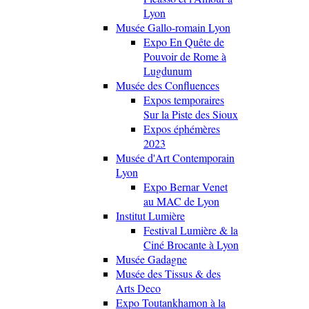
Lyon
Musée Gallo-romain Lyon
Expo En Quête de
Pouvoir de Rome à
Lugdunum
Musée des Confluences
Expos temporaires
Sur la Piste des Sioux
Expos éphémères
2023
Musée d'Art Contemporain
Lyon
Expo Bernar Venet
au MAC de Lyon
Institut Lumière
Festival Lumière & la
Ciné Brocante à Lyon
Musée Gadagne
Musée des Tissus & des
Arts Deco
Expo Toutankhamon à la