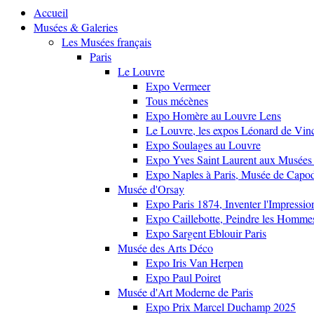
Accueil
Musées & Galeries
Les Musées français
Paris
Le Louvre
Expo Vermeer
Tous mécènes
Expo Homère au Louvre Lens
Le Louvre, les expos Léonard de Vinci
Expo Soulages au Louvre
Expo Yves Saint Laurent aux Musées 
Expo Naples à Paris, Musée de Capo
Musée d'Orsay
Expo Paris 1874, Inventer l'Impressi
Expo Caillebotte, Peindre les Homme
Expo Sargent Eblouir Paris
Musée des Arts Déco
Expo Iris Van Herpen
Expo Paul Poiret
Musée d'Art Moderne de Paris
Expo Prix Marcel Duchamp 2025