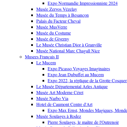
Expo Normandie Impressionniste 2024
Musée Zervos Vézelay
Musée du Temps à Besançon
Palais du Facteur Cheval
Musée MusVerre
Musée du Costume
Musée de Giverny
Le Musée Christian Dior à Granville
Musée National Marc Chagall Nice
Musees Français II
Le Mucem
Expo Picasso Voyages Imaginaires
Expo Jean Dubuffet au Mucem
Expo 2022, la réplique de la Grotte Cosquer
Le Musée Départemental Arles Antique
Musée Art Moderne Céret
Musée Narbo Via
Hotel de Caumont Centre d'Art
Expo Max Ernst, Mondes Magiques, Monde
Musée Soulages à Rodez
Pierre Soulages, le maître de l'Outrenoir