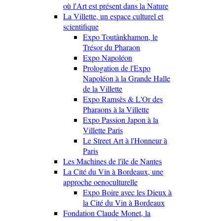
où l'Art est présent dans la Nature
La Villette, un espace culturel et
scientifique
Expo Toutânkhamon, le
Trésor du Pharaon
Expo Napoléon
Prologation de l'Expo
Napoléon à la Grande Halle
de la Villette
Expo Ramsès & L'Or des
Pharaons à la Villette
Expo Passion Japon à la
Villette Paris
Le Street Art à l'Honneur à
Paris
Les Machines de l'île de Nantes
La Cité du Vin à Bordeaux, une
approche oenoculturelle
Expo Boire avec les Dieux à
la Cité du Vin à Bordeaux
Fondation Claude Monet, la