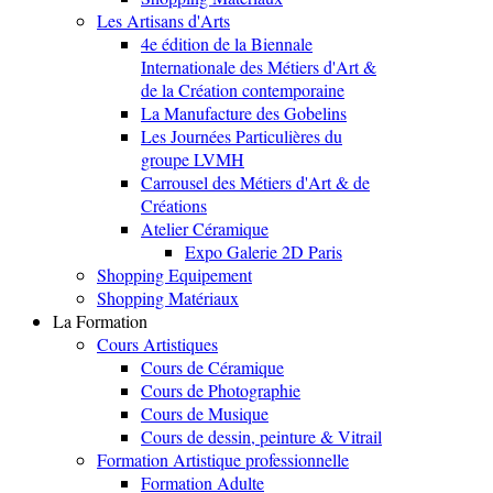
Les Artisans d'Arts
4e édition de la Biennale
Internationale des Métiers d'Art &
de la Création contemporaine
La Manufacture des Gobelins
Les Journées Particulières du
groupe LVMH
Carrousel des Métiers d'Art & de
Créations
Atelier Céramique
Expo Galerie 2D Paris
Shopping Equipement
Shopping Matériaux
La Formation
Cours Artistiques
Cours de Céramique
Cours de Photographie
Cours de Musique
Cours de dessin, peinture & Vitrail
Formation Artistique professionnelle
Formation Adulte