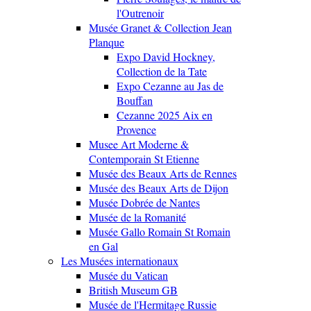
l'Outrenoir
Musée Granet & Collection Jean
Planque
Expo David Hockney,
Collection de la Tate
Expo Cezanne au Jas de
Bouffan
Cezanne 2025 Aix en
Provence
Musee Art Moderne &
Contemporain St Etienne
Musée des Beaux Arts de Rennes
Musée des Beaux Arts de Dijon
Musée Dobrée de Nantes
Musée de la Romanité
Musée Gallo Romain St Romain
en Gal
Les Musées internationaux
Musée du Vatican
British Museum GB
Musée de l'Hermitage Russie