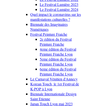
Le Festival Lumière 2023
Le Festival Lumière 2024
Quel impact le coronavirus sur les
manifestations culturelles ?
Biennale des Imaginaires
Numériques
Festival Peinture Fraiche
2e édition du Festival
Peinture Fraiche
4eme édition du Festival
Peinture Fraiche Lyon
5eme édition du Festival
Peinture Fraiche Lyon
6eme édition du Festival
Peinture Fraiche Lyon
Le Carnaval Vénitien d'Annecy
Korean Touch, le 1er Festival de
K-POP à Lyon
Biennale Internationale Design
Saint Etienne
Japan Touch Lyon mai 2023