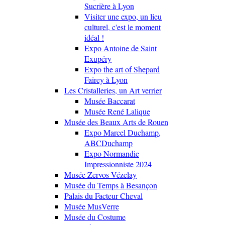
Sucrière à Lyon
Visiter une expo, un lieu
culturel, c'est le moment
idéal !
Expo Antoine de Saint
Exupéry
Expo the art of Shepard
Fairey à Lyon
Les Cristalleries, un Art verrier
Musée Baccarat
Musée René Lalique
Musée des Beaux Arts de Rouen
Expo Marcel Duchamp,
ABCDuchamp
Expo Normandie
Impressionniste 2024
Musée Zervos Vézelay
Musée du Temps à Besançon
Palais du Facteur Cheval
Musée MusVerre
Musée du Costume