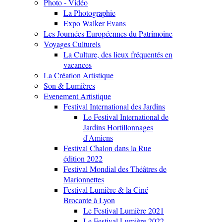
Photo - Vidéo
La Photographie
Expo Walker Evans
Les Journées Européennes du Patrimoine
Voyages Culturels
La Culture, des lieux fréquentés en
vacances
La Création Artistique
Son & Lumières
Evenement Artistique
Festival International des Jardins
Le Festival International de
Jardins Hortillonnages
d'Amiens
Festival Chalon dans la Rue
édition 2022
Festival Mondial des Théâtres de
Marionnettes
Festival Lumière & la Ciné
Brocante à Lyon
Le Festival Lumière 2021
Le Festival Lumière 2022