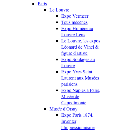
Paris
Le Louvre
Expo Vermeer
Tous mécènes
Expo Homère au
Louvre Lens
Le Louvre, les expos
Léonard de Vinci &
figure d'artiste
Expo Soulages au
Louvre
Expo Yves Saint
Laurent aux Musées
parisiens
Expo Naples à Paris,
Musée de
Capodimonte
Musée d'Orsay
Expo Paris 1874,
Inventer
l'Impressionnisme