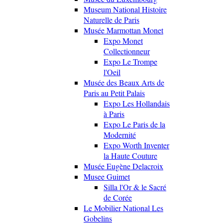
Museum National Histoire
Naturelle de Paris
Musée Marmottan Monet
Expo Monet
Collectionneur
Expo Le Trompe
l'Oeil
Musée des Beaux Arts de
Paris au Petit Palais
Expo Les Hollandais
à Paris
Expo Le Paris de la
Modernité
Expo Worth Inventer
la Haute Couture
Musée Eugène Delacroix
Musee Guimet
Silla l'Or & le Sacré
de Corée
Le Mobilier National Les
Gobelins