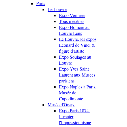
Paris
Le Louvre
Expo Vermeer
Tous mécènes
Expo Homère au
Louvre Lens
Le Louvre, les expos
Léonard de Vinci &
figure d'artiste
Expo Soulages au
Louvre
Expo Yves Saint
Laurent aux Musées
parisiens
Expo Naples à Paris,
Musée de
Capodimonte
Musée d'Orsay
Expo Paris 1874,
Inventer
l'Impressionnisme