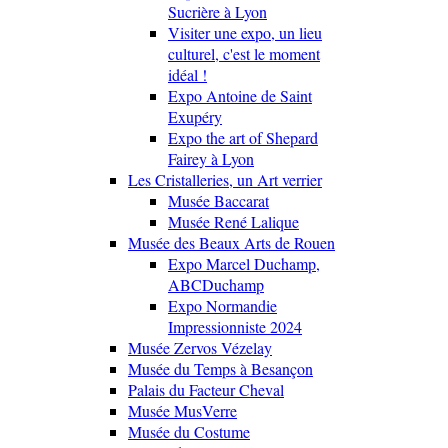
Sucrière à Lyon
Visiter une expo, un lieu
culturel, c'est le moment
idéal !
Expo Antoine de Saint
Exupéry
Expo the art of Shepard
Fairey à Lyon
Les Cristalleries, un Art verrier
Musée Baccarat
Musée René Lalique
Musée des Beaux Arts de Rouen
Expo Marcel Duchamp,
ABCDuchamp
Expo Normandie
Impressionniste 2024
Musée Zervos Vézelay
Musée du Temps à Besançon
Palais du Facteur Cheval
Musée MusVerre
Musée du Costume