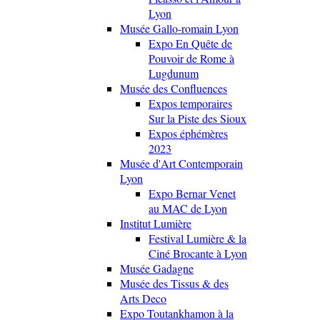
Lyon
Musée Gallo-romain Lyon
Expo En Quête de
Pouvoir de Rome à
Lugdunum
Musée des Confluences
Expos temporaires
Sur la Piste des Sioux
Expos éphémères
2023
Musée d'Art Contemporain
Lyon
Expo Bernar Venet
au MAC de Lyon
Institut Lumière
Festival Lumière & la
Ciné Brocante à Lyon
Musée Gadagne
Musée des Tissus & des
Arts Deco
Expo Toutankhamon à la