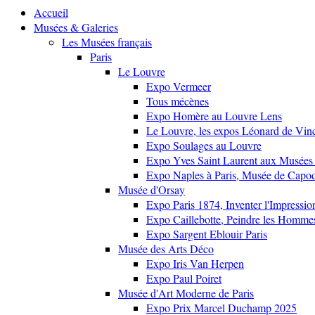
Accueil
Musées & Galeries
Les Musées français
Paris
Le Louvre
Expo Vermeer
Tous mécènes
Expo Homère au Louvre Lens
Le Louvre, les expos Léonard de Vinci
Expo Soulages au Louvre
Expo Yves Saint Laurent aux Musées 
Expo Naples à Paris, Musée de Capo
Musée d'Orsay
Expo Paris 1874, Inventer l'Impressi
Expo Caillebotte, Peindre les Homme
Expo Sargent Eblouir Paris
Musée des Arts Déco
Expo Iris Van Herpen
Expo Paul Poiret
Musée d'Art Moderne de Paris
Expo Prix Marcel Duchamp 2025