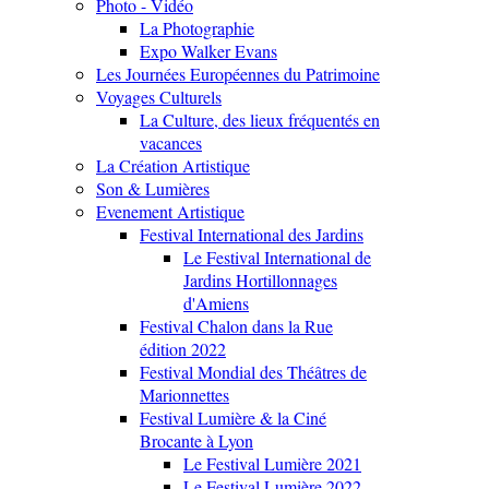
Photo - Vidéo
La Photographie
Expo Walker Evans
Les Journées Européennes du Patrimoine
Voyages Culturels
La Culture, des lieux fréquentés en
vacances
La Création Artistique
Son & Lumières
Evenement Artistique
Festival International des Jardins
Le Festival International de
Jardins Hortillonnages
d'Amiens
Festival Chalon dans la Rue
édition 2022
Festival Mondial des Théâtres de
Marionnettes
Festival Lumière & la Ciné
Brocante à Lyon
Le Festival Lumière 2021
Le Festival Lumière 2022