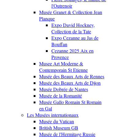
l'Outrenoir
Musée Granet & Collection Jean
Planque
Expo David Hockney,
Collection de la Tate
Expo Cezanne au Jas de
Bouffan
Cezanne 2025 Aix en
Provence
Musee Art Moderne &
Contemporain St Etienne
Musée des Beaux Arts de Rennes
Musée des Beaux Arts de Dijon
Musée Dobrée de Nantes
Musée de la Romanité
Musée Gallo Romain St Romain
en Gal
Les Musées internationaux
Musée du Vatican
British Museum GB
Musée de l'Hermitage Russie