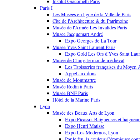
Institut Giacometti Paris
Paris I
Les Musées en ligne de la Ville de Paris
Cité de l'Architecture & du Patrimoine
Musée de l'Armée Les Invalides Paris
Musee Jacquemart André
Expo Georges de La Tour
Musée Yves Saint Laurent Paris
Expo Gold Les Ors d'Yves Saint Laur
Musée de Cluny, le monde médiéval
Les Tapisseries françaises du Moyen 
Appel aux dons
Musée de Montmartre
Musée Rodin à Paris
Musée BNF Paris
Hôtel de la Marine Paris
Lyon
Musée des Beaux Arts de Lyon
Expo Picasso. Baigneuses et baigne
Expo Henri Matisse
Expo Los Modernos, Lyon
Par le feu, la couleur Céramiques con