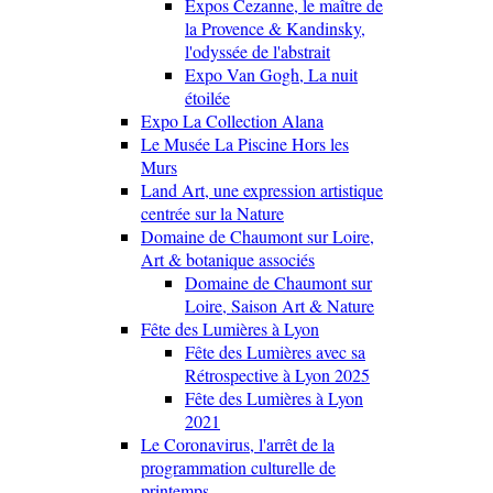
Expos Cezanne, le maître de
la Provence & Kandinsky,
l'odyssée de l'abstrait
Expo Van Gogh, La nuit
étoilée
Expo La Collection Alana
Le Musée La Piscine Hors les
Murs
Land Art, une expression artistique
centrée sur la Nature
Domaine de Chaumont sur Loire,
Art & botanique associés
Domaine de Chaumont sur
Loire, Saison Art & Nature
Fête des Lumières à Lyon
Fête des Lumières avec sa
Rétrospective à Lyon 2025
Fête des Lumières à Lyon
2021
Le Coronavirus, l'arrêt de la
programmation culturelle de
printemps