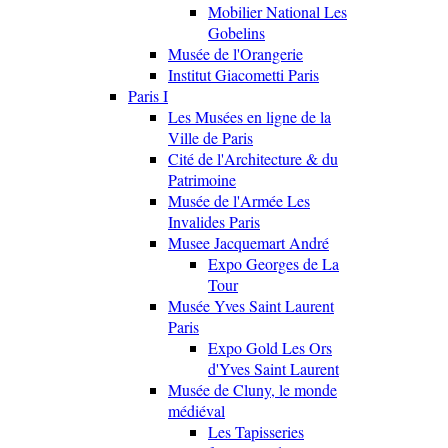
Mobilier National Les
Gobelins
Musée de l'Orangerie
Institut Giacometti Paris
Paris I
Les Musées en ligne de la
Ville de Paris
Cité de l'Architecture & du
Patrimoine
Musée de l'Armée Les
Invalides Paris
Musee Jacquemart André
Expo Georges de La
Tour
Musée Yves Saint Laurent
Paris
Expo Gold Les Ors
d'Yves Saint Laurent
Musée de Cluny, le monde
médiéval
Les Tapisseries