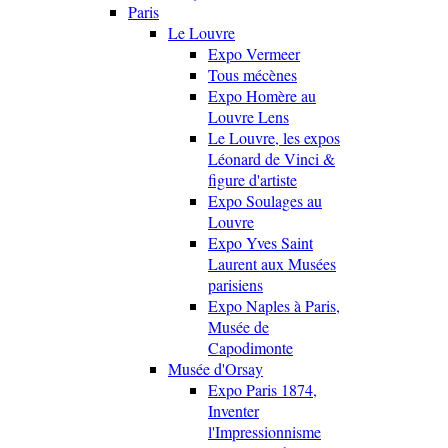
Paris
Le Louvre
Expo Vermeer
Tous mécènes
Expo Homère au
Louvre Lens
Le Louvre, les expos
Léonard de Vinci &
figure d'artiste
Expo Soulages au
Louvre
Expo Yves Saint
Laurent aux Musées
parisiens
Expo Naples à Paris,
Musée de
Capodimonte
Musée d'Orsay
Expo Paris 1874,
Inventer
l'Impressionnisme