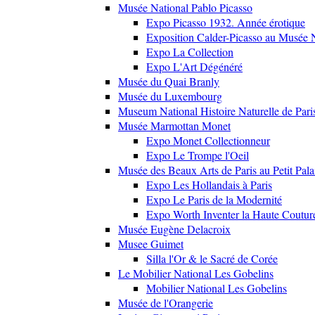
Musée National Pablo Picasso
Expo Picasso 1932. Année érotique
Exposition Calder-Picasso au Musée N
Expo La Collection
Expo L'Art Dégénéré
Musée du Quai Branly
Musée du Luxembourg
Museum National Histoire Naturelle de Pari
Musée Marmottan Monet
Expo Monet Collectionneur
Expo Le Trompe l'Oeil
Musée des Beaux Arts de Paris au Petit Pala
Expo Les Hollandais à Paris
Expo Le Paris de la Modernité
Expo Worth Inventer la Haute Coutur
Musée Eugène Delacroix
Musee Guimet
Silla l'Or & le Sacré de Corée
Le Mobilier National Les Gobelins
Mobilier National Les Gobelins
Musée de l'Orangerie