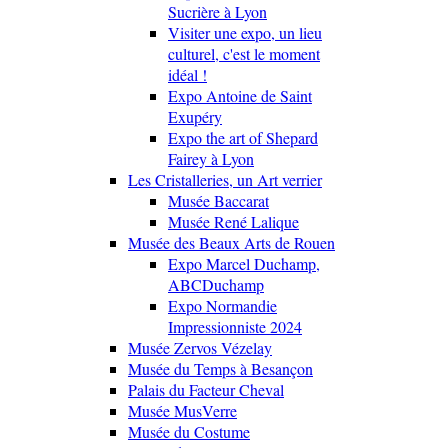
Sucrière à Lyon
Visiter une expo, un lieu
culturel, c'est le moment
idéal !
Expo Antoine de Saint
Exupéry
Expo the art of Shepard
Fairey à Lyon
Les Cristalleries, un Art verrier
Musée Baccarat
Musée René Lalique
Musée des Beaux Arts de Rouen
Expo Marcel Duchamp,
ABCDuchamp
Expo Normandie
Impressionniste 2024
Musée Zervos Vézelay
Musée du Temps à Besançon
Palais du Facteur Cheval
Musée MusVerre
Musée du Costume