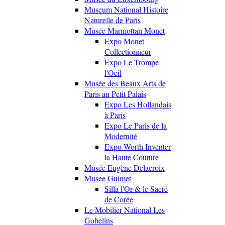
Museum National Histoire
Naturelle de Paris
Musée Marmottan Monet
Expo Monet
Collectionneur
Expo Le Trompe
l'Oeil
Musée des Beaux Arts de
Paris au Petit Palais
Expo Les Hollandais
à Paris
Expo Le Paris de la
Modernité
Expo Worth Inventer
la Haute Couture
Musée Eugène Delacroix
Musee Guimet
Silla l'Or & le Sacré
de Corée
Le Mobilier National Les
Gobelins