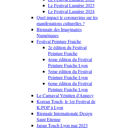
Le Festival Lumière 2023
Le Festival Lumière 2024
Quel impact le coronavirus sur les
manifestations culturelles ?
Biennale des Imaginaires
Numériques
Festival Peinture Fraiche
2e édition du Festival
Peinture Fraiche
4eme édition du Festival
Peinture Fraiche Lyon
5eme édition du Festival
Peinture Fraiche Lyon
6eme édition du Festival
Peinture Fraiche Lyon
Le Carnaval Vénitien d'Annecy
Korean Touch, le 1er Festival de
K-POP à Lyon
Biennale Internationale Design
Saint Etienne
Japan Touch Lyon mai 2023