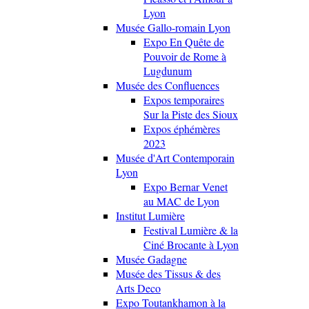
Lyon
Musée Gallo-romain Lyon
Expo En Quête de
Pouvoir de Rome à
Lugdunum
Musée des Confluences
Expos temporaires
Sur la Piste des Sioux
Expos éphémères
2023
Musée d'Art Contemporain
Lyon
Expo Bernar Venet
au MAC de Lyon
Institut Lumière
Festival Lumière & la
Ciné Brocante à Lyon
Musée Gadagne
Musée des Tissus & des
Arts Deco
Expo Toutankhamon à la