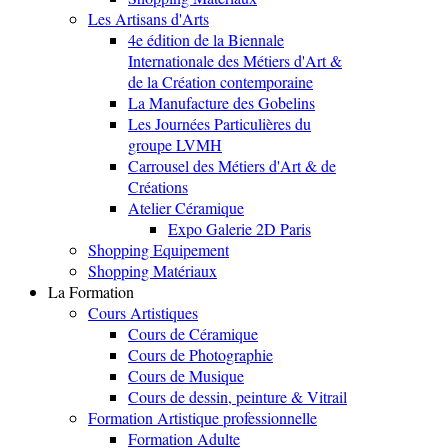
Les Artisans d'Arts
4e édition de la Biennale
Internationale des Métiers d'Art &
de la Création contemporaine
La Manufacture des Gobelins
Les Journées Particulières du
groupe LVMH
Carrousel des Métiers d'Art & de
Créations
Atelier Céramique
Expo Galerie 2D Paris
Shopping Equipement
Shopping Matériaux
La Formation
Cours Artistiques
Cours de Céramique
Cours de Photographie
Cours de Musique
Cours de dessin, peinture & Vitrail
Formation Artistique professionnelle
Formation Adulte