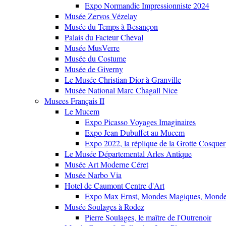
Expo Normandie Impressionniste 2024
Musée Zervos Vézelay
Musée du Temps à Besançon
Palais du Facteur Cheval
Musée MusVerre
Musée du Costume
Musée de Giverny
Le Musée Christian Dior à Granville
Musée National Marc Chagall Nice
Musees Français II
Le Mucem
Expo Picasso Voyages Imaginaires
Expo Jean Dubuffet au Mucem
Expo 2022, la réplique de la Grotte Cosquer
Le Musée Départemental Arles Antique
Musée Art Moderne Céret
Musée Narbo Via
Hotel de Caumont Centre d'Art
Expo Max Ernst, Mondes Magiques, Monde
Musée Soulages à Rodez
Pierre Soulages, le maître de l'Outrenoir