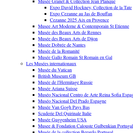
Musée Granet & Collection Jean Planque
Expo David Hockney, Collection de la Tate
Expo Cezanne au Jas de Bouffan
Cezanne 2025 Aix en Provence
Musee Art Moderne & Contemporain St Etienne
Musée des Beaux Arts de Rennes
Musée des Beaux Arts de Dijon
Musée Dobrée de Nantes
Musée de la Romanité
Musée Gallo Romain St Romain en Gal
Les Musées internationaux
Musée du Vatican
British Museum GB
Musée de l'Hermitage Russie
Musée Ariana Suisse
Muséo Nacional Centro de Arte Reina Sofia Espa
Muséo Nacional Del Prado Espagne
Musée Van Gogh Pays Bas
Scuderie Del Quirinale Italie
Musée Guggenheim USA
Musee & Fondation Calouste Gulbenkian Portugal
Musée de la collection Berardo Portugal