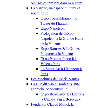
où l'Art est présent dans la Nature
La Villette, un espace culturel et
scientifique
Expo Toutânkhamon, le
Trésor du Pharaon
Expo Napoléon
Prologation de l'Expo
Napoléon à la Grande Halle
de la Villette
Expo Ramsès & L'Or des
Pharaons à la Villette
Expo Passion Japon à la
Villette Paris
Le Street Art à l'Honneur à
Paris
Les Machines de l'île de Nantes
La Cité du Vin à Bordeaux, une
approche oenoculturelle
Expo Boire avec les Dieux à
la Cité du Vin à Bordeaux
Fondation Claude Monet, la