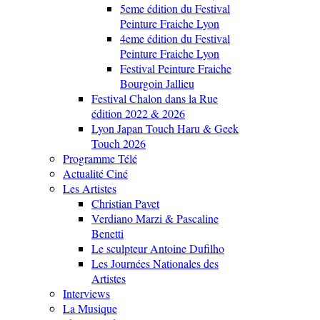
5eme édition du Festival
Peinture Fraiche Lyon
4eme édition du Festival
Peinture Fraiche Lyon
Festival Peinture Fraiche
Bourgoin Jallieu
Festival Chalon dans la Rue
édition 2022 & 2026
Lyon Japan Touch Haru & Geek
Touch 2026
Programme Télé
Actualité Ciné
Les Artistes
Christian Pavet
Verdiano Marzi & Pascaline
Benetti
Le sculpteur Antoine Dufilho
Les Journées Nationales des
Artistes
Interviews
La Musique