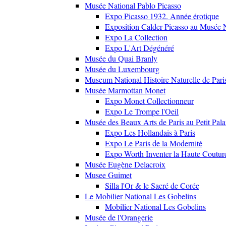
Musée National Pablo Picasso
Expo Picasso 1932. Année érotique
Exposition Calder-Picasso au Musée N
Expo La Collection
Expo L'Art Dégénéré
Musée du Quai Branly
Musée du Luxembourg
Museum National Histoire Naturelle de Pari
Musée Marmottan Monet
Expo Monet Collectionneur
Expo Le Trompe l'Oeil
Musée des Beaux Arts de Paris au Petit Pala
Expo Les Hollandais à Paris
Expo Le Paris de la Modernité
Expo Worth Inventer la Haute Coutur
Musée Eugène Delacroix
Musee Guimet
Silla l'Or & le Sacré de Corée
Le Mobilier National Les Gobelins
Mobilier National Les Gobelins
Musée de l'Orangerie