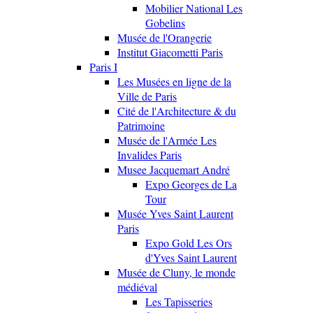
Mobilier National Les
Gobelins
Musée de l'Orangerie
Institut Giacometti Paris
Paris I
Les Musées en ligne de la
Ville de Paris
Cité de l'Architecture & du
Patrimoine
Musée de l'Armée Les
Invalides Paris
Musee Jacquemart André
Expo Georges de La
Tour
Musée Yves Saint Laurent
Paris
Expo Gold Les Ors
d'Yves Saint Laurent
Musée de Cluny, le monde
médiéval
Les Tapisseries