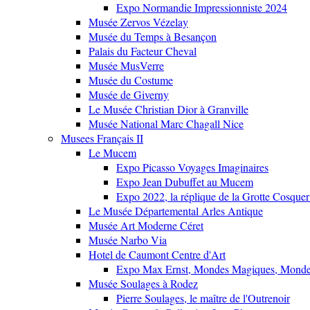
Expo Normandie Impressionniste 2024
Musée Zervos Vézelay
Musée du Temps à Besançon
Palais du Facteur Cheval
Musée MusVerre
Musée du Costume
Musée de Giverny
Le Musée Christian Dior à Granville
Musée National Marc Chagall Nice
Musees Français II
Le Mucem
Expo Picasso Voyages Imaginaires
Expo Jean Dubuffet au Mucem
Expo 2022, la réplique de la Grotte Cosquer
Le Musée Départemental Arles Antique
Musée Art Moderne Céret
Musée Narbo Via
Hotel de Caumont Centre d'Art
Expo Max Ernst, Mondes Magiques, Monde
Musée Soulages à Rodez
Pierre Soulages, le maître de l'Outrenoir