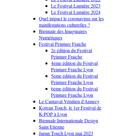
Le Festival Lumière 2023
Le Festival Lumière 2024
Quel impact le coronavirus sur les
manifestations culturelles ?
Biennale des Imaginaires
Numériques
Festival Peinture Fraiche
2e édition du Festival
Peinture Fraiche
4eme édition du Festival
Peinture Fraiche Lyon
5eme édition du Festival
Peinture Fraiche Lyon
6eme édition du Festival
Peinture Fraiche Lyon
Le Carnaval Vénitien d'Annecy
Korean Touch, le 1er Festival de
K-POP à Lyon
Biennale Internationale Design
Saint Etienne
Japan Touch Lyon mai 2023