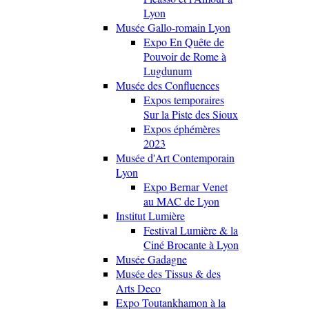
Lyon
Musée Gallo-romain Lyon
Expo En Quête de
Pouvoir de Rome à
Lugdunum
Musée des Confluences
Expos temporaires
Sur la Piste des Sioux
Expos éphémères
2023
Musée d'Art Contemporain
Lyon
Expo Bernar Venet
au MAC de Lyon
Institut Lumière
Festival Lumière & la
Ciné Brocante à Lyon
Musée Gadagne
Musée des Tissus & des
Arts Deco
Expo Toutankhamon à la