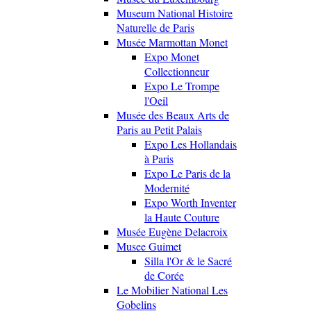
Museum National Histoire
Naturelle de Paris
Musée Marmottan Monet
Expo Monet
Collectionneur
Expo Le Trompe
l'Oeil
Musée des Beaux Arts de
Paris au Petit Palais
Expo Les Hollandais
à Paris
Expo Le Paris de la
Modernité
Expo Worth Inventer
la Haute Couture
Musée Eugène Delacroix
Musee Guimet
Silla l'Or & le Sacré
de Corée
Le Mobilier National Les
Gobelins