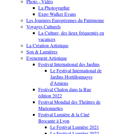
Photo - Vidéo
La Photographie
Expo Walker Evans
Les Journées Européennes du Patrimoine
Voyages Culturels
La Culture, des lieux fréquentés en
vacances
La Création Artistique
Son & Lumières
Evenement Artistique
Festival International des Jardins
Le Festival International de
Jardins Hortillonnages
d'Amiens
Festival Chalon dans la Rue
édition 2022
Festival Mondial des Théâtres de
Marionnettes
Festival Lumière & la Ciné
Brocante à Lyon
Le Festival Lumière 2021
Le Festival Lumière 2022