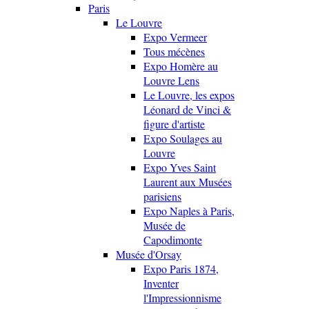
Paris
Le Louvre
Expo Vermeer
Tous mécènes
Expo Homère au
Louvre Lens
Le Louvre, les expos
Léonard de Vinci &
figure d'artiste
Expo Soulages au
Louvre
Expo Yves Saint
Laurent aux Musées
parisiens
Expo Naples à Paris,
Musée de
Capodimonte
Musée d'Orsay
Expo Paris 1874,
Inventer
l'Impressionnisme