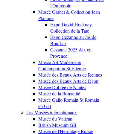
l'Outrenoir
Musée Granet & Collection Jean
Planque
Expo David Hockney,
Collection de la Tate
Expo Cezanne au Jas de
Bouffan
Cezanne 2025 Aix en
Provence
Musee Art Moderne &
Contemporain St Etienne
Musée des Beaux Arts de Rennes
Musée des Beaux Arts de Dijon
Musée Dobrée de Nantes
Musée de la Romanité
Musée Gallo Romain St Romain
en Gal
Les Musées internationaux
Musée du Vatican
British Museum GB
Musée de l'Hermitage Russie