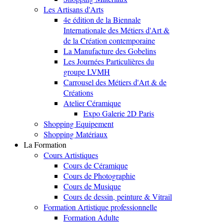
Les Artisans d'Arts
4e édition de la Biennale
Internationale des Métiers d'Art &
de la Création contemporaine
La Manufacture des Gobelins
Les Journées Particulières du
groupe LVMH
Carrousel des Métiers d'Art & de
Créations
Atelier Céramique
Expo Galerie 2D Paris
Shopping Equipement
Shopping Matériaux
La Formation
Cours Artistiques
Cours de Céramique
Cours de Photographie
Cours de Musique
Cours de dessin, peinture & Vitrail
Formation Artistique professionnelle
Formation Adulte