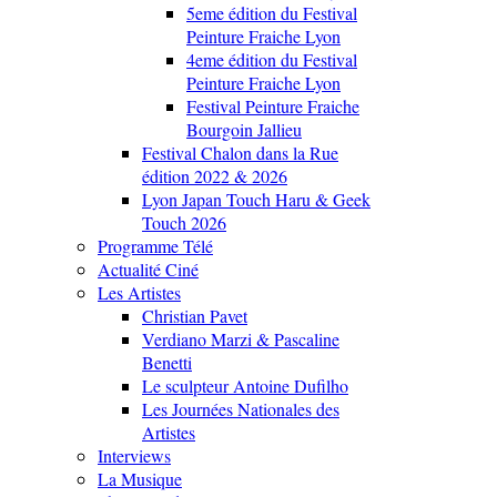
5eme édition du Festival
Peinture Fraiche Lyon
4eme édition du Festival
Peinture Fraiche Lyon
Festival Peinture Fraiche
Bourgoin Jallieu
Festival Chalon dans la Rue
édition 2022 & 2026
Lyon Japan Touch Haru & Geek
Touch 2026
Programme Télé
Actualité Ciné
Les Artistes
Christian Pavet
Verdiano Marzi & Pascaline
Benetti
Le sculpteur Antoine Dufilho
Les Journées Nationales des
Artistes
Interviews
La Musique