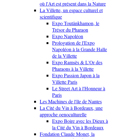
où l'Art est présent dans la Nature
La Villette, un espace culturel et
scientifique
Expo Toutânkhamon, le
Trésor du Pharaon
Expo Napoléon
Prologation de l'Expo
Napoléon à la Grande Halle
de la Villette
Expo Ramsès & L'Or des
Pharaons à la Villette
Expo Passion Japon à la
Villette Paris
Le Street Art à l'Honneur à
Paris
Les Machines de l'île de Nantes
La Cité du Vin à Bordeaux, une
approche oenoculturelle
Expo Boire avec les Dieux à
la Cité du Vin à Bordeaux
Fondation Claude Monet, la