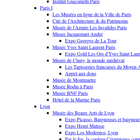
Institut Giacometti Paris
Paris I
Les Musées en ligne de la Ville de Paris
Cité de l'Architecture & du Patrimoine
Musée de l'Armée Les Invalides Paris
Musee Jacquemart André
Expo Georges de La Tour
Musée Yves Saint Laurent Paris
Expo Gold Les Ors d'Yves Saint Laur
Musée de Cluny, le monde médiéval
Les Tapisseries françaises du Moyen 
Appel aux dons
Musée de Montmartre
Musée Rodin à Paris
Musée BNF Paris
Hôtel de la Marine Paris
Lyon
Musée des Beaux Arts de Lyon
Expo Picasso. Baigneuses et baigne
Expo Henri Matisse
Expo Los Modernos, Lyon
Par le feu, la couleur Céramiques con