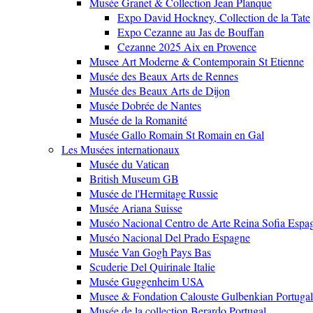
Musée Granet & Collection Jean Planque
Expo David Hockney, Collection de la Tate
Expo Cezanne au Jas de Bouffan
Cezanne 2025 Aix en Provence
Musee Art Moderne & Contemporain St Etienne
Musée des Beaux Arts de Rennes
Musée des Beaux Arts de Dijon
Musée Dobrée de Nantes
Musée de la Romanité
Musée Gallo Romain St Romain en Gal
Les Musées internationaux
Musée du Vatican
British Museum GB
Musée de l'Hermitage Russie
Musée Ariana Suisse
Muséo Nacional Centro de Arte Reina Sofia Espa
Muséo Nacional Del Prado Espagne
Musée Van Gogh Pays Bas
Scuderie Del Quirinale Italie
Musée Guggenheim USA
Musee & Fondation Calouste Gulbenkian Portugal
Musée de la collection Berardo Portugal