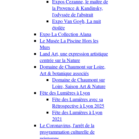
Expos Cezanne, le maître de
la Provence & Kandinsky,
l'odyssée de l'abstrait
Expo Van Gogh, La nuit
étoilée
Expo La Collection Alana
Le Musée La Piscine Hors les
Murs
Land Art, une expression artistique
centrée sur la Nature
Domaine de Chaumont sur Loire,
Art & botanique associés
Domaine de Chaumont sur
Loire, Saison Art & Nature
Fête des Lumières à Lyon
Fête des Lumières avec sa
Rétrospective à Lyon 2025
Fête des Lumières à Lyon
2021
Le Coronavirus, l'arrêt de la
programmation culturelle de
printemps