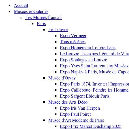
Accueil
Musées & Galeries
Les Musées français
Paris
Le Louvre
Expo Vermeer
Tous mécènes
Expo Homère au Louvre Lens
Le Louvre, les expos Léonard de Vinci
Expo Soulages au Louvre
Expo Yves Saint Laurent aux Musées 
Expo Naples à Paris, Musée de Capo
Musée d'Orsay
Expo Paris 1874, Inventer l'Impressi
Expo Caillebotte, Peindre les Homme
Expo Sargent Eblouir Paris
Musée des Arts Déco
Expo Iris Van Herpen
Expo Paul Poiret
Musée d'Art Moderne de Paris
Expo Prix Marcel Duchamp 2025