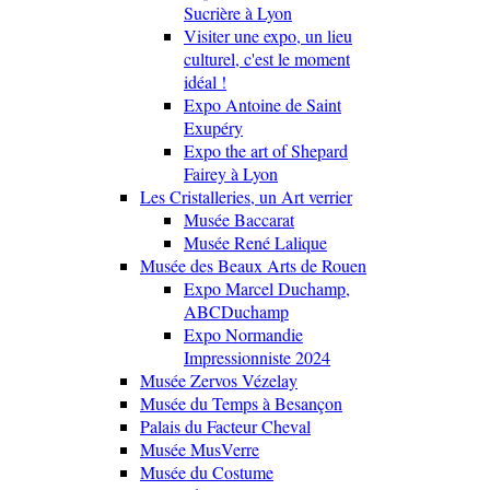
Sucrière à Lyon
Visiter une expo, un lieu
culturel, c'est le moment
idéal !
Expo Antoine de Saint
Exupéry
Expo the art of Shepard
Fairey à Lyon
Les Cristalleries, un Art verrier
Musée Baccarat
Musée René Lalique
Musée des Beaux Arts de Rouen
Expo Marcel Duchamp,
ABCDuchamp
Expo Normandie
Impressionniste 2024
Musée Zervos Vézelay
Musée du Temps à Besançon
Palais du Facteur Cheval
Musée MusVerre
Musée du Costume