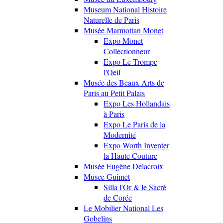
Museum National Histoire
Naturelle de Paris
Musée Marmottan Monet
Expo Monet
Collectionneur
Expo Le Trompe
l'Oeil
Musée des Beaux Arts de
Paris au Petit Palais
Expo Les Hollandais
à Paris
Expo Le Paris de la
Modernité
Expo Worth Inventer
la Haute Couture
Musée Eugène Delacroix
Musee Guimet
Silla l'Or & le Sacré
de Corée
Le Mobilier National Les
Gobelins