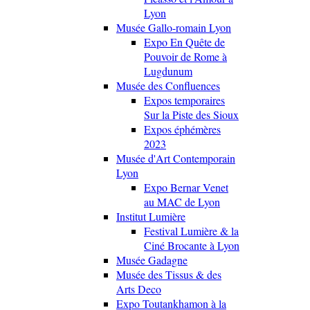
Lyon
Musée Gallo-romain Lyon
Expo En Quête de
Pouvoir de Rome à
Lugdunum
Musée des Confluences
Expos temporaires
Sur la Piste des Sioux
Expos éphémères
2023
Musée d'Art Contemporain
Lyon
Expo Bernar Venet
au MAC de Lyon
Institut Lumière
Festival Lumière & la
Ciné Brocante à Lyon
Musée Gadagne
Musée des Tissus & des
Arts Deco
Expo Toutankhamon à la