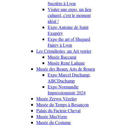
Sucrière à Lyon
Visiter une expo, un lieu
culturel, c'est le moment
idéal !
Expo Antoine de Saint
Exupéry
Expo the art of Shepard
Fairey à Lyon
Les Cristalleries, un Art verrier
Musée Baccarat
Musée René Lalique
Musée des Beaux Arts de Rouen
Expo Marcel Duchamp,
ABCDuchamp
Expo Normandie
Impressionniste 2024
Musée Zervos Vézelay
Musée du Temps à Besançon
Palais du Facteur Cheval
Musée MusVerre
Musée du Costume