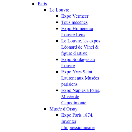
Paris
Le Louvre
Expo Vermeer
Tous mécènes
Expo Homère au
Louvre Lens
Le Louvre, les expos
Léonard de Vinci &
figure d'artiste
Expo Soulages au
Louvre
Expo Yves Saint
Laurent aux Musées
parisiens
Expo Naples à Paris,
Musée de
Capodimonte
Musée d'Orsay
Expo Paris 1874,
Inventer
l'Impressionnisme