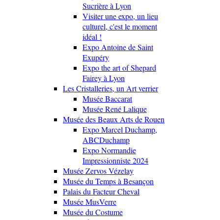
Sucrière à Lyon
Visiter une expo, un lieu
culturel, c'est le moment
idéal !
Expo Antoine de Saint
Exupéry
Expo the art of Shepard
Fairey à Lyon
Les Cristalleries, un Art verrier
Musée Baccarat
Musée René Lalique
Musée des Beaux Arts de Rouen
Expo Marcel Duchamp,
ABCDuchamp
Expo Normandie
Impressionniste 2024
Musée Zervos Vézelay
Musée du Temps à Besançon
Palais du Facteur Cheval
Musée MusVerre
Musée du Costume