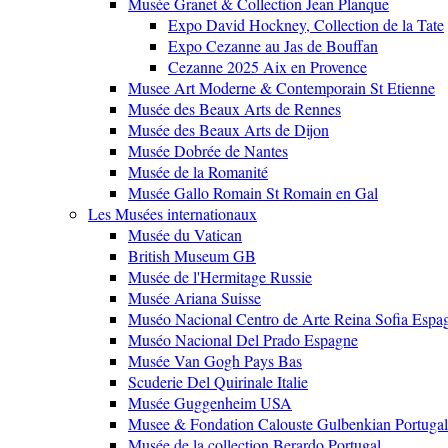
Musée Granet & Collection Jean Planque
Expo David Hockney, Collection de la Tate
Expo Cezanne au Jas de Bouffan
Cezanne 2025 Aix en Provence
Musee Art Moderne & Contemporain St Etienne
Musée des Beaux Arts de Rennes
Musée des Beaux Arts de Dijon
Musée Dobrée de Nantes
Musée de la Romanité
Musée Gallo Romain St Romain en Gal
Les Musées internationaux
Musée du Vatican
British Museum GB
Musée de l'Hermitage Russie
Musée Ariana Suisse
Muséo Nacional Centro de Arte Reina Sofia Espa
Muséo Nacional Del Prado Espagne
Musée Van Gogh Pays Bas
Scuderie Del Quirinale Italie
Musée Guggenheim USA
Musee & Fondation Calouste Gulbenkian Portugal
Musée de la collection Berardo Portugal