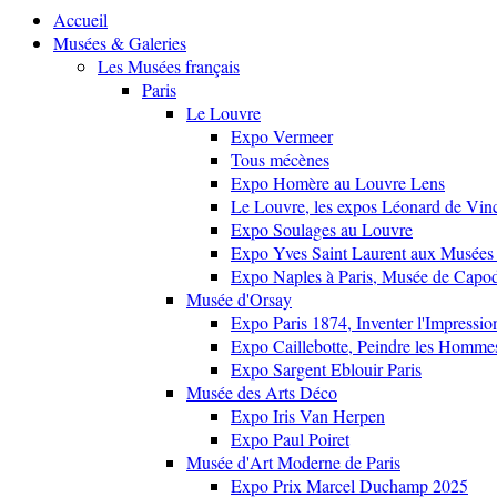
Accueil
Musées & Galeries
Les Musées français
Paris
Le Louvre
Expo Vermeer
Tous mécènes
Expo Homère au Louvre Lens
Le Louvre, les expos Léonard de Vinci
Expo Soulages au Louvre
Expo Yves Saint Laurent aux Musées 
Expo Naples à Paris, Musée de Capo
Musée d'Orsay
Expo Paris 1874, Inventer l'Impressi
Expo Caillebotte, Peindre les Homme
Expo Sargent Eblouir Paris
Musée des Arts Déco
Expo Iris Van Herpen
Expo Paul Poiret
Musée d'Art Moderne de Paris
Expo Prix Marcel Duchamp 2025