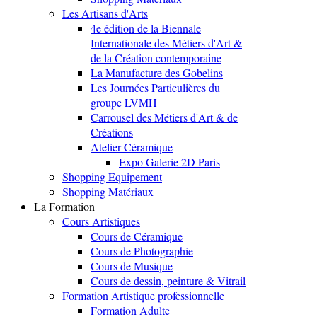
Les Artisans d'Arts
4e édition de la Biennale
Internationale des Métiers d'Art &
de la Création contemporaine
La Manufacture des Gobelins
Les Journées Particulières du
groupe LVMH
Carrousel des Métiers d'Art & de
Créations
Atelier Céramique
Expo Galerie 2D Paris
Shopping Equipement
Shopping Matériaux
La Formation
Cours Artistiques
Cours de Céramique
Cours de Photographie
Cours de Musique
Cours de dessin, peinture & Vitrail
Formation Artistique professionnelle
Formation Adulte