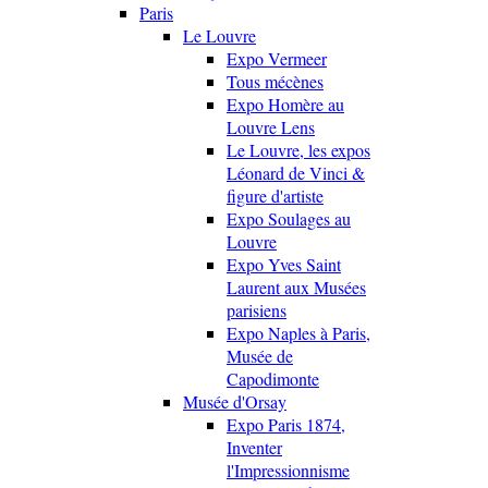
Paris
Le Louvre
Expo Vermeer
Tous mécènes
Expo Homère au
Louvre Lens
Le Louvre, les expos
Léonard de Vinci &
figure d'artiste
Expo Soulages au
Louvre
Expo Yves Saint
Laurent aux Musées
parisiens
Expo Naples à Paris,
Musée de
Capodimonte
Musée d'Orsay
Expo Paris 1874,
Inventer
l'Impressionnisme