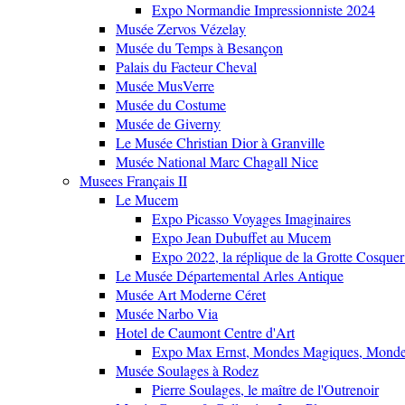
Expo Normandie Impressionniste 2024
Musée Zervos Vézelay
Musée du Temps à Besançon
Palais du Facteur Cheval
Musée MusVerre
Musée du Costume
Musée de Giverny
Le Musée Christian Dior à Granville
Musée National Marc Chagall Nice
Musees Français II
Le Mucem
Expo Picasso Voyages Imaginaires
Expo Jean Dubuffet au Mucem
Expo 2022, la réplique de la Grotte Cosquer
Le Musée Départemental Arles Antique
Musée Art Moderne Céret
Musée Narbo Via
Hotel de Caumont Centre d'Art
Expo Max Ernst, Mondes Magiques, Monde
Musée Soulages à Rodez
Pierre Soulages, le maître de l'Outrenoir