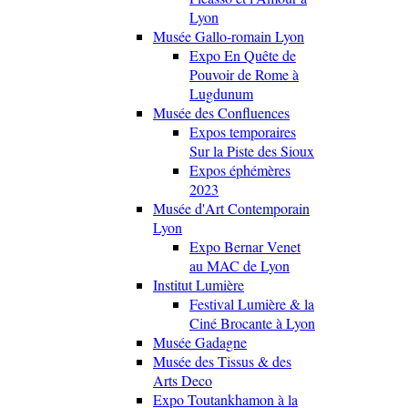
Lyon
Musée Gallo-romain Lyon
Expo En Quête de
Pouvoir de Rome à
Lugdunum
Musée des Confluences
Expos temporaires
Sur la Piste des Sioux
Expos éphémères
2023
Musée d'Art Contemporain
Lyon
Expo Bernar Venet
au MAC de Lyon
Institut Lumière
Festival Lumière & la
Ciné Brocante à Lyon
Musée Gadagne
Musée des Tissus & des
Arts Deco
Expo Toutankhamon à la