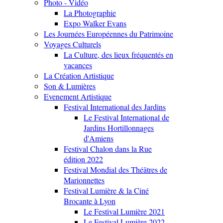
Photo - Vidéo
La Photographie
Expo Walker Evans
Les Journées Européennes du Patrimoine
Voyages Culturels
La Culture, des lieux fréquentés en
vacances
La Création Artistique
Son & Lumières
Evenement Artistique
Festival International des Jardins
Le Festival International de
Jardins Hortillonnages
d'Amiens
Festival Chalon dans la Rue
édition 2022
Festival Mondial des Théâtres de
Marionnettes
Festival Lumière & la Ciné
Brocante à Lyon
Le Festival Lumière 2021
Le Festival Lumière 2022