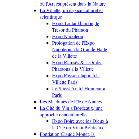
où l'Art est présent dans la Nature
La Villette, un espace culturel et
scientifique
Expo Toutânkhamon, le
Trésor du Pharaon
Expo Napoléon
Prologation de l'Expo
Napoléon à la Grande Halle
de la Villette
Expo Ramsès & L'Or des
Pharaons à la Villette
Expo Passion Japon à la
Villette Paris
Le Street Art à l'Honneur à
Paris
Les Machines de l'île de Nantes
La Cité du Vin à Bordeaux, une
approche oenoculturelle
Expo Boire avec les Dieux à
la Cité du Vin à Bordeaux
Fondation Claude Monet, la