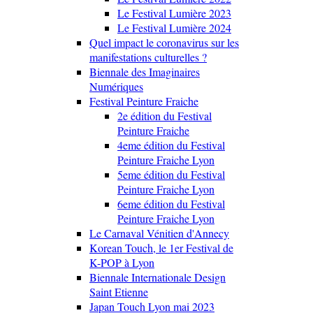
Le Festival Lumière 2023
Le Festival Lumière 2024
Quel impact le coronavirus sur les
manifestations culturelles ?
Biennale des Imaginaires
Numériques
Festival Peinture Fraiche
2e édition du Festival
Peinture Fraiche
4eme édition du Festival
Peinture Fraiche Lyon
5eme édition du Festival
Peinture Fraiche Lyon
6eme édition du Festival
Peinture Fraiche Lyon
Le Carnaval Vénitien d'Annecy
Korean Touch, le 1er Festival de
K-POP à Lyon
Biennale Internationale Design
Saint Etienne
Japan Touch Lyon mai 2023