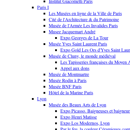
Institut Giacometti Paris
Paris I
Les Musées en ligne de la Ville de Paris
Cité de l'Architecture & du Patrimoine
Musée de l'Armée Les Invalides Paris
Musee Jacquemart André
Expo Georges de La Tour
Musée Yves Saint Laurent Paris
Expo Gold Les Ors d'Yves Saint Laur
Musée de Cluny, le monde médiéval
Les Tapisseries françaises du Moyen 
Appel aux dons
Musée de Montmartre
Musée Rodin à Paris
Musée BNF Paris
Hôtel de la Marine Paris
Lyon
Musée des Beaux Arts de Lyon
Expo Picasso. Baigneuses et baigne
Expo Henri Matisse
Expo Los Modernos, Lyon
Par le feu, la couleur Céramiques con