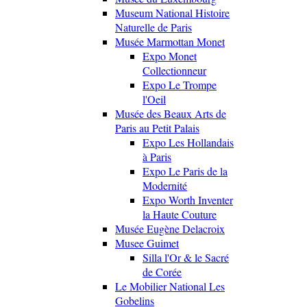
Museum National Histoire
Naturelle de Paris
Musée Marmottan Monet
Expo Monet
Collectionneur
Expo Le Trompe
l'Oeil
Musée des Beaux Arts de
Paris au Petit Palais
Expo Les Hollandais
à Paris
Expo Le Paris de la
Modernité
Expo Worth Inventer
la Haute Couture
Musée Eugène Delacroix
Musee Guimet
Silla l'Or & le Sacré
de Corée
Le Mobilier National Les
Gobelins