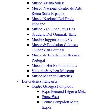
Musée Ariana Suisse
Muséo Nacional Centro de Arte
Reina Sofia Espagne
Muséo Nacional Del Prado
Espagne
Musée Van Gogh Pays Bas
Scuderie Del Quirinale Italie
Musée Guggenheim USA
Musee & Fondation Calouste
Gulbenkian Portugal
Musée de la collection Berardo
Portugal
Museum Het Rembrandthuis
Victoria & Albert Museum
Musée Magritte Bruxelles
Les Galeries françaises
Centre Georges Pompidou
Expo Fernand Léger à Metz
Franz West
Centre Pompidou Metz
Expos