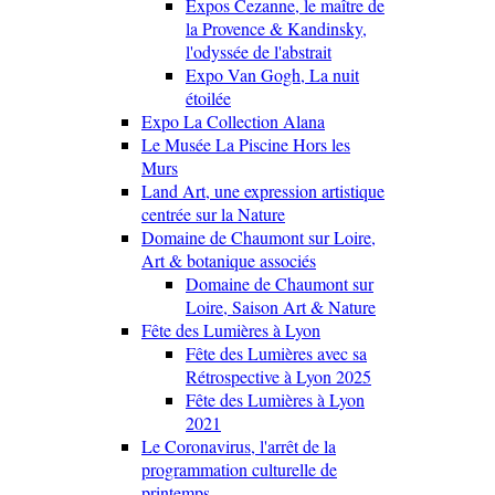
Expos Cezanne, le maître de
la Provence & Kandinsky,
l'odyssée de l'abstrait
Expo Van Gogh, La nuit
étoilée
Expo La Collection Alana
Le Musée La Piscine Hors les
Murs
Land Art, une expression artistique
centrée sur la Nature
Domaine de Chaumont sur Loire,
Art & botanique associés
Domaine de Chaumont sur
Loire, Saison Art & Nature
Fête des Lumières à Lyon
Fête des Lumières avec sa
Rétrospective à Lyon 2025
Fête des Lumières à Lyon
2021
Le Coronavirus, l'arrêt de la
programmation culturelle de
printemps