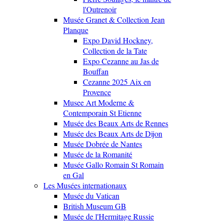
l'Outrenoir
Musée Granet & Collection Jean
Planque
Expo David Hockney,
Collection de la Tate
Expo Cezanne au Jas de
Bouffan
Cezanne 2025 Aix en
Provence
Musee Art Moderne &
Contemporain St Etienne
Musée des Beaux Arts de Rennes
Musée des Beaux Arts de Dijon
Musée Dobrée de Nantes
Musée de la Romanité
Musée Gallo Romain St Romain
en Gal
Les Musées internationaux
Musée du Vatican
British Museum GB
Musée de l'Hermitage Russie