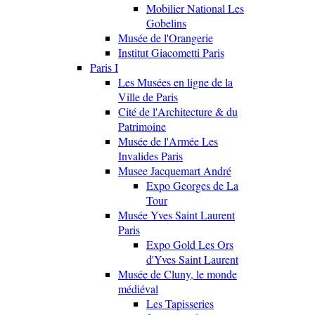
Mobilier National Les
Gobelins
Musée de l'Orangerie
Institut Giacometti Paris
Paris I
Les Musées en ligne de la
Ville de Paris
Cité de l'Architecture & du
Patrimoine
Musée de l'Armée Les
Invalides Paris
Musee Jacquemart André
Expo Georges de La
Tour
Musée Yves Saint Laurent
Paris
Expo Gold Les Ors
d'Yves Saint Laurent
Musée de Cluny, le monde
médiéval
Les Tapisseries