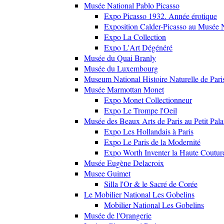
Musée National Pablo Picasso
Expo Picasso 1932. Année érotique
Exposition Calder-Picasso au Musée N
Expo La Collection
Expo L'Art Dégénéré
Musée du Quai Branly
Musée du Luxembourg
Museum National Histoire Naturelle de Pari
Musée Marmottan Monet
Expo Monet Collectionneur
Expo Le Trompe l'Oeil
Musée des Beaux Arts de Paris au Petit Pala
Expo Les Hollandais à Paris
Expo Le Paris de la Modernité
Expo Worth Inventer la Haute Coutur
Musée Eugène Delacroix
Musee Guimet
Silla l'Or & le Sacré de Corée
Le Mobilier National Les Gobelins
Mobilier National Les Gobelins
Musée de l'Orangerie