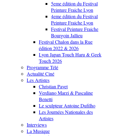
5eme édition du Festival
Peinture Fraiche Lyon
4eme édition du Festival
Peinture Fraiche Lyon
Festival Peinture Fraiche
Bourgoin Jallieu
Festival Chalon dans la Rue
édition 2022 & 2026
Lyon Japan Touch Haru & Geek
Touch 2026
Programme Télé
Actualité Ciné
Les Artistes
Christian Pavet
Verdiano Marzi & Pascaline
Benetti
Le sculpteur Antoine Dufilho
Les Journées Nationales des
Artistes
Interviews
La Musique