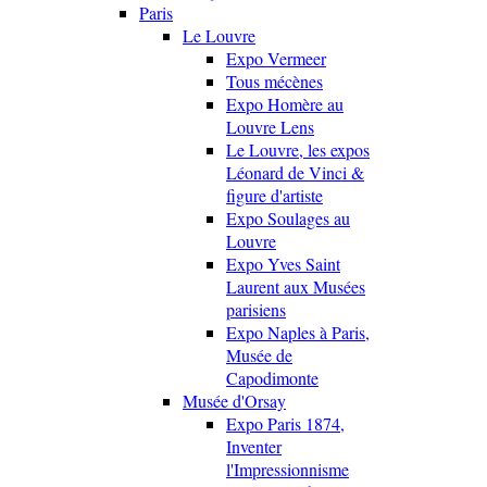
Paris
Le Louvre
Expo Vermeer
Tous mécènes
Expo Homère au
Louvre Lens
Le Louvre, les expos
Léonard de Vinci &
figure d'artiste
Expo Soulages au
Louvre
Expo Yves Saint
Laurent aux Musées
parisiens
Expo Naples à Paris,
Musée de
Capodimonte
Musée d'Orsay
Expo Paris 1874,
Inventer
l'Impressionnisme