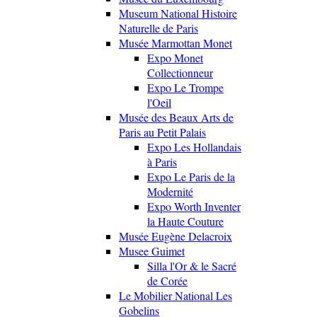
Museum National Histoire
Naturelle de Paris
Musée Marmottan Monet
Expo Monet
Collectionneur
Expo Le Trompe
l'Oeil
Musée des Beaux Arts de
Paris au Petit Palais
Expo Les Hollandais
à Paris
Expo Le Paris de la
Modernité
Expo Worth Inventer
la Haute Couture
Musée Eugène Delacroix
Musee Guimet
Silla l'Or & le Sacré
de Corée
Le Mobilier National Les
Gobelins