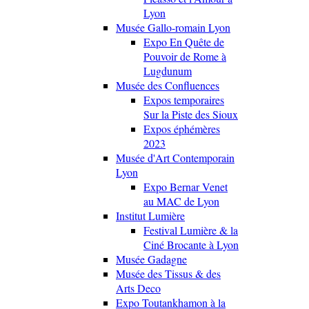
Lyon
Musée Gallo-romain Lyon
Expo En Quête de
Pouvoir de Rome à
Lugdunum
Musée des Confluences
Expos temporaires
Sur la Piste des Sioux
Expos éphémères
2023
Musée d'Art Contemporain
Lyon
Expo Bernar Venet
au MAC de Lyon
Institut Lumière
Festival Lumière & la
Ciné Brocante à Lyon
Musée Gadagne
Musée des Tissus & des
Arts Deco
Expo Toutankhamon à la