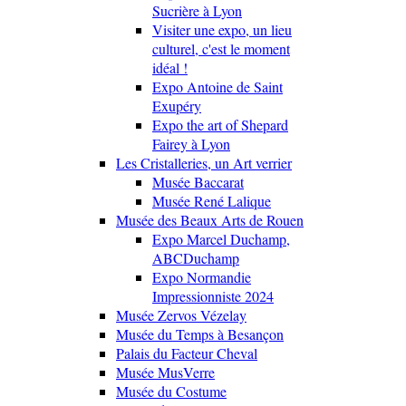
Sucrière à Lyon
Visiter une expo, un lieu
culturel, c'est le moment
idéal !
Expo Antoine de Saint
Exupéry
Expo the art of Shepard
Fairey à Lyon
Les Cristalleries, un Art verrier
Musée Baccarat
Musée René Lalique
Musée des Beaux Arts de Rouen
Expo Marcel Duchamp,
ABCDuchamp
Expo Normandie
Impressionniste 2024
Musée Zervos Vézelay
Musée du Temps à Besançon
Palais du Facteur Cheval
Musée MusVerre
Musée du Costume