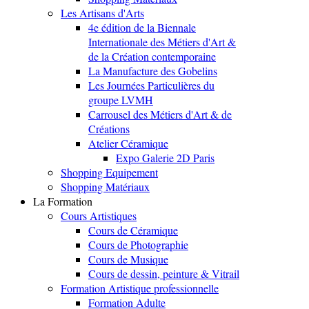
Les Artisans d'Arts
4e édition de la Biennale
Internationale des Métiers d'Art &
de la Création contemporaine
La Manufacture des Gobelins
Les Journées Particulières du
groupe LVMH
Carrousel des Métiers d'Art & de
Créations
Atelier Céramique
Expo Galerie 2D Paris
Shopping Equipement
Shopping Matériaux
La Formation
Cours Artistiques
Cours de Céramique
Cours de Photographie
Cours de Musique
Cours de dessin, peinture & Vitrail
Formation Artistique professionnelle
Formation Adulte