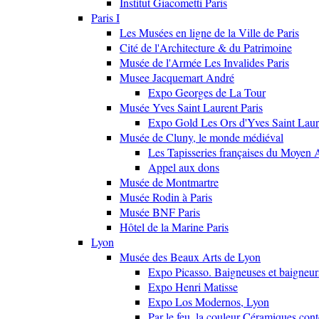
Institut Giacometti Paris
Paris I
Les Musées en ligne de la Ville de Paris
Cité de l'Architecture & du Patrimoine
Musée de l'Armée Les Invalides Paris
Musee Jacquemart André
Expo Georges de La Tour
Musée Yves Saint Laurent Paris
Expo Gold Les Ors d'Yves Saint Laur
Musée de Cluny, le monde médiéval
Les Tapisseries françaises du Moyen 
Appel aux dons
Musée de Montmartre
Musée Rodin à Paris
Musée BNF Paris
Hôtel de la Marine Paris
Lyon
Musée des Beaux Arts de Lyon
Expo Picasso. Baigneuses et baigne
Expo Henri Matisse
Expo Los Modernos, Lyon
Par le feu, la couleur Céramiques con