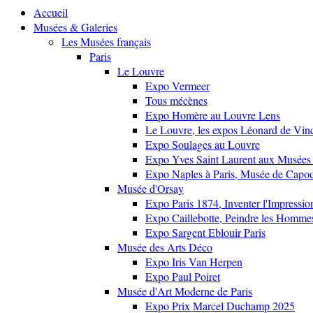
Accueil
Musées & Galeries
Les Musées français
Paris
Le Louvre
Expo Vermeer
Tous mécènes
Expo Homère au Louvre Lens
Le Louvre, les expos Léonard de Vinci
Expo Soulages au Louvre
Expo Yves Saint Laurent aux Musées 
Expo Naples à Paris, Musée de Capo
Musée d'Orsay
Expo Paris 1874, Inventer l'Impressi
Expo Caillebotte, Peindre les Homme
Expo Sargent Eblouir Paris
Musée des Arts Déco
Expo Iris Van Herpen
Expo Paul Poiret
Musée d'Art Moderne de Paris
Expo Prix Marcel Duchamp 2025