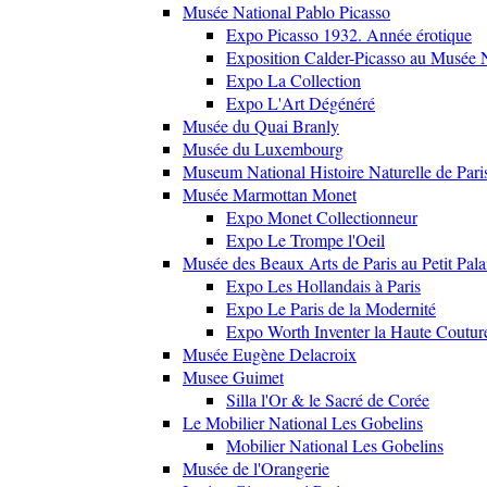
Musée National Pablo Picasso
Expo Picasso 1932. Année érotique
Exposition Calder-Picasso au Musée N
Expo La Collection
Expo L'Art Dégénéré
Musée du Quai Branly
Musée du Luxembourg
Museum National Histoire Naturelle de Pari
Musée Marmottan Monet
Expo Monet Collectionneur
Expo Le Trompe l'Oeil
Musée des Beaux Arts de Paris au Petit Pala
Expo Les Hollandais à Paris
Expo Le Paris de la Modernité
Expo Worth Inventer la Haute Coutur
Musée Eugène Delacroix
Musee Guimet
Silla l'Or & le Sacré de Corée
Le Mobilier National Les Gobelins
Mobilier National Les Gobelins
Musée de l'Orangerie