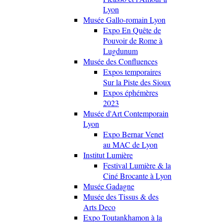
Lyon
Musée Gallo-romain Lyon
Expo En Quête de
Pouvoir de Rome à
Lugdunum
Musée des Confluences
Expos temporaires
Sur la Piste des Sioux
Expos éphémères
2023
Musée d'Art Contemporain
Lyon
Expo Bernar Venet
au MAC de Lyon
Institut Lumière
Festival Lumière & la
Ciné Brocante à Lyon
Musée Gadagne
Musée des Tissus & des
Arts Deco
Expo Toutankhamon à la