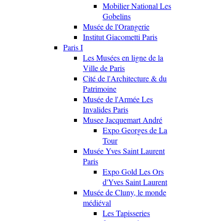
Mobilier National Les
Gobelins
Musée de l'Orangerie
Institut Giacometti Paris
Paris I
Les Musées en ligne de la
Ville de Paris
Cité de l'Architecture & du
Patrimoine
Musée de l'Armée Les
Invalides Paris
Musee Jacquemart André
Expo Georges de La
Tour
Musée Yves Saint Laurent
Paris
Expo Gold Les Ors
d'Yves Saint Laurent
Musée de Cluny, le monde
médiéval
Les Tapisseries