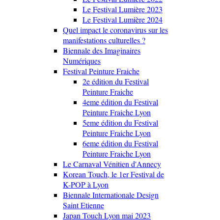
Le Festival Lumière 2023
Le Festival Lumière 2024
Quel impact le coronavirus sur les
manifestations culturelles ?
Biennale des Imaginaires
Numériques
Festival Peinture Fraiche
2e édition du Festival
Peinture Fraiche
4eme édition du Festival
Peinture Fraiche Lyon
5eme édition du Festival
Peinture Fraiche Lyon
6eme édition du Festival
Peinture Fraiche Lyon
Le Carnaval Vénitien d'Annecy
Korean Touch, le 1er Festival de
K-POP à Lyon
Biennale Internationale Design
Saint Etienne
Japan Touch Lyon mai 2023