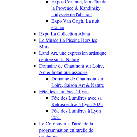
Expos Cezanne, le maître de
la Provence & Kandinsky,
l'odyssée de l'abstrait
Expo Van Gogh, La nuit
étoilée
Expo La Collection Alana
Le Musée La Piscine Hors les
Murs
Land Art, une expression artistique
centrée sur la Nature
Domaine de Chaumont sur Loire,
Art & botanique associés
Domaine de Chaumont sur
Loire, Saison Art & Nature
Fête des Lumières à Lyon
Fête des Lumières avec sa
Rétrospective à Lyon 2025
Fête des Lumières à Lyon
2021
Le Coronavirus, l'arrêt de la
programmation culturelle de
printemps