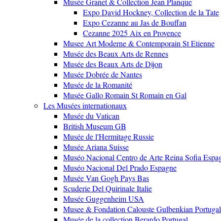
Musée Granet & Collection Jean Planque
Expo David Hockney, Collection de la Tate
Expo Cezanne au Jas de Bouffan
Cezanne 2025 Aix en Provence
Musee Art Moderne & Contemporain St Etienne
Musée des Beaux Arts de Rennes
Musée des Beaux Arts de Dijon
Musée Dobrée de Nantes
Musée de la Romanité
Musée Gallo Romain St Romain en Gal
Les Musées internationaux
Musée du Vatican
British Museum GB
Musée de l'Hermitage Russie
Musée Ariana Suisse
Muséo Nacional Centro de Arte Reina Sofia Espa
Muséo Nacional Del Prado Espagne
Musée Van Gogh Pays Bas
Scuderie Del Quirinale Italie
Musée Guggenheim USA
Musee & Fondation Calouste Gulbenkian Portugal
Musée de la collection Berardo Portugal