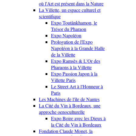
où l'Art est présent dans la Nature
La Villette, un espace culturel et
scientifique
Expo Toutânkhamon, le
Trésor du Pharaon
Expo Napoléon
Prologation de l'Expo
Napoléon à la Grande Halle
de la Villette
Expo Ramsès & L'Or des
Pharaons à la Villette
Expo Passion Japon à la
Villette Paris
Le Street Art à l'Honneur à
Paris
Les Machines de l'île de Nantes
La Cité du Vin à Bordeaux, une
approche oenoculturelle
Expo Boire avec les Dieux à
la Cité du Vin à Bordeaux
Fondation Claude Monet, la