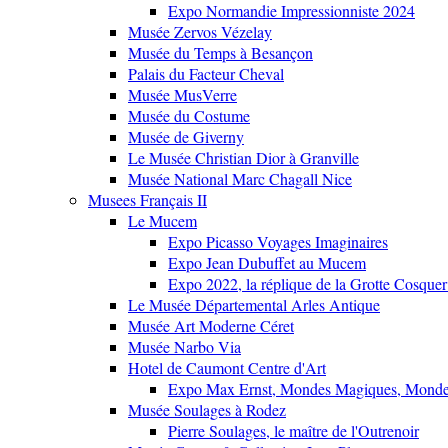
Expo Normandie Impressionniste 2024
Musée Zervos Vézelay
Musée du Temps à Besançon
Palais du Facteur Cheval
Musée MusVerre
Musée du Costume
Musée de Giverny
Le Musée Christian Dior à Granville
Musée National Marc Chagall Nice
Musees Français II
Le Mucem
Expo Picasso Voyages Imaginaires
Expo Jean Dubuffet au Mucem
Expo 2022, la réplique de la Grotte Cosquer
Le Musée Départemental Arles Antique
Musée Art Moderne Céret
Musée Narbo Via
Hotel de Caumont Centre d'Art
Expo Max Ernst, Mondes Magiques, Monde
Musée Soulages à Rodez
Pierre Soulages, le maître de l'Outrenoir