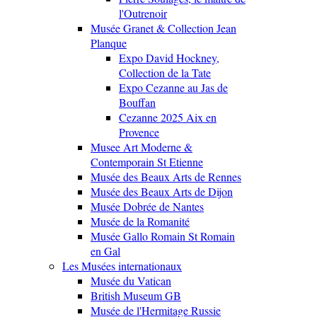
l'Outrenoir
Musée Granet & Collection Jean
Planque
Expo David Hockney,
Collection de la Tate
Expo Cezanne au Jas de
Bouffan
Cezanne 2025 Aix en
Provence
Musee Art Moderne &
Contemporain St Etienne
Musée des Beaux Arts de Rennes
Musée des Beaux Arts de Dijon
Musée Dobrée de Nantes
Musée de la Romanité
Musée Gallo Romain St Romain
en Gal
Les Musées internationaux
Musée du Vatican
British Museum GB
Musée de l'Hermitage Russie