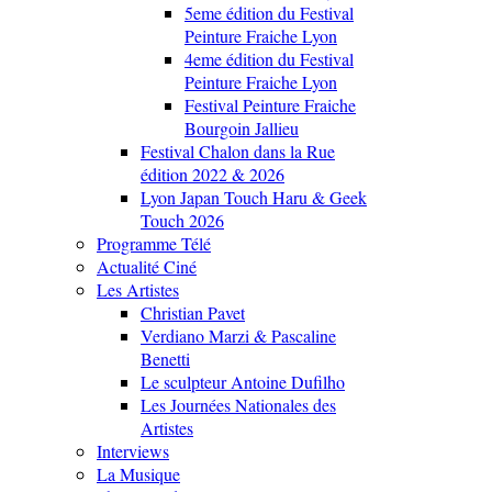
5eme édition du Festival
Peinture Fraiche Lyon
4eme édition du Festival
Peinture Fraiche Lyon
Festival Peinture Fraiche
Bourgoin Jallieu
Festival Chalon dans la Rue
édition 2022 & 2026
Lyon Japan Touch Haru & Geek
Touch 2026
Programme Télé
Actualité Ciné
Les Artistes
Christian Pavet
Verdiano Marzi & Pascaline
Benetti
Le sculpteur Antoine Dufilho
Les Journées Nationales des
Artistes
Interviews
La Musique