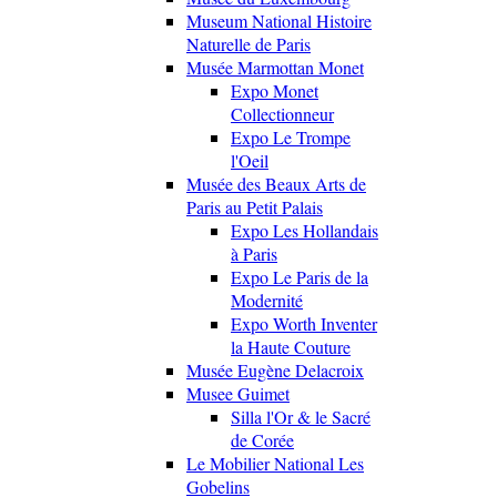
Museum National Histoire
Naturelle de Paris
Musée Marmottan Monet
Expo Monet
Collectionneur
Expo Le Trompe
l'Oeil
Musée des Beaux Arts de
Paris au Petit Palais
Expo Les Hollandais
à Paris
Expo Le Paris de la
Modernité
Expo Worth Inventer
la Haute Couture
Musée Eugène Delacroix
Musee Guimet
Silla l'Or & le Sacré
de Corée
Le Mobilier National Les
Gobelins