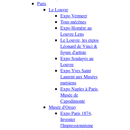
Paris
Le Louvre
Expo Vermeer
Tous mécènes
Expo Homère au
Louvre Lens
Le Louvre, les expos
Léonard de Vinci &
figure d'artiste
Expo Soulages au
Louvre
Expo Yves Saint
Laurent aux Musées
parisiens
Expo Naples à Paris,
Musée de
Capodimonte
Musée d'Orsay
Expo Paris 1874,
Inventer
l'Impressionnisme