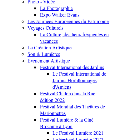
Photo - Vidéo
La Photographie
Expo Walker Evans
Les Journées Européennes du Patrimoine
Voyages Culturels
La Culture, des lieux fréquentés en
vacances
La Création Artistique
Son & Lumières
Evenement Artistique
Festival International des Jardins
Le Festival International de
Jardins Hortillonnages
d'Amiens
Festival Chalon dans la Rue
édition 2022
Festival Mondial des Théâtres de
Marionnettes
Festival Lumière & la Ciné
Brocante à Lyon
Le Festival Lumière 2021
Le Festival Lumière 2022