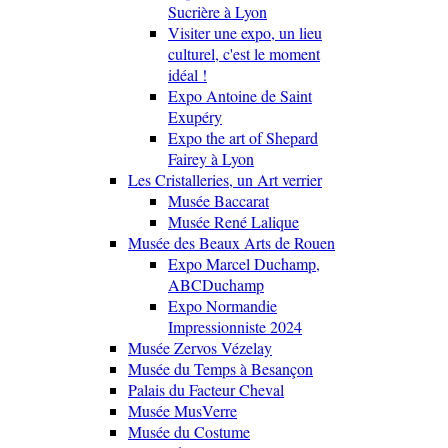
Sucrière à Lyon
Visiter une expo, un lieu
culturel, c'est le moment
idéal !
Expo Antoine de Saint
Exupéry
Expo the art of Shepard
Fairey à Lyon
Les Cristalleries, un Art verrier
Musée Baccarat
Musée René Lalique
Musée des Beaux Arts de Rouen
Expo Marcel Duchamp,
ABCDuchamp
Expo Normandie
Impressionniste 2024
Musée Zervos Vézelay
Musée du Temps à Besançon
Palais du Facteur Cheval
Musée MusVerre
Musée du Costume