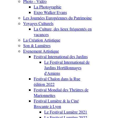
Photo - Vidéo
La Photographie
Expo Walker Evans
Les Journées Européennes du Patrimoine
Voyages Culturels
La Culture, des lieux fréquentés en
vacances
La Création Artistique
Son & Lumières
Evenement Artistique
Festival International des Jardins
Le Festival International de
Jardins Hortillonnages
d'Amiens
Festival Chalon dans la Rue
édition 2022
Festival Mondial des Théâtres de
Marionnettes
Festival Lumière & la Ciné
Brocante à Lyon
Le Festival Lumière 2021
Le Festival Lumière 2022