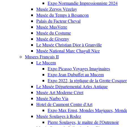
Expo Normandie Impressionniste 2024
Musée Zervos Vézelay
Musée du Temps à Besançon
Palais du Facteur Cheval
Musée MusVerre
Musée du Costume
Musée de Giverny
Le Musée Christian Dior à Granville
Musée National Marc Chagall Nice
Musees Français II
Le Mucem
Expo Picasso Voyages Imaginaires
Expo Jean Dubuffet au Mucem
Expo 2022, la réplique de la Grotte Cosquer
Le Musée Départemental Arles Antique
Musée Art Moderne Céret
Musée Narbo Via
Hotel de Caumont Centre d'Art
Expo Max Ernst, Mondes Magiques, Monde
Musée Soulages à Rodez
Pierre Soulages, le maître de l'Outrenoir