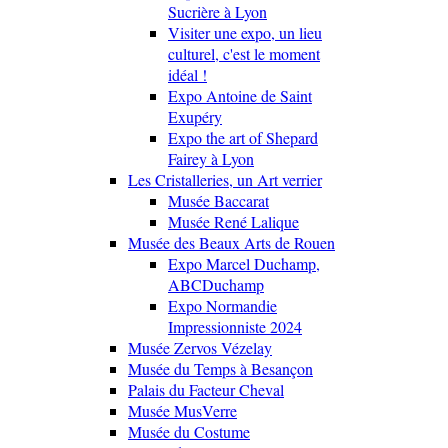
Sucrière à Lyon
Visiter une expo, un lieu
culturel, c'est le moment
idéal !
Expo Antoine de Saint
Exupéry
Expo the art of Shepard
Fairey à Lyon
Les Cristalleries, un Art verrier
Musée Baccarat
Musée René Lalique
Musée des Beaux Arts de Rouen
Expo Marcel Duchamp,
ABCDuchamp
Expo Normandie
Impressionniste 2024
Musée Zervos Vézelay
Musée du Temps à Besançon
Palais du Facteur Cheval
Musée MusVerre
Musée du Costume