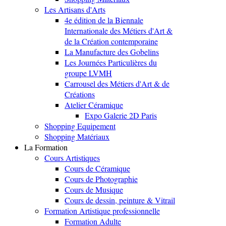
Les Artisans d'Arts
4e édition de la Biennale
Internationale des Métiers d'Art &
de la Création contemporaine
La Manufacture des Gobelins
Les Journées Particulières du
groupe LVMH
Carrousel des Métiers d'Art & de
Créations
Atelier Céramique
Expo Galerie 2D Paris
Shopping Equipement
Shopping Matériaux
La Formation
Cours Artistiques
Cours de Céramique
Cours de Photographie
Cours de Musique
Cours de dessin, peinture & Vitrail
Formation Artistique professionnelle
Formation Adulte