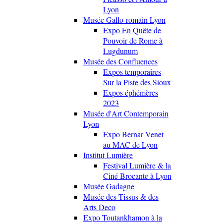
Lyon
Musée Gallo-romain Lyon
Expo En Quête de
Pouvoir de Rome à
Lugdunum
Musée des Confluences
Expos temporaires
Sur la Piste des Sioux
Expos éphémères
2023
Musée d'Art Contemporain
Lyon
Expo Bernar Venet
au MAC de Lyon
Institut Lumière
Festival Lumière & la
Ciné Brocante à Lyon
Musée Gadagne
Musée des Tissus & des
Arts Deco
Expo Toutankhamon à la