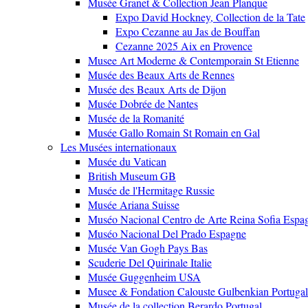
Musée Granet & Collection Jean Planque
Expo David Hockney, Collection de la Tate
Expo Cezanne au Jas de Bouffan
Cezanne 2025 Aix en Provence
Musee Art Moderne & Contemporain St Etienne
Musée des Beaux Arts de Rennes
Musée des Beaux Arts de Dijon
Musée Dobrée de Nantes
Musée de la Romanité
Musée Gallo Romain St Romain en Gal
Les Musées internationaux
Musée du Vatican
British Museum GB
Musée de l'Hermitage Russie
Musée Ariana Suisse
Muséo Nacional Centro de Arte Reina Sofia Espa
Muséo Nacional Del Prado Espagne
Musée Van Gogh Pays Bas
Scuderie Del Quirinale Italie
Musée Guggenheim USA
Musee & Fondation Calouste Gulbenkian Portugal
Musée de la collection Berardo Portugal