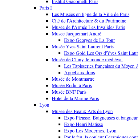
Institut Giacometti Paris
Paris I
Les Musées en ligne de la Ville de Paris
Cité de l'Architecture & du Patrimoine
Musée de l'Armée Les Invalides Paris
Musee Jacquemart André
Expo Georges de La Tour
Musée Yves Saint Laurent Paris
Expo Gold Les Ors d'Yves Saint Laur
Musée de Cluny, le monde médiéval
Les Tapisseries françaises du Moyen 
Appel aux dons
Musée de Montmartre
Musée Rodin à Paris
Musée BNF Paris
Hôtel de la Marine Paris
Lyon
Musée des Beaux Arts de Lyon
Expo Picasso. Baigneuses et baigne
Expo Henri Matisse
Expo Los Modernos, Lyon
Par le feu, la couleur Céramiques con