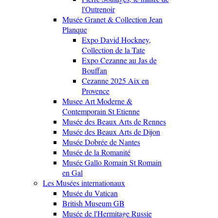
l'Outrenoir
Musée Granet & Collection Jean
Planque
Expo David Hockney,
Collection de la Tate
Expo Cezanne au Jas de
Bouffan
Cezanne 2025 Aix en
Provence
Musee Art Moderne &
Contemporain St Etienne
Musée des Beaux Arts de Rennes
Musée des Beaux Arts de Dijon
Musée Dobrée de Nantes
Musée de la Romanité
Musée Gallo Romain St Romain
en Gal
Les Musées internationaux
Musée du Vatican
British Museum GB
Musée de l'Hermitage Russie