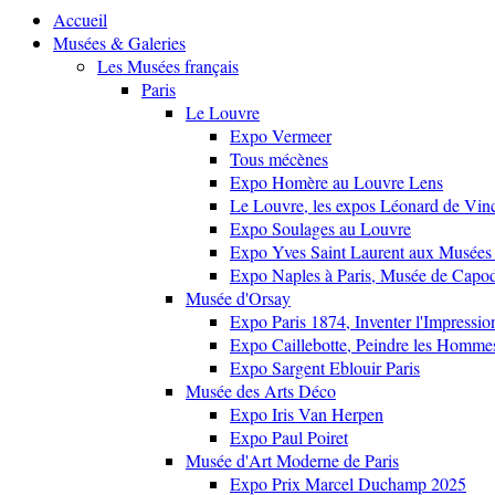
Accueil
Musées & Galeries
Les Musées français
Paris
Le Louvre
Expo Vermeer
Tous mécènes
Expo Homère au Louvre Lens
Le Louvre, les expos Léonard de Vinci
Expo Soulages au Louvre
Expo Yves Saint Laurent aux Musées 
Expo Naples à Paris, Musée de Capo
Musée d'Orsay
Expo Paris 1874, Inventer l'Impressi
Expo Caillebotte, Peindre les Homme
Expo Sargent Eblouir Paris
Musée des Arts Déco
Expo Iris Van Herpen
Expo Paul Poiret
Musée d'Art Moderne de Paris
Expo Prix Marcel Duchamp 2025