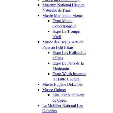
Museum National Histoire
Naturelle de Paris
Musée Marmottan Monet
Expo Monet
Collectionneur
Expo Le Trompe
l'Oeil
Musée des Beaux Arts de
Paris au Petit Palais
Expo Les Hollandais
à Paris
Expo Le Paris de la
Modernité
Expo Worth Inventer
la Haute Couture
Musée Eugène Delacroix
Musee Guimet
Silla l'Or & le Sacré
de Corée
Le Mobilier National Les
Gobelins