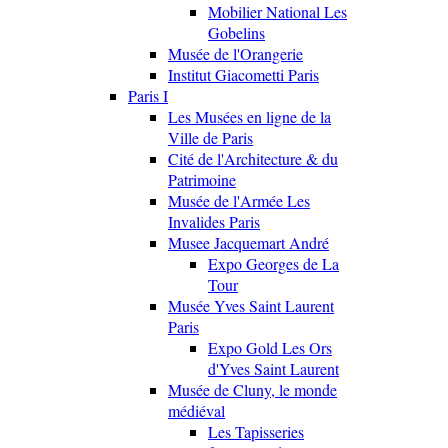
Mobilier National Les
Gobelins
Musée de l'Orangerie
Institut Giacometti Paris
Paris I
Les Musées en ligne de la
Ville de Paris
Cité de l'Architecture & du
Patrimoine
Musée de l'Armée Les
Invalides Paris
Musee Jacquemart André
Expo Georges de La
Tour
Musée Yves Saint Laurent
Paris
Expo Gold Les Ors
d'Yves Saint Laurent
Musée de Cluny, le monde
médiéval
Les Tapisseries