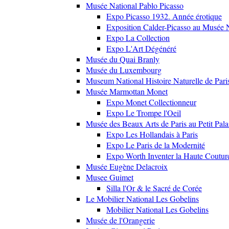
Musée National Pablo Picasso
Expo Picasso 1932. Année érotique
Exposition Calder-Picasso au Musée N
Expo La Collection
Expo L'Art Dégénéré
Musée du Quai Branly
Musée du Luxembourg
Museum National Histoire Naturelle de Pari
Musée Marmottan Monet
Expo Monet Collectionneur
Expo Le Trompe l'Oeil
Musée des Beaux Arts de Paris au Petit Pala
Expo Les Hollandais à Paris
Expo Le Paris de la Modernité
Expo Worth Inventer la Haute Coutur
Musée Eugène Delacroix
Musee Guimet
Silla l'Or & le Sacré de Corée
Le Mobilier National Les Gobelins
Mobilier National Les Gobelins
Musée de l'Orangerie