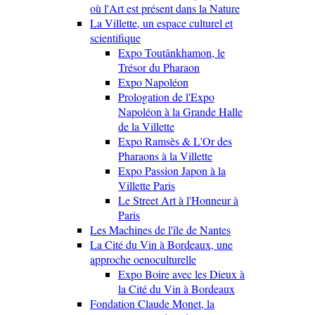
où l'Art est présent dans la Nature
La Villette, un espace culturel et
scientifique
Expo Toutânkhamon, le
Trésor du Pharaon
Expo Napoléon
Prologation de l'Expo
Napoléon à la Grande Halle
de la Villette
Expo Ramsès & L'Or des
Pharaons à la Villette
Expo Passion Japon à la
Villette Paris
Le Street Art à l'Honneur à
Paris
Les Machines de l'île de Nantes
La Cité du Vin à Bordeaux, une
approche oenoculturelle
Expo Boire avec les Dieux à
la Cité du Vin à Bordeaux
Fondation Claude Monet, la