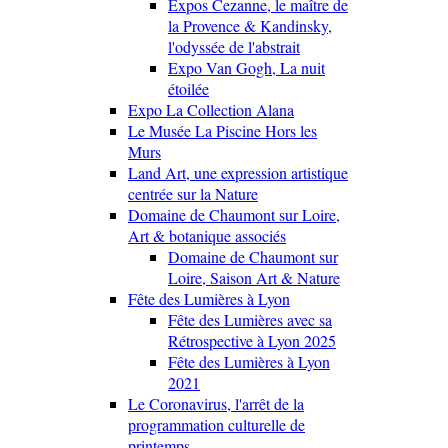
Expos Cezanne, le maître de
la Provence & Kandinsky,
l'odyssée de l'abstrait
Expo Van Gogh, La nuit
étoilée
Expo La Collection Alana
Le Musée La Piscine Hors les
Murs
Land Art, une expression artistique
centrée sur la Nature
Domaine de Chaumont sur Loire,
Art & botanique associés
Domaine de Chaumont sur
Loire, Saison Art & Nature
Fête des Lumières à Lyon
Fête des Lumières avec sa
Rétrospective à Lyon 2025
Fête des Lumières à Lyon
2021
Le Coronavirus, l'arrêt de la
programmation culturelle de
printemps