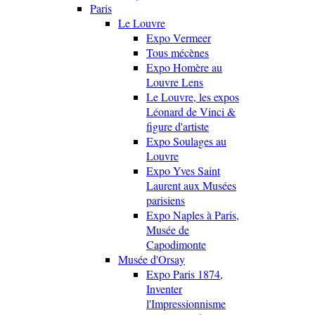
Paris
Le Louvre
Expo Vermeer
Tous mécènes
Expo Homère au
Louvre Lens
Le Louvre, les expos
Léonard de Vinci &
figure d'artiste
Expo Soulages au
Louvre
Expo Yves Saint
Laurent aux Musées
parisiens
Expo Naples à Paris,
Musée de
Capodimonte
Musée d'Orsay
Expo Paris 1874,
Inventer
l'Impressionnisme