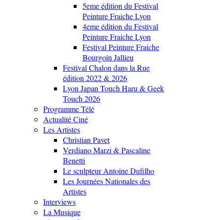
5eme édition du Festival
Peinture Fraiche Lyon
4eme édition du Festival
Peinture Fraiche Lyon
Festival Peinture Fraiche
Bourgoin Jallieu
Festival Chalon dans la Rue
édition 2022 & 2026
Lyon Japan Touch Haru & Geek
Touch 2026
Programme Télé
Actualité Ciné
Les Artistes
Christian Pavet
Verdiano Marzi & Pascaline
Benetti
Le sculpteur Antoine Dufilho
Les Journées Nationales des
Artistes
Interviews
La Musique