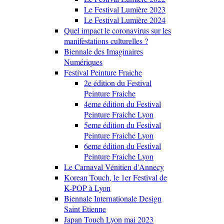
Le Festival Lumière 2023
Le Festival Lumière 2024
Quel impact le coronavirus sur les
manifestations culturelles ?
Biennale des Imaginaires
Numériques
Festival Peinture Fraiche
2e édition du Festival
Peinture Fraiche
4eme édition du Festival
Peinture Fraiche Lyon
5eme édition du Festival
Peinture Fraiche Lyon
6eme édition du Festival
Peinture Fraiche Lyon
Le Carnaval Vénitien d'Annecy
Korean Touch, le 1er Festival de
K-POP à Lyon
Biennale Internationale Design
Saint Etienne
Japan Touch Lyon mai 2023