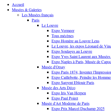
Accueil
Musées & Galeries
Les Musées français
Paris
Le Louvre
Expo Vermeer
Tous mécènes
Expo Homère au Louvre Lens
Le Louvre, les expos Léonard de Vinci
Expo Soulages au Louvre
Expo Yves Saint Laurent aux Musées 
Expo Naples à Paris, Musée de Capo
Musée d'Orsay
Expo Paris 1874, Inventer l'Impressi
Expo Caillebotte, Peindre les Homme
Expo Sargent Eblouir Paris
Musée des Arts Déco
Expo Iris Van Herpen
Expo Paul Poiret
Musée d'Art Moderne de Paris
Expo Prix Marcel Duchamp 2025