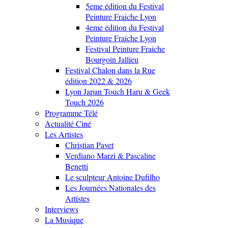
5eme édition du Festival
Peinture Fraiche Lyon
4eme édition du Festival
Peinture Fraiche Lyon
Festival Peinture Fraiche
Bourgoin Jallieu
Festival Chalon dans la Rue
édition 2022 & 2026
Lyon Japan Touch Haru & Geek
Touch 2026
Programme Télé
Actualité Ciné
Les Artistes
Christian Pavet
Verdiano Marzi & Pascaline
Benetti
Le sculpteur Antoine Dufilho
Les Journées Nationales des
Artistes
Interviews
La Musique