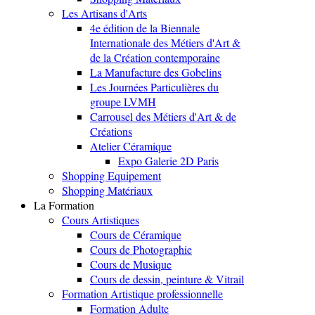
Les Artisans d'Arts
4e édition de la Biennale
Internationale des Métiers d'Art &
de la Création contemporaine
La Manufacture des Gobelins
Les Journées Particulières du
groupe LVMH
Carrousel des Métiers d'Art & de
Créations
Atelier Céramique
Expo Galerie 2D Paris
Shopping Equipement
Shopping Matériaux
La Formation
Cours Artistiques
Cours de Céramique
Cours de Photographie
Cours de Musique
Cours de dessin, peinture & Vitrail
Formation Artistique professionnelle
Formation Adulte