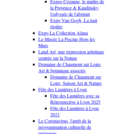
Expos Cezanne, le maître de
la Provence & Kandinsky,
l'odyssée de l'abstrait
Expo Van Gogh, La nuit
étoilée
Expo La Collection Alana
Le Musée La Piscine Hors les
Murs
Land Art, une expression artistique
centrée sur la Nature
Domaine de Chaumont sur Loire,
Art & botanique associés
Domaine de Chaumont sur
Loire, Saison Art & Nature
Fête des Lumières à Lyon
Fête des Lumières avec sa
Rétrospective à Lyon 2025
Fête des Lumières à Lyon
2021
Le Coronavirus, l'arrêt de la
programmation culturelle de
printemps