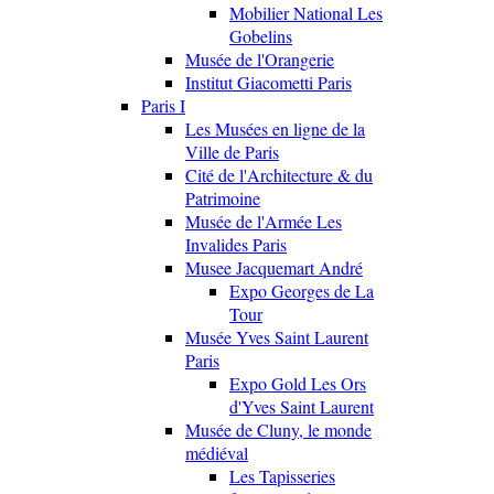
Mobilier National Les
Gobelins
Musée de l'Orangerie
Institut Giacometti Paris
Paris I
Les Musées en ligne de la
Ville de Paris
Cité de l'Architecture & du
Patrimoine
Musée de l'Armée Les
Invalides Paris
Musee Jacquemart André
Expo Georges de La
Tour
Musée Yves Saint Laurent
Paris
Expo Gold Les Ors
d'Yves Saint Laurent
Musée de Cluny, le monde
médiéval
Les Tapisseries