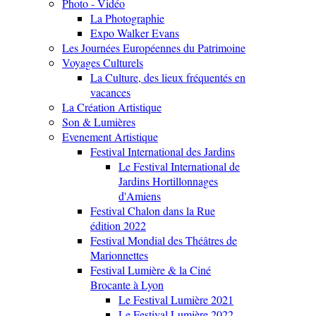
Photo - Vidéo
La Photographie
Expo Walker Evans
Les Journées Européennes du Patrimoine
Voyages Culturels
La Culture, des lieux fréquentés en
vacances
La Création Artistique
Son & Lumières
Evenement Artistique
Festival International des Jardins
Le Festival International de
Jardins Hortillonnages
d'Amiens
Festival Chalon dans la Rue
édition 2022
Festival Mondial des Théâtres de
Marionnettes
Festival Lumière & la Ciné
Brocante à Lyon
Le Festival Lumière 2021
Le Festival Lumière 2022