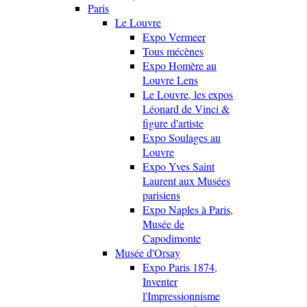
Paris
Le Louvre
Expo Vermeer
Tous mécènes
Expo Homère au
Louvre Lens
Le Louvre, les expos
Léonard de Vinci &
figure d'artiste
Expo Soulages au
Louvre
Expo Yves Saint
Laurent aux Musées
parisiens
Expo Naples à Paris,
Musée de
Capodimonte
Musée d'Orsay
Expo Paris 1874,
Inventer
l'Impressionnisme