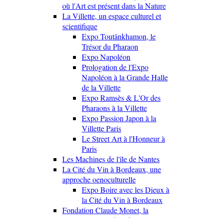
où l'Art est présent dans la Nature
La Villette, un espace culturel et
scientifique
Expo Toutânkhamon, le
Trésor du Pharaon
Expo Napoléon
Prologation de l'Expo
Napoléon à la Grande Halle
de la Villette
Expo Ramsès & L'Or des
Pharaons à la Villette
Expo Passion Japon à la
Villette Paris
Le Street Art à l'Honneur à
Paris
Les Machines de l'île de Nantes
La Cité du Vin à Bordeaux, une
approche oenoculturelle
Expo Boire avec les Dieux à
la Cité du Vin à Bordeaux
Fondation Claude Monet, la