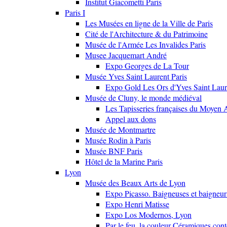
Institut Giacometti Paris
Paris I
Les Musées en ligne de la Ville de Paris
Cité de l'Architecture & du Patrimoine
Musée de l'Armée Les Invalides Paris
Musee Jacquemart André
Expo Georges de La Tour
Musée Yves Saint Laurent Paris
Expo Gold Les Ors d'Yves Saint Laur
Musée de Cluny, le monde médiéval
Les Tapisseries françaises du Moyen 
Appel aux dons
Musée de Montmartre
Musée Rodin à Paris
Musée BNF Paris
Hôtel de la Marine Paris
Lyon
Musée des Beaux Arts de Lyon
Expo Picasso. Baigneuses et baigne
Expo Henri Matisse
Expo Los Modernos, Lyon
Par le feu, la couleur Céramiques con