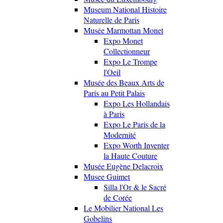
Museum National Histoire
Naturelle de Paris
Musée Marmottan Monet
Expo Monet
Collectionneur
Expo Le Trompe
l'Oeil
Musée des Beaux Arts de
Paris au Petit Palais
Expo Les Hollandais
à Paris
Expo Le Paris de la
Modernité
Expo Worth Inventer
la Haute Couture
Musée Eugène Delacroix
Musee Guimet
Silla l'Or & le Sacré
de Corée
Le Mobilier National Les
Gobelins