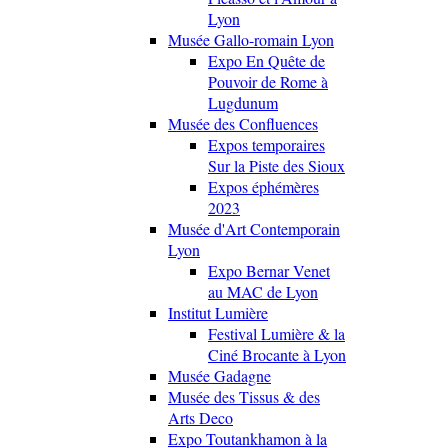
Lyon
Musée Gallo-romain Lyon
Expo En Quête de
Pouvoir de Rome à
Lugdunum
Musée des Confluences
Expos temporaires
Sur la Piste des Sioux
Expos éphémères
2023
Musée d'Art Contemporain
Lyon
Expo Bernar Venet
au MAC de Lyon
Institut Lumière
Festival Lumière & la
Ciné Brocante à Lyon
Musée Gadagne
Musée des Tissus & des
Arts Deco
Expo Toutankhamon à la