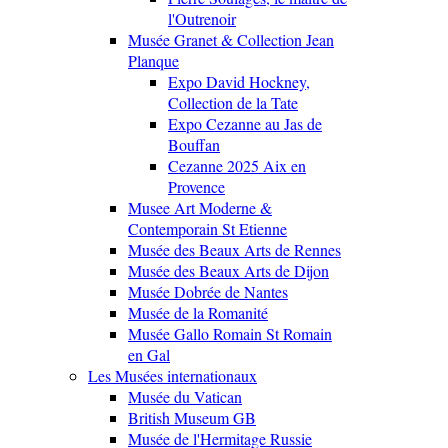
l'Outrenoir
Musée Granet & Collection Jean
Planque
Expo David Hockney,
Collection de la Tate
Expo Cezanne au Jas de
Bouffan
Cezanne 2025 Aix en
Provence
Musee Art Moderne &
Contemporain St Etienne
Musée des Beaux Arts de Rennes
Musée des Beaux Arts de Dijon
Musée Dobrée de Nantes
Musée de la Romanité
Musée Gallo Romain St Romain
en Gal
Les Musées internationaux
Musée du Vatican
British Museum GB
Musée de l'Hermitage Russie