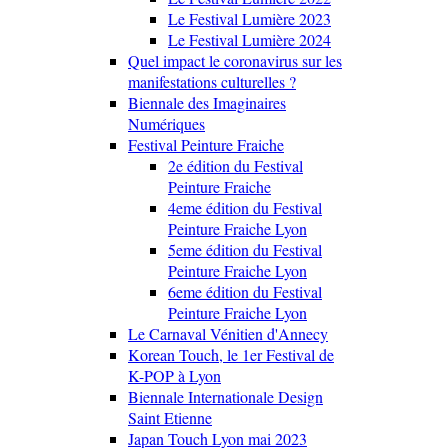
Le Festival Lumière 2023
Le Festival Lumière 2024
Quel impact le coronavirus sur les
manifestations culturelles ?
Biennale des Imaginaires
Numériques
Festival Peinture Fraiche
2e édition du Festival
Peinture Fraiche
4eme édition du Festival
Peinture Fraiche Lyon
5eme édition du Festival
Peinture Fraiche Lyon
6eme édition du Festival
Peinture Fraiche Lyon
Le Carnaval Vénitien d'Annecy
Korean Touch, le 1er Festival de
K-POP à Lyon
Biennale Internationale Design
Saint Etienne
Japan Touch Lyon mai 2023