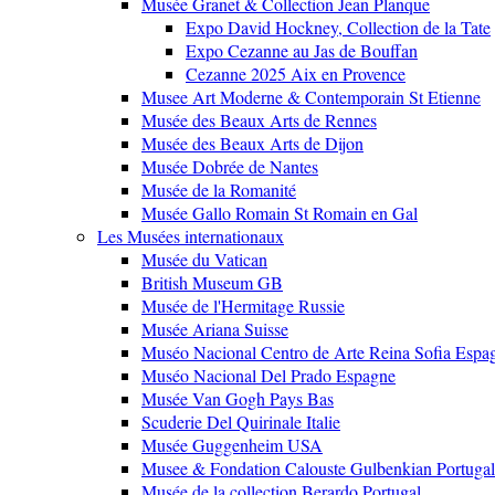
Musée Granet & Collection Jean Planque
Expo David Hockney, Collection de la Tate
Expo Cezanne au Jas de Bouffan
Cezanne 2025 Aix en Provence
Musee Art Moderne & Contemporain St Etienne
Musée des Beaux Arts de Rennes
Musée des Beaux Arts de Dijon
Musée Dobrée de Nantes
Musée de la Romanité
Musée Gallo Romain St Romain en Gal
Les Musées internationaux
Musée du Vatican
British Museum GB
Musée de l'Hermitage Russie
Musée Ariana Suisse
Muséo Nacional Centro de Arte Reina Sofia Espa
Muséo Nacional Del Prado Espagne
Musée Van Gogh Pays Bas
Scuderie Del Quirinale Italie
Musée Guggenheim USA
Musee & Fondation Calouste Gulbenkian Portugal
Musée de la collection Berardo Portugal