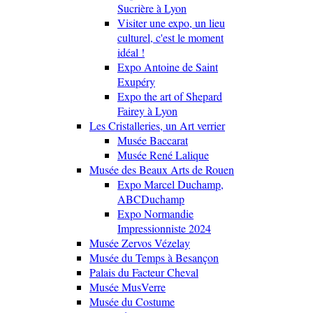
Sucrière à Lyon
Visiter une expo, un lieu
culturel, c'est le moment
idéal !
Expo Antoine de Saint
Exupéry
Expo the art of Shepard
Fairey à Lyon
Les Cristalleries, un Art verrier
Musée Baccarat
Musée René Lalique
Musée des Beaux Arts de Rouen
Expo Marcel Duchamp,
ABCDuchamp
Expo Normandie
Impressionniste 2024
Musée Zervos Vézelay
Musée du Temps à Besançon
Palais du Facteur Cheval
Musée MusVerre
Musée du Costume