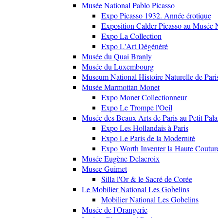
Musée National Pablo Picasso
Expo Picasso 1932. Année érotique
Exposition Calder-Picasso au Musée N
Expo La Collection
Expo L'Art Dégénéré
Musée du Quai Branly
Musée du Luxembourg
Museum National Histoire Naturelle de Pari
Musée Marmottan Monet
Expo Monet Collectionneur
Expo Le Trompe l'Oeil
Musée des Beaux Arts de Paris au Petit Pala
Expo Les Hollandais à Paris
Expo Le Paris de la Modernité
Expo Worth Inventer la Haute Coutur
Musée Eugène Delacroix
Musee Guimet
Silla l'Or & le Sacré de Corée
Le Mobilier National Les Gobelins
Mobilier National Les Gobelins
Musée de l'Orangerie