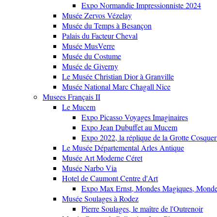
Expo Normandie Impressionniste 2024
Musée Zervos Vézelay
Musée du Temps à Besançon
Palais du Facteur Cheval
Musée MusVerre
Musée du Costume
Musée de Giverny
Le Musée Christian Dior à Granville
Musée National Marc Chagall Nice
Musees Français II
Le Mucem
Expo Picasso Voyages Imaginaires
Expo Jean Dubuffet au Mucem
Expo 2022, la réplique de la Grotte Cosquer
Le Musée Départemental Arles Antique
Musée Art Moderne Céret
Musée Narbo Via
Hotel de Caumont Centre d'Art
Expo Max Ernst, Mondes Magiques, Monde
Musée Soulages à Rodez
Pierre Soulages, le maître de l'Outrenoir