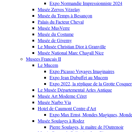
Expo Normandie Impressionniste 2024
Musée Zervos Vézelay
Musée du Temps à Besançon
Palais du Facteur Cheval
Musée MusVerre
Musée du Costume
Musée de Giverny
Le Musée Christian Dior à Granville
Musée National Marc Chagall Nice
Musees Français II
Le Mucem
Expo Picasso Voyages Imaginaires
Expo Jean Dubuffet au Mucem
Expo 2022, la réplique de la Grotte Cosquer
Le Musée Départemental Arles Antique
Musée Art Moderne Céret
Musée Narbo Via
Hotel de Caumont Centre d'Art
Expo Max Ernst, Mondes Magiques, Monde
Musée Soulages à Rodez
Pierre Soulages, le maître de l'Outrenoir