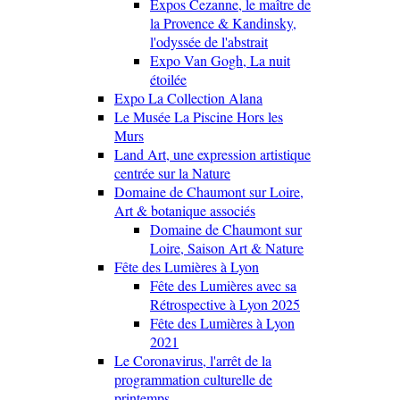
Expos Cezanne, le maître de
la Provence & Kandinsky,
l'odyssée de l'abstrait
Expo Van Gogh, La nuit
étoilée
Expo La Collection Alana
Le Musée La Piscine Hors les
Murs
Land Art, une expression artistique
centrée sur la Nature
Domaine de Chaumont sur Loire,
Art & botanique associés
Domaine de Chaumont sur
Loire, Saison Art & Nature
Fête des Lumières à Lyon
Fête des Lumières avec sa
Rétrospective à Lyon 2025
Fête des Lumières à Lyon
2021
Le Coronavirus, l'arrêt de la
programmation culturelle de
printemps