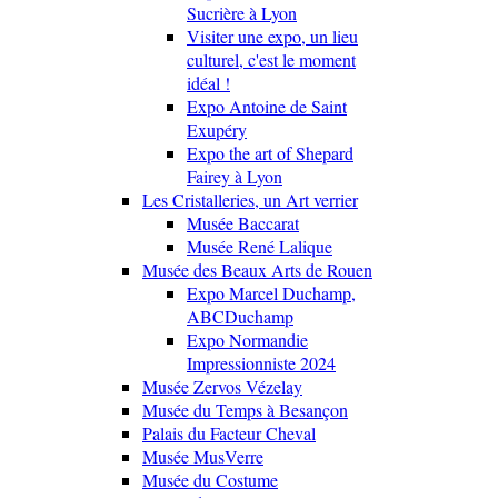
Sucrière à Lyon
Visiter une expo, un lieu
culturel, c'est le moment
idéal !
Expo Antoine de Saint
Exupéry
Expo the art of Shepard
Fairey à Lyon
Les Cristalleries, un Art verrier
Musée Baccarat
Musée René Lalique
Musée des Beaux Arts de Rouen
Expo Marcel Duchamp,
ABCDuchamp
Expo Normandie
Impressionniste 2024
Musée Zervos Vézelay
Musée du Temps à Besançon
Palais du Facteur Cheval
Musée MusVerre
Musée du Costume