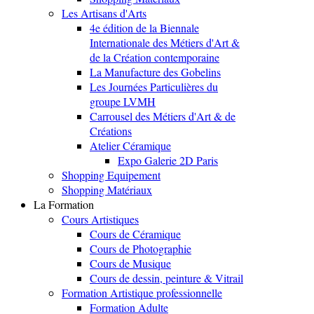
Les Artisans d'Arts
4e édition de la Biennale
Internationale des Métiers d'Art &
de la Création contemporaine
La Manufacture des Gobelins
Les Journées Particulières du
groupe LVMH
Carrousel des Métiers d'Art & de
Créations
Atelier Céramique
Expo Galerie 2D Paris
Shopping Equipement
Shopping Matériaux
La Formation
Cours Artistiques
Cours de Céramique
Cours de Photographie
Cours de Musique
Cours de dessin, peinture & Vitrail
Formation Artistique professionnelle
Formation Adulte