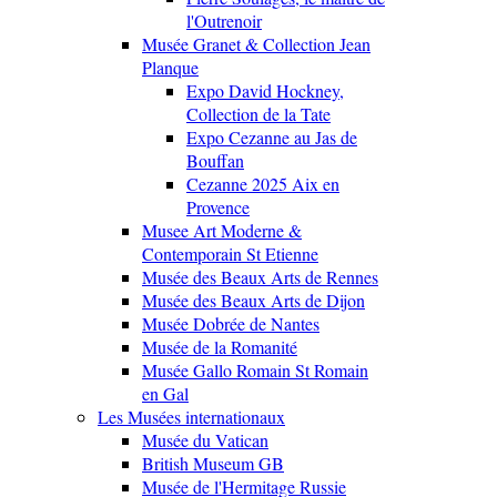
l'Outrenoir
Musée Granet & Collection Jean
Planque
Expo David Hockney,
Collection de la Tate
Expo Cezanne au Jas de
Bouffan
Cezanne 2025 Aix en
Provence
Musee Art Moderne &
Contemporain St Etienne
Musée des Beaux Arts de Rennes
Musée des Beaux Arts de Dijon
Musée Dobrée de Nantes
Musée de la Romanité
Musée Gallo Romain St Romain
en Gal
Les Musées internationaux
Musée du Vatican
British Museum GB
Musée de l'Hermitage Russie