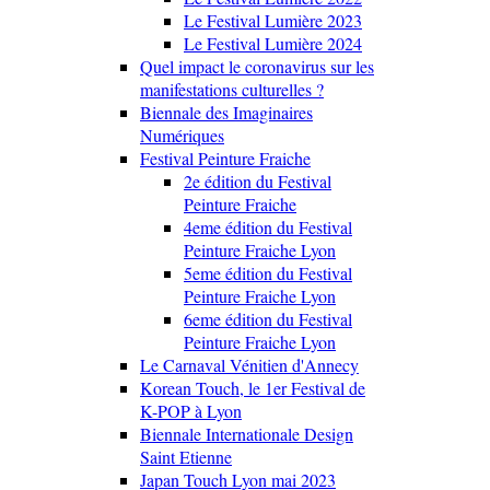
Le Festival Lumière 2023
Le Festival Lumière 2024
Quel impact le coronavirus sur les
manifestations culturelles ?
Biennale des Imaginaires
Numériques
Festival Peinture Fraiche
2e édition du Festival
Peinture Fraiche
4eme édition du Festival
Peinture Fraiche Lyon
5eme édition du Festival
Peinture Fraiche Lyon
6eme édition du Festival
Peinture Fraiche Lyon
Le Carnaval Vénitien d'Annecy
Korean Touch, le 1er Festival de
K-POP à Lyon
Biennale Internationale Design
Saint Etienne
Japan Touch Lyon mai 2023