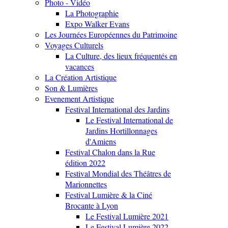
Photo - Vidéo
La Photographie
Expo Walker Evans
Les Journées Européennes du Patrimoine
Voyages Culturels
La Culture, des lieux fréquentés en
vacances
La Création Artistique
Son & Lumières
Evenement Artistique
Festival International des Jardins
Le Festival International de
Jardins Hortillonnages
d'Amiens
Festival Chalon dans la Rue
édition 2022
Festival Mondial des Théâtres de
Marionnettes
Festival Lumière & la Ciné
Brocante à Lyon
Le Festival Lumière 2021
Le Festival Lumière 2022