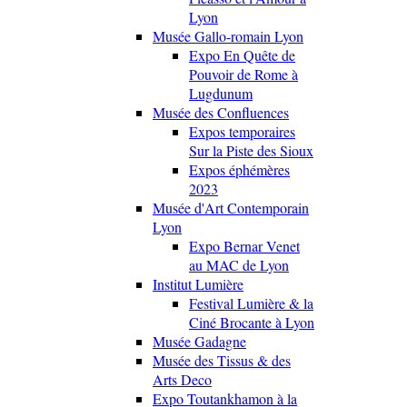
Lyon
Musée Gallo-romain Lyon
Expo En Quête de
Pouvoir de Rome à
Lugdunum
Musée des Confluences
Expos temporaires
Sur la Piste des Sioux
Expos éphémères
2023
Musée d'Art Contemporain
Lyon
Expo Bernar Venet
au MAC de Lyon
Institut Lumière
Festival Lumière & la
Ciné Brocante à Lyon
Musée Gadagne
Musée des Tissus & des
Arts Deco
Expo Toutankhamon à la