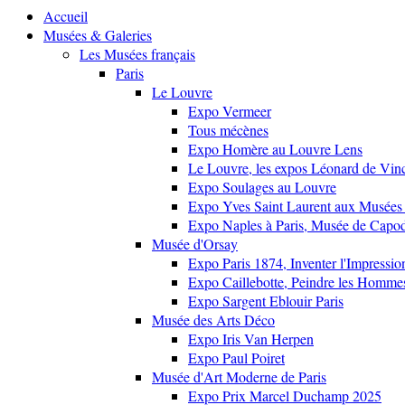
Accueil
Musées & Galeries
Les Musées français
Paris
Le Louvre
Expo Vermeer
Tous mécènes
Expo Homère au Louvre Lens
Le Louvre, les expos Léonard de Vinci
Expo Soulages au Louvre
Expo Yves Saint Laurent aux Musées 
Expo Naples à Paris, Musée de Capo
Musée d'Orsay
Expo Paris 1874, Inventer l'Impressi
Expo Caillebotte, Peindre les Homme
Expo Sargent Eblouir Paris
Musée des Arts Déco
Expo Iris Van Herpen
Expo Paul Poiret
Musée d'Art Moderne de Paris
Expo Prix Marcel Duchamp 2025