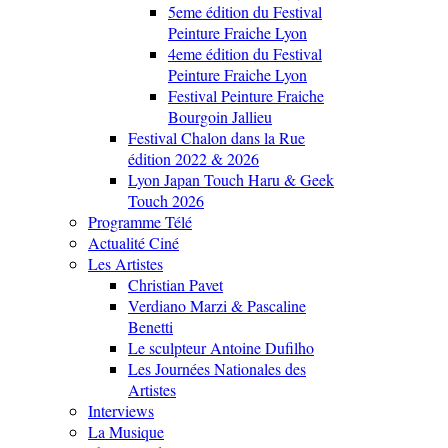
5eme édition du Festival
Peinture Fraiche Lyon
4eme édition du Festival
Peinture Fraiche Lyon
Festival Peinture Fraiche
Bourgoin Jallieu
Festival Chalon dans la Rue
édition 2022 & 2026
Lyon Japan Touch Haru & Geek
Touch 2026
Programme Télé
Actualité Ciné
Les Artistes
Christian Pavet
Verdiano Marzi & Pascaline
Benetti
Le sculpteur Antoine Dufilho
Les Journées Nationales des
Artistes
Interviews
La Musique