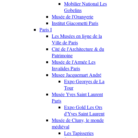
Mobilier National Les
Gobelins
Musée de l'Orangerie
Institut Giacometti Paris
Paris I
Les Musées en ligne de la
Ville de Paris
Cité de l'Architecture & du
Patrimoine
Musée de l'Armée Les
Invalides Paris
Musee Jacquemart André
Expo Georges de La
Tour
Musée Yves Saint Laurent
Paris
Expo Gold Les Ors
d'Yves Saint Laurent
Musée de Cluny, le monde
médiéval
Les Tapisseries