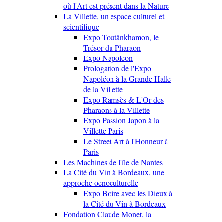
où l'Art est présent dans la Nature
La Villette, un espace culturel et
scientifique
Expo Toutânkhamon, le
Trésor du Pharaon
Expo Napoléon
Prologation de l'Expo
Napoléon à la Grande Halle
de la Villette
Expo Ramsès & L'Or des
Pharaons à la Villette
Expo Passion Japon à la
Villette Paris
Le Street Art à l'Honneur à
Paris
Les Machines de l'île de Nantes
La Cité du Vin à Bordeaux, une
approche oenoculturelle
Expo Boire avec les Dieux à
la Cité du Vin à Bordeaux
Fondation Claude Monet, la