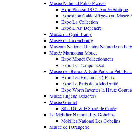
Musée National Pablo Picasso
Expo Picasso 1932. Année érotique
Exposition Calder-Picasso au Musée N
Expo La Collection
Expo L'Art Dégénéré
Musée du Quai Branly
Musée du Luxembourg
Museum National Histoire Naturelle de Pari
Musée Marmottan Monet
Expo Monet Collectionneur
Expo Le Trompe l'Oeil
Musée des Beaux Arts de Paris au Petit Pala
Expo Les Hollandais à Paris
Expo Le Paris de la Modernité
Expo Worth Inventer la Haute Coutur
Musée Eugène Delacroix
Musee Guimet
Silla l'Or & le Sacré de Corée
Le Mobilier National Les Gobelins
Mobilier National Les Gobelins
Musée de l'Orangerie