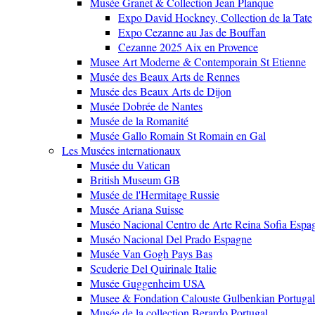
Musée Granet & Collection Jean Planque
Expo David Hockney, Collection de la Tate
Expo Cezanne au Jas de Bouffan
Cezanne 2025 Aix en Provence
Musee Art Moderne & Contemporain St Etienne
Musée des Beaux Arts de Rennes
Musée des Beaux Arts de Dijon
Musée Dobrée de Nantes
Musée de la Romanité
Musée Gallo Romain St Romain en Gal
Les Musées internationaux
Musée du Vatican
British Museum GB
Musée de l'Hermitage Russie
Musée Ariana Suisse
Muséo Nacional Centro de Arte Reina Sofia Espa
Muséo Nacional Del Prado Espagne
Musée Van Gogh Pays Bas
Scuderie Del Quirinale Italie
Musée Guggenheim USA
Musee & Fondation Calouste Gulbenkian Portugal
Musée de la collection Berardo Portugal