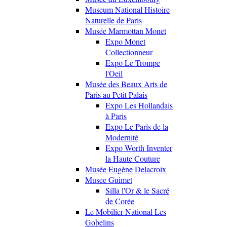
Museum National Histoire
Naturelle de Paris
Musée Marmottan Monet
Expo Monet
Collectionneur
Expo Le Trompe
l'Oeil
Musée des Beaux Arts de
Paris au Petit Palais
Expo Les Hollandais
à Paris
Expo Le Paris de la
Modernité
Expo Worth Inventer
la Haute Couture
Musée Eugène Delacroix
Musee Guimet
Silla l'Or & le Sacré
de Corée
Le Mobilier National Les
Gobelins