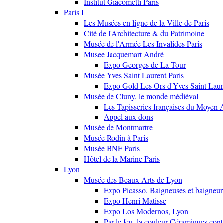
Institut Giacometti Paris
Paris I
Les Musées en ligne de la Ville de Paris
Cité de l'Architecture & du Patrimoine
Musée de l'Armée Les Invalides Paris
Musee Jacquemart André
Expo Georges de La Tour
Musée Yves Saint Laurent Paris
Expo Gold Les Ors d'Yves Saint Laur
Musée de Cluny, le monde médiéval
Les Tapisseries françaises du Moyen 
Appel aux dons
Musée de Montmartre
Musée Rodin à Paris
Musée BNF Paris
Hôtel de la Marine Paris
Lyon
Musée des Beaux Arts de Lyon
Expo Picasso. Baigneuses et baigne
Expo Henri Matisse
Expo Los Modernos, Lyon
Par le feu, la couleur Céramiques con