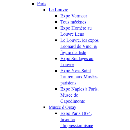
Paris
Le Louvre
Expo Vermeer
Tous mécènes
Expo Homère au
Louvre Lens
Le Louvre, les expos
Léonard de Vinci &
figure d'artiste
Expo Soulages au
Louvre
Expo Yves Saint
Laurent aux Musées
parisiens
Expo Naples à Paris,
Musée de
Capodimonte
Musée d'Orsay
Expo Paris 1874,
Inventer
l'Impressionnisme