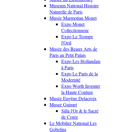
Museum National Histoire
Naturelle de Paris
Musée Marmottan Monet
Expo Monet
Collectionneur
Expo Le Trompe
l'Oeil
Musée des Beaux Arts de
Paris au Petit Palais
Expo Les Hollandais
à Paris
Expo Le Paris de la
Modernité
Expo Worth Inventer
la Haute Couture
Musée Eugène Delacroix
Musee Guimet
Silla l'Or & le Sacré
de Corée
Le Mobilier National Les
Gobelins