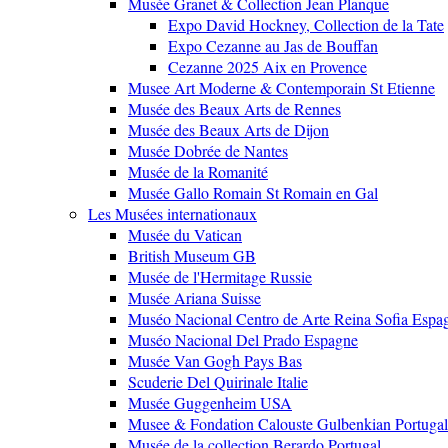
Musée Granet & Collection Jean Planque
Expo David Hockney, Collection de la Tate
Expo Cezanne au Jas de Bouffan
Cezanne 2025 Aix en Provence
Musee Art Moderne & Contemporain St Etienne
Musée des Beaux Arts de Rennes
Musée des Beaux Arts de Dijon
Musée Dobrée de Nantes
Musée de la Romanité
Musée Gallo Romain St Romain en Gal
Les Musées internationaux
Musée du Vatican
British Museum GB
Musée de l'Hermitage Russie
Musée Ariana Suisse
Muséo Nacional Centro de Arte Reina Sofia Espa
Muséo Nacional Del Prado Espagne
Musée Van Gogh Pays Bas
Scuderie Del Quirinale Italie
Musée Guggenheim USA
Musee & Fondation Calouste Gulbenkian Portugal
Musée de la collection Berardo Portugal