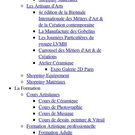
Les Artisans d'Arts
4e édition de la Biennale
Internationale des Métiers d'Art &
de la Création contemporaine
La Manufacture des Gobelins
Les Journées Particulières du
groupe LVMH
Carrousel des Métiers d'Art & de
Créations
Atelier Céramique
Expo Galerie 2D Paris
Shopping Equipement
Shopping Matériaux
La Formation
Cours Artistiques
Cours de Céramique
Cours de Photographie
Cours de Musique
Cours de dessin, peinture & Vitrail
Formation Artistique professionnelle
Formation Adulte