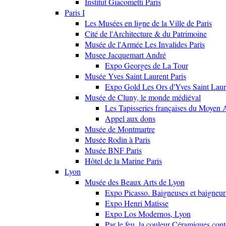
Institut Giacometti Paris
Paris I
Les Musées en ligne de la Ville de Paris
Cité de l'Architecture & du Patrimoine
Musée de l'Armée Les Invalides Paris
Musee Jacquemart André
Expo Georges de La Tour
Musée Yves Saint Laurent Paris
Expo Gold Les Ors d'Yves Saint Laur
Musée de Cluny, le monde médiéval
Les Tapisseries françaises du Moyen 
Appel aux dons
Musée de Montmartre
Musée Rodin à Paris
Musée BNF Paris
Hôtel de la Marine Paris
Lyon
Musée des Beaux Arts de Lyon
Expo Picasso. Baigneuses et baigne
Expo Henri Matisse
Expo Los Modernos, Lyon
Par le feu, la couleur Céramiques con