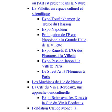
où l'Art est présent dans la Nature
La Villette, un espace culturel et
scientifique
Expo Toutânkhamon, le
Trésor du Pharaon
Expo Napoléon
Prologation de l'Expo
Napoléon à la Grande Halle
de la Villette
Expo Ramsès & L'Or des
Pharaons à la Villette
Expo Passion Japon à la
Villette Paris
Le Street Art à l'Honneur à
Paris
Les Machines de l'île de Nantes
La Cité du Vin à Bordeaux, une
approche oenoculturelle
Expo Boire avec les Dieux à
la Cité du Vin à Bordeaux
Fondation Claude Monet, la