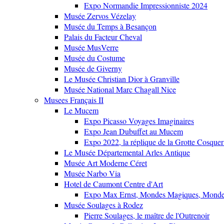
Expo Normandie Impressionniste 2024
Musée Zervos Vézelay
Musée du Temps à Besançon
Palais du Facteur Cheval
Musée MusVerre
Musée du Costume
Musée de Giverny
Le Musée Christian Dior à Granville
Musée National Marc Chagall Nice
Musees Français II
Le Mucem
Expo Picasso Voyages Imaginaires
Expo Jean Dubuffet au Mucem
Expo 2022, la réplique de la Grotte Cosquer
Le Musée Départemental Arles Antique
Musée Art Moderne Céret
Musée Narbo Via
Hotel de Caumont Centre d'Art
Expo Max Ernst, Mondes Magiques, Monde
Musée Soulages à Rodez
Pierre Soulages, le maître de l'Outrenoir