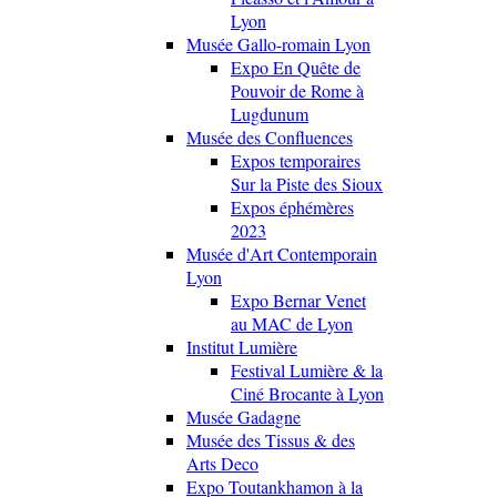
Lyon
Musée Gallo-romain Lyon
Expo En Quête de
Pouvoir de Rome à
Lugdunum
Musée des Confluences
Expos temporaires
Sur la Piste des Sioux
Expos éphémères
2023
Musée d'Art Contemporain
Lyon
Expo Bernar Venet
au MAC de Lyon
Institut Lumière
Festival Lumière & la
Ciné Brocante à Lyon
Musée Gadagne
Musée des Tissus & des
Arts Deco
Expo Toutankhamon à la