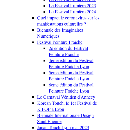
Le Festival Lumière 2023
Le Festival Lumière 2024
Quel impact le coronavirus sur les
manifestations culturelles ?
Biennale des Imaginaires
Numériques
Festival Peinture Fraiche
2e édition du Festival
Peinture Fraiche
4eme édition du Festival
Peinture Fraiche Lyon
5eme édition du Festival
Peinture Fraiche Lyon
6eme édition du Festival
Peinture Fraiche Lyon
Le Carnaval Vénitien d'Annecy
Korean Touch, le 1er Festival de
K-POP à Lyon
Biennale Internationale Design
Saint Etienne
Japan Touch Lyon mai 2023