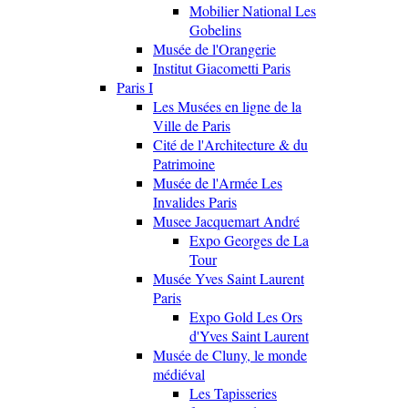
Mobilier National Les
Gobelins
Musée de l'Orangerie
Institut Giacometti Paris
Paris I
Les Musées en ligne de la
Ville de Paris
Cité de l'Architecture & du
Patrimoine
Musée de l'Armée Les
Invalides Paris
Musee Jacquemart André
Expo Georges de La
Tour
Musée Yves Saint Laurent
Paris
Expo Gold Les Ors
d'Yves Saint Laurent
Musée de Cluny, le monde
médiéval
Les Tapisseries