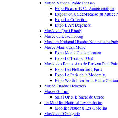
Musée National Pablo Picasso
Expo Picasso 1932. Année érotique
Exposition Calder-Picasso au Musée N
Expo La Collection
Expo L'Art Dégénéré
Musée du Quai Branly
Musée du Luxembourg
Museum National Histoire Naturelle de Pari
Musée Marmottan Monet
Expo Monet Collectionneur
Expo Le Trompe l'Oeil
Musée des Beaux Arts de Paris au Petit Pala
Expo Les Hollandais à Paris
Expo Le Paris de la Modernité
Expo Worth Inventer la Haute Coutur
Musée Eugène Delacroix
Musee Guimet
Silla l'Or & le Sacré de Corée
Le Mobilier National Les Gobelins
Mobilier National Les Gobelins
Musée de l'Orangerie