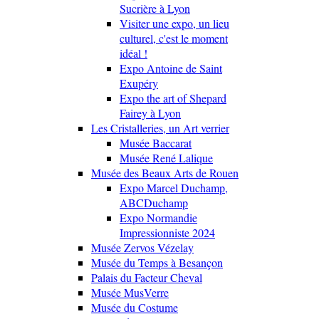
Sucrière à Lyon
Visiter une expo, un lieu
culturel, c'est le moment
idéal !
Expo Antoine de Saint
Exupéry
Expo the art of Shepard
Fairey à Lyon
Les Cristalleries, un Art verrier
Musée Baccarat
Musée René Lalique
Musée des Beaux Arts de Rouen
Expo Marcel Duchamp,
ABCDuchamp
Expo Normandie
Impressionniste 2024
Musée Zervos Vézelay
Musée du Temps à Besançon
Palais du Facteur Cheval
Musée MusVerre
Musée du Costume