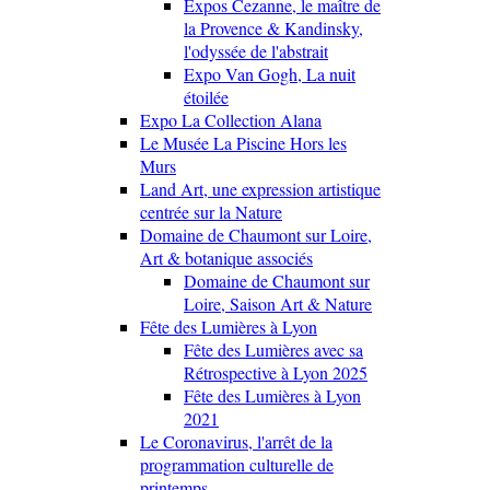
Expos Cezanne, le maître de
la Provence & Kandinsky,
l'odyssée de l'abstrait
Expo Van Gogh, La nuit
étoilée
Expo La Collection Alana
Le Musée La Piscine Hors les
Murs
Land Art, une expression artistique
centrée sur la Nature
Domaine de Chaumont sur Loire,
Art & botanique associés
Domaine de Chaumont sur
Loire, Saison Art & Nature
Fête des Lumières à Lyon
Fête des Lumières avec sa
Rétrospective à Lyon 2025
Fête des Lumières à Lyon
2021
Le Coronavirus, l'arrêt de la
programmation culturelle de
printemps