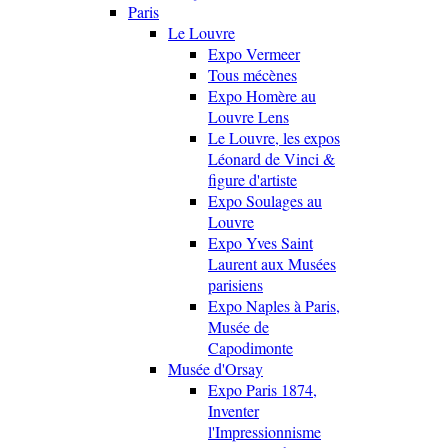
Paris
Le Louvre
Expo Vermeer
Tous mécènes
Expo Homère au
Louvre Lens
Le Louvre, les expos
Léonard de Vinci &
figure d'artiste
Expo Soulages au
Louvre
Expo Yves Saint
Laurent aux Musées
parisiens
Expo Naples à Paris,
Musée de
Capodimonte
Musée d'Orsay
Expo Paris 1874,
Inventer
l'Impressionnisme