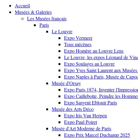
Accueil
Musées & Galeries
Les Musées français
Paris
Le Louvre
Expo Vermeer
Tous mécènes
Expo Homère au Louvre Lens
Le Louvre, les expos Léonard de Vinci
Expo Soulages au Louvre
Expo Yves Saint Laurent aux Musées 
Expo Naples à Paris, Musée de Capo
Musée d'Orsay
Expo Paris 1874, Inventer l'Impressi
Expo Caillebotte, Peindre les Homme
Expo Sargent Eblouir Paris
Musée des Arts Déco
Expo Iris Van Herpen
Expo Paul Poiret
Musée d'Art Moderne de Paris
Expo Prix Marcel Duchamp 2025