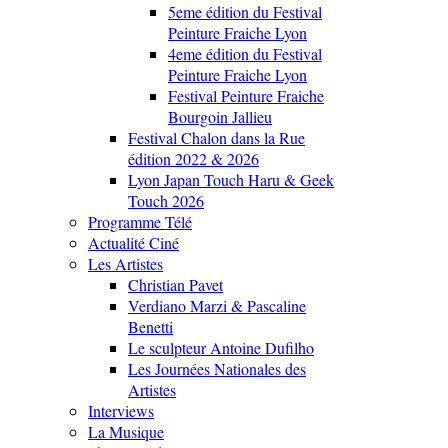
5eme édition du Festival
Peinture Fraiche Lyon
4eme édition du Festival
Peinture Fraiche Lyon
Festival Peinture Fraiche
Bourgoin Jallieu
Festival Chalon dans la Rue
édition 2022 & 2026
Lyon Japan Touch Haru & Geek
Touch 2026
Programme Télé
Actualité Ciné
Les Artistes
Christian Pavet
Verdiano Marzi & Pascaline
Benetti
Le sculpteur Antoine Dufilho
Les Journées Nationales des
Artistes
Interviews
La Musique