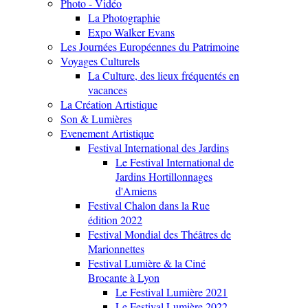
Photo - Vidéo
La Photographie
Expo Walker Evans
Les Journées Européennes du Patrimoine
Voyages Culturels
La Culture, des lieux fréquentés en
vacances
La Création Artistique
Son & Lumières
Evenement Artistique
Festival International des Jardins
Le Festival International de
Jardins Hortillonnages
d'Amiens
Festival Chalon dans la Rue
édition 2022
Festival Mondial des Théâtres de
Marionnettes
Festival Lumière & la Ciné
Brocante à Lyon
Le Festival Lumière 2021
Le Festival Lumière 2022