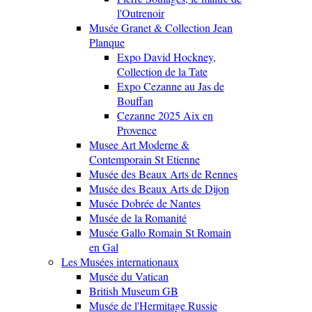
l'Outrenoir
Musée Granet & Collection Jean
Planque
Expo David Hockney,
Collection de la Tate
Expo Cezanne au Jas de
Bouffan
Cezanne 2025 Aix en
Provence
Musee Art Moderne &
Contemporain St Etienne
Musée des Beaux Arts de Rennes
Musée des Beaux Arts de Dijon
Musée Dobrée de Nantes
Musée de la Romanité
Musée Gallo Romain St Romain
en Gal
Les Musées internationaux
Musée du Vatican
British Museum GB
Musée de l'Hermitage Russie