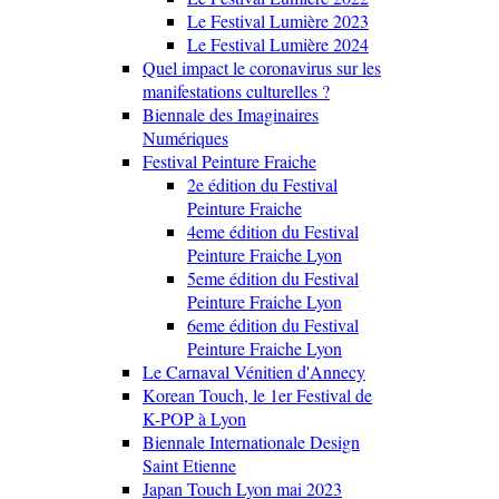
Le Festival Lumière 2023
Le Festival Lumière 2024
Quel impact le coronavirus sur les
manifestations culturelles ?
Biennale des Imaginaires
Numériques
Festival Peinture Fraiche
2e édition du Festival
Peinture Fraiche
4eme édition du Festival
Peinture Fraiche Lyon
5eme édition du Festival
Peinture Fraiche Lyon
6eme édition du Festival
Peinture Fraiche Lyon
Le Carnaval Vénitien d'Annecy
Korean Touch, le 1er Festival de
K-POP à Lyon
Biennale Internationale Design
Saint Etienne
Japan Touch Lyon mai 2023