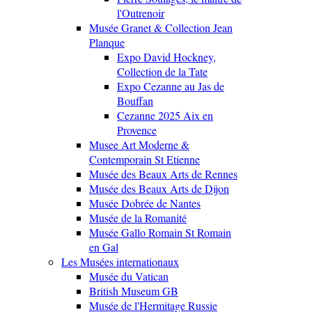
l'Outrenoir
Musée Granet & Collection Jean
Planque
Expo David Hockney,
Collection de la Tate
Expo Cezanne au Jas de
Bouffan
Cezanne 2025 Aix en
Provence
Musee Art Moderne &
Contemporain St Etienne
Musée des Beaux Arts de Rennes
Musée des Beaux Arts de Dijon
Musée Dobrée de Nantes
Musée de la Romanité
Musée Gallo Romain St Romain
en Gal
Les Musées internationaux
Musée du Vatican
British Museum GB
Musée de l'Hermitage Russie