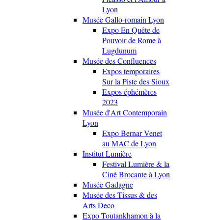
Lyon
Musée Gallo-romain Lyon
Expo En Quête de
Pouvoir de Rome à
Lugdunum
Musée des Confluences
Expos temporaires
Sur la Piste des Sioux
Expos éphémères
2023
Musée d'Art Contemporain
Lyon
Expo Bernar Venet
au MAC de Lyon
Institut Lumière
Festival Lumière & la
Ciné Brocante à Lyon
Musée Gadagne
Musée des Tissus & des
Arts Deco
Expo Toutankhamon à la