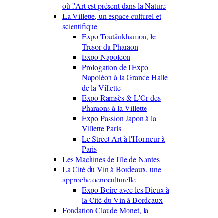
où l'Art est présent dans la Nature
La Villette, un espace culturel et
scientifique
Expo Toutânkhamon, le
Trésor du Pharaon
Expo Napoléon
Prologation de l'Expo
Napoléon à la Grande Halle
de la Villette
Expo Ramsès & L'Or des
Pharaons à la Villette
Expo Passion Japon à la
Villette Paris
Le Street Art à l'Honneur à
Paris
Les Machines de l'île de Nantes
La Cité du Vin à Bordeaux, une
approche oenoculturelle
Expo Boire avec les Dieux à
la Cité du Vin à Bordeaux
Fondation Claude Monet, la