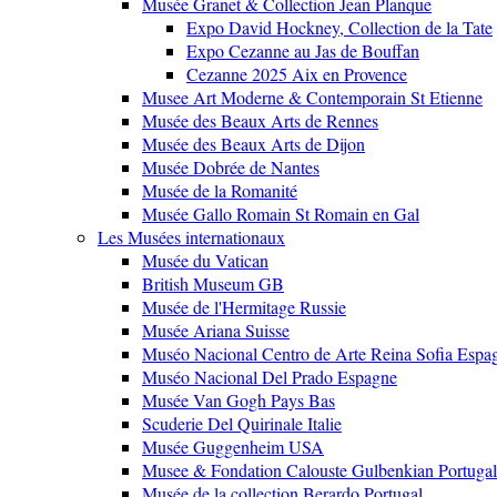
Musée Granet & Collection Jean Planque
Expo David Hockney, Collection de la Tate
Expo Cezanne au Jas de Bouffan
Cezanne 2025 Aix en Provence
Musee Art Moderne & Contemporain St Etienne
Musée des Beaux Arts de Rennes
Musée des Beaux Arts de Dijon
Musée Dobrée de Nantes
Musée de la Romanité
Musée Gallo Romain St Romain en Gal
Les Musées internationaux
Musée du Vatican
British Museum GB
Musée de l'Hermitage Russie
Musée Ariana Suisse
Muséo Nacional Centro de Arte Reina Sofia Espa
Muséo Nacional Del Prado Espagne
Musée Van Gogh Pays Bas
Scuderie Del Quirinale Italie
Musée Guggenheim USA
Musee & Fondation Calouste Gulbenkian Portugal
Musée de la collection Berardo Portugal