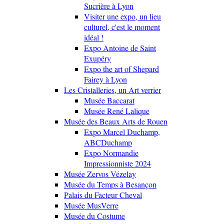
Sucrière à Lyon
Visiter une expo, un lieu
culturel, c'est le moment
idéal !
Expo Antoine de Saint
Exupéry
Expo the art of Shepard
Fairey à Lyon
Les Cristalleries, un Art verrier
Musée Baccarat
Musée René Lalique
Musée des Beaux Arts de Rouen
Expo Marcel Duchamp,
ABCDuchamp
Expo Normandie
Impressionniste 2024
Musée Zervos Vézelay
Musée du Temps à Besançon
Palais du Facteur Cheval
Musée MusVerre
Musée du Costume