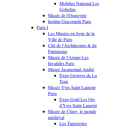
Mobilier National Les
Gobelins
Musée de l'Orangerie
Institut Giacometti Paris
Paris I
Les Musées en ligne de la
Ville de Paris
Cité de l'Architecture & du
Patrimoine
Musée de l'Armée Les
Invalides Paris
Musee Jacquemart André
Expo Georges de La
Tour
Musée Yves Saint Laurent
Paris
Expo Gold Les Ors
d'Yves Saint Laurent
Musée de Cluny, le monde
médiéval
Les Tapisseries