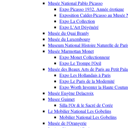
Musée National Pablo Picasso
Expo Picasso 1932. Année érotique
Exposition Calder-Picasso au Musée N
Expo La Collection
Expo L'Art Dégénéré
Musée du Quai Branly
Musée du Luxembourg
Museum National Histoire Naturelle de Pari
Musée Marmottan Monet
Expo Monet Collectionneur
Expo Le Trompe l'Oeil
Musée des Beaux Arts de Paris au Petit Pala
Expo Les Hollandais à Paris
Expo Le Paris de la Modernité
Expo Worth Inventer la Haute Coutur
Musée Eugène Delacroix
Musee Guimet
Silla l'Or & le Sacré de Corée
Le Mobilier National Les Gobelins
Mobilier National Les Gobelins
Musée de l'Orangerie