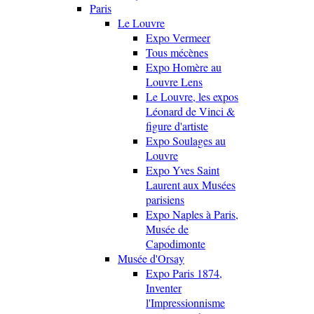
Paris
Le Louvre
Expo Vermeer
Tous mécènes
Expo Homère au
Louvre Lens
Le Louvre, les expos
Léonard de Vinci &
figure d'artiste
Expo Soulages au
Louvre
Expo Yves Saint
Laurent aux Musées
parisiens
Expo Naples à Paris,
Musée de
Capodimonte
Musée d'Orsay
Expo Paris 1874,
Inventer
l'Impressionnisme