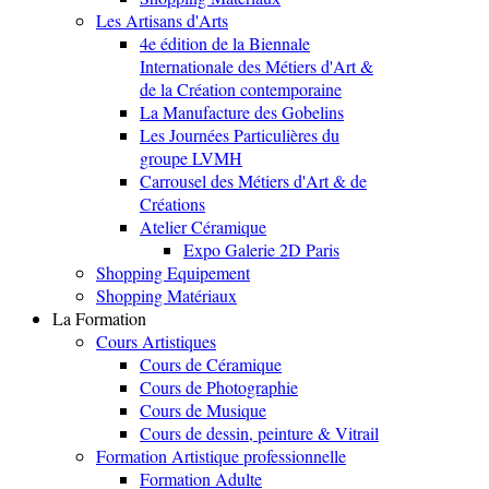
Les Artisans d'Arts
4e édition de la Biennale
Internationale des Métiers d'Art &
de la Création contemporaine
La Manufacture des Gobelins
Les Journées Particulières du
groupe LVMH
Carrousel des Métiers d'Art & de
Créations
Atelier Céramique
Expo Galerie 2D Paris
Shopping Equipement
Shopping Matériaux
La Formation
Cours Artistiques
Cours de Céramique
Cours de Photographie
Cours de Musique
Cours de dessin, peinture & Vitrail
Formation Artistique professionnelle
Formation Adulte