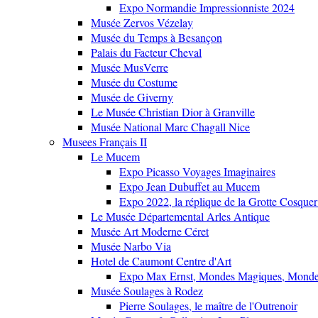
Expo Normandie Impressionniste 2024
Musée Zervos Vézelay
Musée du Temps à Besançon
Palais du Facteur Cheval
Musée MusVerre
Musée du Costume
Musée de Giverny
Le Musée Christian Dior à Granville
Musée National Marc Chagall Nice
Musees Français II
Le Mucem
Expo Picasso Voyages Imaginaires
Expo Jean Dubuffet au Mucem
Expo 2022, la réplique de la Grotte Cosquer
Le Musée Départemental Arles Antique
Musée Art Moderne Céret
Musée Narbo Via
Hotel de Caumont Centre d'Art
Expo Max Ernst, Mondes Magiques, Monde
Musée Soulages à Rodez
Pierre Soulages, le maître de l'Outrenoir