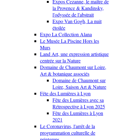
Expos Cezanne, le maître de
la Provence & Kandinsky,
l'odyssée de l'abstrait
Expo Van Gogh, La nuit
étoilée
Expo La Collection Alana
Le Musée La Piscine Hors les
Murs
Land Art, une expression artistique
centrée sur la Nature
Domaine de Chaumont sur Loire,
Art & botanique associés
Domaine de Chaumont sur
Loire, Saison Art & Nature
Fête des Lumières à Lyon
Fête des Lumières avec sa
Rétrospective à Lyon 2025
Fête des Lumières à Lyon
2021
Le Coronavirus, l'arrêt de la
programmation culturelle de
printemps