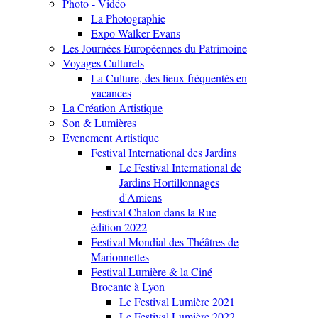
Photo - Vidéo
La Photographie
Expo Walker Evans
Les Journées Européennes du Patrimoine
Voyages Culturels
La Culture, des lieux fréquentés en
vacances
La Création Artistique
Son & Lumières
Evenement Artistique
Festival International des Jardins
Le Festival International de
Jardins Hortillonnages
d'Amiens
Festival Chalon dans la Rue
édition 2022
Festival Mondial des Théâtres de
Marionnettes
Festival Lumière & la Ciné
Brocante à Lyon
Le Festival Lumière 2021
Le Festival Lumière 2022