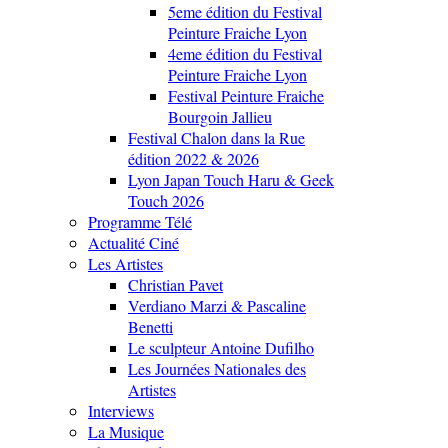
5eme édition du Festival
Peinture Fraiche Lyon
4eme édition du Festival
Peinture Fraiche Lyon
Festival Peinture Fraiche
Bourgoin Jallieu
Festival Chalon dans la Rue
édition 2022 & 2026
Lyon Japan Touch Haru & Geek
Touch 2026
Programme Télé
Actualité Ciné
Les Artistes
Christian Pavet
Verdiano Marzi & Pascaline
Benetti
Le sculpteur Antoine Dufilho
Les Journées Nationales des
Artistes
Interviews
La Musique