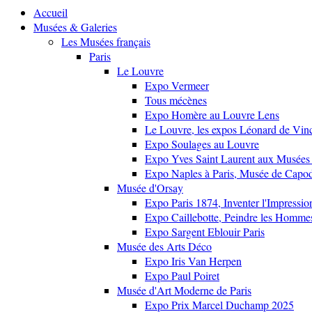
Accueil
Musées & Galeries
Les Musées français
Paris
Le Louvre
Expo Vermeer
Tous mécènes
Expo Homère au Louvre Lens
Le Louvre, les expos Léonard de Vinci
Expo Soulages au Louvre
Expo Yves Saint Laurent aux Musées 
Expo Naples à Paris, Musée de Capo
Musée d'Orsay
Expo Paris 1874, Inventer l'Impressi
Expo Caillebotte, Peindre les Homme
Expo Sargent Eblouir Paris
Musée des Arts Déco
Expo Iris Van Herpen
Expo Paul Poiret
Musée d'Art Moderne de Paris
Expo Prix Marcel Duchamp 2025