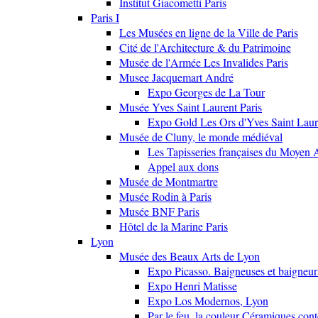
Institut Giacometti Paris
Paris I
Les Musées en ligne de la Ville de Paris
Cité de l'Architecture & du Patrimoine
Musée de l'Armée Les Invalides Paris
Musee Jacquemart André
Expo Georges de La Tour
Musée Yves Saint Laurent Paris
Expo Gold Les Ors d'Yves Saint Laur
Musée de Cluny, le monde médiéval
Les Tapisseries françaises du Moyen 
Appel aux dons
Musée de Montmartre
Musée Rodin à Paris
Musée BNF Paris
Hôtel de la Marine Paris
Lyon
Musée des Beaux Arts de Lyon
Expo Picasso. Baigneuses et baigne
Expo Henri Matisse
Expo Los Modernos, Lyon
Par le feu, la couleur Céramiques con