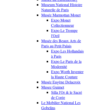
Museum National Histoire
Naturelle de Paris
Musée Marmottan Monet
Expo Monet
Collectionneur
Expo Le Trompe
l'Oeil
Musée des Beaux Arts de
Paris au Petit Palais
Expo Les Hollandais
à Paris
Expo Le Paris de la
Modernité
Expo Worth Inventer
la Haute Couture
Musée Eugène Delacroix
Musee Guimet
Silla l'Or & le Sacré
de Corée
Le Mobilier National Les
Gobelins