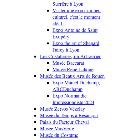
Sucrière à Lyon
Visiter une expo, un lieu
culturel, c'est le moment
idéal !
Expo Antoine de Saint
Exupéry
Expo the art of Shepard
Fairey à Lyon
Les Cristalleries, un Art verrier
Musée Baccarat
Musée René Lalique
Musée des Beaux Arts de Rouen
Expo Marcel Duchamp,
ABCDuchamp
Expo Normandie
Impressionniste 2024
Musée Zervos Vézelay
Musée du Temps à Besançon
Palais du Facteur Cheval
Musée MusVerre
Musée du Costume