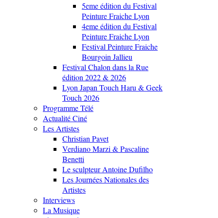
5eme édition du Festival
Peinture Fraiche Lyon
4eme édition du Festival
Peinture Fraiche Lyon
Festival Peinture Fraiche
Bourgoin Jallieu
Festival Chalon dans la Rue
édition 2022 & 2026
Lyon Japan Touch Haru & Geek
Touch 2026
Programme Télé
Actualité Ciné
Les Artistes
Christian Pavet
Verdiano Marzi & Pascaline
Benetti
Le sculpteur Antoine Dufilho
Les Journées Nationales des
Artistes
Interviews
La Musique