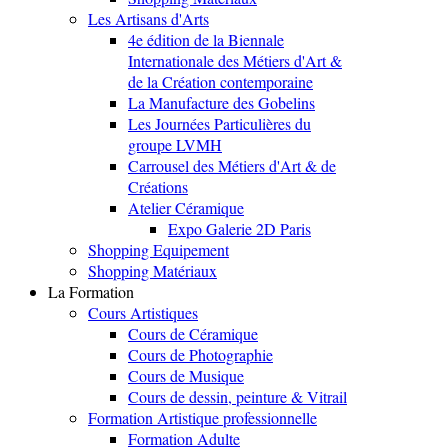
Les Artisans d'Arts
4e édition de la Biennale
Internationale des Métiers d'Art &
de la Création contemporaine
La Manufacture des Gobelins
Les Journées Particulières du
groupe LVMH
Carrousel des Métiers d'Art & de
Créations
Atelier Céramique
Expo Galerie 2D Paris
Shopping Equipement
Shopping Matériaux
La Formation
Cours Artistiques
Cours de Céramique
Cours de Photographie
Cours de Musique
Cours de dessin, peinture & Vitrail
Formation Artistique professionnelle
Formation Adulte