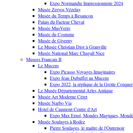
Expo Normandie Impressionniste 2024
Musée Zervos Vézelay
Musée du Temps à Besançon
Palais du Facteur Cheval
Musée MusVerre
Musée du Costume
Musée de Giverny
Le Musée Christian Dior à Granville
Musée National Marc Chagall Nice
Musees Français II
Le Mucem
Expo Picasso Voyages Imaginaires
Expo Jean Dubuffet au Mucem
Expo 2022, la réplique de la Grotte Cosquer
Le Musée Départemental Arles Antique
Musée Art Moderne Céret
Musée Narbo Via
Hotel de Caumont Centre d'Art
Expo Max Ernst, Mondes Magiques, Monde
Musée Soulages à Rodez
Pierre Soulages, le maître de l'Outrenoir