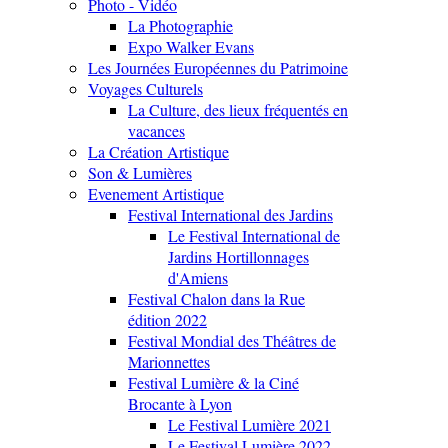
Photo - Vidéo
La Photographie
Expo Walker Evans
Les Journées Européennes du Patrimoine
Voyages Culturels
La Culture, des lieux fréquentés en
vacances
La Création Artistique
Son & Lumières
Evenement Artistique
Festival International des Jardins
Le Festival International de
Jardins Hortillonnages
d'Amiens
Festival Chalon dans la Rue
édition 2022
Festival Mondial des Théâtres de
Marionnettes
Festival Lumière & la Ciné
Brocante à Lyon
Le Festival Lumière 2021
Le Festival Lumière 2022