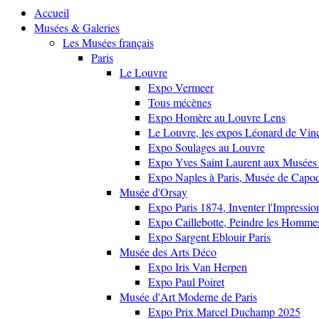
Accueil
Musées & Galeries
Les Musées français
Paris
Le Louvre
Expo Vermeer
Tous mécènes
Expo Homère au Louvre Lens
Le Louvre, les expos Léonard de Vinci
Expo Soulages au Louvre
Expo Yves Saint Laurent aux Musées 
Expo Naples à Paris, Musée de Capo
Musée d'Orsay
Expo Paris 1874, Inventer l'Impressi
Expo Caillebotte, Peindre les Homme
Expo Sargent Eblouir Paris
Musée des Arts Déco
Expo Iris Van Herpen
Expo Paul Poiret
Musée d'Art Moderne de Paris
Expo Prix Marcel Duchamp 2025