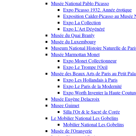
Musée National Pablo Picasso
Expo Picasso 1932. Année érotique
Exposition Calder-Picasso au Musée N
Expo La Collection
Expo L'Art Dégénéré
Musée du Quai Branly
Musée du Luxembourg
Museum National Histoire Naturelle de Pari
Musée Marmottan Monet
Expo Monet Collectionneur
Expo Le Trompe l'Oeil
Musée des Beaux Arts de Paris au Petit Pala
Expo Les Hollandais à Paris
Expo Le Paris de la Modernité
Expo Worth Inventer la Haute Coutur
Musée Eugène Delacroix
Musee Guimet
Silla l'Or & le Sacré de Corée
Le Mobilier National Les Gobelins
Mobilier National Les Gobelins
Musée de l'Orangerie