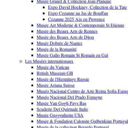
Musée Granet & Collection Jean Planque
Expo David Hockney, Collection de la Tate
Expo Cezanne au Jas de Bouffan
Cezanne 2025 Aix en Provence
Musee Art Moderne & Contemporain St Etienne
Musée des Beaux Arts de Rennes
Musée des Beaux Arts de Dijon
Musée Dobrée de Nantes
Musée de la Romanité
Musée Gallo Romain St Romain en Gal
Les Musées internationaux
Musée du Vatican
British Museum GB
Musée de l'Hermitage Russie
Musée Ariana Suisse
Muséo Nacional Centro de Arte Reina Sofia Espa
Muséo Nacional Del Prado Espagne
Musée Van Gogh Pays Bas
Scuderie Del Quirinale Italie
Musée Guggenheim USA
Musee & Fondation Calouste Gulbenkian Portugal
Musée de la collection Berardo Portugal