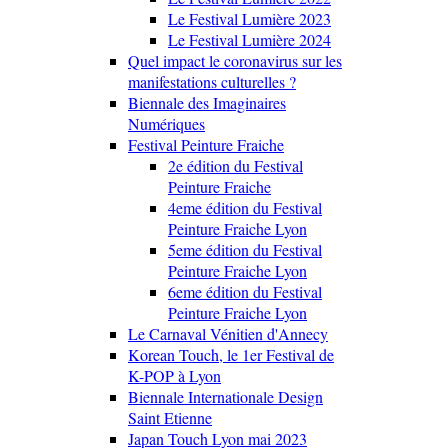
Le Festival Lumière 2023
Le Festival Lumière 2024
Quel impact le coronavirus sur les
manifestations culturelles ?
Biennale des Imaginaires
Numériques
Festival Peinture Fraiche
2e édition du Festival
Peinture Fraiche
4eme édition du Festival
Peinture Fraiche Lyon
5eme édition du Festival
Peinture Fraiche Lyon
6eme édition du Festival
Peinture Fraiche Lyon
Le Carnaval Vénitien d'Annecy
Korean Touch, le 1er Festival de
K-POP à Lyon
Biennale Internationale Design
Saint Etienne
Japan Touch Lyon mai 2023