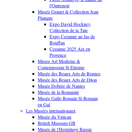
l'Outrenoir
Musée Granet & Collection Jean
Planque
Expo David Hockney,
Collection de la Tate
Expo Cezanne au Jas de
Bouffan
Cezanne 2025 Aix en
Provence
Musee Art Moderne &
Contemporain St Etienne
Musée des Beaux Arts de Rennes
Musée des Beaux Arts de Dijon
Musée Dobrée de Nantes
Musée de la Romanité
Musée Gallo Romain St Romain
en Gal
Les Musées internationaux
Musée du Vatican
British Museum GB
Musée de l'Hermitage Russie