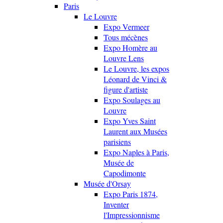
Paris
Le Louvre
Expo Vermeer
Tous mécènes
Expo Homère au
Louvre Lens
Le Louvre, les expos
Léonard de Vinci &
figure d'artiste
Expo Soulages au
Louvre
Expo Yves Saint
Laurent aux Musées
parisiens
Expo Naples à Paris,
Musée de
Capodimonte
Musée d'Orsay
Expo Paris 1874,
Inventer
l'Impressionnisme