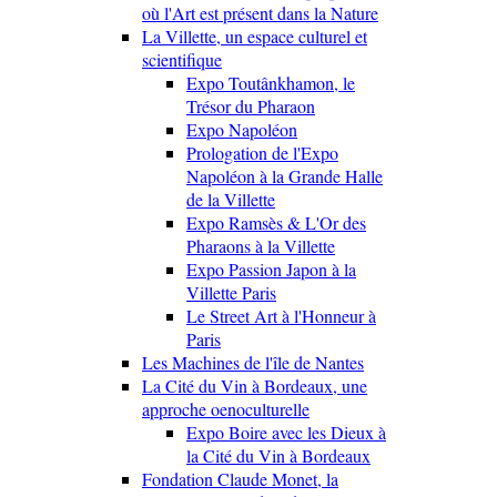
où l'Art est présent dans la Nature
La Villette, un espace culturel et
scientifique
Expo Toutânkhamon, le
Trésor du Pharaon
Expo Napoléon
Prologation de l'Expo
Napoléon à la Grande Halle
de la Villette
Expo Ramsès & L'Or des
Pharaons à la Villette
Expo Passion Japon à la
Villette Paris
Le Street Art à l'Honneur à
Paris
Les Machines de l'île de Nantes
La Cité du Vin à Bordeaux, une
approche oenoculturelle
Expo Boire avec les Dieux à
la Cité du Vin à Bordeaux
Fondation Claude Monet, la