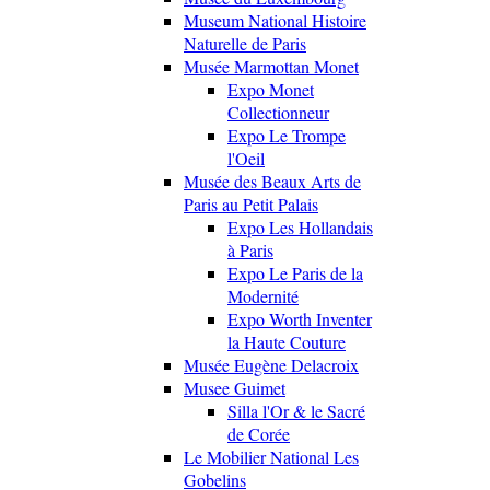
Museum National Histoire
Naturelle de Paris
Musée Marmottan Monet
Expo Monet
Collectionneur
Expo Le Trompe
l'Oeil
Musée des Beaux Arts de
Paris au Petit Palais
Expo Les Hollandais
à Paris
Expo Le Paris de la
Modernité
Expo Worth Inventer
la Haute Couture
Musée Eugène Delacroix
Musee Guimet
Silla l'Or & le Sacré
de Corée
Le Mobilier National Les
Gobelins