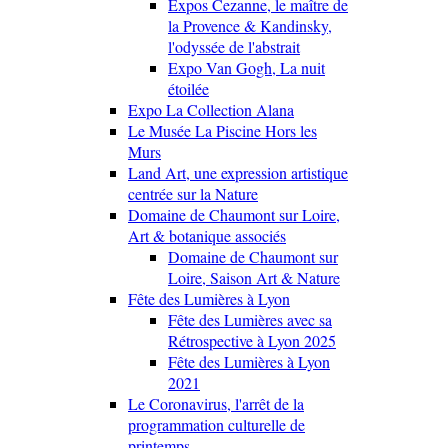
Expos Cezanne, le maître de
la Provence & Kandinsky,
l'odyssée de l'abstrait
Expo Van Gogh, La nuit
étoilée
Expo La Collection Alana
Le Musée La Piscine Hors les
Murs
Land Art, une expression artistique
centrée sur la Nature
Domaine de Chaumont sur Loire,
Art & botanique associés
Domaine de Chaumont sur
Loire, Saison Art & Nature
Fête des Lumières à Lyon
Fête des Lumières avec sa
Rétrospective à Lyon 2025
Fête des Lumières à Lyon
2021
Le Coronavirus, l'arrêt de la
programmation culturelle de
printemps