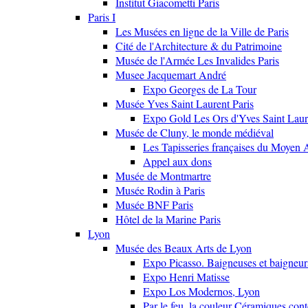
Institut Giacometti Paris
Paris I
Les Musées en ligne de la Ville de Paris
Cité de l'Architecture & du Patrimoine
Musée de l'Armée Les Invalides Paris
Musee Jacquemart André
Expo Georges de La Tour
Musée Yves Saint Laurent Paris
Expo Gold Les Ors d'Yves Saint Laur
Musée de Cluny, le monde médiéval
Les Tapisseries françaises du Moyen 
Appel aux dons
Musée de Montmartre
Musée Rodin à Paris
Musée BNF Paris
Hôtel de la Marine Paris
Lyon
Musée des Beaux Arts de Lyon
Expo Picasso. Baigneuses et baigne
Expo Henri Matisse
Expo Los Modernos, Lyon
Par le feu, la couleur Céramiques con