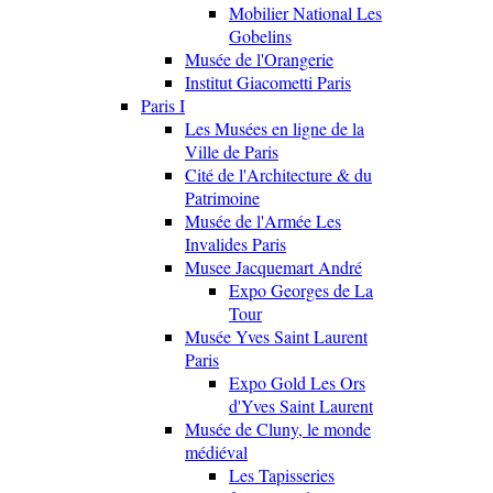
Mobilier National Les
Gobelins
Musée de l'Orangerie
Institut Giacometti Paris
Paris I
Les Musées en ligne de la
Ville de Paris
Cité de l'Architecture & du
Patrimoine
Musée de l'Armée Les
Invalides Paris
Musee Jacquemart André
Expo Georges de La
Tour
Musée Yves Saint Laurent
Paris
Expo Gold Les Ors
d'Yves Saint Laurent
Musée de Cluny, le monde
médiéval
Les Tapisseries