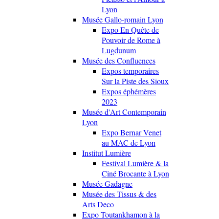
Lyon
Musée Gallo-romain Lyon
Expo En Quête de
Pouvoir de Rome à
Lugdunum
Musée des Confluences
Expos temporaires
Sur la Piste des Sioux
Expos éphémères
2023
Musée d'Art Contemporain
Lyon
Expo Bernar Venet
au MAC de Lyon
Institut Lumière
Festival Lumière & la
Ciné Brocante à Lyon
Musée Gadagne
Musée des Tissus & des
Arts Deco
Expo Toutankhamon à la