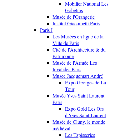
Mobilier National Les
Gobelins
Musée de l'Orangerie
Institut Giacometti Paris
Paris I
Les Musées en ligne de la
Ville de Paris
Cité de l'Architecture & du
Patrimoine
Musée de l'Armée Les
Invalides Paris
Musee Jacquemart André
Expo Georges de La
Tour
Musée Yves Saint Laurent
Paris
Expo Gold Les Ors
d'Yves Saint Laurent
Musée de Cluny, le monde
médiéval
Les Tapisseries