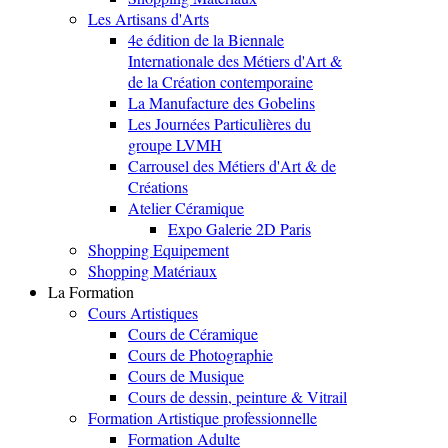
Les Artisans d'Arts
4e édition de la Biennale
Internationale des Métiers d'Art &
de la Création contemporaine
La Manufacture des Gobelins
Les Journées Particulières du
groupe LVMH
Carrousel des Métiers d'Art & de
Créations
Atelier Céramique
Expo Galerie 2D Paris
Shopping Equipement
Shopping Matériaux
La Formation
Cours Artistiques
Cours de Céramique
Cours de Photographie
Cours de Musique
Cours de dessin, peinture & Vitrail
Formation Artistique professionnelle
Formation Adulte