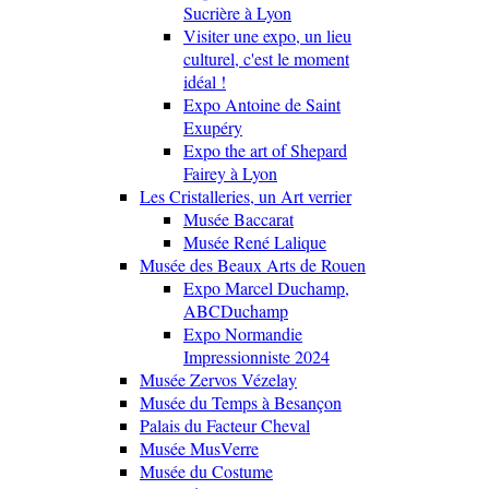
Sucrière à Lyon
Visiter une expo, un lieu
culturel, c'est le moment
idéal !
Expo Antoine de Saint
Exupéry
Expo the art of Shepard
Fairey à Lyon
Les Cristalleries, un Art verrier
Musée Baccarat
Musée René Lalique
Musée des Beaux Arts de Rouen
Expo Marcel Duchamp,
ABCDuchamp
Expo Normandie
Impressionniste 2024
Musée Zervos Vézelay
Musée du Temps à Besançon
Palais du Facteur Cheval
Musée MusVerre
Musée du Costume