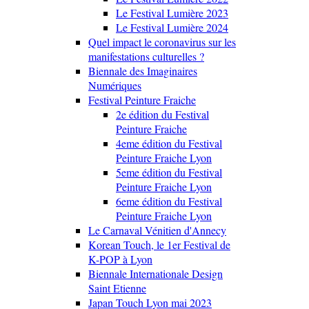
Le Festival Lumière 2023
Le Festival Lumière 2024
Quel impact le coronavirus sur les
manifestations culturelles ?
Biennale des Imaginaires
Numériques
Festival Peinture Fraiche
2e édition du Festival
Peinture Fraiche
4eme édition du Festival
Peinture Fraiche Lyon
5eme édition du Festival
Peinture Fraiche Lyon
6eme édition du Festival
Peinture Fraiche Lyon
Le Carnaval Vénitien d'Annecy
Korean Touch, le 1er Festival de
K-POP à Lyon
Biennale Internationale Design
Saint Etienne
Japan Touch Lyon mai 2023