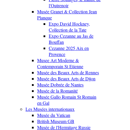
l'Outrenoir
Musée Granet & Collection Jean
Planque
Expo David Hockney,
Collection de la Tate
Expo Cezanne au Jas de
Bouffan
Cezanne 2025 Aix en
Provence
Musee Art Moderne &
Contemporain St Etienne
Musée des Beaux Arts de Rennes
Musée des Beaux Arts de Dijon
Musée Dobrée de Nantes
Musée de la Romanité
Musée Gallo Romain St Romain
en Gal
Les Musées internationaux
Musée du Vatican
British Museum GB
Musée de l'Hermitage Russie