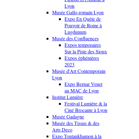
Lyon
Musée Gallo-romain Lyon
Expo En Quête de
Pouvoir de Rome à
Lugdunum
Musée des Confluences
Expos temporaires
Sur la Piste des Sioux
Expos éphémères
2023
Musée d'Art Contemporain
Lyon
Expo Bernar Venet
au MAC de Lyon
Institut Lumière
Festival Lumière & la
Ciné Brocante à Lyon
Musée Gadagne
Musée des Tissus & des
Arts Deco
Expo Toutankhamon à la