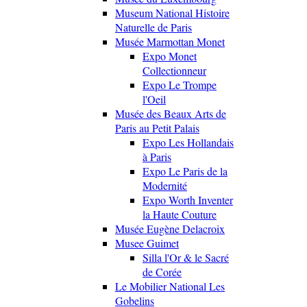
Museum National Histoire
Naturelle de Paris
Musée Marmottan Monet
Expo Monet
Collectionneur
Expo Le Trompe
l'Oeil
Musée des Beaux Arts de
Paris au Petit Palais
Expo Les Hollandais
à Paris
Expo Le Paris de la
Modernité
Expo Worth Inventer
la Haute Couture
Musée Eugène Delacroix
Musee Guimet
Silla l'Or & le Sacré
de Corée
Le Mobilier National Les
Gobelins