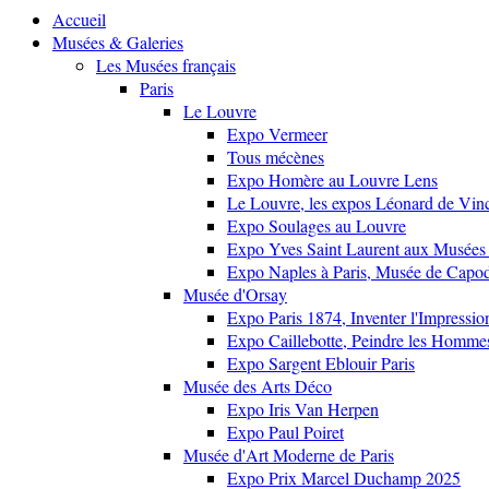
Accueil
Musées & Galeries
Les Musées français
Paris
Le Louvre
Expo Vermeer
Tous mécènes
Expo Homère au Louvre Lens
Le Louvre, les expos Léonard de Vinci
Expo Soulages au Louvre
Expo Yves Saint Laurent aux Musées 
Expo Naples à Paris, Musée de Capo
Musée d'Orsay
Expo Paris 1874, Inventer l'Impressi
Expo Caillebotte, Peindre les Homme
Expo Sargent Eblouir Paris
Musée des Arts Déco
Expo Iris Van Herpen
Expo Paul Poiret
Musée d'Art Moderne de Paris
Expo Prix Marcel Duchamp 2025