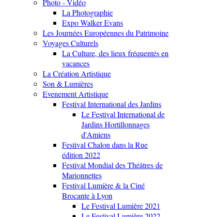
Photo - Vidéo
La Photographie
Expo Walker Evans
Les Journées Européennes du Patrimoine
Voyages Culturels
La Culture, des lieux fréquentés en
vacances
La Création Artistique
Son & Lumières
Evenement Artistique
Festival International des Jardins
Le Festival International de
Jardins Hortillonnages
d'Amiens
Festival Chalon dans la Rue
édition 2022
Festival Mondial des Théâtres de
Marionnettes
Festival Lumière & la Ciné
Brocante à Lyon
Le Festival Lumière 2021
Le Festival Lumière 2022