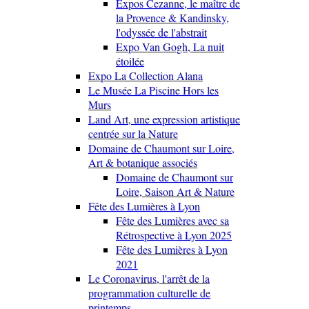
Expos Cezanne, le maître de
la Provence & Kandinsky,
l'odyssée de l'abstrait
Expo Van Gogh, La nuit
étoilée
Expo La Collection Alana
Le Musée La Piscine Hors les
Murs
Land Art, une expression artistique
centrée sur la Nature
Domaine de Chaumont sur Loire,
Art & botanique associés
Domaine de Chaumont sur
Loire, Saison Art & Nature
Fête des Lumières à Lyon
Fête des Lumières avec sa
Rétrospective à Lyon 2025
Fête des Lumières à Lyon
2021
Le Coronavirus, l'arrêt de la
programmation culturelle de
printemps