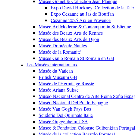
Musée Granet & Collection Jean Planque
Expo David Hockney, Collection de la Tate
Expo Cezanne au Jas de Bouffan
Cezanne 2025 Aix en Provence
Musee Art Moderne & Contemporain St Etienne
Musée des Beaux Arts de Rennes
Musée des Beaux Arts de Dijon
Musée Dobrée de Nantes
Musée de la Romanité
Musée Gallo Romain St Romain en Gal
Les Musées internationaux
Musée du Vatican
British Museum GB
Musée de l'Hermitage Russie
Musée Ariana Suisse
Muséo Nacional Centro de Arte Reina Sofia Espa
Muséo Nacional Del Prado Espagne
Musée Van Gogh Pays Bas
Scuderie Del Quirinale Italie
Musée Guggenheim USA
Musee & Fondation Calouste Gulbenkian Portugal
Musée de la collection Berardo Portugal