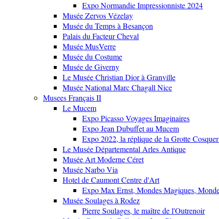
Expo Normandie Impressionniste 2024
Musée Zervos Vézelay
Musée du Temps à Besançon
Palais du Facteur Cheval
Musée MusVerre
Musée du Costume
Musée de Giverny
Le Musée Christian Dior à Granville
Musée National Marc Chagall Nice
Musees Français II
Le Mucem
Expo Picasso Voyages Imaginaires
Expo Jean Dubuffet au Mucem
Expo 2022, la réplique de la Grotte Cosquer
Le Musée Départemental Arles Antique
Musée Art Moderne Céret
Musée Narbo Via
Hotel de Caumont Centre d'Art
Expo Max Ernst, Mondes Magiques, Monde
Musée Soulages à Rodez
Pierre Soulages, le maître de l'Outrenoir