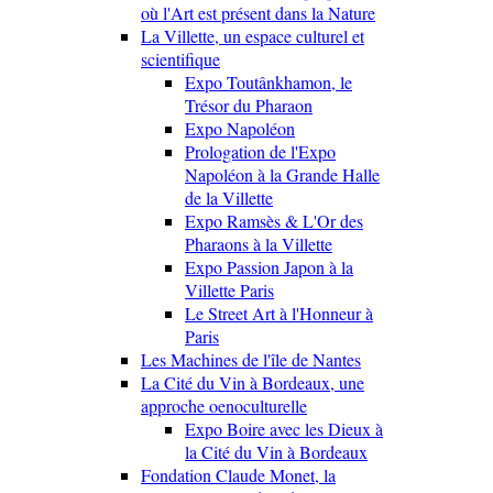
où l'Art est présent dans la Nature
La Villette, un espace culturel et
scientifique
Expo Toutânkhamon, le
Trésor du Pharaon
Expo Napoléon
Prologation de l'Expo
Napoléon à la Grande Halle
de la Villette
Expo Ramsès & L'Or des
Pharaons à la Villette
Expo Passion Japon à la
Villette Paris
Le Street Art à l'Honneur à
Paris
Les Machines de l'île de Nantes
La Cité du Vin à Bordeaux, une
approche oenoculturelle
Expo Boire avec les Dieux à
la Cité du Vin à Bordeaux
Fondation Claude Monet, la