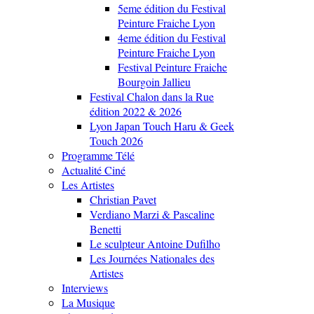
5eme édition du Festival
Peinture Fraiche Lyon
4eme édition du Festival
Peinture Fraiche Lyon
Festival Peinture Fraiche
Bourgoin Jallieu
Festival Chalon dans la Rue
édition 2022 & 2026
Lyon Japan Touch Haru & Geek
Touch 2026
Programme Télé
Actualité Ciné
Les Artistes
Christian Pavet
Verdiano Marzi & Pascaline
Benetti
Le sculpteur Antoine Dufilho
Les Journées Nationales des
Artistes
Interviews
La Musique