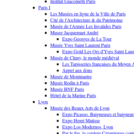
Institut Giacometti Paris
Paris I
Les Musées en ligne de la Ville de Paris
Cité de l'Architecture & du Patrimoine
Musée de l'Armée Les Invalides Paris
Musee Jacquemart André
Expo Georges de La Tour
Musée Yves Saint Laurent Paris
Expo Gold Les Ors d'Yves Saint Laur
Musée de Cluny, le monde médiéval
Les Tapisseries françaises du Moyen 
Appel aux dons
Musée de Montmartre
Musée Rodin à Paris
Musée BNF Paris
Hôtel de la Marine Paris
Lyon
Musée des Beaux Arts de Lyon
Expo Picasso. Baigneuses et baigne
Expo Henri Matisse
Expo Los Modernos, Lyon
Par le feu, la couleur Céramiques con