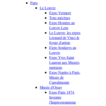
Paris
Le Louvre
Expo Vermeer
Tous mécènes
Expo Homère au
Louvre Lens
Le Louvre, les expos
Léonard de Vinci &
figure d'artiste
Expo Soulages au
Louvre
Expo Yves Saint
Laurent aux Musées
parisiens
Expo Naples à Paris,
Musée de
Capodimonte
Musée d'Orsay
Expo Paris 1874,
Inventer
l'Impressionnisme