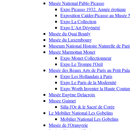
Musée National Pablo Picasso
Expo Picasso 1932. Année érotique
Exposition Calder-Picasso au Musée N
Expo La Collection
Expo L'Art Dégénéré
Musée du Quai Branly
Musée du Luxembourg
Museum National Histoire Naturelle de Pari
Musée Marmottan Monet
Expo Monet Collectionneur
Expo Le Trompe l'Oeil
Musée des Beaux Arts de Paris au Petit Pala
Expo Les Hollandais à Paris
Expo Le Paris de la Modernité
Expo Worth Inventer la Haute Coutur
Musée Eugène Delacroix
Musee Guimet
Silla l'Or & le Sacré de Corée
Le Mobilier National Les Gobelins
Mobilier National Les Gobelins
Musée de l'Orangerie